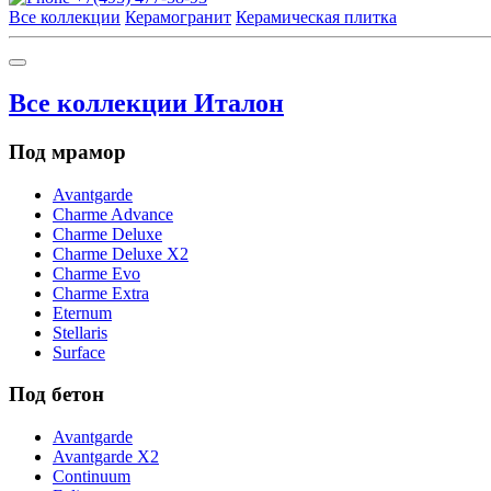
Все коллекции
Керамогранит
Керамическая плитка
Все коллекции Италон
Под мрамор
Avantgarde
Charme Advance
Charme Deluxe
Charme Deluxe X2
Charme Evo
Charme Extra
Eternum
Stellaris
Surface
Под бетон
Avantgarde
Avantgarde X2
Continuum