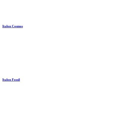
Italon Cosmos
Italon Fossil