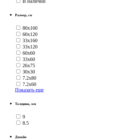
В наличии
Размер, см
80x160
60x120
33x160
33x120
60x60
33x60
26x75
30x30
7.2x80
7.2x60
Показать еще
Толщина, мм
9
8.5
Дизайн