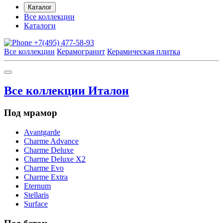
Каталог
Все коллекции
Каталоги
+7(495) 477-58-93
Все коллекции
Керамогранит
Керамическая плитка
Все коллекции Италон
Под мрамор
Avantgarde
Charme Advance
Charme Deluxe
Charme Deluxe X2
Charme Evo
Charme Extra
Eternum
Stellaris
Surface