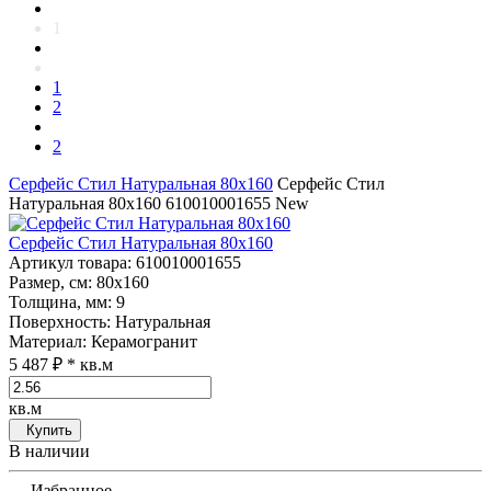
1
1
2
2
Серфейс Стил Натуральная 80x160
Серфейс Стил
Натуральная 80x160
610010001655
New
Серфейс Стил Натуральная 80x160
Артикул товара
: 610010001655
Размер, см
: 80x160
Толщина, мм
: 9
Поверхность
: Натуральная
Материал
: Керамогранит
5 487 ₽
* кв.м
кв.м
Купить
В наличии
Избранное