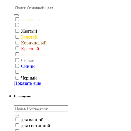
Бежевый
Белый
Желтый
Золотой
Коричневый
Красный
Кремовый
Серый
Синий
Слоновая кость
Черный
Показать еще
Помещение
для ванной
для гостинной