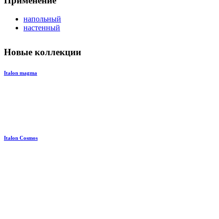
Применение
напольный
настенный
Новые коллекции
Italon magma
Italon Cosmos