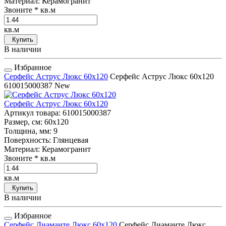
Материал
: Керамогранит
Звоните
* кв.м
кв.м
Купить
В наличии
Избранное
Серфейс Аструс Люкс 60x120
Серфейс Аструс Люкс 60x120
610015000387
New
Серфейс Аструс Люкс 60x120
Артикул товара
: 610015000387
Размер, см
: 60x120
Толщина, мм
: 9
Поверхность
: Глянцевая
Материал
: Керамогранит
Звоните
* кв.м
кв.м
Купить
В наличии
Избранное
Серфейс Диаманте Люкс 60x120
Серфейс Диаманте Люкс