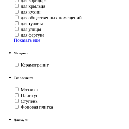
для коридора
для крыльца
для кухни
для общественных помещений
для туалета
для улицы
для фартука
Показать еще
Материал
Керамогранит
Тип элемента
Мозаика
Плинтус
Ступень
Фоновая плитка
Длина, см