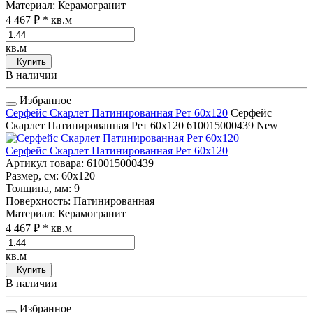
Материал
: Керамогранит
4 467 ₽
* кв.м
кв.м
Купить
В наличии
Избранное
Серфейс Скарлет Патинированная Рет 60x120
Серфейс
Скарлет Патинированная Рет 60x120
610015000439
New
Серфейс Скарлет Патинированная Рет 60x120
Артикул товара
: 610015000439
Размер, см
: 60x120
Толщина, мм
: 9
Поверхность
: Патинированная
Материал
: Керамогранит
4 467 ₽
* кв.м
кв.м
Купить
В наличии
Избранное