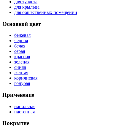
для туалета
для крыльца
для общественных помещений
Основной цвет
бежевая
черная
белая
серая
красная
зеленая
синяя
желтая
коричневая
голубая
Применение
напольная
настенная
Покрытие