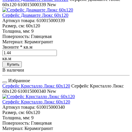
60x120
610015000339
New
Серфейс Диаманте Люкс 60x120
Артикул товара
: 610015000339
Размер, см
: 60x120
Толщина, мм
: 9
Поверхность
: Глянцевая
Материал
: Керамогранит
Звоните
* кв.м
кв.м
Купить
В наличии
Избранное
Серфейс Кристалло Люкс 60x120
Серфейс Кристалло Люкс
60x120
610015000340
New
Серфейс Кристалло Люкс 60x120
Артикул товара
: 610015000340
Размер, см
: 60x120
Толщина, мм
: 9
Поверхность
: Глянцевая
Материал
: Керамогранит