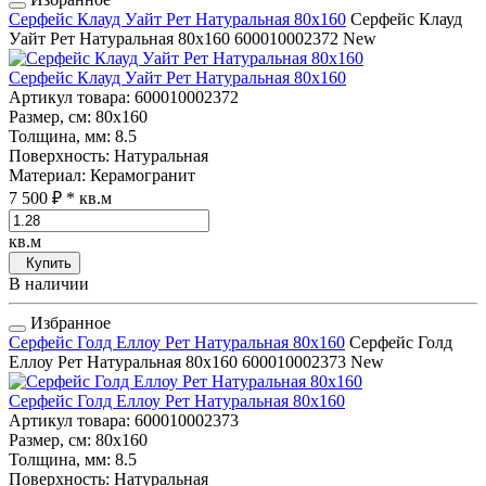
Серфейс Клауд Уайт Рет Натуральная 80x160
Серфейс Клауд
Уайт Рет Натуральная 80x160
600010002372
New
Серфейс Клауд Уайт Рет Натуральная 80x160
Артикул товара
: 600010002372
Размер, см
: 80x160
Толщина, мм
: 8.5
Поверхность
: Натуральная
Материал
: Керамогранит
7 500 ₽
* кв.м
кв.м
Купить
В наличии
Избранное
Серфейс Голд Еллоу Рет Натуральная 80x160
Серфейс Голд
Еллоу Рет Натуральная 80x160
600010002373
New
Серфейс Голд Еллоу Рет Натуральная 80x160
Артикул товара
: 600010002373
Размер, см
: 80x160
Толщина, мм
: 8.5
Поверхность
: Натуральная