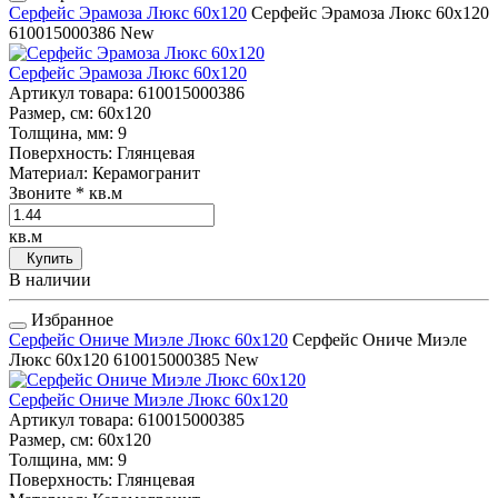
Серфейс Эрамоза Люкс 60x120
Серфейс Эрамоза Люкс 60x120
610015000386
New
Серфейс Эрамоза Люкс 60x120
Артикул товара
: 610015000386
Размер, см
: 60x120
Толщина, мм
: 9
Поверхность
: Глянцевая
Материал
: Керамогранит
Звоните
* кв.м
кв.м
Купить
В наличии
Избранное
Серфейс Ониче Миэле Люкс 60x120
Серфейс Ониче Миэле
Люкс 60x120
610015000385
New
Серфейс Ониче Миэле Люкс 60x120
Артикул товара
: 610015000385
Размер, см
: 60x120
Толщина, мм
: 9
Поверхность
: Глянцевая