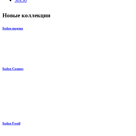
30x30
Новые коллекции
Italon magma
Italon Cosmos
Italon Fossil