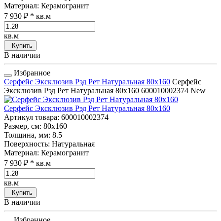
Материал
: Керамогранит
7 930 ₽
* кв.м
кв.м
Купить
В наличии
Избранное
Серфейс Эксклюзив Рэд Рет Натуральная 80x160
Серфейс
Эксклюзив Рэд Рет Натуральная 80x160
600010002374
New
Серфейс Эксклюзив Рэд Рет Натуральная 80x160
Артикул товара
: 600010002374
Размер, см
: 80x160
Толщина, мм
: 8.5
Поверхность
: Натуральная
Материал
: Керамогранит
7 930 ₽
* кв.м
кв.м
Купить
В наличии
Избранное