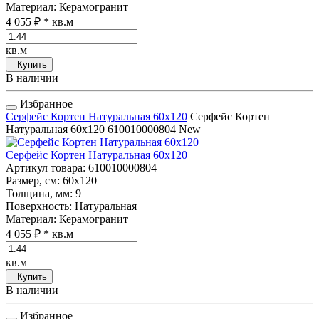
Материал
: Керамогранит
4 055 ₽
* кв.м
кв.м
Купить
В наличии
Избранное
Серфейс Кортен Натуральная 60x120
Серфейс Кортен
Натуральная 60x120
610010000804
New
Серфейс Кортен Натуральная 60x120
Артикул товара
: 610010000804
Размер, см
: 60x120
Толщина, мм
: 9
Поверхность
: Натуральная
Материал
: Керамогранит
4 055 ₽
* кв.м
кв.м
Купить
В наличии
Избранное