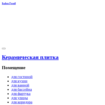
Italon Fossil
Керамическая плитка
Помещение
для гостиной
для кухни
для ванной
для бассейна
для фартука
для улицы
для коридора