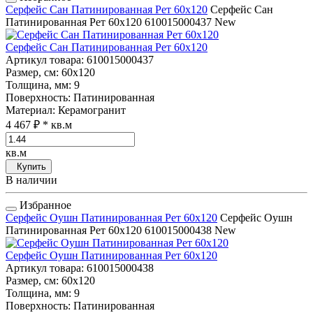
Серфейс Сан Патинированная Рет 60x120
Серфейс Сан
Патинированная Рет 60x120
610015000437
New
Серфейс Сан Патинированная Рет 60x120
Артикул товара
: 610015000437
Размер, см
: 60x120
Толщина, мм
: 9
Поверхность
: Патинированная
Материал
: Керамогранит
4 467 ₽
* кв.м
кв.м
Купить
В наличии
Избранное
Серфейс Оушн Патинированная Рет 60x120
Серфейс Оушн
Патинированная Рет 60x120
610015000438
New
Серфейс Оушн Патинированная Рет 60x120
Артикул товара
: 610015000438
Размер, см
: 60x120
Толщина, мм
: 9
Поверхность
: Патинированная