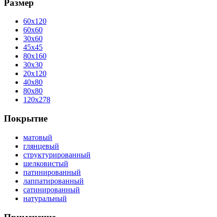
Размер
60x120
60x60
30x60
45x45
80x160
30x30
20x120
40x80
80x80
120x278
Покрытие
матовый
глянцевый
структурированный
шелковистый
патинированный
лаппатированный
сатинированный
натуральный