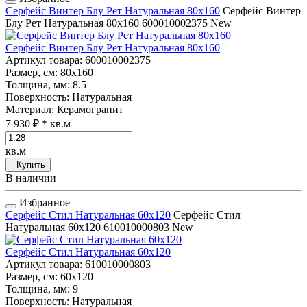
Серфейс Винтер Блу Рет Натуральная 80x160
Серфейс Винтер
Блу Рет Натуральная 80x160
600010002375
New
Серфейс Винтер Блу Рет Натуральная 80x160
Артикул товара
: 600010002375
Размер, см
: 80x160
Толщина, мм
: 8.5
Поверхность
: Натуральная
Материал
: Керамогранит
7 930 ₽
* кв.м
кв.м
Купить
В наличии
Избранное
Серфейс Стил Натуральная 60x120
Серфейс Стил
Натуральная 60x120
610010000803
New
Серфейс Стил Натуральная 60x120
Артикул товара
: 610010000803
Размер, см
: 60x120
Толщина, мм
: 9
Поверхность
: Натуральная