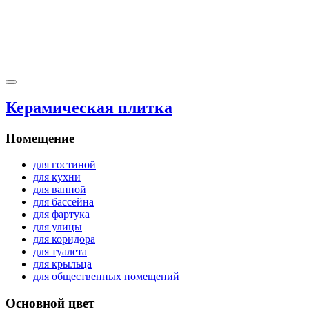
Керамическая плитка
Помещение
для гостиной
для кухни
для ванной
для бассейна
для фартука
для улицы
для коридора
для туалета
для крыльца
для общественных помещений
Основной цвет