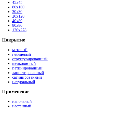
45x45
80x160
30x30
20x120
40x80
80x80
120x278
Покрытие
матовый
глянцевый
структурированный
шелковистый
патинированный
лаппатированный
сатинированный
натуральный
Применение
напольный
настенный