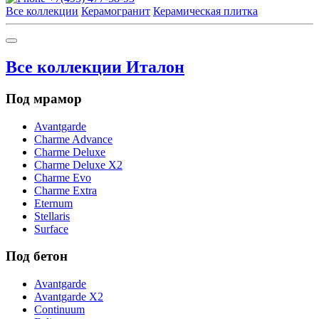
Все коллекции
Керамогранит
Керамическая плитка
Все коллекции Италон
Под мрамор
Avantgarde
Charme Advance
Charme Deluxe
Charme Deluxe X2
Charme Evo
Charme Extra
Eternum
Stellaris
Surface
Под бетон
Avantgarde
Avantgarde X2
Continuum