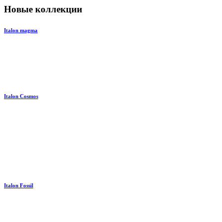
Новые коллекции
Italon magma
Italon Cosmos
Italon Fossil