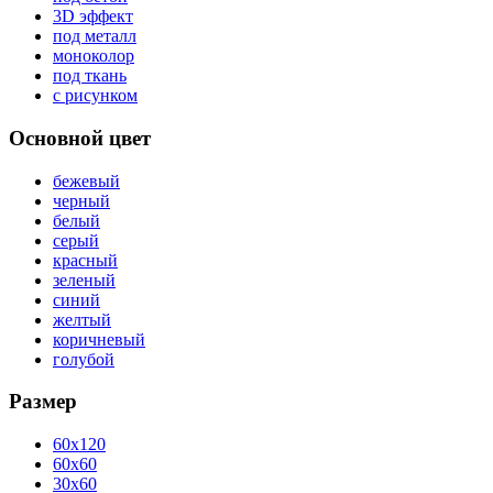
3D эффект
под металл
моноколор
под ткань
с рисунком
Основной цвет
бежевый
черный
белый
серый
красный
зеленый
синий
желтый
коричневый
голубой
Размер
60x120
60x60
30x60