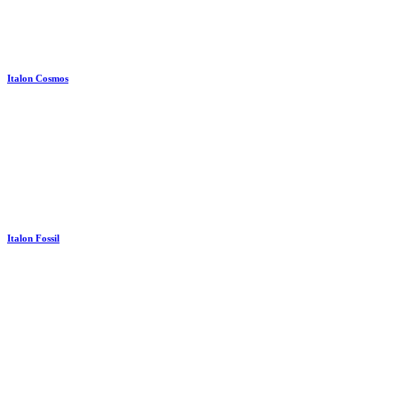
Italon Cosmos
Italon Fossil