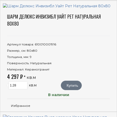
ШАРМ ДЕЛЮКС ИНВИЗИБЛ УАЙТ РЕТ НАТУРАЛЬНАЯ
80X80
Артикул товара
: 610010001916
Размер, см
: 80x80
Толщина, мм
: 9
Поверхность
: Натуральная
Материал
: Керамогранит
4 297 ₽
* кв.м
кв.м
Купить
В наличии
Избранное