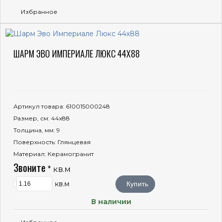
Избранное
ШАРМ ЭВО ИМПЕРИАЛЕ ЛЮКС 44Х88
Артикул товара
: 610015000248
Размер, см
: 44x88
Толщина, мм
: 9
Поверхность
: Глянцевая
Материал
: Керамогранит
Звоните
* кв.м
кв.м
Купить
В наличии