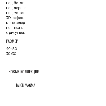
под бетон
под дерево
под металл
3D эффект
моноколор
под ткань
с рисунком
РАЗМЕР
40x80
30x30
НОВЫЕ КОЛЛЕКЦИИ
ITALON MAGMA