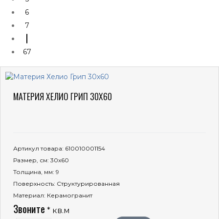
6
7
67
МАТЕРИЯ ХЕЛИО ГРИП 30Х60
Артикул товара
: 610010001154
Размер, см
: 30x60
Толщина, мм
: 9
Поверхность
: Структурированная
Материал
: Керамогранит
Звоните
* кв.м