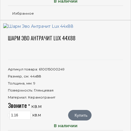
В наличии
Избранное
ШАРМ ЭВО АНТРАЧИТ LUX 44X88
Артикул товара
: 610015000249
Размер, см
: 44x88
Толщина, мм
: 9
Поверхность
: Глянцевая
Материал
: Керамогранит
Звоните
* кв.м
кв.м
Купить
В наличии