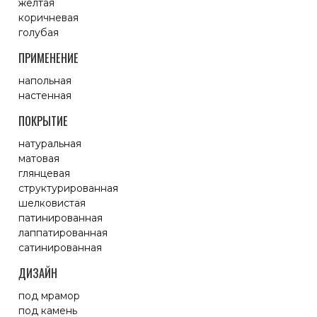
желтая
коричневая
голубая
ПРИМЕНЕНИЕ
напольная
настенная
ПОКРЫТИЕ
натуральная
матовая
глянцевая
структурированная
шелковистая
патинированная
лаппатированная
сатинированная
ДИЗАЙН
под мрамор
под камень