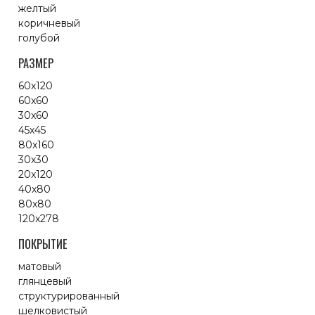
желтый
коричневый
голубой
РАЗМЕР
60x120
60x60
30x60
45x45
80x160
30x30
20x120
40x80
80x80
120x278
ПОКРЫТИЕ
матовый
глянцевый
структурированный
шелковистый