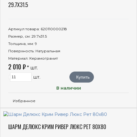
29.7X31.5
Артикул товара
: 620110000218
Размер, см
: 29.7x31.5
Толщина, мм
: 9
Поверхность
: Натуральная
Материал
: Керамогранит
2 010 ₽
* шт.
шт.
Купить
В наличии
Избранное
ШАРМ ДЕЛЮКС КРИМ РИВЕР ЛЮКС РЕТ 80X80