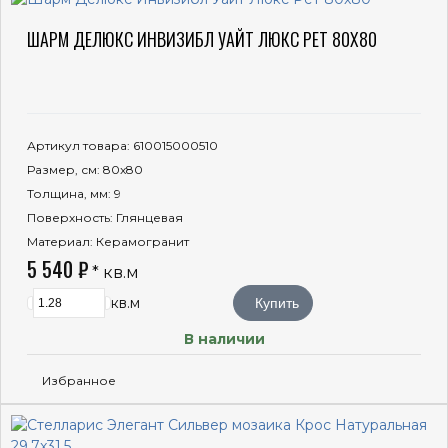
ШАРМ ДЕЛЮКС ИНВИЗИБЛ УАЙТ ЛЮКС РЕТ 80X80
Артикул товара
: 610015000510
Размер, см
: 80x80
Толщина, мм
: 9
Поверхность
: Глянцевая
Материал
: Керамогранит
5 540 ₽
* кв.м
кв.м
Купить
В наличии
Избранное