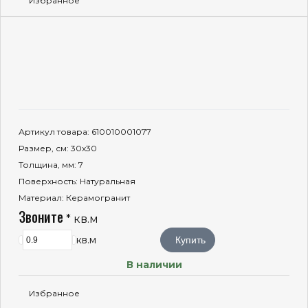
Избранное
Артикул товара
: 610010001077
Размер, см
: 30x30
Толщина, мм
: 7
Поверхность
: Натуральная
Материал
: Керамогранит
Звоните
* кв.м
кв.м
Купить
В наличии
Избранное