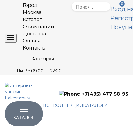
0
Город
Вход на
Москва
Регист
Каталог
Покупа
О компании
Доставка
Оплата
Контакты
Категории
Пн-Вс 09:00 — 22:00
+7(495) 477-58-93
ВСЕ КОЛЛЕКЦИИ
КАТАЛОГИ
КАТАЛОГ