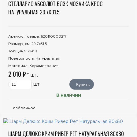
СТЕЛЛАРИС АБСОЛЮТ БЛЭК МОЗАИКА КРОС
НАТУРАЛЬНАЯ 29.7X31.5
Артикул товара
: 620110000217
Размер, см
: 29.7x31.5
Толщина, мм
: 9
Поверхность
: Натуральная
Материал
: Керамогранит
2 010 ₽
* шт.
шт.
Купить
В наличии
Избранное
ШАРМ ДЕЛЮКС КРИМ РИВЕР РЕТ НАТУРАЛЬНАЯ 80X80