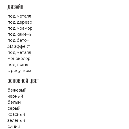
ДИЗАЙН
под металл
под дерево
под мрамор
под камень
под бетон
3D эффект
под металл
моноколор
под ткань
с рисунком
ОСНОВНОЙ ЦВЕТ
бежевый
черный
белый
серый
красный
зеленый
синий