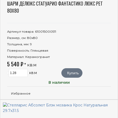
ШАРМ ДЕЛЮКС СТАТУАРИО ФАНТАСТИКО ЛЮКС РЕТ
80X80
Артикул товара
: 610015000511
Размер, см
: 80x80
Толщина, мм
: 9
Поверхность
: Глянцевая
Материал
: Керамогранит
5 540 ₽
* кв.м
кв.м
Купить
В наличии
Избранное