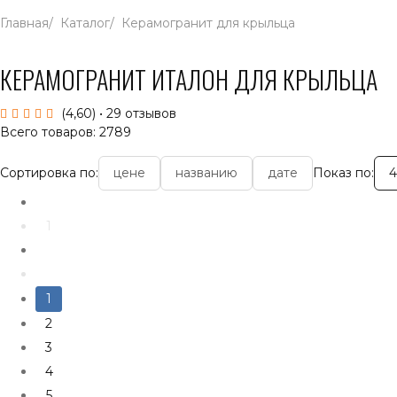
Главная
Каталог
Керамогранит для крыльца
КЕРАМОГРАНИТ ИТАЛОН ДЛЯ КРЫЛЬЦА
(4,60)
• 29 отзывов
Всего товаров: 2789
Сортировка по:
цене
названию
дате
Показ по:
4
1
1
2
3
4
5