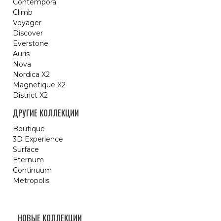
Contempora
Climb
Voyager
Discover
Everstone
Auris
Nova
Nordica X2
Magnetique X2
District X2
ДРУГИЕ КОЛЛЕКЦИИ
Boutique
3D Experience
Surface
Eternum
Continuum
Metropolis
НОВЫЕ КОЛЛЕКЦИИ