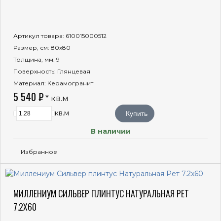
Артикул товара
: 610015000512
Размер, см
: 80x80
Толщина, мм
: 9
Поверхность
: Глянцевая
Материал
: Керамогранит
5 540 ₽
* кв.м
кв.м
Купить
В наличии
Избранное
МИЛЛЕНИУМ СИЛЬВЕР ПЛИНТУС НАТУРАЛЬНАЯ РЕТ
7.2X60