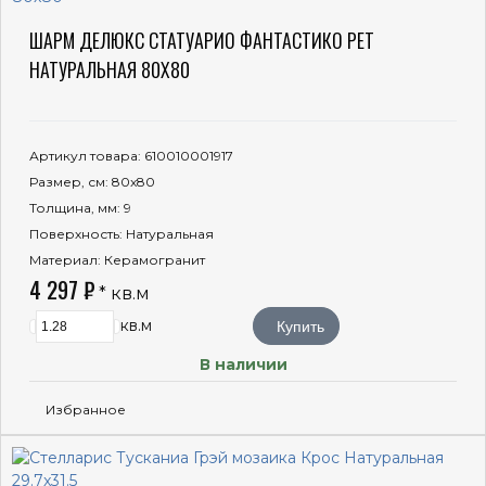
ШАРМ ДЕЛЮКС СТАТУАРИО ФАНТАСТИКО РЕТ
НАТУРАЛЬНАЯ 80X80
Артикул товара
: 610010001917
Размер, см
: 80x80
Толщина, мм
: 9
Поверхность
: Натуральная
Материал
: Керамогранит
4 297 ₽
* кв.м
кв.м
Купить
В наличии
Избранное