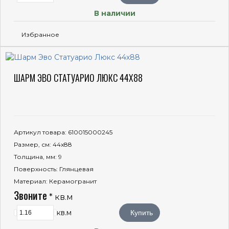
В наличии
Избранное
ШАРМ ЭВО СТАТУАРИО ЛЮКС 44Х88
Артикул товара
: 610015000245
Размер, см
: 44x88
Толщина, мм
: 9
Поверхность
: Глянцевая
Материал
: Керамогранит
Звоните
* кв.м
кв.м
Купить