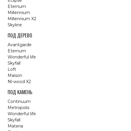
Eclipse
Eternum
Millennium
Millennium X2
Skyline
ПОД ДЕРЕВО
Avantgarde
Eternum
Wonderful life
Skyfall
Loft
Maison
Nl-wood X2
ПОД КАМЕНЬ
Continuum
Metropolis
Wonderful life
Skyfall
Materia