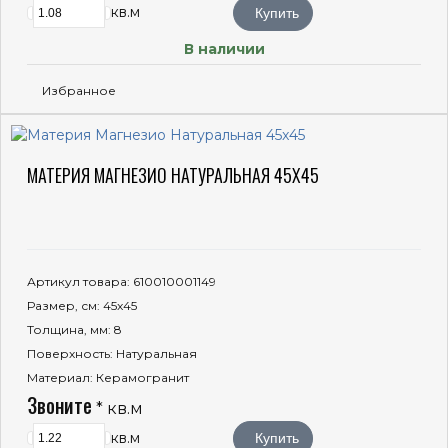
кв.м
Купить
В наличии
Избранное
МАТЕРИЯ МАГНЕЗИО НАТУРАЛЬНАЯ 45X45
Артикул товара
: 610010001149
Размер, см
: 45x45
Толщина, мм
: 8
Поверхность
: Натуральная
Материал
: Керамогранит
Звоните
* кв.м
кв.м
Купить