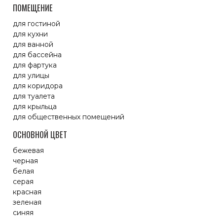
ПОМЕЩЕНИЕ
для гостиной
для кухни
для ванной
для бассейна
для фартука
для улицы
для коридора
для туалета
для крыльца
для общественных помещений
ОСНОВНОЙ ЦВЕТ
бежевая
черная
белая
серая
красная
зеленая
синяя