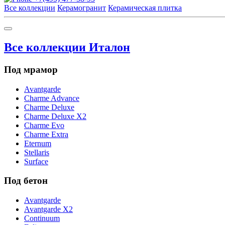
Все коллекции
Керамогранит
Керамическая плитка
Все коллекции Италон
Под мрамор
Avantgarde
Charme Advance
Charme Deluxe
Charme Deluxe X2
Charme Evo
Charme Extra
Eternum
Stellaris
Surface
Под бетон
Avantgarde
Avantgarde X2
Continuum