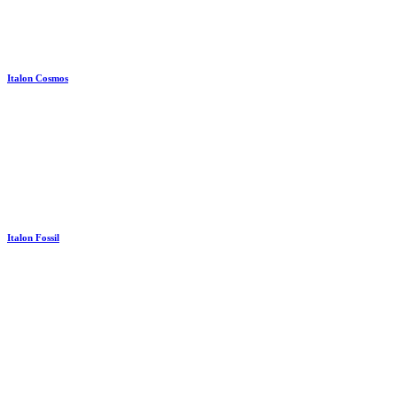
Italon Cosmos
Italon Fossil