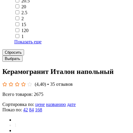
20.5
20
2.5
2
15
120
1
Показать еще
Сбросить
Выбрать
Керамогранит Италон напольный
(4,40)
• 35 отзывов
Всего товаров: 2675
Сортировка по:
цене
названию
дате
Показ по:
42
84
168
1