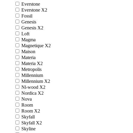
Everstone
Everstone Х2
Fossil
Genesis
Genesis Х2
Loft
Magma
Magnetique Х2
Maison
Materia
Materia Х2
Metropolis
Millennium
Millennium Х2
Nl-wood Х2
Nordica Х2
Nova
Room
Room Х2
Skyfall
Skyfall Х2
Skyline