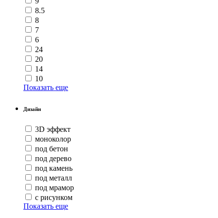
9
8.5
8
7
6
24
20
14
10
Показать еще
Дизайн
3D эффект
моноколор
под бетон
под дерево
под камень
под металл
под мрамор
с рисунком
Показать еще