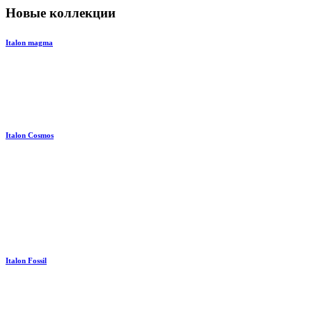
Новые коллекции
Italon magma
Italon Cosmos
Italon Fossil