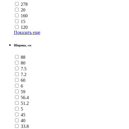
278
20
160
15
120
Показать еще
Ширина, см
88
80
7.5
7.2
60
6
59
56.4
51.2
5
45
40
33.8