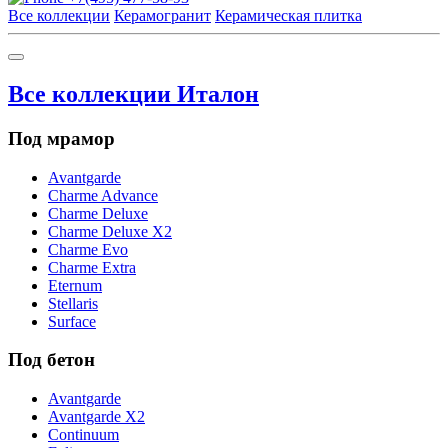
Все коллекции
Керамогранит
Керамическая плитка
Все коллекции Италон
Под мрамор
Avantgarde
Charme Advance
Charme Deluxe
Charme Deluxe X2
Charme Evo
Charme Extra
Eternum
Stellaris
Surface
Под бетон
Avantgarde
Avantgarde X2
Continuum