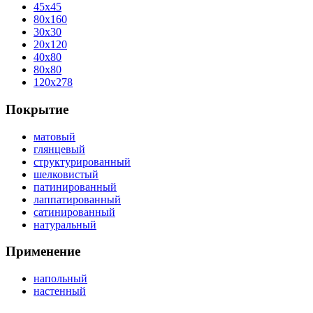
45x45
80x160
30x30
20x120
40x80
80x80
120x278
Покрытие
матовый
глянцевый
структурированный
шелковистый
патинированный
лаппатированный
сатинированный
натуральный
Применение
напольный
настенный