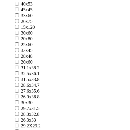
40x53
45x45
33x60
26x75
15x120
30x60
20x80
25x60
33x45
28x48
20x60
31.1x38.2
32.5x36.1
31.5x33.8
28.6x34.7
27.6x35.6
26.9x36.8
30x30
29.7x31.5
28.3x32.8
26.3x33
29.2Х29.2