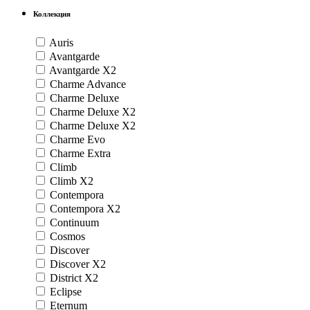
Коллекция
Auris
Avantgarde
Avantgarde Х2
Charme Advance
Charme Deluxe
Charme Deluxe X2
Charme Deluxe Х2
Charme Evo
Charme Extra
Climb
Climb Х2
Contempora
Contempora Х2
Continuum
Cosmos
Discover
Discover Х2
District Х2
Eclipse
Eternum