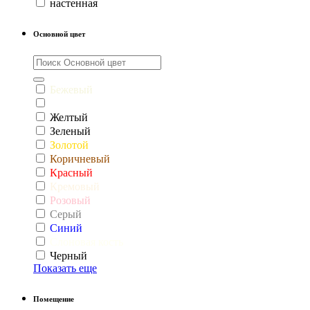
настенная
Основной цвет
Бежевый
Белый
Желтый
Зеленый
Золотой
Коричневый
Красный
Кремовый
Розовый
Серый
Синий
Слоновая кость
Черный
Показать еще
Помещение