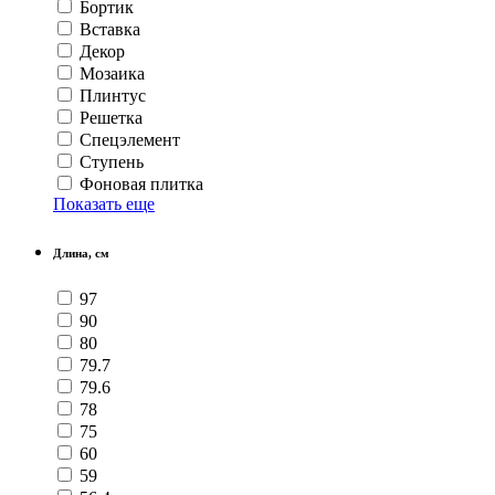
Бортик
Вставка
Декор
Мозаика
Плинтус
Решетка
Спецэлемент
Ступень
Фоновая плитка
Показать еще
Длина, см
97
90
80
79.7
79.6
78
75
60
59