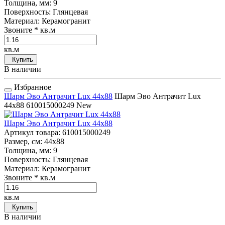
Толщина, мм
: 9
Поверхность
: Глянцевая
Материал
: Керамогранит
Звоните
* кв.м
кв.м
Купить
В наличии
Избранное
Шарм Эво Антрачит Lux 44x88
Шарм Эво Антрачит Lux
44x88
610015000249
New
Шарм Эво Антрачит Lux 44x88
Артикул товара
: 610015000249
Размер, см
: 44x88
Толщина, мм
: 9
Поверхность
: Глянцевая
Материал
: Керамогранит
Звоните
* кв.м
кв.м
Купить
В наличии