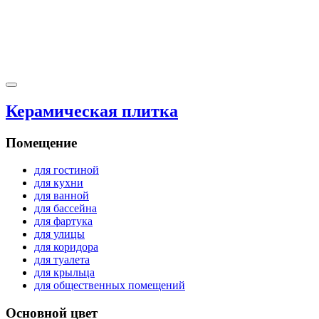
Керамическая плитка
Помещение
для гостиной
для кухни
для ванной
для бассейна
для фартука
для улицы
для коридора
для туалета
для крыльца
для общественных помещений
Основной цвет