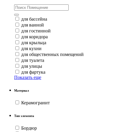
для бассейна
для ванной
для гостинной
для коридора
для крыльца
для кухни
для общественных помещений
для туалета
для улицы
для фартука
Показать еще
Материал
Керамогранит
Тип элемента
Бордюр