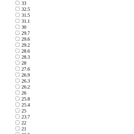
33
32.5
31.5
31.1
30
29.7
29.6
29.2
28.6
28.3
28
27.6
26.9
26.3
26.2
26
25.8
25.4
25
23.7
22
21