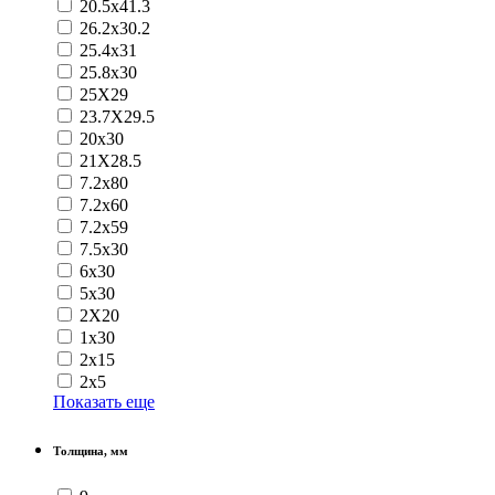
20.5x41.3
26.2x30.2
25.4x31
25.8x30
25Х29
23.7Х29.5
20x30
21Х28.5
7.2x80
7.2x60
7.2x59
7.5x30
6x30
5x30
2Х20
1x30
2x15
2x5
Показать еще
Толщина, мм