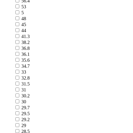
56.4
53
5
48
45
44
41.3
38.2
36.8
36.1
35.6
34.7
33
32.8
31.5
31
30.2
30
29.7
29.5
29.2
29
28.5