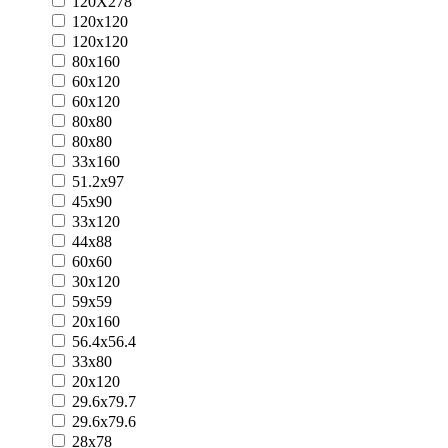
120Х278
120x120
120х120
80x160
60х120
60x120
80x80
80х80
33x160
51.2x97
45x90
33x120
44x88
60x60
30x120
59x59
20x160
56.4x56.4
33x80
20x120
29.6x79.7
29.6x79.6
28x78