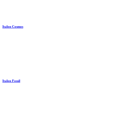
Italon Cosmos
Italon Fossil