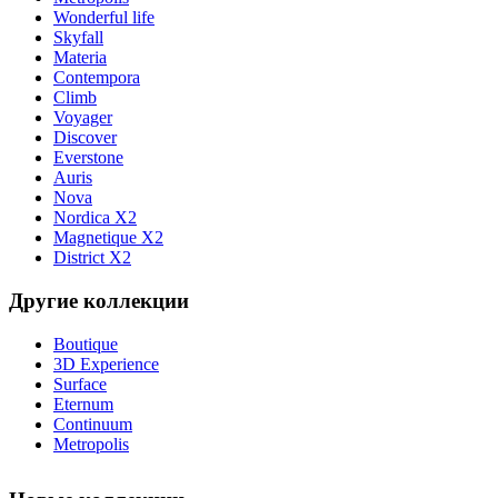
Wonderful life
Skyfall
Materia
Contempora
Climb
Voyager
Discover
Everstone
Auris
Nova
Nordica X2
Magnetique X2
District X2
Другие коллекции
Boutique
3D Experience
Surface
Eternum
Continuum
Metropolis