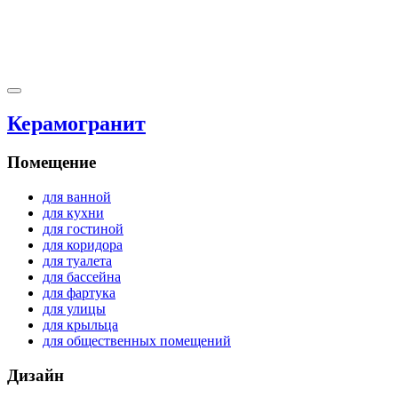
Керамогранит
Помещение
для ванной
для кухни
для гостиной
для коридора
для туалета
для бассейна
для фартука
для улицы
для крыльца
для общественных помещений
Дизайн