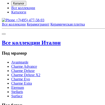
Каталог
Все коллекции
Каталоги
+7(495) 477-58-93
Все коллекции
Керамогранит
Керамическая плитка
Все коллекции Италон
Под мрамор
Avantgarde
Charme Advance
Charme Deluxe
Charme Deluxe X2
Charme Evo
Charme Extra
Eternum
Stellaris
Surface