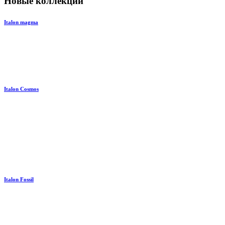
Новые коллекции
Italon magma
Italon Cosmos
Italon Fossil