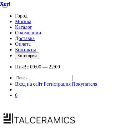
Хит!
Хит!
Хит!
Хит!
Хит!
Хит!
Город
Москва
Каталог
О компании
Доставка
Оплата
Контакты
Категории
Пн-Вс 09:00 — 22:00
Вход на сайт
Регистрация Покупателя
0