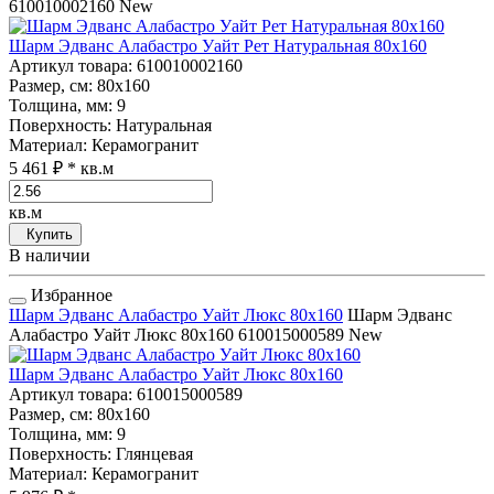
610010002160
New
Шарм Эдванс Алабастро Уайт Рет Натуральная 80x160
Артикул товара
: 610010002160
Размер, см
: 80x160
Толщина, мм
: 9
Поверхность
: Натуральная
Материал
: Керамогранит
5 461 ₽
* кв.м
кв.м
Купить
В наличии
Избранное
Шарм Эдванс Алабастро Уайт Люкс 80x160
Шарм Эдванс
Алабастро Уайт Люкс 80x160
610015000589
New
Шарм Эдванс Алабастро Уайт Люкс 80x160
Артикул товара
: 610015000589
Размер, см
: 80x160
Толщина, мм
: 9
Поверхность
: Глянцевая
Материал
: Керамогранит