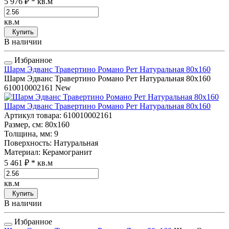
5 976 ₽
* кв.м
кв.м
Купить
В наличии
Избранное
Шарм Эдванс Травертино Романо Рет Натуральная 80x160
Шарм Эдванс Травертино Романо Рет Натуральная 80x160
610010002161
New
Шарм Эдванс Травертино Романо Рет Натуральная 80x160
Артикул товара
: 610010002161
Размер, см
: 80x160
Толщина, мм
: 9
Поверхность
: Натуральная
Материал
: Керамогранит
5 461 ₽
* кв.м
кв.м
Купить
В наличии
Избранное