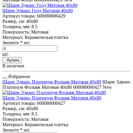
Шарм Эдванс Голд Матовая 40x80
Артикул товара
: 600080000429
Размер, см
: 40x80
Толщина, мм
: 8.5
Поверхность
: Матовая
Материал
: Керамическая плитка
Звоните
* шт.
шт.
Купить
В наличии
Избранное
Шарм Эдванс Платинум Фольяж Матовая 40x80
Шарм Эдванс
Платинум Фольяж Матовая 40x80
600080000427
New
Шарм Эдванс Платинум Фольяж Матовая 40x80
Артикул товара
: 600080000427
Размер, см
: 40x80
Толщина, мм
: 8.5
Поверхность
: Матовая
Материал
: Керамическая плитка
Звоните
* шт.