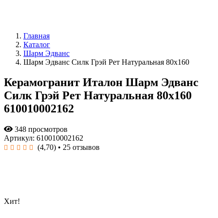
Главная
Каталог
Шарм Эдванс
Шарм Эдванс Силк Грэй Рет Натуральная 80x160
Керамогранит Италон Шарм Эдванс
Силк Грэй Рет Натуральная 80x160
610010002162
348 просмотров
Артикул: 610010002162
(4,70)
• 25 отзывов
Хит!