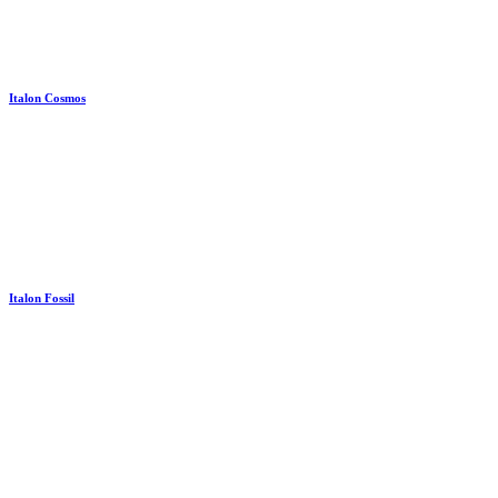
Italon Cosmos
Italon Fossil