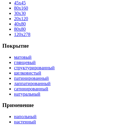
45x45
80x160
30x30
20x120
40x80
80x80
120x278
Покрытие
матовый
глянцевый
структурированный
шелковистый
патинированный
лаппатированный
сатинированный
натуральный
Применение
напольный
настенный