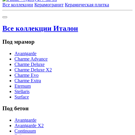
Все коллекции
Керамогранит
Керамическая плитка
Все коллекции Италон
Под мрамор
Avantgarde
Charme Advance
Charme Deluxe
Charme Deluxe X2
Charme Evo
Charme Extra
Eternum
Stellaris
Surface
Под бетон
Avantgarde
Avantgarde X2
Continuum