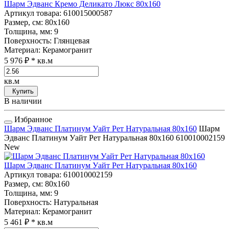
Шарм Эдванс Кремо Деликато Люкс 80x160
Артикул товара
: 610015000587
Размер, см
: 80x160
Толщина, мм
: 9
Поверхность
: Глянцевая
Материал
: Керамогранит
5 976 ₽
* кв.м
кв.м
Купить
В наличии
Избранное
Шарм Эдванс Платинум Уайт Рет Натуральная 80x160
Шарм
Эдванс Платинум Уайт Рет Натуральная 80x160
610010002159
New
Шарм Эдванс Платинум Уайт Рет Натуральная 80x160
Артикул товара
: 610010002159
Размер, см
: 80x160
Толщина, мм
: 9
Поверхность
: Натуральная
Материал
: Керамогранит
5 461 ₽
* кв.м