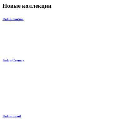
Новые коллекции
Italon magma
Italon Cosmos
Italon Fossil