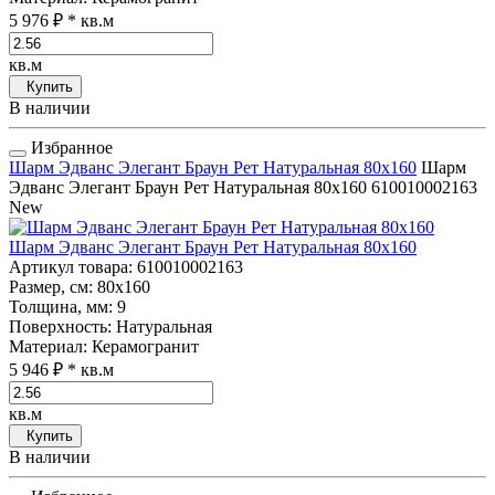
5 976 ₽
* кв.м
кв.м
Купить
В наличии
Избранное
Шарм Эдванс Элегант Браун Рет Натуральная 80x160
Шарм
Эдванс Элегант Браун Рет Натуральная 80x160
610010002163
New
Шарм Эдванс Элегант Браун Рет Натуральная 80x160
Артикул товара
: 610010002163
Размер, см
: 80x160
Толщина, мм
: 9
Поверхность
: Натуральная
Материал
: Керамогранит
5 946 ₽
* кв.м
кв.м
Купить
В наличии