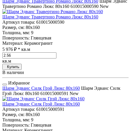
Шарм Эдванс Травертино Романо Люкс 80x160
Шарм Эдванс
Травертино Романо Люкс 80x160
610015000590
New
Шарм Эдванс Травертино Романо Люкс 80x160
Артикул товара
: 610015000590
Размер, см
: 80x160
Толщина, мм
: 9
Поверхность
: Глянцевая
Материал
: Керамогранит
5 976 ₽
* кв.м
кв.м
Купить
В наличии
Избранное
Шарм Эдванс Силк Грэй Люкс 80x160
Шарм Эдванс Силк
Грэй Люкс 80x160
610015000591
New
Шарм Эдванс Силк Грэй Люкс 80x160
Артикул товара
: 610015000591
Размер, см
: 80x160
Толщина, мм
: 9
Поверхность
: Глянцевая
Материал
: Керамогранит