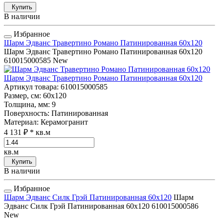
Купить
В наличии
Избранное
Шарм Эдванс Травертино Романо Патинированная 60x120
Шарм Эдванс Травертино Романо Патинированная 60x120
610015000585
New
Шарм Эдванс Травертино Романо Патинированная 60x120
Артикул товара
: 610015000585
Размер, см
: 60x120
Толщина, мм
: 9
Поверхность
: Патинированная
Материал
: Керамогранит
4 131 ₽
* кв.м
кв.м
Купить
В наличии
Избранное
Шарм Эдванс Силк Грэй Патинированная 60x120
Шарм
Эдванс Силк Грэй Патинированная 60x120
610015000586
New