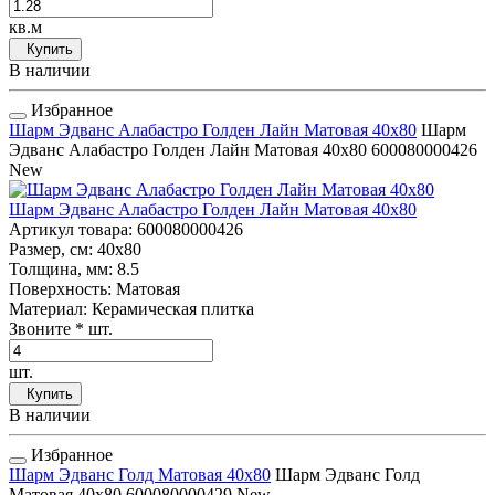
кв.м
Купить
В наличии
Избранное
Шарм Эдванс Алабастро Голден Лайн Матовая 40x80
Шарм
Эдванс Алабастро Голден Лайн Матовая 40x80
600080000426
New
Шарм Эдванс Алабастро Голден Лайн Матовая 40x80
Артикул товара
: 600080000426
Размер, см
: 40x80
Толщина, мм
: 8.5
Поверхность
: Матовая
Материал
: Керамическая плитка
Звоните
* шт.
шт.
Купить
В наличии
Избранное
Шарм Эдванс Голд Матовая 40x80
Шарм Эдванс Голд
Матовая 40x80
600080000429
New