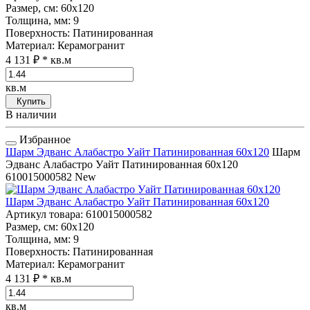
Размер, см
: 60x120
Толщина, мм
: 9
Поверхность
: Патинированная
Материал
: Керамогранит
4 131 ₽
* кв.м
кв.м
Купить
В наличии
Избранное
Шарм Эдванс Алабастро Уайт Патинированная 60x120
Шарм
Эдванс Алабастро Уайт Патинированная 60x120
610015000582
New
Шарм Эдванс Алабастро Уайт Патинированная 60x120
Артикул товара
: 610015000582
Размер, см
: 60x120
Толщина, мм
: 9
Поверхность
: Патинированная
Материал
: Керамогранит
4 131 ₽
* кв.м
кв.м