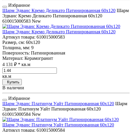
Избранное
Шарм Эдванс Кремо Деликато Патинированная 60x120
Шарм
Эдванс Кремо Деликато Патинированная 60x120
610015000583
New
Шарм Эдванс Кремо Деликато Патинированная 60x120
Артикул товара
: 610015000583
Размер, см
: 60x120
Толщина, мм
: 9
Поверхность
: Патинированная
Материал
: Керамогранит
4 131 ₽
* кв.м
кв.м
Купить
В наличии
Избранное
Шарм Эдванс Платинум Уайт Патинированная 60x120
Шарм
Эдванс Платинум Уайт Патинированная 60x120
610015000584
New
Шарм Эдванс Платинум Уайт Патинированная 60x120
Артикул товара
: 610015000584