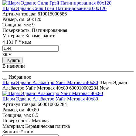
Шарм Эдванс Силк Грэй Патинированная 60x120
Артикул товара
: 610015000586
Размер, см
: 60x120
Толщина, мм
: 9
Поверхность
: Патинированная
Материал
: Керамогранит
4 131 ₽
* кв.м
кв.м
Купить
В наличии
Избранное
Шарм Эдванс Алабастро Уайт Матовая 40x80
Шарм Эдванс
Алабастро Уайт Матовая 40x80
600010002284
New
Шарм Эдванс Алабастро Уайт Матовая 40x80
Артикул товара
: 600010002284
Размер, см
: 40x80
Толщина, мм
: 8.5
Поверхность
: Матовая
Материал
: Керамическая плитка
Звоните
* кв.м