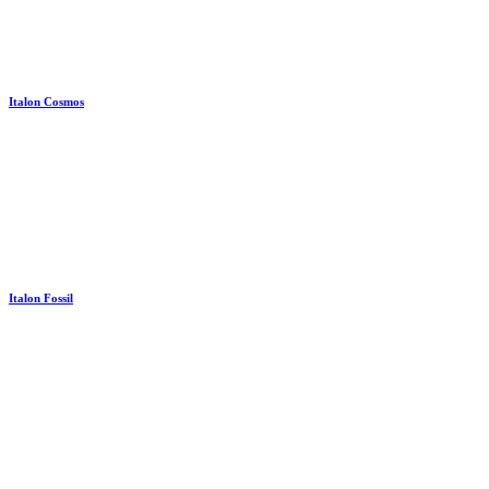
Italon Cosmos
Italon Fossil