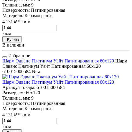
Толщина, мм
: 9
Поверхность
: Патинированная
Материал
: Керамогранит
4 131 ₽
* кв.м
кв.м
Купить
В наличии
Избранное
Шарм Эдванс Платинум Уайт Патинированная 60x120
Шарм
Эдванс Платинум Уайт Патинированная 60x120
610015000584
New
Шарм Эдванс Платинум Уайт Патинированная 60x120
Артикул товара
: 610015000584
Размер, см
: 60x120
Толщина, мм
: 9
Поверхность
: Патинированная
Материал
: Керамогранит
4 131 ₽
* кв.м
кв.м