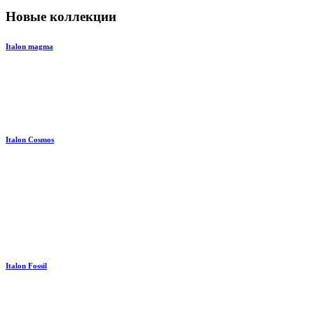
Новые коллекции
Italon magma
Italon Cosmos
Italon Fossil