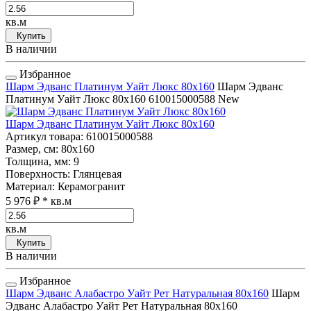
кв.м
Купить
В наличии
Избранное
Шарм Эдванс Платинум Уайт Люкс 80x160
Шарм Эдванс
Платинум Уайт Люкс 80x160
610015000588
New
Шарм Эдванс Платинум Уайт Люкс 80x160
Артикул товара
: 610015000588
Размер, см
: 80x160
Толщина, мм
: 9
Поверхность
: Глянцевая
Материал
: Керамогранит
5 976 ₽
* кв.м
кв.м
Купить
В наличии
Избранное
Шарм Эдванс Алабастро Уайт Рет Натуральная 80x160
Шарм
Эдванс Алабастро Уайт Рет Натуральная 80x160