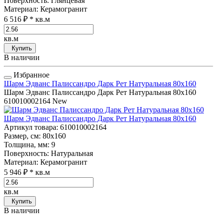
Поверхность
: Глянцевая
Материал
: Керамогранит
6 516 ₽
* кв.м
кв.м
Купить
В наличии
Избранное
Шарм Эдванс Палиссандро Дарк Рет Натуральная 80x160
Шарм Эдванс Палиссандро Дарк Рет Натуральная 80x160
610010002164
New
Шарм Эдванс Палиссандро Дарк Рет Натуральная 80x160
Артикул товара
: 610010002164
Размер, см
: 80x160
Толщина, мм
: 9
Поверхность
: Натуральная
Материал
: Керамогранит
5 946 ₽
* кв.м
кв.м
Купить
В наличии