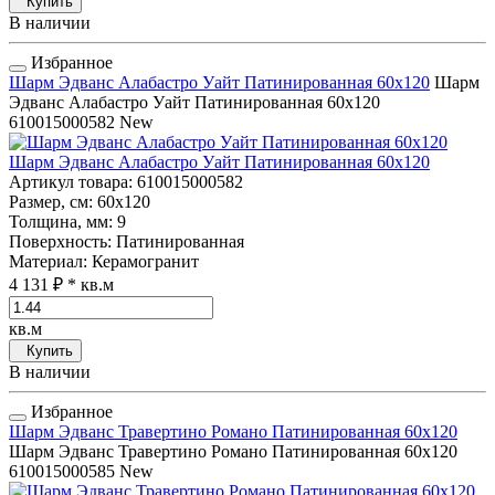
Купить
В наличии
Избранное
Шарм Эдванс Алабастро Уайт Патинированная 60x120
Шарм
Эдванс Алабастро Уайт Патинированная 60x120
610015000582
New
Шарм Эдванс Алабастро Уайт Патинированная 60x120
Артикул товара
: 610015000582
Размер, см
: 60x120
Толщина, мм
: 9
Поверхность
: Патинированная
Материал
: Керамогранит
4 131 ₽
* кв.м
кв.м
Купить
В наличии
Избранное
Шарм Эдванс Травертино Романо Патинированная 60x120
Шарм Эдванс Травертино Романо Патинированная 60x120
610015000585
New