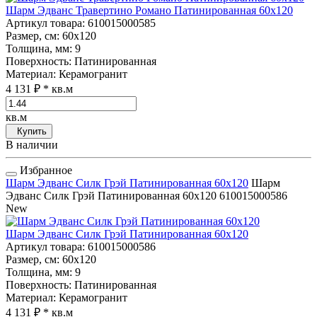
Шарм Эдванс Травертино Романо Патинированная 60x120
Артикул товара
: 610015000585
Размер, см
: 60x120
Толщина, мм
: 9
Поверхность
: Патинированная
Материал
: Керамогранит
4 131 ₽
* кв.м
кв.м
Купить
В наличии
Избранное
Шарм Эдванс Силк Грэй Патинированная 60x120
Шарм
Эдванс Силк Грэй Патинированная 60x120
610015000586
New
Шарм Эдванс Силк Грэй Патинированная 60x120
Артикул товара
: 610015000586
Размер, см
: 60x120
Толщина, мм
: 9
Поверхность
: Патинированная
Материал
: Керамогранит
4 131 ₽
* кв.м