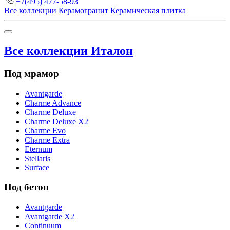
+7(495) 477-58-93
Все коллекции
Керамогранит
Керамическая плитка
Все коллекции Италон
Под мрамор
Avantgarde
Charme Advance
Charme Deluxe
Charme Deluxe X2
Charme Evo
Charme Extra
Eternum
Stellaris
Surface
Под бетон
Avantgarde
Avantgarde X2
Continuum