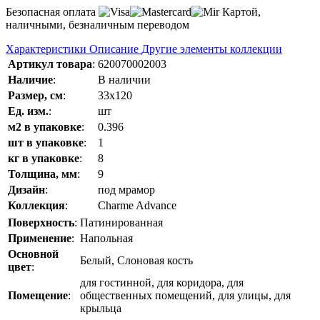
Безопасная оплата
Картой,
наличными, безналичным переводом
Характеристики
Описание
Другие элементы коллекции
Артикул товара
:
620070002003
Наличие
:
В наличии
Размер, см
:
33x120
Ед. изм.
:
шт
м2 в упаковке
:
0.396
шт в упаковке
:
1
кг в упаковке
:
8
Толщина, мм
:
9
Дизайн
:
под мрамор
Коллекция
:
Charme Advance
Поверхность
:
Патинированная
Применение
:
Напольная
Основной
Белый, Слоновая кость
цвет
:
для гостинной, для коридора, для
Помещение
:
общественных помещений, для улицы, для
крыльца