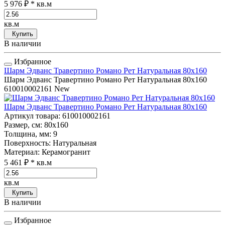
5 976 ₽
* кв.м
кв.м
Купить
В наличии
Избранное
Шарм Эдванс Травертино Романо Рет Натуральная 80x160
Шарм Эдванс Травертино Романо Рет Натуральная 80x160
610010002161
New
Шарм Эдванс Травертино Романо Рет Натуральная 80x160
Артикул товара
: 610010002161
Размер, см
: 80x160
Толщина, мм
: 9
Поверхность
: Натуральная
Материал
: Керамогранит
5 461 ₽
* кв.м
кв.м
Купить
В наличии
Избранное