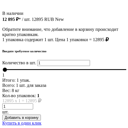
В наличии
12 895 ₽
* / шт.
12895
RUB
New
Обратите внимание, что добавление в корзину происходит
кратно упаковкам.
1 упаковка содержит 1 шт. Цена 1 упаковки = 12895
Введите требуемое количество
Количество в шт.
1
Итого:
1
упак.
Всего:
1
шт. для заказа
Вес:
8
кг
Кол-во упаковок:
1
12895
x
1
=
12895
шт.
Добавить в корзину
Купить в один клик