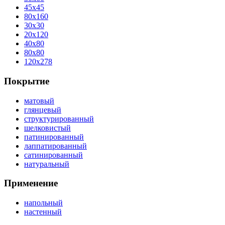
45x45
80x160
30x30
20x120
40x80
80x80
120x278
Покрытие
матовый
глянцевый
структурированный
шелковистый
патинированный
лаппатированный
сатинированный
натуральный
Применение
напольный
настенный