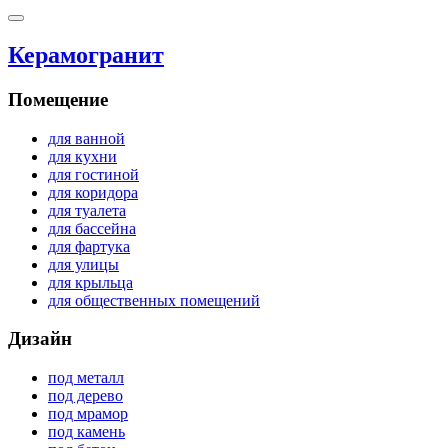
Керамогранит
Помещение
для ванной
для кухни
для гостиной
для коридора
для туалета
для бассейна
для фартука
для улицы
для крыльца
для общественных помещений
Дизайн
под металл
под дерево
под мрамор
под камень