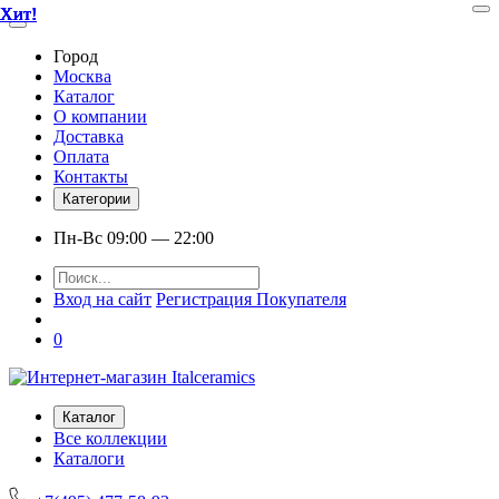
Хит!
Хит!
Хит!
Хит!
Хит!
Хит!
Хит!
Город
Москва
Каталог
О компании
Доставка
Оплата
Контакты
Категории
Пн-Вс 09:00 — 22:00
Вход на сайт
Регистрация Покупателя
0
Каталог
Все коллекции
Каталоги