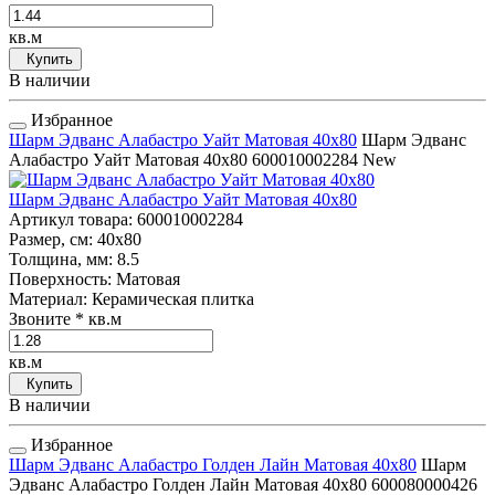
кв.м
Купить
В наличии
Избранное
Шарм Эдванс Алабастро Уайт Матовая 40x80
Шарм Эдванс
Алабастро Уайт Матовая 40x80
600010002284
New
Шарм Эдванс Алабастро Уайт Матовая 40x80
Артикул товара
: 600010002284
Размер, см
: 40x80
Толщина, мм
: 8.5
Поверхность
: Матовая
Материал
: Керамическая плитка
Звоните
* кв.м
кв.м
Купить
В наличии
Избранное
Шарм Эдванс Алабастро Голден Лайн Матовая 40x80
Шарм
Эдванс Алабастро Голден Лайн Матовая 40x80
600080000426