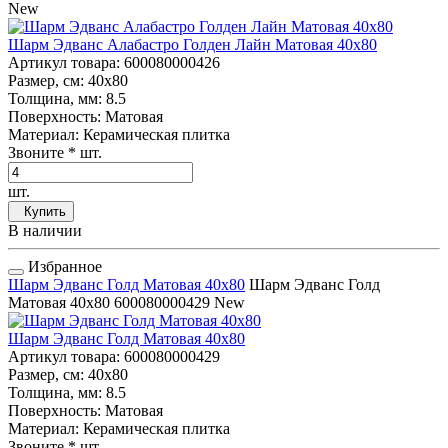
New
Шарм Эдванс Алабастро Голден Лайн Матовая 40x80
Артикул товара
: 600080000426
Размер, см
: 40x80
Толщина, мм
: 8.5
Поверхность
: Матовая
Материал
: Керамическая плитка
Звоните
* шт.
шт.
Купить
В наличии
Избранное
Шарм Эдванс Голд Матовая 40x80
Шарм Эдванс Голд
Матовая 40x80
600080000429
New
Шарм Эдванс Голд Матовая 40x80
Артикул товара
: 600080000429
Размер, см
: 40x80
Толщина, мм
: 8.5
Поверхность
: Матовая
Материал
: Керамическая плитка
Звоните
* шт.