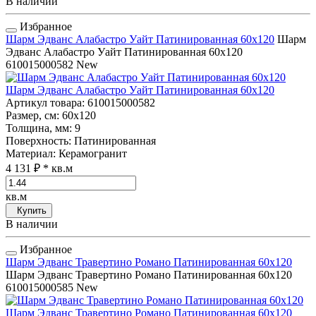
В наличии
Избранное
Шарм Эдванс Алабастро Уайт Патинированная 60x120
Шарм
Эдванс Алабастро Уайт Патинированная 60x120
610015000582
New
Шарм Эдванс Алабастро Уайт Патинированная 60x120
Артикул товара
: 610015000582
Размер, см
: 60x120
Толщина, мм
: 9
Поверхность
: Патинированная
Материал
: Керамогранит
4 131 ₽
* кв.м
кв.м
Купить
В наличии
Избранное
Шарм Эдванс Травертино Романо Патинированная 60x120
Шарм Эдванс Травертино Романо Патинированная 60x120
610015000585
New
Шарм Эдванс Травертино Романо Патинированная 60x120