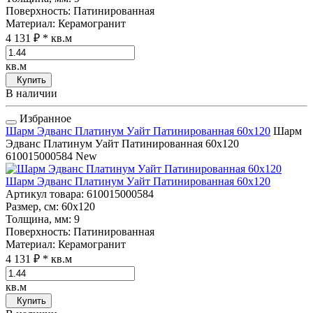
Поверхность
: Патинированная
Материал
: Керамогранит
4 131 ₽
* кв.м
кв.м
Купить
В наличии
Избранное
Шарм Эдванс Платинум Уайт Патинированная 60x120
Шарм
Эдванс Платинум Уайт Патинированная 60x120
610015000584
New
Шарм Эдванс Платинум Уайт Патинированная 60x120
Артикул товара
: 610015000584
Размер, см
: 60x120
Толщина, мм
: 9
Поверхность
: Патинированная
Материал
: Керамогранит
4 131 ₽
* кв.м
кв.м
Купить