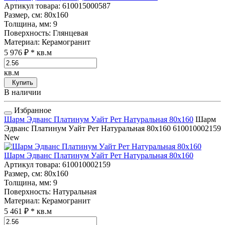
Артикул товара
: 610015000587
Размер, см
: 80x160
Толщина, мм
: 9
Поверхность
: Глянцевая
Материал
: Керамогранит
5 976 ₽
* кв.м
кв.м
Купить
В наличии
Избранное
Шарм Эдванс Платинум Уайт Рет Натуральная 80x160
Шарм
Эдванс Платинум Уайт Рет Натуральная 80x160
610010002159
New
Шарм Эдванс Платинум Уайт Рет Натуральная 80x160
Артикул товара
: 610010002159
Размер, см
: 80x160
Толщина, мм
: 9
Поверхность
: Натуральная
Материал
: Керамогранит
5 461 ₽
* кв.м