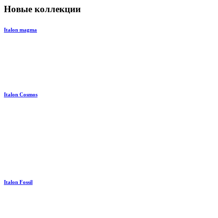
Новые коллекции
Italon magma
Italon Cosmos
Italon Fossil