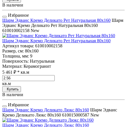
В наличии
Избранное
Шарм Эдванс Кремо Деликато Рет Натуральная 80x160
Шарм
Эдванс Кремо Деликато Рет Натуральная 80x160
610010002158
New
Шарм Эдванс Кремо Деликато Рет Натуральная 80x160
Артикул товара
: 610010002158
Размер, см
: 80x160
Толщина, мм
: 9
Поверхность
: Натуральная
Материал
: Керамогранит
5 461 ₽
* кв.м
кв.м
Купить
В наличии
Избранное
Шарм Эдванс Кремо Деликато Люкс 80x160
Шарм Эдванс
Кремо Деликато Люкс 80x160
610015000587
New
Шарм Эдванс Кремо Деликато Люкс 80x160