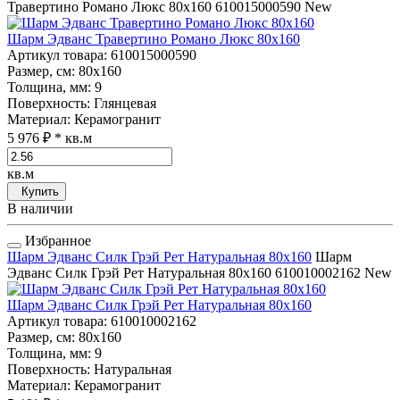
Травертино Романо Люкс 80x160
610015000590
New
Шарм Эдванс Травертино Романо Люкс 80x160
Артикул товара
: 610015000590
Размер, см
: 80x160
Толщина, мм
: 9
Поверхность
: Глянцевая
Материал
: Керамогранит
5 976 ₽
* кв.м
кв.м
Купить
В наличии
Избранное
Шарм Эдванс Силк Грэй Рет Натуральная 80x160
Шарм
Эдванс Силк Грэй Рет Натуральная 80x160
610010002162
New
Шарм Эдванс Силк Грэй Рет Натуральная 80x160
Артикул товара
: 610010002162
Размер, см
: 80x160
Толщина, мм
: 9
Поверхность
: Натуральная
Материал
: Керамогранит