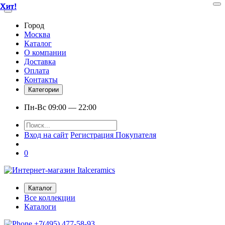
Хит!
Хит!
Хит!
Хит!
Хит!
Хит!
Хит!
Город
Москва
Каталог
О компании
Доставка
Оплата
Контакты
Категории
Пн-Вс 09:00 — 22:00
Вход на сайт
Регистрация Покупателя
0
Каталог
Все коллекции
Каталоги
+7(495) 477-58-93