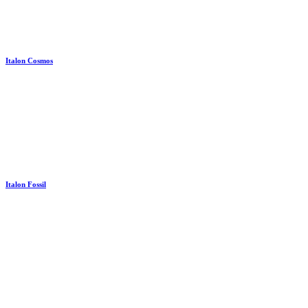
Italon Cosmos
Italon Fossil