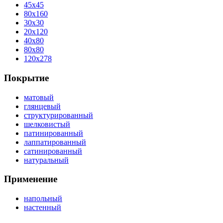
45x45
80x160
30x30
20x120
40x80
80x80
120x278
Покрытие
матовый
глянцевый
структурированный
шелковистый
патинированный
лаппатированный
сатинированный
натуральный
Применение
напольный
настенный