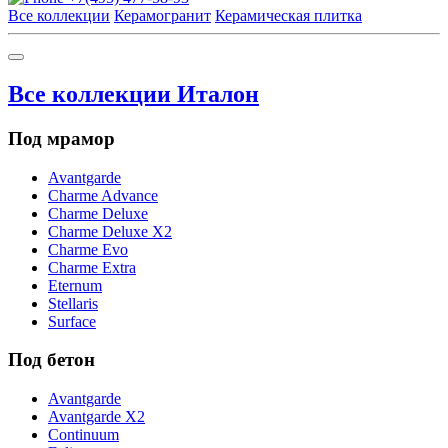
Все коллекции
Керамогранит
Керамическая плитка
Все коллекции Италон
Под мрамор
Avantgarde
Charme Advance
Charme Deluxe
Charme Deluxe X2
Charme Evo
Charme Extra
Eternum
Stellaris
Surface
Под бетон
Avantgarde
Avantgarde X2
Continuum