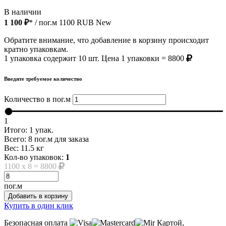
В наличии
1 100 ₽
* / пог.м
1100
RUB
New
Обратите внимание, что добавление в корзину происходит
кратно упаковкам.
1 упаковка содержит 10 шт. Цена 1 упаковки = 8800
Введите требуемое количество
Количество в пог.м
1
Итого:
1
упак.
Всего:
8
пог.м для заказа
Вес:
11.5
кг
Кол-во упаковок:
1
1100
x
8
=
8800
пог.м
Добавить в корзину
Купить в один клик
Безопасная оплата
Картой,