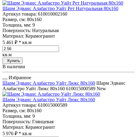
Шарм Эдванс Алабастро Уайт Рет Натуральная 80x160
Артикул товара
: 610010002160
Размер, см
: 80x160
Толщина, мм
: 9
Поверхность
: Натуральная
Материал
: Керамогранит
5 461 ₽
* кв.м
кв.м
Купить
В наличии
Избранное
Шарм Эдванс Алабастро Уайт Люкс 80x160
Шарм Эдванс
Алабастро Уайт Люкс 80x160
610015000589
New
Шарм Эдванс Алабастро Уайт Люкс 80x160
Артикул товара
: 610015000589
Размер, см
: 80x160
Толщина, мм
: 9
Поверхность
: Глянцевая
Материал
: Керамогранит
5 976 ₽
* кв.м