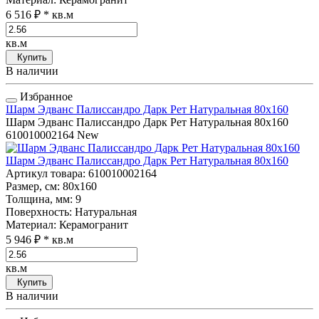
6 516 ₽
* кв.м
кв.м
Купить
В наличии
Избранное
Шарм Эдванс Палиссандро Дарк Рет Натуральная 80x160
Шарм Эдванс Палиссандро Дарк Рет Натуральная 80x160
610010002164
New
Шарм Эдванс Палиссандро Дарк Рет Натуральная 80x160
Артикул товара
: 610010002164
Размер, см
: 80x160
Толщина, мм
: 9
Поверхность
: Натуральная
Материал
: Керамогранит
5 946 ₽
* кв.м
кв.м
Купить
В наличии