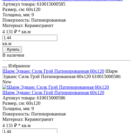
Артикул товара
: 610015000585
Размер, см
: 60x120
Толщина, мм
: 9
Поверхность
: Патинированная
Материал
: Керамогранит
4 131 ₽
* кв.м
кв.м
Купить
В наличии
Избранное
Шарм Эдванс Силк Грэй Патинированная 60x120
Шарм
Эдванс Силк Грэй Патинированная 60x120
610015000586
New
Шарм Эдванс Силк Грэй Патинированная 60x120
Артикул товара
: 610015000586
Размер, см
: 60x120
Толщина, мм
: 9
Поверхность
: Патинированная
Материал
: Керамогранит
4 131 ₽
* кв.м