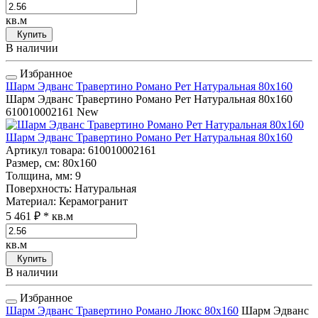
кв.м
Купить
В наличии
Избранное
Шарм Эдванс Травертино Романо Рет Натуральная 80x160
Шарм Эдванс Травертино Романо Рет Натуральная 80x160
610010002161
New
Шарм Эдванс Травертино Романо Рет Натуральная 80x160
Артикул товара
: 610010002161
Размер, см
: 80x160
Толщина, мм
: 9
Поверхность
: Натуральная
Материал
: Керамогранит
5 461 ₽
* кв.м
кв.м
Купить
В наличии
Избранное
Шарм Эдванс Травертино Романо Люкс 80x160
Шарм Эдванс