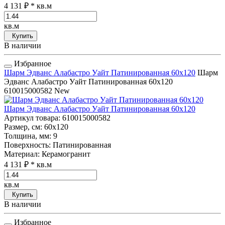
4 131 ₽
* кв.м
кв.м
Купить
В наличии
Избранное
Шарм Эдванс Алабастро Уайт Патинированная 60x120
Шарм
Эдванс Алабастро Уайт Патинированная 60x120
610015000582
New
Шарм Эдванс Алабастро Уайт Патинированная 60x120
Артикул товара
: 610015000582
Размер, см
: 60x120
Толщина, мм
: 9
Поверхность
: Патинированная
Материал
: Керамогранит
4 131 ₽
* кв.м
кв.м
Купить
В наличии
Избранное