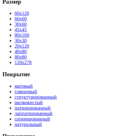
Размер
60x120
60x60
30x60
45x45
80x160
30x30
20x120
40x80
80x80
120x278
Покрытие
матовый
глянцевый
структурированный
шелковистый
патинированный
лаппатированный
сатинированный
натуральный