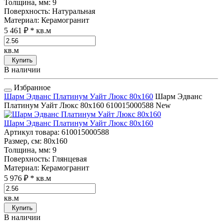
Толщина, мм
: 9
Поверхность
: Натуральная
Материал
: Керамогранит
5 461 ₽
* кв.м
кв.м
Купить
В наличии
Избранное
Шарм Эдванс Платинум Уайт Люкс 80x160
Шарм Эдванс
Платинум Уайт Люкс 80x160
610015000588
New
Шарм Эдванс Платинум Уайт Люкс 80x160
Артикул товара
: 610015000588
Размер, см
: 80x160
Толщина, мм
: 9
Поверхность
: Глянцевая
Материал
: Керамогранит
5 976 ₽
* кв.м
кв.м
Купить
В наличии