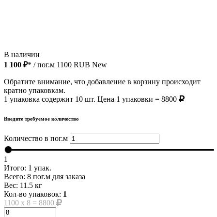
В наличии
1 100 ₽
* / пог.м
1100
RUB
New
Обратите внимание, что добавление в корзину происходит
кратно упаковкам.
1 упаковка содержит 10 шт. Цена 1 упаковки = 8800
Введите требуемое количество
Количество в пог.м
1
Итого:
1
упак.
Всего:
8
пог.м для заказа
Вес:
11.5
кг
Кол-во упаковок:
1
1100
x
8
=
8800