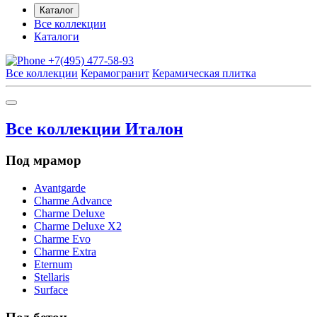
Каталог
Все коллекции
Каталоги
+7(495) 477-58-93
Все коллекции
Керамогранит
Керамическая плитка
Все коллекции Италон
Под мрамор
Avantgarde
Charme Advance
Charme Deluxe
Charme Deluxe X2
Charme Evo
Charme Extra
Eternum
Stellaris
Surface