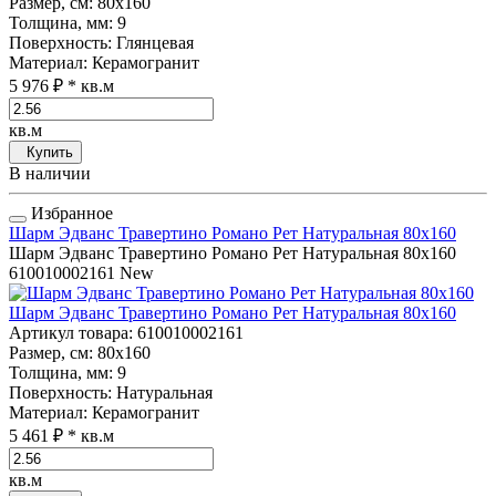
Размер, см
: 80x160
Толщина, мм
: 9
Поверхность
: Глянцевая
Материал
: Керамогранит
5 976 ₽
* кв.м
кв.м
Купить
В наличии
Избранное
Шарм Эдванс Травертино Романо Рет Натуральная 80x160
Шарм Эдванс Травертино Романо Рет Натуральная 80x160
610010002161
New
Шарм Эдванс Травертино Романо Рет Натуральная 80x160
Артикул товара
: 610010002161
Размер, см
: 80x160
Толщина, мм
: 9
Поверхность
: Натуральная
Материал
: Керамогранит
5 461 ₽
* кв.м
кв.м