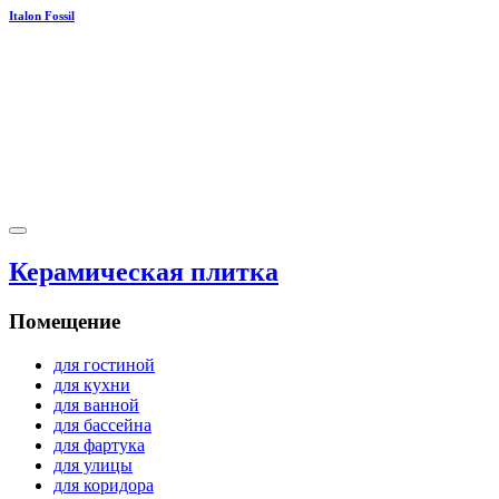
Italon Fossil
Керамическая плитка
Помещение
для гостиной
для кухни
для ванной
для бассейна
для фартука
для улицы
для коридора