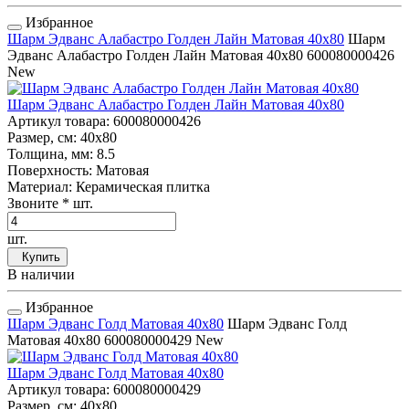
Избранное
Шарм Эдванс Алабастро Голден Лайн Матовая 40x80
Шарм
Эдванс Алабастро Голден Лайн Матовая 40x80
600080000426
New
Шарм Эдванс Алабастро Голден Лайн Матовая 40x80
Артикул товара
: 600080000426
Размер, см
: 40x80
Толщина, мм
: 8.5
Поверхность
: Матовая
Материал
: Керамическая плитка
Звоните
* шт.
шт.
Купить
В наличии
Избранное
Шарм Эдванс Голд Матовая 40x80
Шарм Эдванс Голд
Матовая 40x80
600080000429
New
Шарм Эдванс Голд Матовая 40x80
Артикул товара
: 600080000429
Размер, см
: 40x80