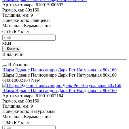
Артикул товара
: 610015000592
Размер, см
: 80x160
Толщина, мм
: 9
Поверхность
: Глянцевая
Материал
: Керамогранит
6 516 ₽
* кв.м
кв.м
Купить
В наличии
Избранное
Шарм Эдванс Палиссандро Дарк Рет Натуральная 80x160
Шарм Эдванс Палиссандро Дарк Рет Натуральная 80x160
610010002164
New
Шарм Эдванс Палиссандро Дарк Рет Натуральная 80x160
Артикул товара
: 610010002164
Размер, см
: 80x160
Толщина, мм
: 9
Поверхность
: Натуральная
Материал
: Керамогранит
5 946 ₽
* кв.м