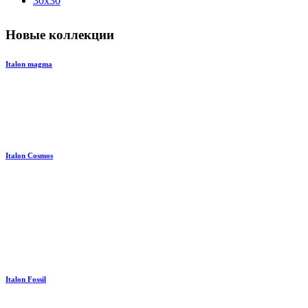
30x30
Новые коллекции
Italon magma
Italon Cosmos
Italon Fossil