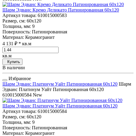
Шарм Эдванс Кремо Деликато Патинированная 60x120
Артикул товара
: 610015000583
Размер, см
: 60x120
Толщина, мм
: 9
Поверхность
: Патинированная
Материал
: Керамогранит
4 131 ₽
* кв.м
кв.м
Купить
В наличии
Избранное
Шарм Эдванс Платинум Уайт Патинированная 60x120
Шарм
Эдванс Платинум Уайт Патинированная 60x120
610015000584
New
Шарм Эдванс Платинум Уайт Патинированная 60x120
Артикул товара
: 610015000584
Размер, см
: 60x120
Толщина, мм
: 9
Поверхность
: Патинированная
Материал
: Керамогранит