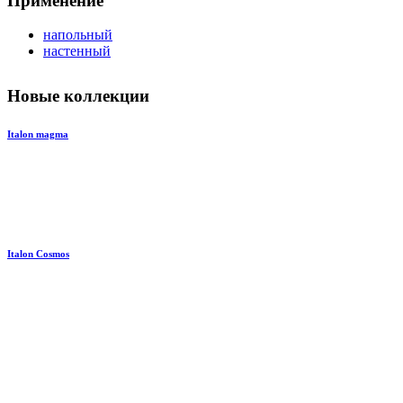
Применение
напольный
настенный
Новые коллекции
Italon magma
Italon Cosmos