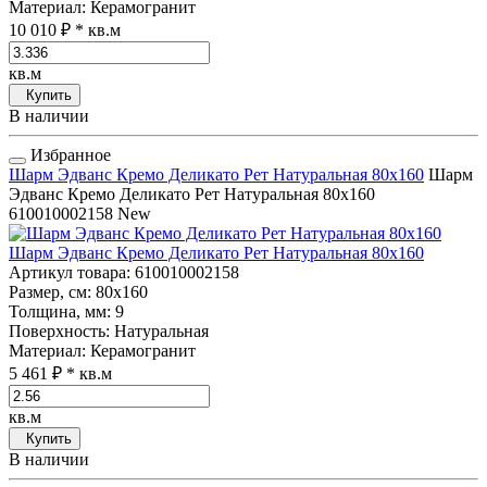
Материал
: Керамогранит
10 010 ₽
* кв.м
кв.м
Купить
В наличии
Избранное
Шарм Эдванс Кремо Деликато Рет Натуральная 80x160
Шарм
Эдванс Кремо Деликато Рет Натуральная 80x160
610010002158
New
Шарм Эдванс Кремо Деликато Рет Натуральная 80x160
Артикул товара
: 610010002158
Размер, см
: 80x160
Толщина, мм
: 9
Поверхность
: Натуральная
Материал
: Керамогранит
5 461 ₽
* кв.м
кв.м
Купить
В наличии