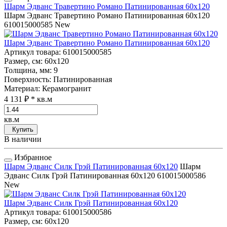
Шарм Эдванс Травертино Романо Патинированная 60x120
Шарм Эдванс Травертино Романо Патинированная 60x120
610015000585
New
Шарм Эдванс Травертино Романо Патинированная 60x120
Артикул товара
: 610015000585
Размер, см
: 60x120
Толщина, мм
: 9
Поверхность
: Патинированная
Материал
: Керамогранит
4 131 ₽
* кв.м
кв.м
Купить
В наличии
Избранное
Шарм Эдванс Силк Грэй Патинированная 60x120
Шарм
Эдванс Силк Грэй Патинированная 60x120
610015000586
New
Шарм Эдванс Силк Грэй Патинированная 60x120
Артикул товара
: 610015000586
Размер, см
: 60x120