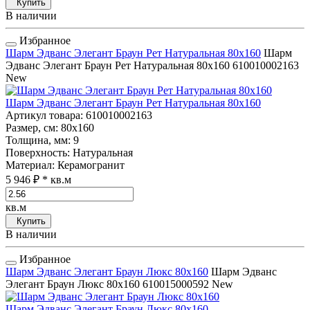
Купить
В наличии
Избранное
Шарм Эдванс Элегант Браун Рет Натуральная 80x160
Шарм
Эдванс Элегант Браун Рет Натуральная 80x160
610010002163
New
Шарм Эдванс Элегант Браун Рет Натуральная 80x160
Артикул товара
: 610010002163
Размер, см
: 80x160
Толщина, мм
: 9
Поверхность
: Натуральная
Материал
: Керамогранит
5 946 ₽
* кв.м
кв.м
Купить
В наличии
Избранное
Шарм Эдванс Элегант Браун Люкс 80x160
Шарм Эдванс
Элегант Браун Люкс 80x160
610015000592
New
Шарм Эдванс Элегант Браун Люкс 80x160