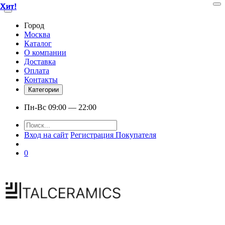
Хит!
Хит!
Хит!
Хит!
Хит!
Хит!
Хит!
Город
Москва
Каталог
О компании
Доставка
Оплата
Контакты
Категории
Пн-Вс 09:00 — 22:00
Вход на сайт
Регистрация Покупателя
0