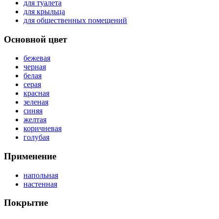
для туалета
для крыльца
для общественных помещений
Основной цвет
бежевая
черная
белая
серая
красная
зеленая
синяя
желтая
коричневая
голубая
Применение
напольная
настенная
Покрытие