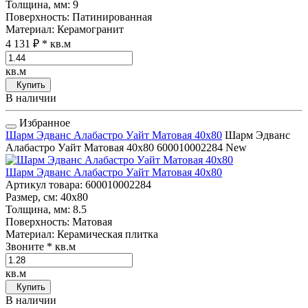
Толщина, мм
: 9
Поверхность
: Патинированная
Материал
: Керамогранит
4 131 ₽
* кв.м
кв.м
Купить
В наличии
Избранное
Шарм Эдванс Алабастро Уайт Матовая 40x80
Шарм Эдванс
Алабастро Уайт Матовая 40x80
600010002284
New
Шарм Эдванс Алабастро Уайт Матовая 40x80
Артикул товара
: 600010002284
Размер, см
: 40x80
Толщина, мм
: 8.5
Поверхность
: Матовая
Материал
: Керамическая плитка
Звоните
* кв.м
кв.м
Купить
В наличии