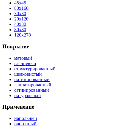
45x45
80x160
30x30
20x120
40x80
80x80
120x278
Покрытие
матовый
глянцевый
структурированный
шелковистый
патинированный
лаппатированный
сатинированный
натуральный
Применение
напольный
настенный