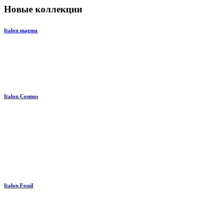
Новые коллекции
Italon magma
Italon Cosmos
Italon Fossil