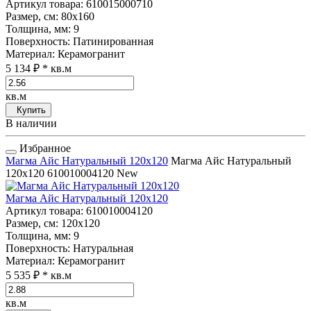
Артикул товара
: 610015000710
Размер, см
: 80x160
Толщина, мм
: 9
Поверхность
: Патинированная
Материал
: Керамогранит
5 134 ₽
* кв.м
кв.м
Купить
В наличии
Избранное
Магма Айс Натуральный 120x120
Магма Айс Натуральный
120x120
610010004120
New
Магма Айс Натуральный 120x120
Артикул товара
: 610010004120
Размер, см
: 120x120
Толщина, мм
: 9
Поверхность
: Натуральная
Материал
: Керамогранит
5 535 ₽
* кв.м
кв.м