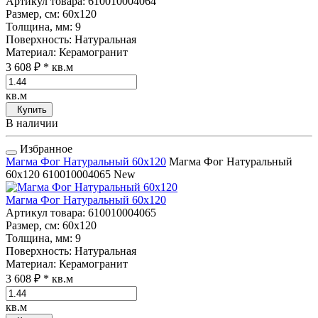
Артикул товара
: 610010004064
Размер, см
: 60x120
Толщина, мм
: 9
Поверхность
: Натуральная
Материал
: Керамогранит
3 608 ₽
* кв.м
кв.м
Купить
В наличии
Избранное
Магма Фог Натуральный 60x120
Магма Фог Натуральный
60x120
610010004065
New
Магма Фог Натуральный 60x120
Артикул товара
: 610010004065
Размер, см
: 60x120
Толщина, мм
: 9
Поверхность
: Натуральная
Материал
: Керамогранит
3 608 ₽
* кв.м
кв.м