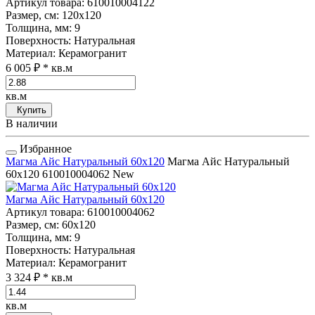
Артикул товара
: 610010004122
Размер, см
: 120x120
Толщина, мм
: 9
Поверхность
: Натуральная
Материал
: Керамогранит
6 005 ₽
* кв.м
кв.м
Купить
В наличии
Избранное
Магма Айс Натуральный 60x120
Магма Айс Натуральный
60x120
610010004062
New
Магма Айс Натуральный 60x120
Артикул товара
: 610010004062
Размер, см
: 60x120
Толщина, мм
: 9
Поверхность
: Натуральная
Материал
: Керамогранит
3 324 ₽
* кв.м
кв.м