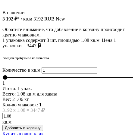
В наличии
3 192 ₽
* / кв.м
3192
RUB
New
Обратите внимание, что добавление в корзину происходит
кратно упаковкам.
1 упаковка содержит 3 шт. площадью 1.08 кв.м. Цена 1
упаковки = 3447
Введите требуемое количество
Количество в кв.м
1
Итого:
1
упак.
Всего:
1.08
кв.м для заказа
Вес:
21.06
кг
Кол-во упаковок:
1
3192
x
1.08
=
3447
кв.м
Добавить в корзину
Купить в один клик