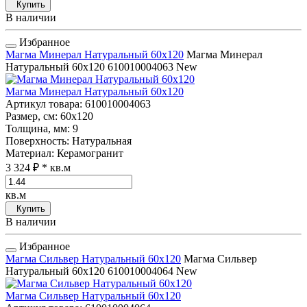
Купить
В наличии
Избранное
Магма Минерал Натуральный 60x120
Магма Минерал
Натуральный 60x120
610010004063
New
Магма Минерал Натуральный 60x120
Артикул товара
: 610010004063
Размер, см
: 60x120
Толщина, мм
: 9
Поверхность
: Натуральная
Материал
: Керамогранит
3 324 ₽
* кв.м
кв.м
Купить
В наличии
Избранное
Магма Сильвер Натуральный 60x120
Магма Сильвер
Натуральный 60x120
610010004064
New
Магма Сильвер Натуральный 60x120