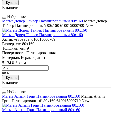
Купить
В наличии
Избранное
Магма Довер Тайгер Патинированный 80x160
Магма Довер
Тайгер Патинированный 80x160
610015000709
New
Магма Довер Тайгер Патинированный 80x160
Артикул товара
: 610015000709
Размер, см
: 80x160
Толщина, мм
: 9
Поверхность
: Патинированная
Материал
: Керамогранит
5 134 ₽
* кв.м
кв.м
Купить
В наличии
Избранное
Магма Альпи Грин Патинированный 80x160
Магма Альпи
Грин Патинированный 80x160
610015000710
New
Магма Альпи Грин Патинированный 80x160