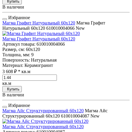
Купить
В наличии
Избранное
Магма Графит Натуральный 60x120
Магма Графит
Натуральный 60x120
610010004066
New
Магма Графит Натуральный 60x120
Артикул товара
: 610010004066
Размер, см
: 60x120
Толщина, мм
: 9
Поверхность
: Натуральная
Материал
: Керамогранит
3 608 ₽
* кв.м
кв.м
Купить
В наличии
Избранное
Магма Айс Структурированный 60x120
Магма Айс
Структурированный 60x120
610010004087
New
Магма Айс Структурированный 60x120
Артикул товара
: 610010004087