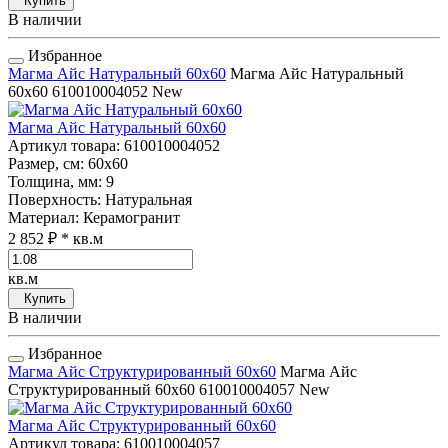
Купить
В наличии
Избранное
Магма Айс Натуральный 60x60
Магма Айс Натуральный
60x60
610010004052
New
Магма Айс Натуральный 60x60
Артикул товара
: 610010004052
Размер, см
: 60x60
Толщина, мм
: 9
Поверхность
: Натуральная
Материал
: Керамогранит
2 852 ₽
* кв.м
кв.м
Купить
В наличии
Избранное
Магма Айс Структурированный 60x60
Магма Айс
Структурированный 60x60
610010004057
New
Магма Айс Структурированный 60x60
Артикул товара
: 610010004057