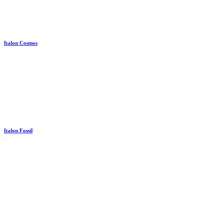
Italon Cosmos
Italon Fossil