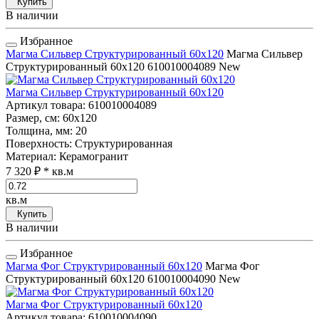
Купить
В наличии
Избранное
Магма Сильвер Структурированный 60x120
Магма Сильвер
Структурированный 60x120
610010004089
New
Магма Сильвер Структурированный 60x120
Артикул товара
: 610010004089
Размер, см
: 60x120
Толщина, мм
: 20
Поверхность
: Структурированная
Материал
: Керамогранит
7 320 ₽
* кв.м
кв.м
Купить
В наличии
Избранное
Магма Фог Структурированный 60x120
Магма Фог
Структурированный 60x120
610010004090
New
Магма Фог Структурированный 60x120
Артикул товара
: 610010004090