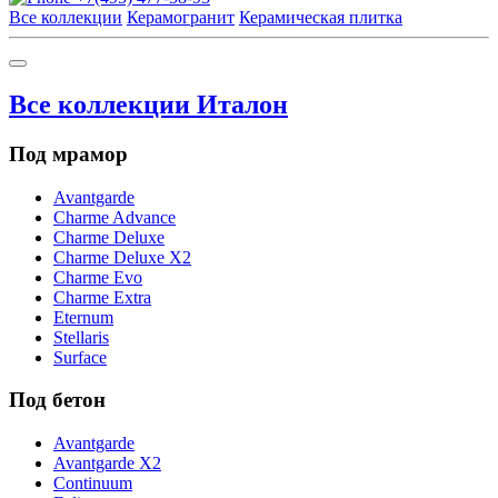
Все коллекции
Керамогранит
Керамическая плитка
Все коллекции Италон
Под мрамор
Avantgarde
Charme Advance
Charme Deluxe
Charme Deluxe X2
Charme Evo
Charme Extra
Eternum
Stellaris
Surface
Под бетон
Avantgarde
Avantgarde X2
Continuum