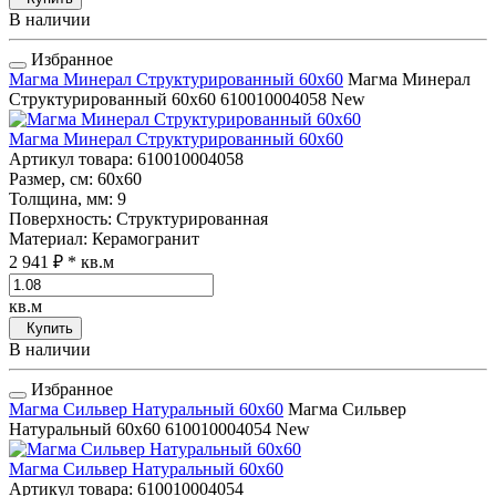
В наличии
Избранное
Магма Минерал Структурированный 60x60
Магма Минерал
Структурированный 60x60
610010004058
New
Магма Минерал Структурированный 60x60
Артикул товара
: 610010004058
Размер, см
: 60x60
Толщина, мм
: 9
Поверхность
: Структурированная
Материал
: Керамогранит
2 941 ₽
* кв.м
кв.м
Купить
В наличии
Избранное
Магма Сильвер Натуральный 60x60
Магма Сильвер
Натуральный 60x60
610010004054
New
Магма Сильвер Натуральный 60x60
Артикул товара
: 610010004054