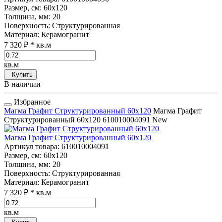
Размер, см
: 60x120
Толщина, мм
: 20
Поверхность
: Структурированная
Материал
: Керамогранит
7 320 ₽
* кв.м
кв.м
Купить
В наличии
Избранное
Магма Графит Структурированный 60x120
Магма Графит
Структурированный 60x120
610010004091
New
Магма Графит Структурированный 60x120
Артикул товара
: 610010004091
Размер, см
: 60x120
Толщина, мм
: 20
Поверхность
: Структурированная
Материал
: Керамогранит
7 320 ₽
* кв.м
кв.м