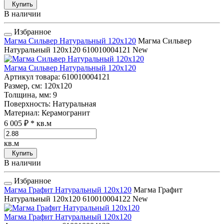
Купить
В наличии
Избранное
Магма Сильвер Натуральный 120x120
Магма Сильвер
Натуральный 120x120
610010004121
New
Магма Сильвер Натуральный 120x120
Артикул товара
: 610010004121
Размер, см
: 120x120
Толщина, мм
: 9
Поверхность
: Натуральная
Материал
: Керамогранит
6 005 ₽
* кв.м
кв.м
Купить
В наличии
Избранное
Магма Графит Натуральный 120x120
Магма Графит
Натуральный 120x120
610010004122
New
Магма Графит Натуральный 120x120