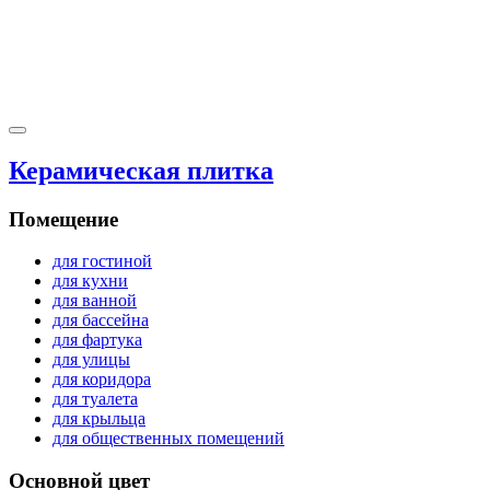
Керамическая плитка
Помещение
для гостиной
для кухни
для ванной
для бассейна
для фартука
для улицы
для коридора
для туалета
для крыльца
для общественных помещений
Основной цвет