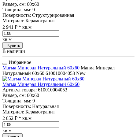
Размер, см
: 60x60
Толщина, мм
: 9
Поверхность
: Структурированная
Материал
: Керамогранит
2 941 ₽
* кв.м
кв.м
Купить
В наличии
Избранное
Магма Минерал Натуральный 60x60
Магма Минерал
Натуральный 60x60
610010004053
New
Магма Минерал Натуральный 60x60
Артикул товара
: 610010004053
Размер, см
: 60x60
Толщина, мм
: 9
Поверхность
: Натуральная
Материал
: Керамогранит
2 852 ₽
* кв.м
кв.м
Купить