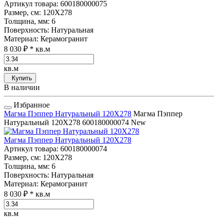
Артикул товара
: 600180000075
Размер, см
: 120Х278
Толщина, мм
: 6
Поверхность
: Натуральная
Материал
: Керамогранит
8 030 ₽
* кв.м
кв.м
Купить
В наличии
Избранное
Магма Пэппер Натуральный 120Х278
Магма Пэппер
Натуральный 120Х278
600180000074
New
Магма Пэппер Натуральный 120Х278
Артикул товара
: 600180000074
Размер, см
: 120Х278
Толщина, мм
: 6
Поверхность
: Натуральная
Материал
: Керамогранит
8 030 ₽
* кв.м
кв.м