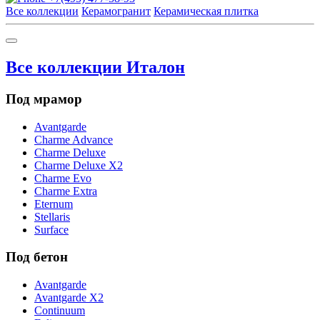
Все коллекции
Керамогранит
Керамическая плитка
Все коллекции Италон
Под мрамор
Avantgarde
Charme Advance
Charme Deluxe
Charme Deluxe X2
Charme Evo
Charme Extra
Eternum
Stellaris
Surface
Под бетон
Avantgarde
Avantgarde X2
Continuum