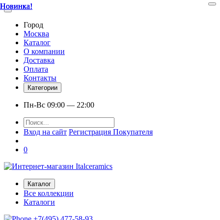
Новинка!
Новинка!
Новинка!
Новинка!
Город
Москва
Каталог
О компании
Доставка
Оплата
Контакты
Категории
Пн-Вс 09:00 — 22:00
Вход на сайт
Регистрация Покупателя
0
Каталог
Все коллекции
Каталоги
+7(495) 477-58-93