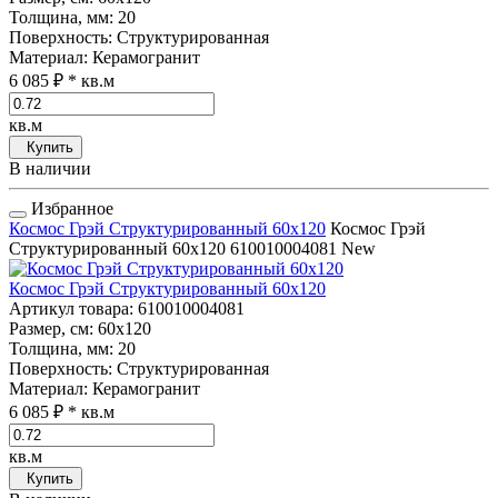
Толщина, мм
: 20
Поверхность
: Структурированная
Материал
: Керамогранит
6 085 ₽
* кв.м
кв.м
Купить
В наличии
Избранное
Космос Грэй Структурированный 60x120
Космос Грэй
Структурированный 60x120
610010004081
New
Космос Грэй Структурированный 60x120
Артикул товара
: 610010004081
Размер, см
: 60x120
Толщина, мм
: 20
Поверхность
: Структурированная
Материал
: Керамогранит
6 085 ₽
* кв.м
кв.м
Купить