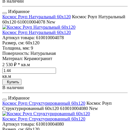
В наличии
Избранное
Космос Роуп Натуральный 60x120
Космос Роуп Натуральный
60x120
610010004078
New
Космос Роуп Натуральный 60x120
Артикул товара
: 610010004078
Размер, см
: 60x120
Толщина, мм
: 9
Поверхность
: Натуральная
Материал
: Керамогранит
2 530 ₽
* кв.м
кв.м
Купить
В наличии
Избранное
Космос Роуп Структурированный 60x120
Космос Роуп
Структурированный 60x120
610010004080
New
Космос Роуп Структурированный 60x120
Артикул товара
: 610010004080
Размер, см
: 60x120