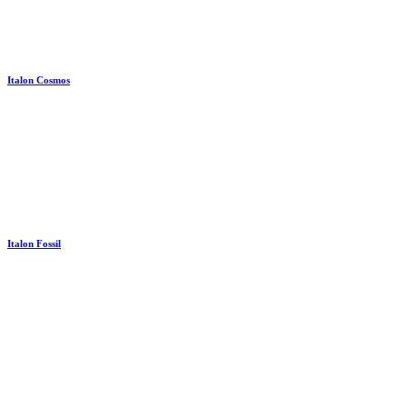
Italon Cosmos
Italon Fossil