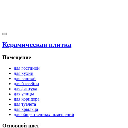
Керамическая плитка
Помещение
для гостиной
для кухни
для ванной
для бассейна
для фартука
для улицы
для коридора
для туалета
для крыльца
для общественных помещений
Основной цвет