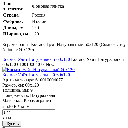
Тип
Фоновая плитка
элемента
:
Страна
:
Россия
Фабрика
:
Италон
Длина, см
:
120
Ширина, см
:
120
Керамогранит Космос Грэй Натуральный 60x120 (Cosmos Grey
Naturale 60x120)
Космос Уайт Натуральный 60x120
Космос Уайт Натуральный
60x120
610010004077
New
Космос Уайт Натуральный 60x120
Артикул товара
: 610010004077
Размер, см
: 60x120
Толщина, мм
: 9
Поверхность
: Натуральная
Материал
: Керамогранит
2 530 ₽
* кв.м
кв.м
Купить