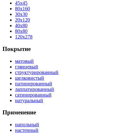
45x45
80x160
30x30
20x120
40x80
80x80
120x278
Покрытие
матовый
глянцевый
структурированный
шелковистый
патинированный
лаппатированный
сатинированный
натуральный
Применение
напольный
настенный