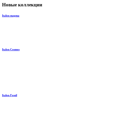
Новые коллекции
Italon magma
Italon Cosmos
Italon Fossil