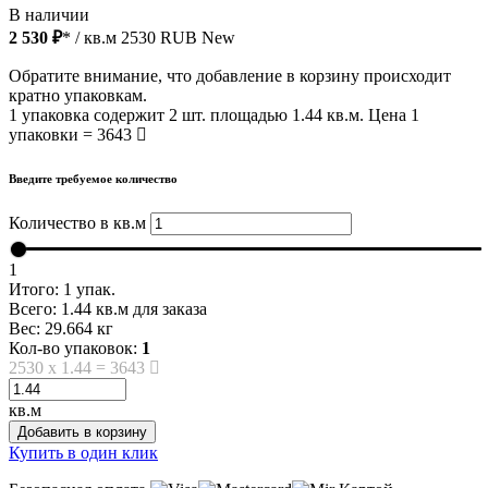
В наличии
2 530 ₽
* / кв.м
2530
RUB
New
Обратите внимание, что добавление в корзину происходит
кратно упаковкам.
1 упаковка содержит 2 шт. площадью 1.44 кв.м. Цена 1
упаковки = 3643
Введите требуемое количество
Количество в кв.м
1
Итого:
1
упак.
Всего:
1.44
кв.м для заказа
Вес:
29.664
кг
Кол-во упаковок:
1
2530
x
1.44
=
3643
кв.м
Добавить в корзину
Купить в один клик