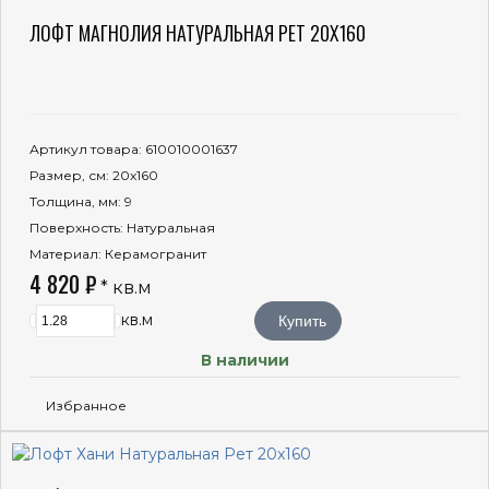
ЛОФТ МАГНОЛИЯ НАТУРАЛЬНАЯ РЕТ 20X160
Артикул товара
: 610010001637
Размер, см
: 20x160
Толщина, мм
: 9
Поверхность
: Натуральная
Материал
: Керамогранит
4 820 ₽
* кв.м
кв.м
Купить
В наличии
Избранное