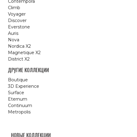
Contempora
Climb
Voyager
Discover
Everstone
Auris
Nova
Nordica X2
Magnetique X2
District X2
ДРУГИЕ КОЛЛЕКЦИИ
Boutique
3D Experience
Surface
Eternum
Continuum
Metropolis
НОВЫЕ КОЛЛЕКЦИИ