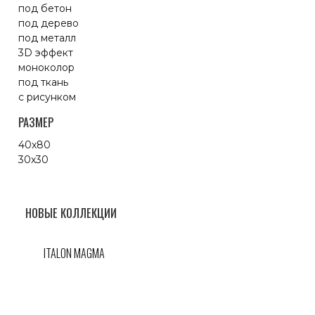
под бетон
под дерево
под металл
3D эффект
моноколор
под ткань
с рисунком
РАЗМЕР
40x80
30x30
НОВЫЕ КОЛЛЕКЦИИ
ITALON MAGMA