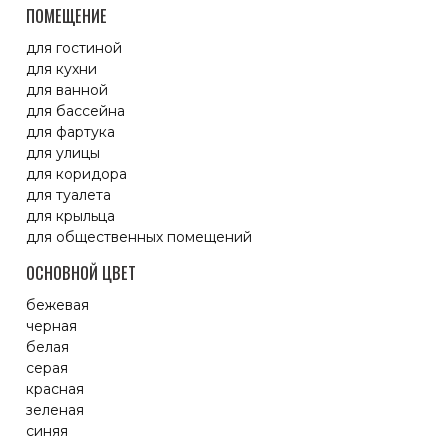
ПОМЕЩЕНИЕ
для гостиной
для кухни
для ванной
для бассейна
для фартука
для улицы
для коридора
для туалета
для крыльца
для общественных помещений
ОСНОВНОЙ ЦВЕТ
бежевая
черная
белая
серая
красная
зеленая
синяя