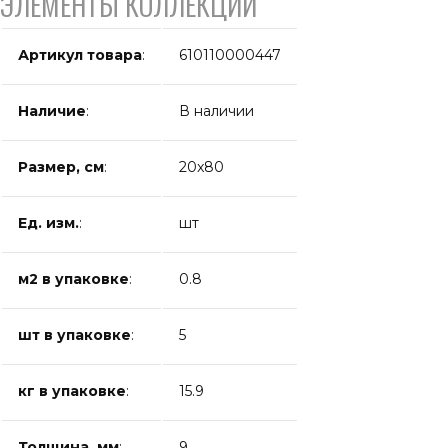
ЭЛЕМЕНТЫ КОЛЛЕКЦИИ
Артикул товара
:
610110000447
Наличие
:
В наличии
Размер, см
:
20x80
Ед. изм.
:
шт
м2 в упаковке
:
0.8
шт в упаковке
:
5
кг в упаковке
:
15.9
Толщина, мм
:
9