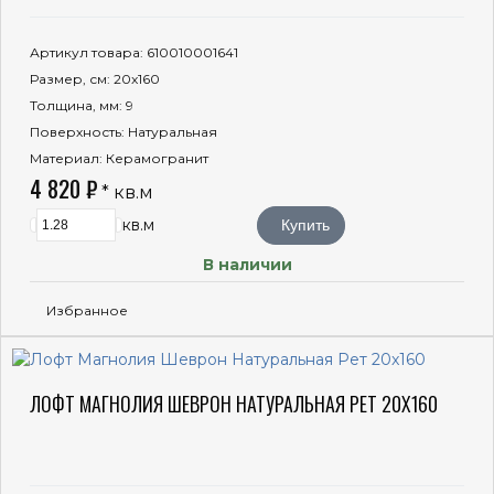
Артикул товара
: 610010001641
Размер, см
: 20x160
Толщина, мм
: 9
Поверхность
: Натуральная
Материал
: Керамогранит
4 820 ₽
* кв.м
кв.м
Купить
В наличии
Избранное
ЛОФТ МАГНОЛИЯ ШЕВРОН НАТУРАЛЬНАЯ РЕТ 20X160