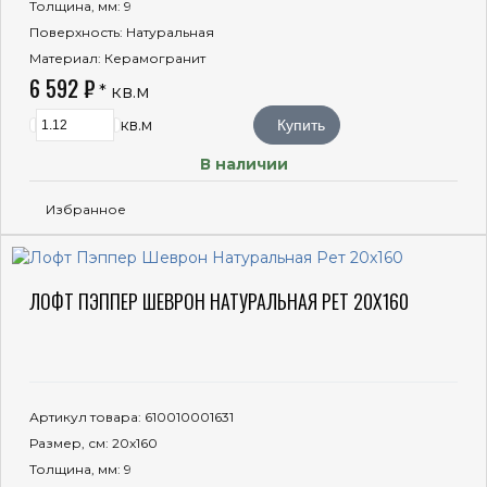
Толщина, мм
: 9
Поверхность
: Натуральная
Материал
: Керамогранит
6 592 ₽
* кв.м
кв.м
Купить
В наличии
Избранное
ЛОФТ ПЭППЕР ШЕВРОН НАТУРАЛЬНАЯ РЕТ 20X160
Артикул товара
: 610010001631
Размер, см
: 20x160
Толщина, мм
: 9