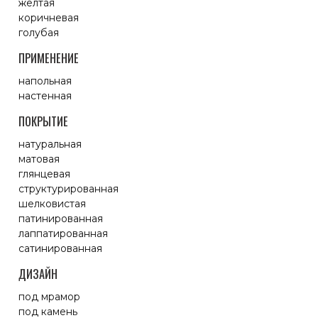
желтая
коричневая
голубая
ПРИМЕНЕНИЕ
напольная
настенная
ПОКРЫТИЕ
натуральная
матовая
глянцевая
структурированная
шелковистая
патинированная
лаппатированная
сатинированная
ДИЗАЙН
под мрамор
под камень