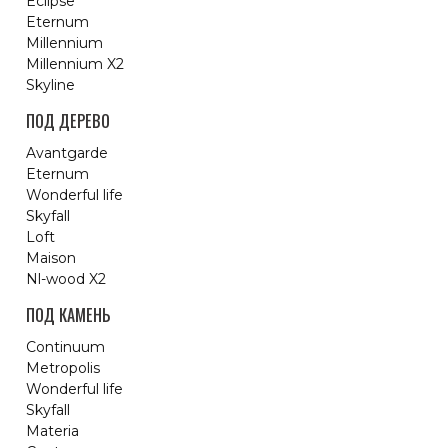
Eclipse
Eternum
Millennium
Millennium X2
Skyline
ПОД ДЕРЕВО
Avantgarde
Eternum
Wonderful life
Skyfall
Loft
Maison
Nl-wood X2
ПОД КАМЕНЬ
Continuum
Metropolis
Wonderful life
Skyfall
Materia