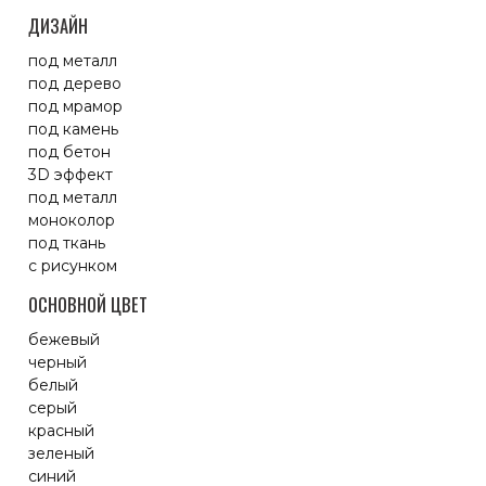
ДИЗАЙН
под металл
под дерево
под мрамор
под камень
под бетон
3D эффект
под металл
моноколор
под ткань
с рисунком
ОСНОВНОЙ ЦВЕТ
бежевый
черный
белый
серый
красный
зеленый
синий