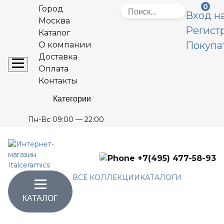
0
Город
Вход на
Москва
Регист
Каталог
Покупа
О компании
Доставка
Оплата
Контакты
Категории
Пн-Вс 09:00 — 22:00
+7(495) 477-58-93
ВСЕ КОЛЛЕКЦИИ
КАТАЛОГИ
КАТАЛОГ