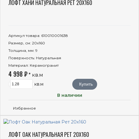
ЛОФТ ХАНИ НАТУРАЛЬНАЯ РЕТ 20X160
Артикул товара
: 610010001638
Размер, см
: 20x160
Толщина, мм
: 9
Поверхность
: Натуральная
Материал
: Керамогранит
4 998 ₽
* кв.м
кв.м
Купить
В наличии
Избранное
ЛОФТ ОАК НАТУРАЛЬНАЯ РЕТ 20X160