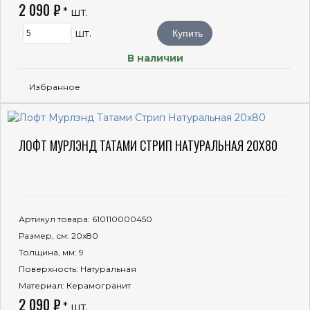
2 090 ₽
* шт.
шт.
Купить
В наличии
Избранное
ЛОФТ МУРЛЭНД ТАТАМИ СТРИП НАТУРАЛЬНАЯ 20X80
Артикул товара
: 610110000450
Размер, см
: 20x80
Толщина, мм
: 9
Поверхность
: Натуральная
Материал
: Керамогранит
2 090 ₽
* шт.