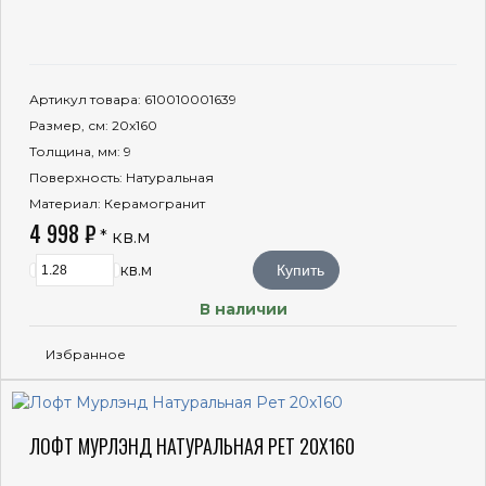
Артикул товара
: 610010001639
Размер, см
: 20x160
Толщина, мм
: 9
Поверхность
: Натуральная
Материал
: Керамогранит
4 998 ₽
* кв.м
кв.м
Купить
В наличии
Избранное
ЛОФТ МУРЛЭНД НАТУРАЛЬНАЯ РЕТ 20X160