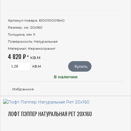
Артикул товара
: 610010001640
Размер, см
: 20x160
Толщина, мм
: 9
Поверхность
: Натуральная
Материал
: Керамогранит
4 820 ₽
* кв.м
кв.м
Купить
В наличии
Избранное
ЛОФТ ПЭППЕР НАТУРАЛЬНАЯ РЕТ 20X160