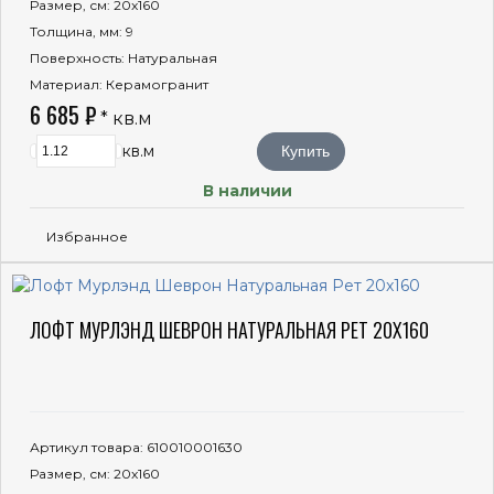
Размер, см
: 20x160
Толщина, мм
: 9
Поверхность
: Натуральная
Материал
: Керамогранит
6 685 ₽
* кв.м
кв.м
Купить
В наличии
Избранное
ЛОФТ МУРЛЭНД ШЕВРОН НАТУРАЛЬНАЯ РЕТ 20X160
Артикул товара
: 610010001630
Размер, см
: 20x160