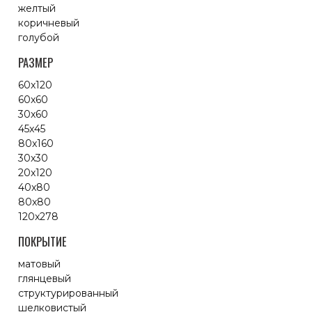
желтый
коричневый
голубой
РАЗМЕР
60x120
60x60
30x60
45x45
80x160
30x30
20x120
40x80
80x80
120x278
ПОКРЫТИЕ
матовый
глянцевый
структурированный
шелковистый