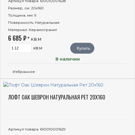
Артикул товара
: 610010001628
Размер, см
: 20x160
Толщина, мм
: 9
Поверхность
: Натуральная
Материал
: Керамогранит
6 685 ₽
* кв.м
кв.м
Купить
В наличии
Избранное
ЛОФТ ОАК ШЕВРОН НАТУРАЛЬНАЯ РЕТ 20X160
Артикул товара
: 610010001629