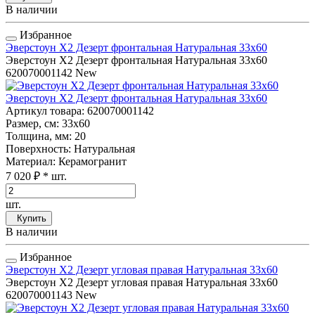
В наличии
Избранное
Эверстоун Х2 Дезерт фронтальная Натуральная 33x60
Эверстоун Х2 Дезерт фронтальная Натуральная 33x60
620070001142
New
Эверстоун Х2 Дезерт фронтальная Натуральная 33x60
Артикул товара
: 620070001142
Размер, см
: 33x60
Толщина, мм
: 20
Поверхность
: Натуральная
Материал
: Керамогранит
7 020 ₽
* шт.
шт.
Купить
В наличии
Избранное
Эверстоун Х2 Дезерт угловая правая Натуральная 33x60
Эверстоун Х2 Дезерт угловая правая Натуральная 33x60
620070001143
New