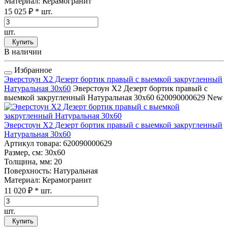
Материал
: Керамогранит
15 025 ₽
* шт.
шт.
Купить
В наличии
Избранное
Эверстоун Х2 Дезерт бортик правый с выемкой закругленный
Натуральная 30x60
Эверстоун Х2 Дезерт бортик правый с
выемкой закругленный Натуральная 30x60
620090000629
New
Эверстоун Х2 Дезерт бортик правый с выемкой закругленный
Натуральная 30x60
Артикул товара
: 620090000629
Размер, см
: 30x60
Толщина, мм
: 20
Поверхность
: Натуральная
Материал
: Керамогранит
11 020 ₽
* шт.
шт.
Купить