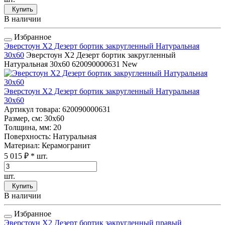
Купить
В наличии
Избранное
Эверстоун Х2 Дезерт бортик закругленный Натуральная
30x60
Эверстоун Х2 Дезерт бортик закругленный
Натуральная 30x60
620090000631
New
Эверстоун Х2 Дезерт бортик закругленный Натуральная
30x60
Артикул товара
: 620090000631
Размер, см
: 30x60
Толщина, мм
: 20
Поверхность
: Натуральная
Материал
: Керамогранит
5 015 ₽
* шт.
шт.
Купить
В наличии
Избранное
Эверстоун Х2 Дезерт бортик закругленный правый