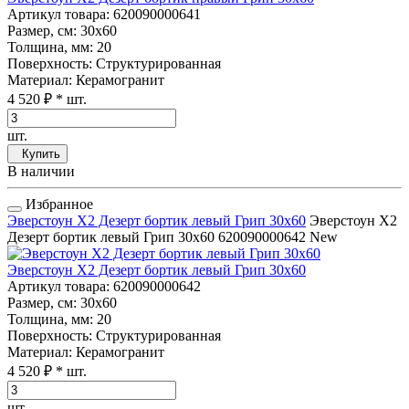
Артикул товара
: 620090000641
Размер, см
: 30x60
Толщина, мм
: 20
Поверхность
: Структурированная
Материал
: Керамогранит
4 520 ₽
* шт.
шт.
Купить
В наличии
Избранное
Эверстоун Х2 Дезерт бортик левый Грип 30x60
Эверстоун Х2
Дезерт бортик левый Грип 30x60
620090000642
New
Эверстоун Х2 Дезерт бортик левый Грип 30x60
Артикул товара
: 620090000642
Размер, см
: 30x60
Толщина, мм
: 20
Поверхность
: Структурированная
Материал
: Керамогранит
4 520 ₽
* шт.
шт.