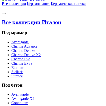
Все коллекции
Керамогранит
Керамическая плитка
Все коллекции Италон
Под мрамор
Avantgarde
Charme Advance
Charme Deluxe
Charme Deluxe X2
Charme Evo
Charme Extra
Eternum
Stellaris
Surface
Под бетон
Avantgarde
Avantgarde X2
Continuum