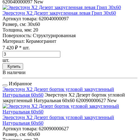
620040000097
New
Эверстоун Х2 Дезерт закругленная левая Грип 30x60
Артикул товара
: 620040000097
Размер, см
: 30x60
Толщина, мм
: 20
Поверхность
: Структурированная
Материал
: Керамогранит
7 420 ₽
* шт.
шт.
Купить
В наличии
Избранное
Эверстоун Х2 Дезерт бортик угловой закругленный
Натуральная 60x60
Эверстоун Х2 Дезерт бортик угловой
закругленный Натуральная 60x60
620090000627
New
Эверстоун Х2 Дезерт бортик угловой закругленный
Натуральная 60x60
Артикул товара
: 620090000627
Размер, см
: 60x60
Толщина, мм
: 20