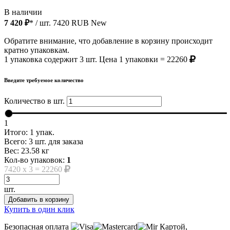
В наличии
7 420 ₽
* / шт.
7420
RUB
New
Обратите внимание, что добавление в корзину происходит
кратно упаковкам.
1 упаковка содержит 3 шт. Цена 1 упаковки = 22260
Введите требуемое количество
Количество в шт.
1
Итого:
1
упак.
Всего:
3
шт. для заказа
Вес:
23.58
кг
Кол-во упаковок:
1
7420
x
3
=
22260
шт.
Добавить в корзину
Купить в один клик
Безопасная оплата
Картой,