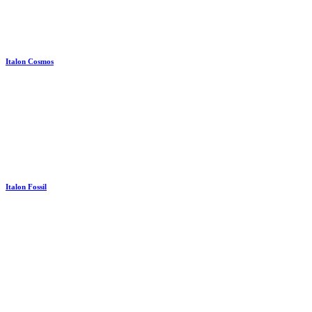
Italon Cosmos
Italon Fossil