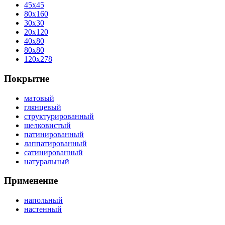
45x45
80x160
30x30
20x120
40x80
80x80
120x278
Покрытие
матовый
глянцевый
структурированный
шелковистый
патинированный
лаппатированный
сатинированный
натуральный
Применение
напольный
настенный