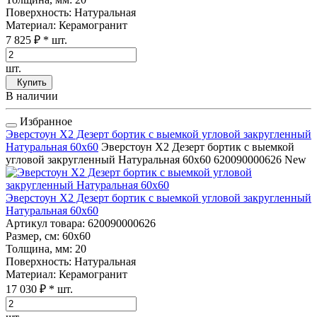
Поверхность
: Натуральная
Материал
: Керамогранит
7 825 ₽
* шт.
шт.
Купить
В наличии
Избранное
Эверстоун Х2 Дезерт бортик с выемкой угловой закругленный
Натуральная 60x60
Эверстоун Х2 Дезерт бортик с выемкой
угловой закругленный Натуральная 60x60
620090000626
New
Эверстоун Х2 Дезерт бортик с выемкой угловой закругленный
Натуральная 60x60
Артикул товара
: 620090000626
Размер, см
: 60x60
Толщина, мм
: 20
Поверхность
: Натуральная
Материал
: Керамогранит
17 030 ₽
* шт.