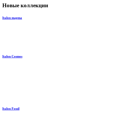
Новые коллекции
Italon magma
Italon Cosmos
Italon Fossil