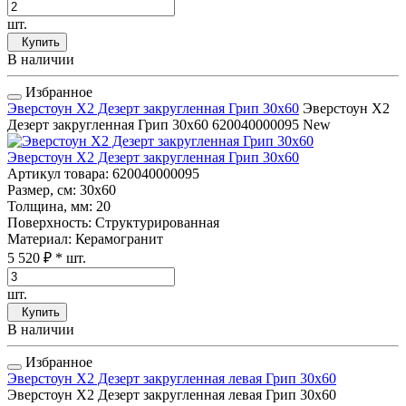
шт.
Купить
В наличии
Избранное
Эверстоун Х2 Дезерт закругленная Грип 30x60
Эверстоун Х2
Дезерт закругленная Грип 30x60
620040000095
New
Эверстоун Х2 Дезерт закругленная Грип 30x60
Артикул товара
: 620040000095
Размер, см
: 30x60
Толщина, мм
: 20
Поверхность
: Структурированная
Материал
: Керамогранит
5 520 ₽
* шт.
шт.
Купить
В наличии
Избранное
Эверстоун Х2 Дезерт закругленная левая Грип 30x60
Эверстоун Х2 Дезерт закругленная левая Грип 30x60