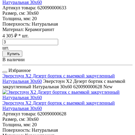
Натуральная 30x60
Артикул товара
: 620090000633
Размер, см
: 30x60
Толщина, мм
: 20
Поверхность
: Натуральная
Материал
: Керамогранит
4 305 ₽
* шт.
шт.
Купить
В наличии
Избранное
Эверстоун Х2 Дезерт бортик с выемкой закругленный
Натуральная 30x60
Эверстоун Х2 Дезерт бортик с выемкой
закругленный Натуральная 30x60
620090000628
New
Эверстоун Х2 Дезерт бортик с выемкой закругленный
Натуральная 30x60
Артикул товара
: 620090000628
Размер, см
: 30x60
Толщина, мм
: 20
Поверхность
: Натуральная