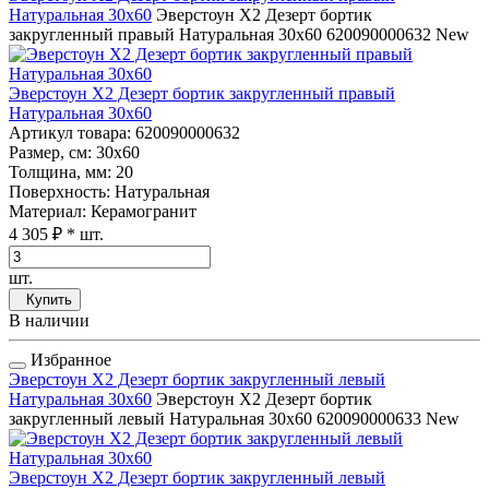
Натуральная 30x60
Эверстоун Х2 Дезерт бортик
закругленный правый Натуральная 30x60
620090000632
New
Эверстоун Х2 Дезерт бортик закругленный правый
Натуральная 30x60
Артикул товара
: 620090000632
Размер, см
: 30x60
Толщина, мм
: 20
Поверхность
: Натуральная
Материал
: Керамогранит
4 305 ₽
* шт.
шт.
Купить
В наличии
Избранное
Эверстоун Х2 Дезерт бортик закругленный левый
Натуральная 30x60
Эверстоун Х2 Дезерт бортик
закругленный левый Натуральная 30x60
620090000633
New
Эверстоун Х2 Дезерт бортик закругленный левый