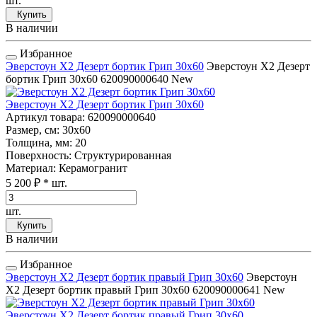
шт.
Купить
В наличии
Избранное
Эверстоун Х2 Дезерт бортик Грип 30x60
Эверстоун Х2 Дезерт
бортик Грип 30x60
620090000640
New
Эверстоун Х2 Дезерт бортик Грип 30x60
Артикул товара
: 620090000640
Размер, см
: 30x60
Толщина, мм
: 20
Поверхность
: Структурированная
Материал
: Керамогранит
5 200 ₽
* шт.
шт.
Купить
В наличии
Избранное
Эверстоун Х2 Дезерт бортик правый Грип 30x60
Эверстоун
Х2 Дезерт бортик правый Грип 30x60
620090000641
New
Эверстоун Х2 Дезерт бортик правый Грип 30x60