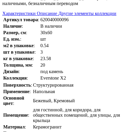
наличными, безналичным переводом
Характеристики
Описание
Другие элементы коллекции
Артикул товара
:
620040000096
Наличие
:
В наличии
Размер, см
:
30x60
Ед. изм.
:
шт
м2 в упаковке
:
0.54
шт в упаковке
:
3
кг в упаковке
:
23.58
Толщина, мм
:
20
Дизайн
:
под камень
Коллекция
:
Everstone Х2
Поверхность
:
Структурированная
Применение
:
Напольная
Основной
Бежевый, Кремовый
цвет
:
для гостинной, для коридора, для
Помещение
:
общественных помещений, для улицы, для
крыльца
Материал
:
Керамогранит