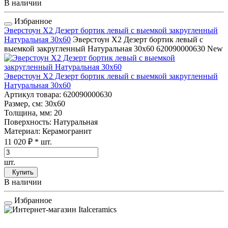
В наличии
Избранное
Эверстоун Х2 Дезерт бортик левый с выемкой закругленный
Натуральная 30x60
Эверстоун Х2 Дезерт бортик левый с
выемкой закругленный Натуральная 30x60
620090000630
New
Эверстоун Х2 Дезерт бортик левый с выемкой закругленный
Натуральная 30x60
Артикул товара
: 620090000630
Размер, см
: 30x60
Толщина, мм
: 20
Поверхность
: Натуральная
Материал
: Керамогранит
11 020 ₽
* шт.
шт.
Купить
В наличии
Избранное