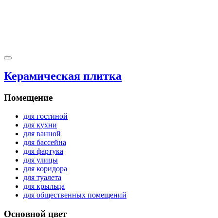
Керамическая плитка
Помещение
для гостиной
для кухни
для ванной
для бассейна
для фартука
для улицы
для коридора
для туалета
для крыльца
для общественных помещений
Основной цвет