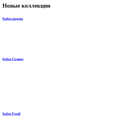
Новые коллекции
Italon magma
Italon Cosmos
Italon Fossil