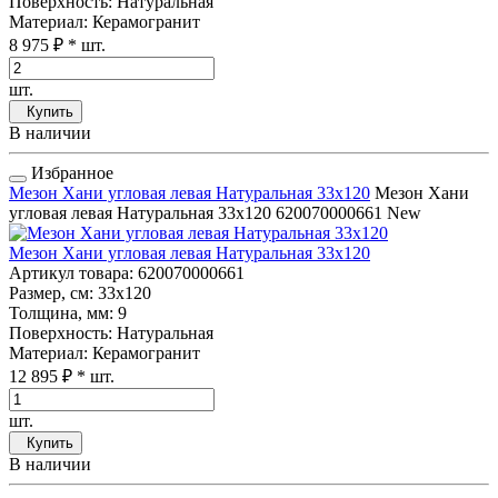
Поверхность
: Натуральная
Материал
: Керамогранит
8 975 ₽
* шт.
шт.
Купить
В наличии
Избранное
Мезон Хани угловая левая Натуральная 33x120
Мезон Хани
угловая левая Натуральная 33x120
620070000661
New
Мезон Хани угловая левая Натуральная 33x120
Артикул товара
: 620070000661
Размер, см
: 33x120
Толщина, мм
: 9
Поверхность
: Натуральная
Материал
: Керамогранит
12 895 ₽
* шт.
шт.
Купить
В наличии