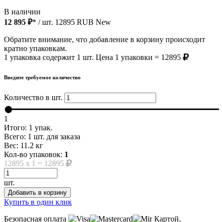
В наличии
12 895 ₽
* / шт.
12895
RUB
New
Обратите внимание, что добавление в корзину происходит
кратно упаковкам.
1 упаковка содержит 1 шт. Цена 1 упаковки = 12895
Введите требуемое количество
Количество в шт.
1
Итого:
1
упак.
Всего:
1
шт. для заказа
Вес:
11.2
кг
Кол-во упаковок:
1
12895
x
1
=
12895
шт.
Добавить в корзину
Купить в один клик
Безопасная оплата
Картой,