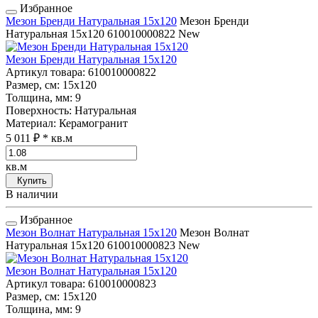
Избранное
Мезон Бренди Натуральная 15x120
Мезон Бренди
Натуральная 15x120
610010000822
New
Мезон Бренди Натуральная 15x120
Артикул товара
: 610010000822
Размер, см
: 15x120
Толщина, мм
: 9
Поверхность
: Натуральная
Материал
: Керамогранит
5 011 ₽
* кв.м
кв.м
Купить
В наличии
Избранное
Мезон Волнат Натуральная 15x120
Мезон Волнат
Натуральная 15x120
610010000823
New
Мезон Волнат Натуральная 15x120
Артикул товара
: 610010000823
Размер, см
: 15x120
Толщина, мм
: 9