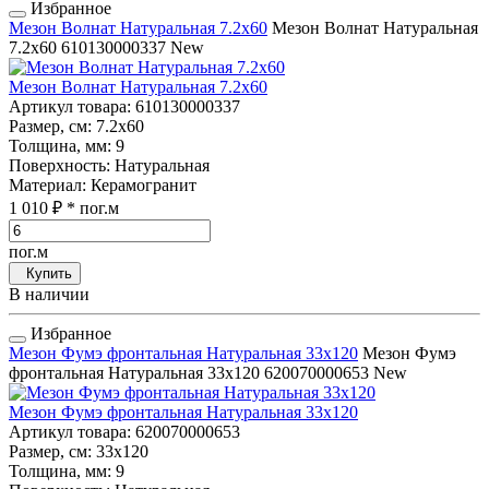
Избранное
Мезон Волнат Натуральная 7.2x60
Мезон Волнат Натуральная
7.2x60
610130000337
New
Мезон Волнат Натуральная 7.2x60
Артикул товара
: 610130000337
Размер, см
: 7.2x60
Толщина, мм
: 9
Поверхность
: Натуральная
Материал
: Керамогранит
1 010 ₽
* пог.м
пог.м
Купить
В наличии
Избранное
Мезон Фумэ фронтальная Натуральная 33x120
Мезон Фумэ
фронтальная Натуральная 33x120
620070000653
New
Мезон Фумэ фронтальная Натуральная 33x120
Артикул товара
: 620070000653
Размер, см
: 33x120
Толщина, мм
: 9