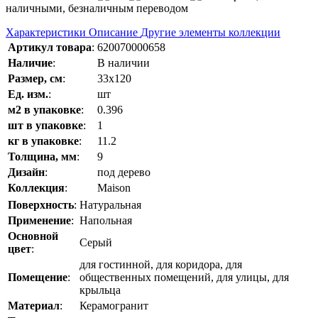
наличными, безналичным переводом
Характеристики
Описание
Другие элементы коллекции
Артикул товара
:
620070000658
Наличие
:
В наличии
Размер, см
:
33x120
Ед. изм.
:
шт
м2 в упаковке
:
0.396
шт в упаковке
:
1
кг в упаковке
:
11.2
Толщина, мм
:
9
Дизайн
:
под дерево
Коллекция
:
Maison
Поверхность
:
Натуральная
Применение
:
Напольная
Основной
Серый
цвет
:
для гостинной, для коридора, для
Помещение
:
общественных помещений, для улицы, для
крыльца
Материал
:
Керамогранит