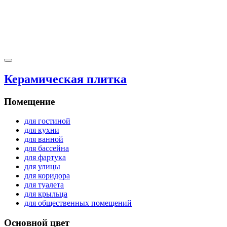
Керамическая плитка
Помещение
для гостиной
для кухни
для ванной
для бассейна
для фартука
для улицы
для коридора
для туалета
для крыльца
для общественных помещений
Основной цвет