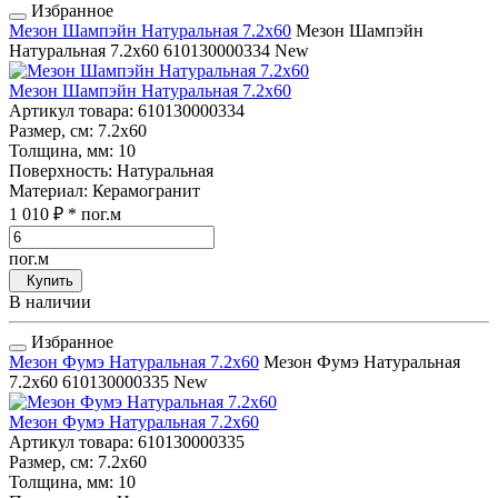
Избранное
Мезон Шампэйн Натуральная 7.2x60
Мезон Шампэйн
Натуральная 7.2x60
610130000334
New
Мезон Шампэйн Натуральная 7.2x60
Артикул товара
: 610130000334
Размер, см
: 7.2x60
Толщина, мм
: 10
Поверхность
: Натуральная
Материал
: Керамогранит
1 010 ₽
* пог.м
пог.м
Купить
В наличии
Избранное
Мезон Фумэ Натуральная 7.2x60
Мезон Фумэ Натуральная
7.2x60
610130000335
New
Мезон Фумэ Натуральная 7.2x60
Артикул товара
: 610130000335
Размер, см
: 7.2x60
Толщина, мм
: 10