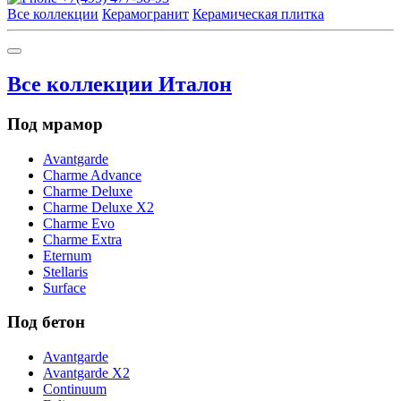
Все коллекции
Керамогранит
Керамическая плитка
Все коллекции Италон
Под мрамор
Avantgarde
Charme Advance
Charme Deluxe
Charme Deluxe X2
Charme Evo
Charme Extra
Eternum
Stellaris
Surface
Под бетон
Avantgarde
Avantgarde X2
Continuum