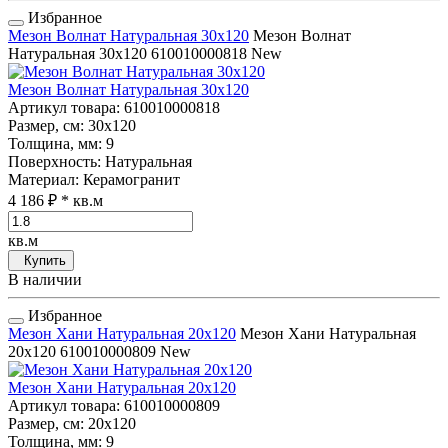
Избранное
Мезон Волнат Натуральная 30x120
Мезон Волнат
Натуральная 30x120
610010000818
New
Мезон Волнат Натуральная 30x120
Артикул товара
: 610010000818
Размер, см
: 30x120
Толщина, мм
: 9
Поверхность
: Натуральная
Материал
: Керамогранит
4 186 ₽
* кв.м
кв.м
Купить
В наличии
Избранное
Мезон Хани Натуральная 20x120
Мезон Хани Натуральная
20x120
610010000809
New
Мезон Хани Натуральная 20x120
Артикул товара
: 610010000809
Размер, см
: 20x120
Толщина, мм
: 9