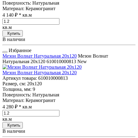
Поверхность
: Натуральная
Материал
: Керамогранит
4 140 ₽
* кв.м
кв.м
Купить
В наличии
Избранное
Мезон Волнат Натуральная 20x120
Мезон Волнат
Натуральная 20x120
610010000813
New
Мезон Волнат Натуральная 20x120
Артикул товара
: 610010000813
Размер, см
: 20x120
Толщина, мм
: 9
Поверхность
: Натуральная
Материал
: Керамогранит
4 280 ₽
* кв.м
кв.м
Купить
В наличии