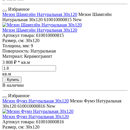
Избранное
Мезон Шампэйн Натуральная 30x120
Мезон Шампэйн
Натуральная 30x120
610010000815
New
Мезон Шампэйн Натуральная 30x120
Артикул товара
: 610010000815
Размер, см
: 30x120
Толщина, мм
: 9
Поверхность
: Натуральная
Материал
: Керамогранит
3 808 ₽
* кв.м
кв.м
Купить
В наличии
Избранное
Мезон Фумэ Натуральная 30x120
Мезон Фумэ Натуральная
30x120
610010000816
New
Мезон Фумэ Натуральная 30x120
Артикул товара
: 610010000816
Размер, см
: 30x120