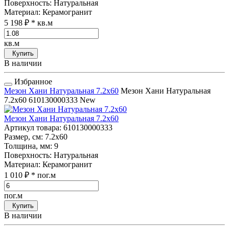
Поверхность
: Натуральная
Материал
: Керамогранит
5 198 ₽
* кв.м
кв.м
Купить
В наличии
Избранное
Мезон Хани Натуральная 7.2x60
Мезон Хани Натуральная
7.2x60
610130000333
New
Мезон Хани Натуральная 7.2x60
Артикул товара
: 610130000333
Размер, см
: 7.2x60
Толщина, мм
: 9
Поверхность
: Натуральная
Материал
: Керамогранит
1 010 ₽
* пог.м
пог.м
Купить
В наличии