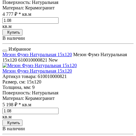
Поверхность
: Натуральная
Материал
: Керамогранит
4 777 ₽
* кв.м
кв.м
Купить
В наличии
Избранное
Мезон Фумэ Натуральная 15x120
Мезон Фумэ Натуральная
15x120
610010000821
New
Мезон Фумэ Натуральная 15x120
Артикул товара
: 610010000821
Размер, см
: 15x120
Толщина, мм
: 9
Поверхность
: Натуральная
Материал
: Керамогранит
5 198 ₽
* кв.м
кв.м
Купить
В наличии