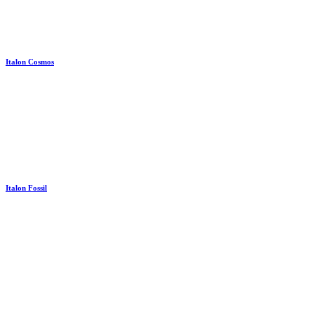
Italon Cosmos
Italon Fossil