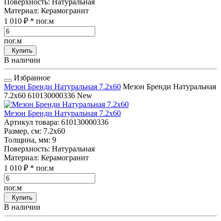
Поверхность
: Натуральная
Материал
: Керамогранит
1 010 ₽
* пог.м
пог.м
Купить
В наличии
Избранное
Мезон Бренди Натуральная 7.2x60
Мезон Бренди Натуральная
7.2x60
610130000336
New
Мезон Бренди Натуральная 7.2x60
Артикул товара
: 610130000336
Размер, см
: 7.2x60
Толщина, мм
: 9
Поверхность
: Натуральная
Материал
: Керамогранит
1 010 ₽
* пог.м
пог.м
Купить
В наличии