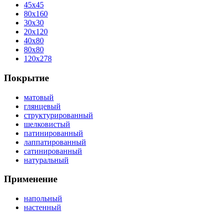
45x45
80x160
30x30
20x120
40x80
80x80
120x278
Покрытие
матовый
глянцевый
структурированный
шелковистый
патинированный
лаппатированный
сатинированный
натуральный
Применение
напольный
настенный