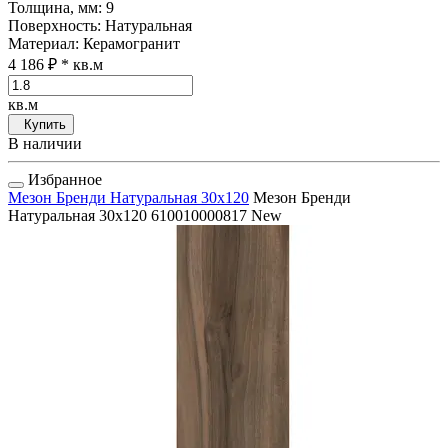
Толщина, мм
: 9
Поверхность
: Натуральная
Материал
: Керамогранит
4 186 ₽
* кв.м
кв.м
Купить
В наличии
Избранное
Мезон Бренди Натуральная 30x120
Мезон Бренди
Натуральная 30x120
610010000817
New