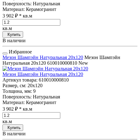
Поверхность
: Натуральная
Материал
: Керамогранит
3 902 ₽
* кв.м
кв.м
Купить
В наличии
Избранное
Мезон Шампэйн Натуральная 20x120
Мезон Шампэйн
Натуральная 20x120
610010000810
New
Мезон Шампэйн Натуральная 20x120
Артикул товара
: 610010000810
Размер, см
: 20x120
Толщина, мм
: 9
Поверхность
: Натуральная
Материал
: Керамогранит
3 902 ₽
* кв.м
кв.м
Купить
В наличии