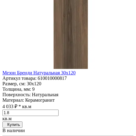
Мезон Бренди Натуральная 30x120
Артикул товара
: 610010000817
Размер, см
: 30x120
Толщина, мм
: 9
Поверхность
: Натуральная
Материал
: Керамогранит
4 033 ₽
* кв.м
кв.м
Купить
В наличии