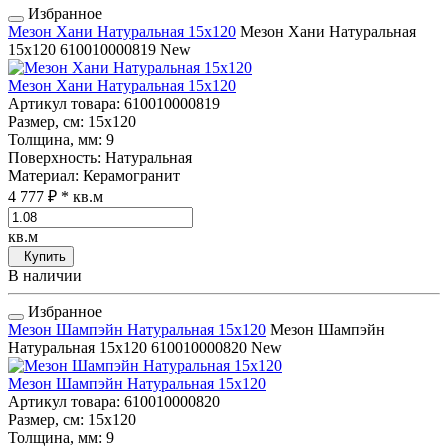
Избранное
Мезон Хани Натуральная 15x120
Мезон Хани Натуральная
15x120
610010000819
New
Мезон Хани Натуральная 15x120
Артикул товара
: 610010000819
Размер, см
: 15x120
Толщина, мм
: 9
Поверхность
: Натуральная
Материал
: Керамогранит
4 777 ₽
* кв.м
кв.м
Купить
В наличии
Избранное
Мезон Шампэйн Натуральная 15x120
Мезон Шампэйн
Натуральная 15x120
610010000820
New
Мезон Шампэйн Натуральная 15x120
Артикул товара
: 610010000820
Размер, см
: 15x120
Толщина, мм
: 9