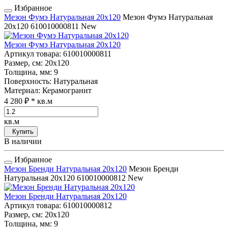
Избранное
Мезон Фумэ Натуральная 20x120
Мезон Фумэ Натуральная
20x120
610010000811
New
Мезон Фумэ Натуральная 20x120
Артикул товара
: 610010000811
Размер, см
: 20x120
Толщина, мм
: 9
Поверхность
: Натуральная
Материал
: Керамогранит
4 280 ₽
* кв.м
кв.м
Купить
В наличии
Избранное
Мезон Бренди Натуральная 20x120
Мезон Бренди
Натуральная 20x120
610010000812
New
Мезон Бренди Натуральная 20x120
Артикул товара
: 610010000812
Размер, см
: 20x120
Толщина, мм
: 9