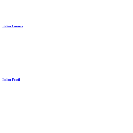
Italon Cosmos
Italon Fossil