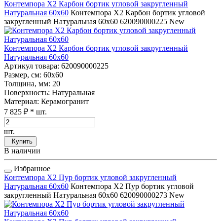
Контемпора Х2 Карбон бортик угловой закругленный
Натуральная 60x60
Контемпора Х2 Карбон бортик угловой
закругленный Натуральная 60x60
620090000225
New
Контемпора Х2 Карбон бортик угловой закругленный
Натуральная 60x60
Артикул товара
: 620090000225
Размер, см
: 60x60
Толщина, мм
: 20
Поверхность
: Натуральная
Материал
: Керамогранит
7 825 ₽
* шт.
шт.
Купить
В наличии
Избранное
Контемпора Х2 Пур бортик угловой закругленный
Натуральная 60x60
Контемпора Х2 Пур бортик угловой
закругленный Натуральная 60x60
620090000273
New