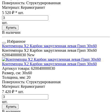
Поверхность
: Структурированная
Материал
: Керамогранит
5 520 ₽
* шт.
шт.
Купить
В наличии
Избранное
Контемпора Х2 Карбон закругленная левая Грип 30x60
Контемпора Х2 Карбон закругленная левая Грип 30x60
620040000030
New
Контемпора Х2 Карбон закругленная левая Грип 30x60
Артикул товара
: 620040000030
Размер, см
: 30x60
Толщина, мм
: 20
Поверхность
: Структурированная
Материал
: Керамогранит
7 420 ₽
* шт.
шт.
Купить
В наличии