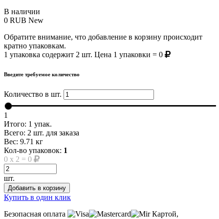
В наличии
0
RUB
New
Обратите внимание, что добавление в корзину происходит
кратно упаковкам.
1 упаковка содержит 2 шт. Цена 1 упаковки = 0
Введите требуемое количество
Количество в шт.
1
Итого:
1
упак.
Всего:
2
шт. для заказа
Вес:
9.71
кг
Кол-во упаковок:
1
0
x
2
=
0
шт.
Добавить в корзину
Купить в один клик
Безопасная оплата
Картой,