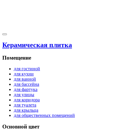
Керамическая плитка
Помещение
для гостиной
для кухни
для ванной
для бассейна
для фартука
для улицы
для коридора
для туалета
для крыльца
для общественных помещений
Основной цвет