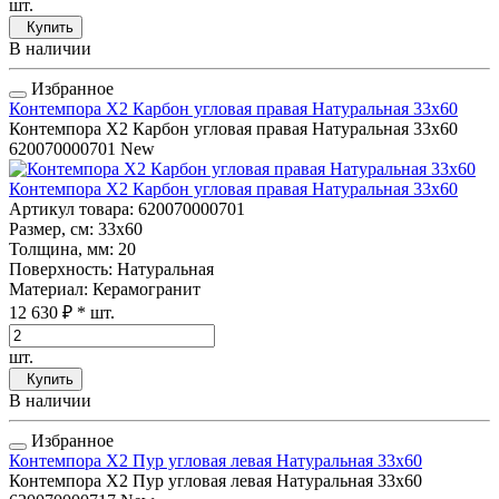
шт.
Купить
В наличии
Избранное
Контемпора Х2 Карбон угловая правая Натуральная 33x60
Контемпора Х2 Карбон угловая правая Натуральная 33x60
620070000701
New
Контемпора Х2 Карбон угловая правая Натуральная 33x60
Артикул товара
: 620070000701
Размер, см
: 33x60
Толщина, мм
: 20
Поверхность
: Натуральная
Материал
: Керамогранит
12 630 ₽
* шт.
шт.
Купить
В наличии
Избранное
Контемпора Х2 Пур угловая левая Натуральная 33x60
Контемпора Х2 Пур угловая левая Натуральная 33x60