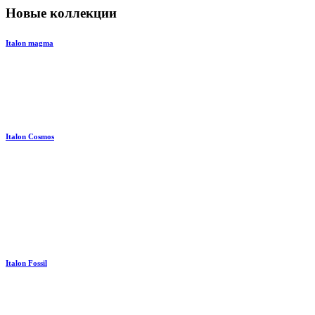
Новые коллекции
Italon magma
Italon Cosmos
Italon Fossil