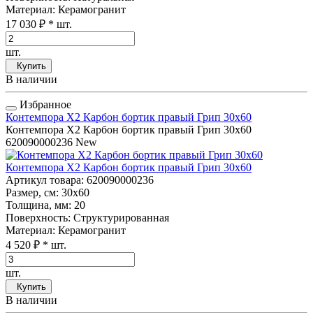
Материал
: Керамогранит
17 030 ₽
* шт.
шт.
Купить
В наличии
Избранное
Контемпора Х2 Карбон бортик правый Грип 30x60
Контемпора Х2 Карбон бортик правый Грип 30x60
620090000236
New
Контемпора Х2 Карбон бортик правый Грип 30x60
Артикул товара
: 620090000236
Размер, см
: 30x60
Толщина, мм
: 20
Поверхность
: Структурированная
Материал
: Керамогранит
4 520 ₽
* шт.
шт.
Купить
В наличии