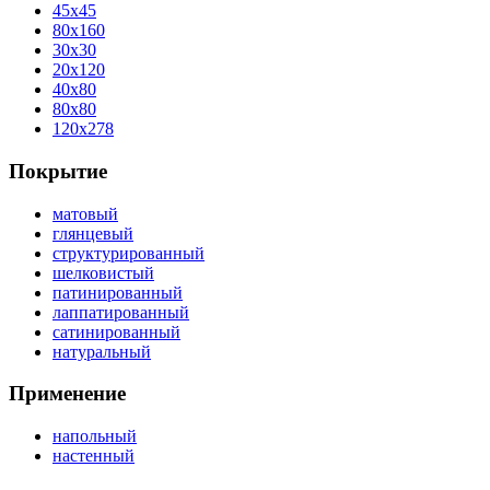
45x45
80x160
30x30
20x120
40x80
80x80
120x278
Покрытие
матовый
глянцевый
структурированный
шелковистый
патинированный
лаппатированный
сатинированный
натуральный
Применение
напольный
настенный