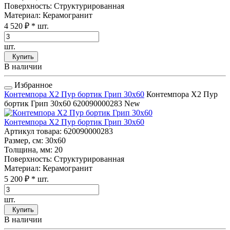
Поверхность
: Структурированная
Материал
: Керамогранит
4 520 ₽
* шт.
шт.
Купить
В наличии
Избранное
Контемпора Х2 Пур бортик Грип 30x60
Контемпора Х2 Пур
бортик Грип 30x60
620090000283
New
Контемпора Х2 Пур бортик Грип 30x60
Артикул товара
: 620090000283
Размер, см
: 30x60
Толщина, мм
: 20
Поверхность
: Структурированная
Материал
: Керамогранит
5 200 ₽
* шт.
шт.
Купить
В наличии