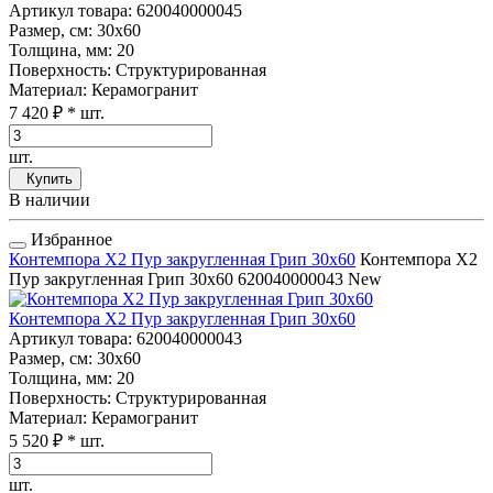
Артикул товара
: 620040000045
Размер, см
: 30x60
Толщина, мм
: 20
Поверхность
: Структурированная
Материал
: Керамогранит
7 420 ₽
* шт.
шт.
Купить
В наличии
Избранное
Контемпора Х2 Пур закругленная Грип 30x60
Контемпора Х2
Пур закругленная Грип 30x60
620040000043
New
Контемпора Х2 Пур закругленная Грип 30x60
Артикул товара
: 620040000043
Размер, см
: 30x60
Толщина, мм
: 20
Поверхность
: Структурированная
Материал
: Керамогранит
5 520 ₽
* шт.
шт.