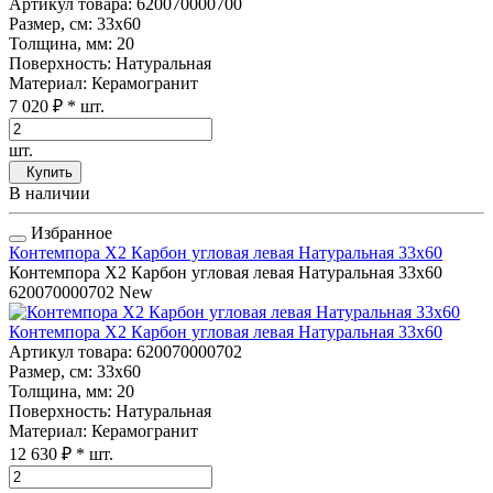
Артикул товара
: 620070000700
Размер, см
: 33x60
Толщина, мм
: 20
Поверхность
: Натуральная
Материал
: Керамогранит
7 020 ₽
* шт.
шт.
Купить
В наличии
Избранное
Контемпора Х2 Карбон угловая левая Натуральная 33x60
Контемпора Х2 Карбон угловая левая Натуральная 33x60
620070000702
New
Контемпора Х2 Карбон угловая левая Натуральная 33x60
Артикул товара
: 620070000702
Размер, см
: 33x60
Толщина, мм
: 20
Поверхность
: Натуральная
Материал
: Керамогранит
12 630 ₽
* шт.