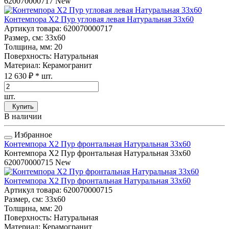
620070000717
New
Контемпора Х2 Пур угловая левая Натуральная 33x60
Артикул товара
: 620070000717
Размер, см
: 33x60
Толщина, мм
: 20
Поверхность
: Натуральная
Материал
: Керамогранит
12 630 ₽
* шт.
шт.
Купить
В наличии
Избранное
Контемпора Х2 Пур фронтальная Натуральная 33x60
Контемпора Х2 Пур фронтальная Натуральная 33x60
620070000715
New
Контемпора Х2 Пур фронтальная Натуральная 33x60
Артикул товара
: 620070000715
Размер, см
: 33x60
Толщина, мм
: 20
Поверхность
: Натуральная
Материал
: Керамогранит