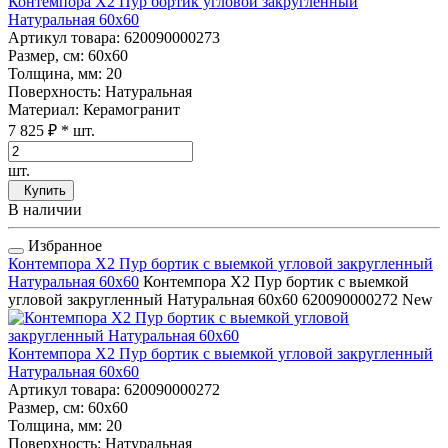
Контемпора Х2 Пур бортик угловой закругленный
Натуральная 60x60
Артикул товара
: 620090000273
Размер, см
: 60x60
Толщина, мм
: 20
Поверхность
: Натуральная
Материал
: Керамогранит
7 825 ₽
* шт.
шт.
Купить
В наличии
Избранное
Контемпора Х2 Пур бортик с выемкой угловой закругленный
Натуральная 60x60
Контемпора Х2 Пур бортик с выемкой
угловой закругленный Натуральная 60x60
620090000272
New
Контемпора Х2 Пур бортик с выемкой угловой закругленный
Натуральная 60x60
Артикул товара
: 620090000272
Размер, см
: 60x60
Толщина, мм
: 20
Поверхность
: Натуральная