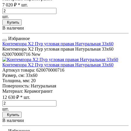
7 020 ₽
* шт.
шт.
Купить
В наличии
Избранное
Контемпора Х2 Пур угловая правая Натуральная 33x60
Контемпора Х2 Пур угловая правая Натуральная 33x60
620070000716
New
Контемпора Х2 Пур угловая правая Натуральная 33x60
Артикул товара
: 620070000716
Размер, см
: 33x60
Толщина, мм
: 20
Поверхность
: Натуральная
Материал
: Керамогранит
12 630 ₽
* шт.
шт.
Купить
В наличии
Избранное