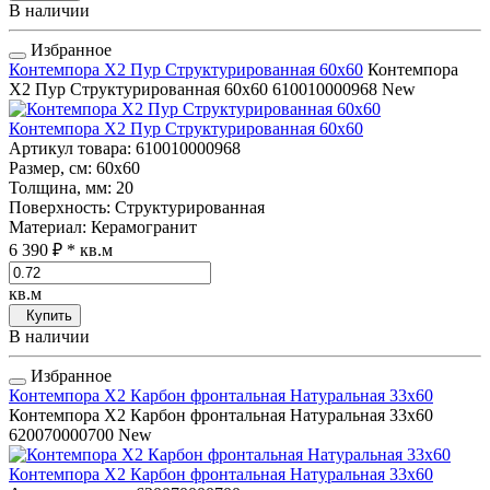
В наличии
Избранное
Контемпора Х2 Пур Структурированная 60x60
Контемпора
Х2 Пур Структурированная 60x60
610010000968
New
Контемпора Х2 Пур Структурированная 60x60
Артикул товара
: 610010000968
Размер, см
: 60x60
Толщина, мм
: 20
Поверхность
: Структурированная
Материал
: Керамогранит
6 390 ₽
* кв.м
кв.м
Купить
В наличии
Избранное
Контемпора Х2 Карбон фронтальная Натуральная 33x60
Контемпора Х2 Карбон фронтальная Натуральная 33x60
620070000700
New
Контемпора Х2 Карбон фронтальная Натуральная 33x60