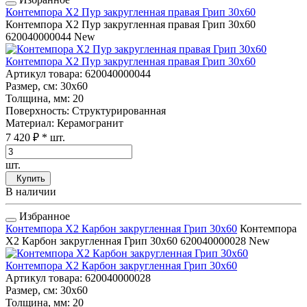
Контемпора Х2 Пур закругленная правая Грип 30x60
Контемпора Х2 Пур закругленная правая Грип 30x60
620040000044
New
Контемпора Х2 Пур закругленная правая Грип 30x60
Артикул товара
: 620040000044
Размер, см
: 30x60
Толщина, мм
: 20
Поверхность
: Структурированная
Материал
: Керамогранит
7 420 ₽
* шт.
шт.
Купить
В наличии
Избранное
Контемпора Х2 Карбон закругленная Грип 30x60
Контемпора
Х2 Карбон закругленная Грип 30x60
620040000028
New
Контемпора Х2 Карбон закругленная Грип 30x60
Артикул товара
: 620040000028
Размер, см
: 30x60
Толщина, мм
: 20