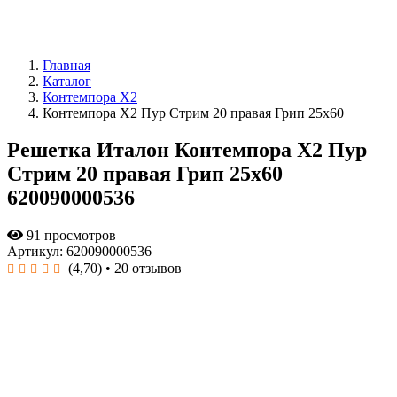
Главная
Каталог
Контемпора X2
Контемпора Х2 Пур Стрим 20 правая Грип 25x60
Решетка Италон Контемпора Х2 Пур
Стрим 20 правая Грип 25x60
620090000536
91 просмотров
Артикул: 620090000536
(4,70)
• 20 отзывов