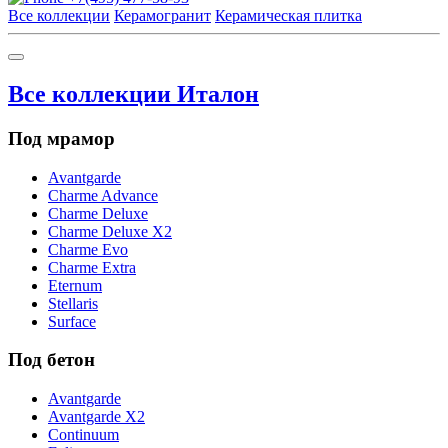
Все коллекции
Керамогранит
Керамическая плитка
Все коллекции Италон
Под мрамор
Avantgarde
Charme Advance
Charme Deluxe
Charme Deluxe X2
Charme Evo
Charme Extra
Eternum
Stellaris
Surface
Под бетон
Avantgarde
Avantgarde X2
Continuum