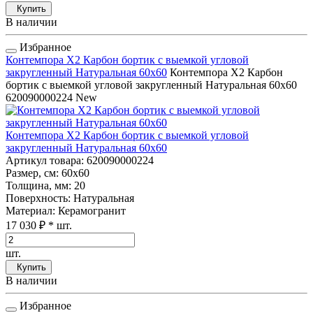
Купить
В наличии
Избранное
Контемпора Х2 Карбон бортик с выемкой угловой
закругленный Натуральная 60x60
Контемпора Х2 Карбон
бортик с выемкой угловой закругленный Натуральная 60x60
620090000224
New
Контемпора Х2 Карбон бортик с выемкой угловой
закругленный Натуральная 60x60
Артикул товара
: 620090000224
Размер, см
: 60x60
Толщина, мм
: 20
Поверхность
: Натуральная
Материал
: Керамогранит
17 030 ₽
* шт.
шт.
Купить
В наличии
Избранное