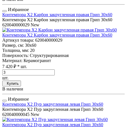
Избранное
Контемпора Х2 Карбон закругленная правая Грип 30x60
Контемпора Х2 Карбон закругленная правая Грип 30x60
620040000029
New
Контемпора Х2 Карбон закругленная правая Грип 30x60
Артикул товара
: 620040000029
Размер, см
: 30x60
Толщина, мм
: 20
Поверхность
: Структурированная
Материал
: Керамогранит
7 420 ₽
* шт.
шт.
Купить
В наличии
Избранное
Контемпора Х2 Пур закругленная левая Грип 30x60
Контемпора Х2 Пур закругленная левая Грип 30x60
620040000045
New
Контемпора Х2 Пур закругленная левая Грип 30x60