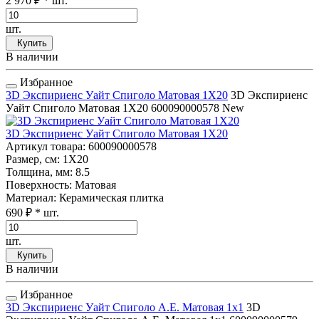
2 970 ₽
* шт.
шт.
Купить
В наличии
Избранное
3D Экспириенс Уайт Спиголо Матовая 1Х20
3D Экспириенс
Уайт Спиголо Матовая 1Х20
600090000578
New
3D Экспириенс Уайт Спиголо Матовая 1Х20
Артикул товара
: 600090000578
Размер, см
: 1Х20
Толщина, мм
: 8.5
Поверхность
: Матовая
Материал
: Керамическая плитка
690 ₽
* шт.
шт.
Купить
В наличии
Избранное
3D Экспириенс Уайт Спиголо А.Е. Матовая 1x1
3D