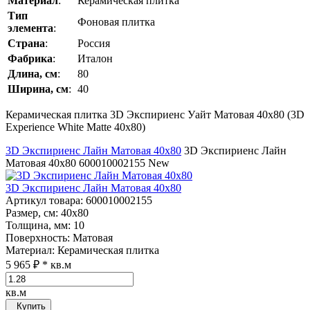
Материал
:
Керамическая плитка
Тип
Фоновая плитка
элемента
:
Страна
:
Россия
Фабрика
:
Италон
Длина, см
:
80
Ширина, см
:
40
Керамическая плитка 3D Экспириенс Уайт Матовая 40x80 (3D
Experience White Matte 40x80)
3D Экспириенс Лайн Матовая 40x80
3D Экспириенс Лайн
Матовая 40x80
600010002155
New
3D Экспириенс Лайн Матовая 40x80
Артикул товара
: 600010002155
Размер, см
: 40x80
Толщина, мм
: 10
Поверхность
: Матовая
Материал
: Керамическая плитка
5 965 ₽
* кв.м
кв.м
Купить