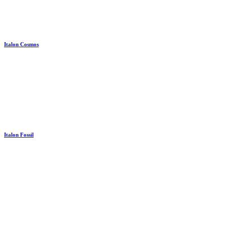
Italon Cosmos
Italon Fossil