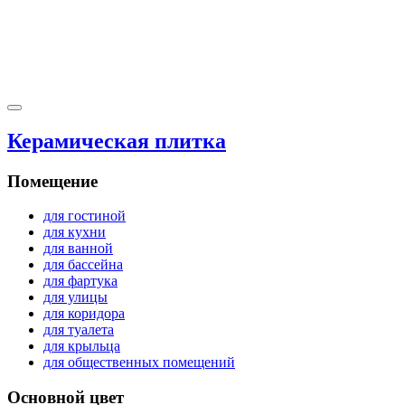
Керамическая плитка
Помещение
для гостиной
для кухни
для ванной
для бассейна
для фартука
для улицы
для коридора
для туалета
для крыльца
для общественных помещений
Основной цвет