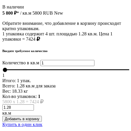
В наличии
5 800 ₽
* / кв.м
5800
RUB
New
Обратите внимание, что добавление в корзину происходит
кратно упаковкам.
1 упаковка содержит 4 шт. площадью 1.28 кв.м. Цена 1
упаковки = 7424
Введите требуемое количество
Количество в кв.м
1
Итого:
1
упак.
Всего:
1.28
кв.м для заказа
Вес:
18.33
кг
Кол-во упаковок:
1
5800
x
1.28
=
7424
кв.м
Добавить в корзину
Купить в один клик