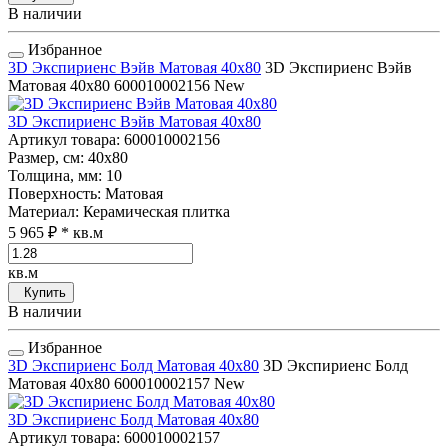
В наличии
Избранное
3D Экспириенс Вэйв Матовая 40x80
3D Экспириенс Вэйв
Матовая 40x80
600010002156
New
3D Экспириенс Вэйв Матовая 40x80
Артикул товара
: 600010002156
Размер, см
: 40x80
Толщина, мм
: 10
Поверхность
: Матовая
Материал
: Керамическая плитка
5 965 ₽
* кв.м
кв.м
Купить
В наличии
Избранное
3D Экспириенс Болд Матовая 40x80
3D Экспириенс Болд
Матовая 40x80
600010002157
New
3D Экспириенс Болд Матовая 40x80
Артикул товара
: 600010002157