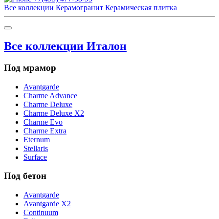
Все коллекции
Керамогранит
Керамическая плитка
Все коллекции Италон
Под мрамор
Avantgarde
Charme Advance
Charme Deluxe
Charme Deluxe X2
Charme Evo
Charme Extra
Eternum
Stellaris
Surface
Под бетон
Avantgarde
Avantgarde X2
Continuum