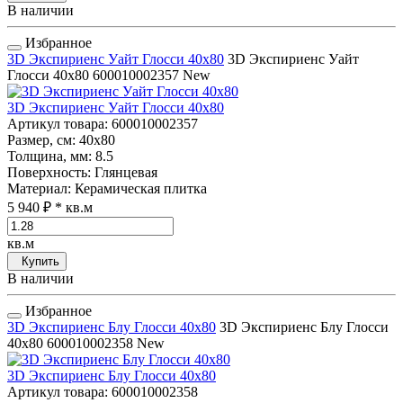
В наличии
Избранное
3D Экспириенс Уайт Глосси 40x80
3D Экспириенс Уайт
Глосси 40x80
600010002357
New
3D Экспириенс Уайт Глосси 40x80
Артикул товара
: 600010002357
Размер, см
: 40x80
Толщина, мм
: 8.5
Поверхность
: Глянцевая
Материал
: Керамическая плитка
5 940 ₽
* кв.м
кв.м
Купить
В наличии
Избранное
3D Экспириенс Блу Глосси 40x80
3D Экспириенс Блу Глосси
40x80
600010002358
New
3D Экспириенс Блу Глосси 40x80
Артикул товара
: 600010002358