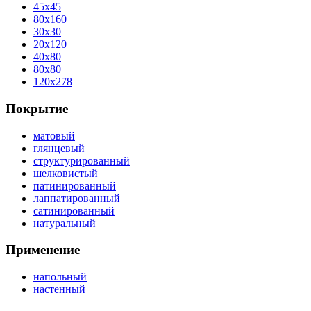
45x45
80x160
30x30
20x120
40x80
80x80
120x278
Покрытие
матовый
глянцевый
структурированный
шелковистый
патинированный
лаппатированный
сатинированный
натуральный
Применение
напольный
настенный