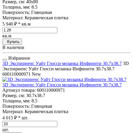
Размер, см
: 40x80
Толщина, мм
: 8.5
Поверхность
: Глянцевая
Материал
: Керамическая плитка
5 940 ₽
* кв.м
кв.м
Купить
В наличии
Избранное
3D Экспириенс Уайт Глосси мозаика Инфинити 30.7x38.7
3D
Экспириенс Уайт Глосси мозаика Инфинити 30.7x38.7
600110000971
New
3D Экспириенс Уайт Глосси мозаика Инфинити 30.7x38.7
Артикул товара
: 600110000971
Размер, см
: 30.7x38.7
Толщина, мм
: 8.5
Поверхность
: Глянцевая
Материал
: Керамическая плитка
4 015 ₽
* шт.
шт.