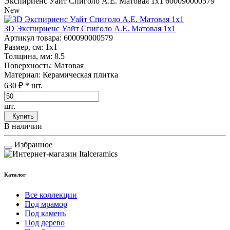
Экспириенс Уайт Спиголо А.Е. Матовая 1x1
600090000579
New
3D Экспириенс Уайт Спиголо А.Е. Матовая 1x1
Артикул товара
: 600090000579
Размер, см
: 1x1
Толщина, мм
: 8.5
Поверхность
: Матовая
Материал
: Керамическая плитка
630 ₽
* шт.
шт.
Купить
В наличии
Избранное
Каталог
Все коллекции
Под мрамор
Под камень
Под дерево