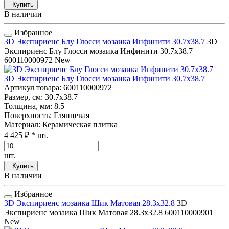
Купить
В наличии
Избранное
3D Экспириенс Блу Глосси мозаика Инфинити 30.7x38.7
3D
Экспириенс Блу Глосси мозаика Инфинити 30.7x38.7
600110000972
New
3D Экспириенс Блу Глосси мозаика Инфинити 30.7x38.7
Артикул товара
: 600110000972
Размер, см
: 30.7x38.7
Толщина, мм
: 8.5
Поверхность
: Глянцевая
Материал
: Керамическая плитка
4 425 ₽
* шт.
шт.
Купить
В наличии
Избранное
3D Экспириенс мозаика Шик Матовая 28.3x32.8
3D
Экспириенс мозаика Шик Матовая 28.3x32.8
600110000901
New