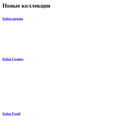
Новые коллекции
Italon magma
Italon Cosmos
Italon Fossil