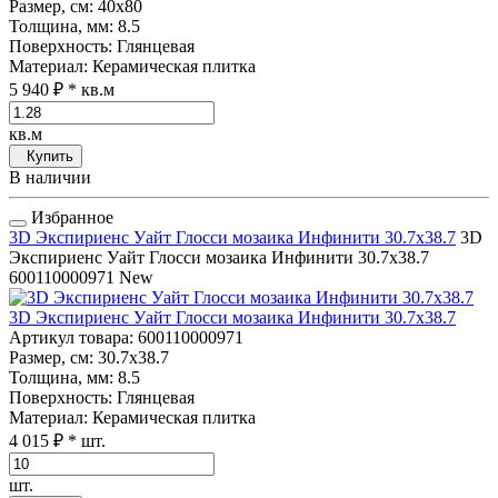
Размер, см
: 40x80
Толщина, мм
: 8.5
Поверхность
: Глянцевая
Материал
: Керамическая плитка
5 940 ₽
* кв.м
кв.м
Купить
В наличии
Избранное
3D Экспириенс Уайт Глосси мозаика Инфинити 30.7x38.7
3D
Экспириенс Уайт Глосси мозаика Инфинити 30.7x38.7
600110000971
New
3D Экспириенс Уайт Глосси мозаика Инфинити 30.7x38.7
Артикул товара
: 600110000971
Размер, см
: 30.7x38.7
Толщина, мм
: 8.5
Поверхность
: Глянцевая
Материал
: Керамическая плитка
4 015 ₽
* шт.
шт.