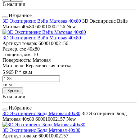
В наличии
Избранное
3D Экспириенс Вэйв Матовая 40x80
3D Экспириенс Вэйв
Матовая 40x80
600010002156
New
3D Экспириенс Вэйв Матовая 40x80
Артикул товара
: 600010002156
Размер, см
: 40x80
Толщина, мм
: 10
Поверхность
: Матовая
Материал
: Керамическая плитка
5 965 ₽
* кв.м
кв.м
Купить
В наличии
Избранное
3D Экспириенс Болд Матовая 40x80
3D Экспириенс Болд
Матовая 40x80
600010002157
New
3D Экспириенс Болд Матовая 40x80
Артикул товара
: 600010002157