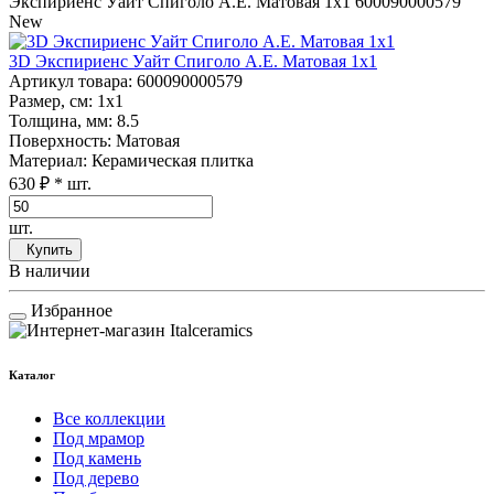
Экспириенс Уайт Спиголо А.Е. Матовая 1x1
600090000579
New
3D Экспириенс Уайт Спиголо А.Е. Матовая 1x1
Артикул товара
: 600090000579
Размер, см
: 1x1
Толщина, мм
: 8.5
Поверхность
: Матовая
Материал
: Керамическая плитка
630 ₽
* шт.
шт.
Купить
В наличии
Избранное
Каталог
Все коллекции
Под мрамор
Под камень
Под дерево