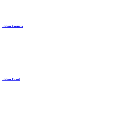
Italon Cosmos
Italon Fossil