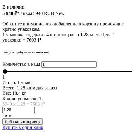
В наличии
5 940 ₽
* / кв.м
5940
RUB
New
Обратите внимание, что добавление в корзину происходит
кратно упаковкам.
1 упаковка содержит 4 шт. площадью 1.28 кв.м. Цена 1
упаковки = 7603
Введите требуемое количество
Количество в кв.м
1
Итого:
1
упак.
Всего:
1.28
кв.м для заказа
Вес:
18.4
кг
Кол-во упаковок:
1
5940
x
1.28
=
7603
кв.м
Добавить в корзину
Купить в один клик