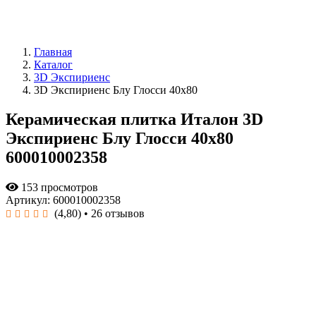
Главная
Каталог
3D Экспириенс
3D Экспириенс Блу Глосси 40x80
Керамическая плитка Италон 3D
Экспириенс Блу Глосси 40x80
600010002358
153 просмотров
Артикул: 600010002358
(4,80)
• 26 отзывов