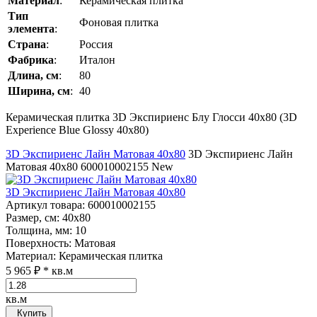
Материал
:
Керамическая плитка
Тип
Фоновая плитка
элемента
:
Страна
:
Россия
Фабрика
:
Италон
Длина, см
:
80
Ширина, см
:
40
Керамическая плитка 3D Экспириенс Блу Глосси 40x80 (3D
Experience Blue Glossy 40x80)
3D Экспириенс Лайн Матовая 40x80
3D Экспириенс Лайн
Матовая 40x80
600010002155
New
3D Экспириенс Лайн Матовая 40x80
Артикул товара
: 600010002155
Размер, см
: 40x80
Толщина, мм
: 10
Поверхность
: Матовая
Материал
: Керамическая плитка
5 965 ₽
* кв.м
кв.м
Купить