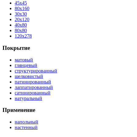
45x45
80x160
30x30
20x120
40x80
80x80
120x278
Покрытие
матовый
глянцевый
структурированный
шелковистый
патинированный
лаппатированный
сатинированный
натуральный
Применение
напольный
настенный