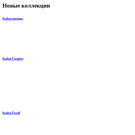
Новые коллекции
Italon magma
Italon Cosmos
Italon Fossil