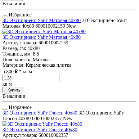
В наличии
Избранное
3D Экспириенс Уайт Матовая 40x80
3D Экспириенс Уайт
Матовая 40x80
600010002159
New
3D Экспириенс Уайт Матовая 40x80
Артикул товара
: 600010002159
Размер, см
: 40x80
Толщина, мм
: 8.5
Поверхность
: Матовая
Материал
: Керамическая плитка
5 800 ₽
* кв.м
кв.м
Купить
В наличии
Избранное
3D Экспириенс Уайт Глосси 40x80
3D Экспириенс Уайт
Глосси 40x80
600010002357
New
3D Экспириенс Уайт Глосси 40x80
Артикул товара
: 600010002357