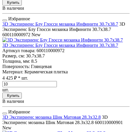
Купить
В наличии
Избранное
3D Экспириенс Блу Глосси мозаика Инфинити 30.7x38.7
3D
Экспириенс Блу Глосси мозаика Инфинити 30.7x38.7
600110000972
New
3D Экспириенс Блу Глосси мозаика Инфинити 30.7x38.7
Артикул товара
: 600110000972
Размер, см
: 30.7x38.7
Толщина, мм
: 8.5
Поверхность
: Глянцевая
Материал
: Керамическая плитка
4 425 ₽
* шт.
шт.
Купить
В наличии
Избранное
3D Экспириенс мозаика Шик Матовая 28.3x32.8
3D
Экспириенс мозаика Шик Матовая 28.3x32.8
600110000901
New