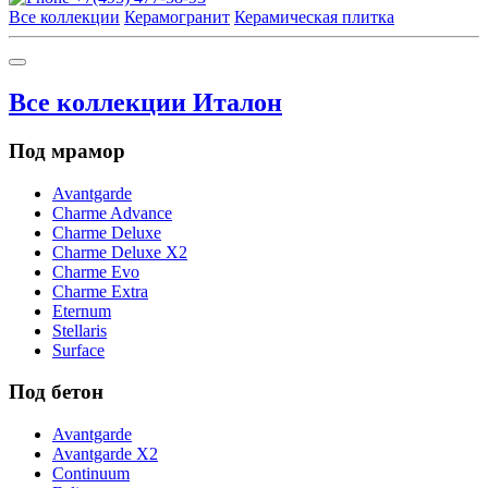
Все коллекции
Керамогранит
Керамическая плитка
Все коллекции Италон
Под мрамор
Avantgarde
Charme Advance
Charme Deluxe
Charme Deluxe X2
Charme Evo
Charme Extra
Eternum
Stellaris
Surface
Под бетон
Avantgarde
Avantgarde X2
Continuum