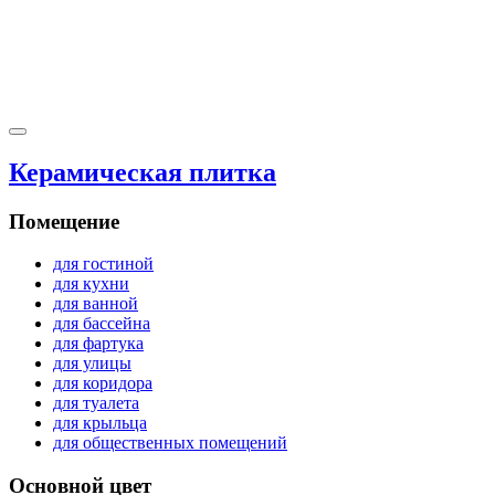
Керамическая плитка
Помещение
для гостиной
для кухни
для ванной
для бассейна
для фартука
для улицы
для коридора
для туалета
для крыльца
для общественных помещений
Основной цвет