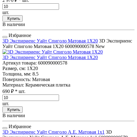
2 970 ₽
* шт.
шт.
Купить
В наличии
Избранное
3D Экспириенс Уайт Спиголо Матовая 1Х20
3D Экспириенс
Уайт Спиголо Матовая 1Х20
600090000578
New
3D Экспириенс Уайт Спиголо Матовая 1Х20
Артикул товара
: 600090000578
Размер, см
: 1Х20
Толщина, мм
: 8.5
Поверхность
: Матовая
Материал
: Керамическая плитка
690 ₽
* шт.
шт.
Купить
В наличии
Избранное
3D Экспириенс Уайт Спиголо А.Е. Матовая 1x1
3D