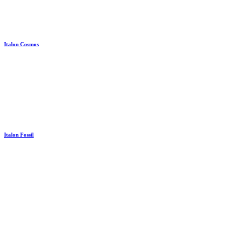
Italon Cosmos
Italon Fossil