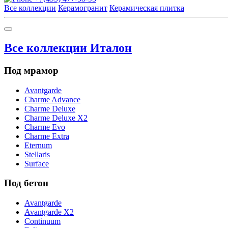
Все коллекции
Керамогранит
Керамическая плитка
Все коллекции Италон
Под мрамор
Avantgarde
Charme Advance
Charme Deluxe
Charme Deluxe X2
Charme Evo
Charme Extra
Eternum
Stellaris
Surface
Под бетон
Avantgarde
Avantgarde X2
Continuum