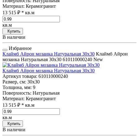
Поверхность
: Натуральная
Материал
: Керамогранит
13 515 ₽
* кв.м
кв.м
Купить
В наличии
Избранное
Клаймб Айрон мозаика Натуральная 30x30
Клаймб Айрон
мозаика Натуральная 30x30
610110000240
New
Клаймб Айрон мозаика Натуральная 30x30
Артикул товара
: 610110000240
Размер, см
: 30x30
Толщина, мм
: 9
Поверхность
: Натуральная
Материал
: Керамогранит
13 515 ₽
* кв.м
кв.м
Купить
В наличии