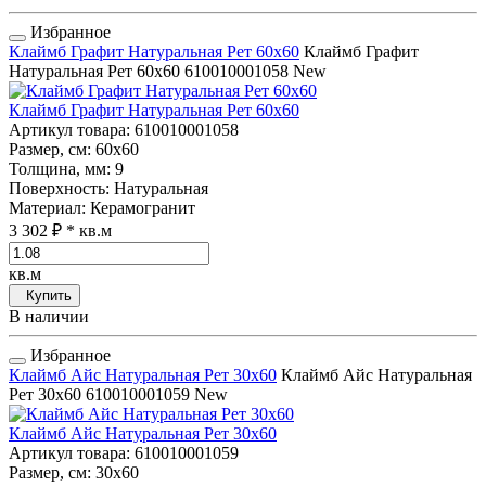
Избранное
Клаймб Графит Натуральная Рет 60x60
Клаймб Графит
Натуральная Рет 60x60
610010001058
New
Клаймб Графит Натуральная Рет 60x60
Артикул товара
: 610010001058
Размер, см
: 60x60
Толщина, мм
: 9
Поверхность
: Натуральная
Материал
: Керамогранит
3 302 ₽
* кв.м
кв.м
Купить
В наличии
Избранное
Клаймб Айс Натуральная Рет 30x60
Клаймб Айс Натуральная
Рет 30x60
610010001059
New
Клаймб Айс Натуральная Рет 30x60
Артикул товара
: 610010001059
Размер, см
: 30x60