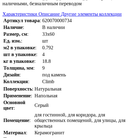
наличными, безналичным переводом
Характеристики
Описание
Другие элементы коллекции
Артикул товара
:
620070000734
Наличие
:
В наличии
Размер, см
:
33x60
Ед. изм.
:
шт
м2 в упаковке
:
0.792
шт в упаковке
:
4
кг в упаковке
:
18.8
Толщина, мм
:
9
Дизайн
:
под камень
Коллекция
:
Climb
Поверхность
:
Натуральная
Применение
:
Напольная
Основной
Серый
цвет
:
для гостинной, для коридора, для
Помещение
:
общественных помещений, для улицы, для
крыльца
Материал
:
Керамогранит