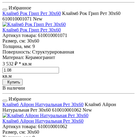
Избранное
Клаймб Рок Грип Рет 30x60
Клаймб Рок Грип Рет 30x60
610010001071
New
Клаймб Рок Грип Рет 30x60
Артикул товара
: 610010001071
Размер, см
: 30x60
Толщина, мм
: 9
Поверхность
: Структурированная
Материал
: Керамогранит
3 532 ₽
* кв.м
кв.м
Купить
В наличии
Избранное
Клаймб Айрон Натуральная Рет 30x60
Клаймб Айрон
Натуральная Рет 30x60
610010001062
New
Клаймб Айрон Натуральная Рет 30x60
Артикул товара
: 610010001062
Размер, см
: 30x60