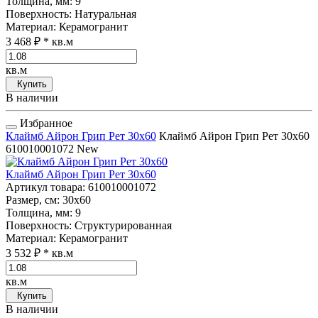
Толщина, мм
: 9
Поверхность
: Натуральная
Материал
: Керамогранит
3 468 ₽
* кв.м
кв.м
Купить
В наличии
Избранное
Клаймб Айрон Грип Рет 30x60
Клаймб Айрон Грип Рет 30x60
610010001072
New
Клаймб Айрон Грип Рет 30x60
Артикул товара
: 610010001072
Размер, см
: 30x60
Толщина, мм
: 9
Поверхность
: Структурированная
Материал
: Керамогранит
3 532 ₽
* кв.м
кв.м
Купить
В наличии