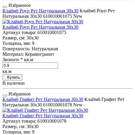
Избранное
Клаймб Роуп Рет Натуральная 30x30
Клаймб Роуп Рет
Натуральная 30x30
610010001075
New
Клаймб Роуп Рет Натуральная 30x30
Артикул товара
: 610010001075
Размер, см
: 30x30
Толщина, мм
: 9
Поверхность
: Натуральная
Материал
: Керамогранит
Звоните
* кв.м
кв.м
Купить
В наличии
Избранное
Клаймб Графит Рет Натуральная 30x30
Клаймб Графит Рет
Натуральная 30x30
610010001078
New
Клаймб Графит Рет Натуральная 30x30
Артикул товара
: 610010001078
Размер, см
: 30x30
Толщина, мм
: 9