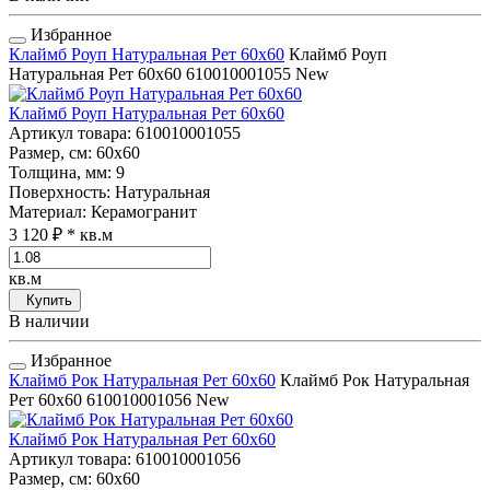
Избранное
Клаймб Роуп Натуральная Рет 60x60
Клаймб Роуп
Натуральная Рет 60x60
610010001055
New
Клаймб Роуп Натуральная Рет 60x60
Артикул товара
: 610010001055
Размер, см
: 60x60
Толщина, мм
: 9
Поверхность
: Натуральная
Материал
: Керамогранит
3 120 ₽
* кв.м
кв.м
Купить
В наличии
Избранное
Клаймб Рок Натуральная Рет 60x60
Клаймб Рок Натуральная
Рет 60x60
610010001056
New
Клаймб Рок Натуральная Рет 60x60
Артикул товара
: 610010001056
Размер, см
: 60x60