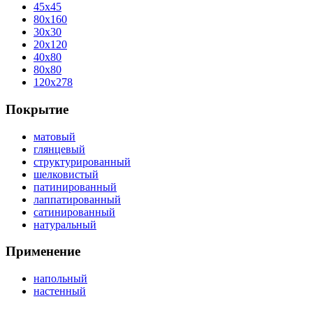
45x45
80x160
30x30
20x120
40x80
80x80
120x278
Покрытие
матовый
глянцевый
структурированный
шелковистый
патинированный
лаппатированный
сатинированный
натуральный
Применение
напольный
настенный