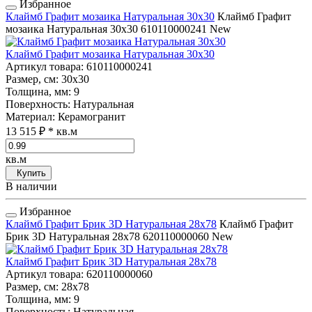
Избранное
Клаймб Графит мозаика Натуральная 30x30
Клаймб Графит
мозаика Натуральная 30x30
610110000241
New
Клаймб Графит мозаика Натуральная 30x30
Артикул товара
: 610110000241
Размер, см
: 30x30
Толщина, мм
: 9
Поверхность
: Натуральная
Материал
: Керамогранит
13 515 ₽
* кв.м
кв.м
Купить
В наличии
Избранное
Клаймб Графит Брик 3D Натуральная 28x78
Клаймб Графит
Брик 3D Натуральная 28x78
620110000060
New
Клаймб Графит Брик 3D Натуральная 28x78
Артикул товара
: 620110000060
Размер, см
: 28x78
Толщина, мм
: 9
Поверхность
: Натуральная