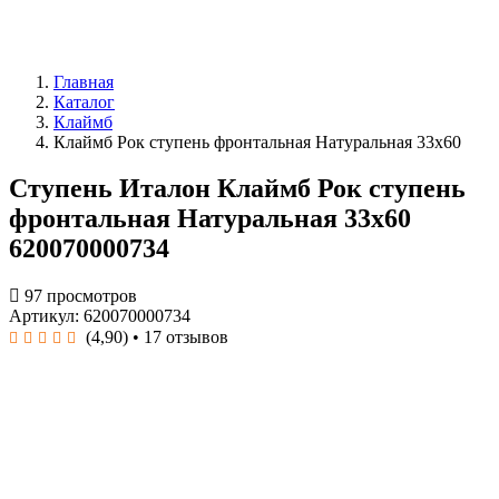
Главная
Каталог
Клаймб
Клаймб Рок ступень фронтальная Натуральная 33x60
Ступень Италон Клаймб Рок ступень
фронтальная Натуральная 33x60
620070000734
97 просмотров
Артикул: 620070000734
(4,90)
• 17 отзывов