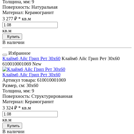
Толщина, мм
: 9
Поверхность
: Натуральная
Материал
: Керамогранит
3 277 ₽
* кв.м
кв.м
Купить
В наличии
Избранное
Клаймб Айс Грип Рет 30x60
Клаймб Айс Грип Рет 30x60
610010001069
New
Клаймб Айс Грип Рет 30x60
Артикул товара
: 610010001069
Размер, см
: 30x60
Толщина, мм
: 9
Поверхность
: Структурированная
Материал
: Керамогранит
3 324 ₽
* кв.м
кв.м
Купить
В наличии