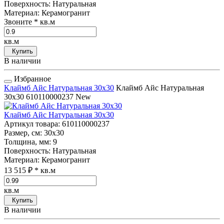
Поверхность
: Натуральная
Материал
: Керамогранит
Звоните
* кв.м
кв.м
Купить
В наличии
Избранное
Клаймб Айс Натуральная 30x30
Клаймб Айс Натуральная
30x30
610110000237
New
Клаймб Айс Натуральная 30x30
Артикул товара
: 610110000237
Размер, см
: 30x30
Толщина, мм
: 9
Поверхность
: Натуральная
Материал
: Керамогранит
13 515 ₽
* кв.м
кв.м
Купить
В наличии