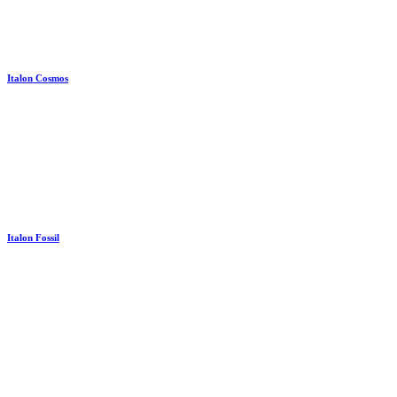
Italon Cosmos
Italon Fossil