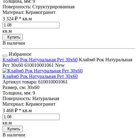
Толщина, мм
: 9
Поверхность
: Структурированная
Материал
: Керамогранит
3 324 ₽
* кв.м
кв.м
Купить
В наличии
Избранное
Клаймб Рок Натуральная Рет 30x60
Клаймб Рок Натуральная
Рет 30x60
610010001061
New
Клаймб Рок Натуральная Рет 30x60
Артикул товара
: 610010001061
Размер, см
: 30x60
Толщина, мм
: 9
Поверхность
: Натуральная
Материал
: Керамогранит
3 468 ₽
* кв.м
кв.м
Купить
В наличии