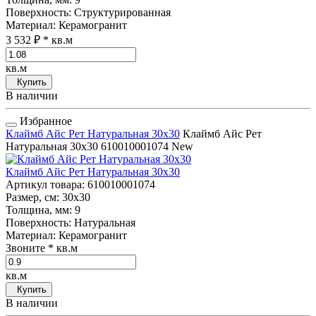
Поверхность
: Структурированная
Материал
: Керамогранит
3 532 ₽
* кв.м
кв.м
Купить
В наличии
Избранное
Клаймб Айс Рет Натуральная 30x30
Клаймб Айс Рет
Натуральная 30x30
610010001074
New
Клаймб Айс Рет Натуральная 30x30
Артикул товара
: 610010001074
Размер, см
: 30x30
Толщина, мм
: 9
Поверхность
: Натуральная
Материал
: Керамогранит
Звоните
* кв.м
кв.м
Купить
В наличии