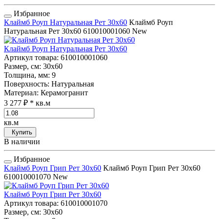
Избранное
Клаймб Роуп Натуральная Рет 30x60
Клаймб Роуп
Натуральная Рет 30x60
610010001060
New
Клаймб Роуп Натуральная Рет 30x60
Артикул товара
: 610010001060
Размер, см
: 30x60
Толщина, мм
: 9
Поверхность
: Натуральная
Материал
: Керамогранит
3 277 ₽
* кв.м
кв.м
Купить
В наличии
Избранное
Клаймб Роуп Грип Рет 30x60
Клаймб Роуп Грип Рет 30x60
610010001070
New
Клаймб Роуп Грип Рет 30x60
Артикул товара
: 610010001070
Размер, см
: 30x60