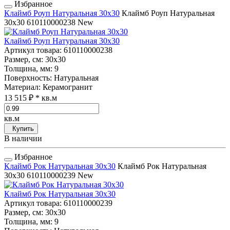
Избранное
Клаймб Роуп Натуральная 30x30
Клаймб Роуп Натуральная
30x30
610110000238
New
Клаймб Роуп Натуральная 30x30
Артикул товара
: 610110000238
Размер, см
: 30x30
Толщина, мм
: 9
Поверхность
: Натуральная
Материал
: Керамогранит
13 515 ₽
* кв.м
кв.м
Купить
В наличии
Избранное
Клаймб Рок Натуральная 30x30
Клаймб Рок Натуральная
30x30
610110000239
New
Клаймб Рок Натуральная 30x30
Артикул товара
: 610110000239
Размер, см
: 30x30
Толщина, мм
: 9