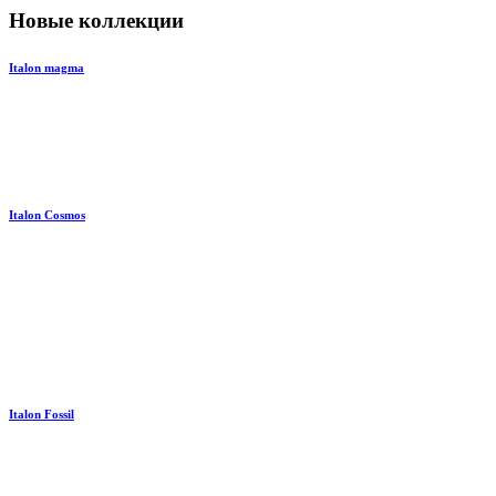
Новые коллекции
Italon magma
Italon Cosmos
Italon Fossil