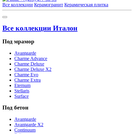
Все коллекции
Керамогранит
Керамическая плитка
Все коллекции Италон
Под мрамор
Avantgarde
Charme Advance
Charme Deluxe
Charme Deluxe X2
Charme Evo
Charme Extra
Eternum
Stellaris
Surface
Под бетон
Avantgarde
Avantgarde X2
Continuum