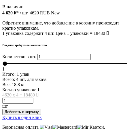
В наличии
4 620 ₽
* / шт.
4620
RUB
New
Обратите внимание, что добавление в корзину происходит
кратно упаковкам.
1 упаковка содержит 4 шт. Цена 1 упаковки = 18480
Введите требуемое количество
Количество в шт.
1
Итого:
1
упак.
Всего:
4
шт. для заказа
Вес:
18.8
кг
Кол-во упаковок:
1
4620
x
4
=
18480
шт.
Добавить в корзину
Купить в один клик
Безопасная оплата
Картой,