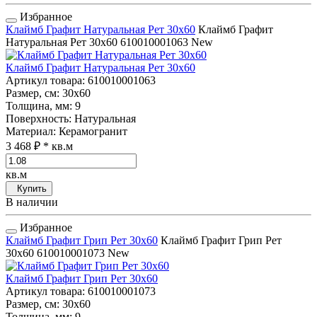
Избранное
Клаймб Графит Натуральная Рет 30x60
Клаймб Графит
Натуральная Рет 30x60
610010001063
New
Клаймб Графит Натуральная Рет 30x60
Артикул товара
: 610010001063
Размер, см
: 30x60
Толщина, мм
: 9
Поверхность
: Натуральная
Материал
: Керамогранит
3 468 ₽
* кв.м
кв.м
Купить
В наличии
Избранное
Клаймб Графит Грип Рет 30x60
Клаймб Графит Грип Рет
30x60
610010001073
New
Клаймб Графит Грип Рет 30x60
Артикул товара
: 610010001073
Размер, см
: 30x60
Толщина, мм
: 9