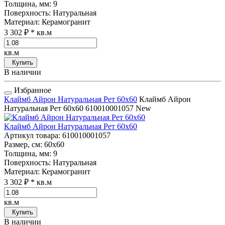
Толщина, мм
: 9
Поверхность
: Натуральная
Материал
: Керамогранит
3 302 ₽
* кв.м
кв.м
Купить
В наличии
Избранное
Клаймб Айрон Натуральная Рет 60x60
Клаймб Айрон
Натуральная Рет 60x60
610010001057
New
Клаймб Айрон Натуральная Рет 60x60
Артикул товара
: 610010001057
Размер, см
: 60x60
Толщина, мм
: 9
Поверхность
: Натуральная
Материал
: Керамогранит
3 302 ₽
* кв.м
кв.м
Купить
В наличии