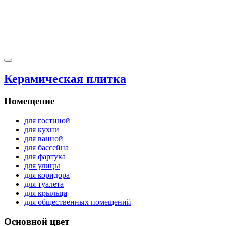
Керамическая плитка
Помещение
для гостиной
для кухни
для ванной
для бассейна
для фартука
для улицы
для коридора
для туалета
для крыльца
для общественных помещений
Основной цвет