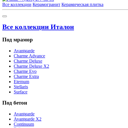
Все коллекции
Керамогранит
Керамическая плитка
Все коллекции Италон
Под мрамор
Avantgarde
Charme Advance
Charme Deluxe
Charme Deluxe X2
Charme Evo
Charme Extra
Eternum
Stellaris
Surface
Под бетон
Avantgarde
Avantgarde X2
Continuum