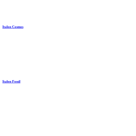
Italon Cosmos
Italon Fossil