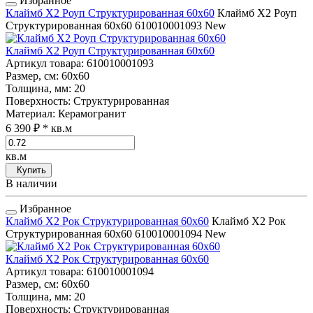
Избранное
Клаймб Х2 Роуп Структурированная 60x60
Клаймб Х2 Роуп
Структурированная 60x60
610010001093
New
Клаймб Х2 Роуп Структурированная 60x60
Артикул товара
: 610010001093
Размер, см
: 60x60
Толщина, мм
: 20
Поверхность
: Структурированная
Материал
: Керамогранит
6 390 ₽
* кв.м
кв.м
Купить
В наличии
Избранное
Клаймб Х2 Рок Структурированная 60x60
Клаймб Х2 Рок
Структурированная 60x60
610010001094
New
Клаймб Х2 Рок Структурированная 60x60
Артикул товара
: 610010001094
Размер, см
: 60x60
Толщина, мм
: 20
Поверхность
: Структурированная