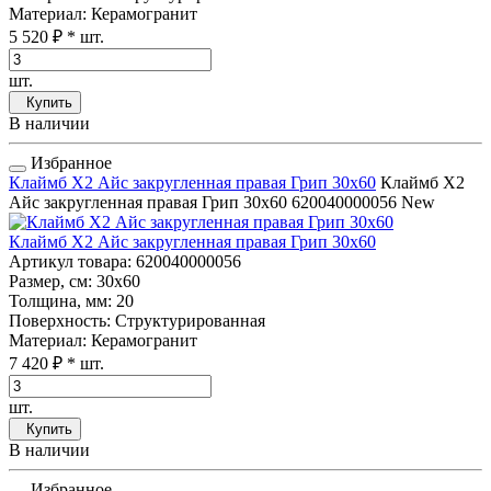
Материал
: Керамогранит
5 520 ₽
* шт.
шт.
Купить
В наличии
Избранное
Клаймб Х2 Айс закругленная правая Грип 30x60
Клаймб Х2
Айс закругленная правая Грип 30x60
620040000056
New
Клаймб Х2 Айс закругленная правая Грип 30x60
Артикул товара
: 620040000056
Размер, см
: 30x60
Толщина, мм
: 20
Поверхность
: Структурированная
Материал
: Керамогранит
7 420 ₽
* шт.
шт.
Купить
В наличии
Избранное