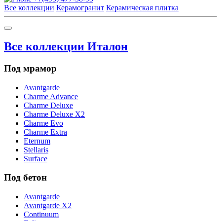
Все коллекции
Керамогранит
Керамическая плитка
Все коллекции Италон
Под мрамор
Avantgarde
Charme Advance
Charme Deluxe
Charme Deluxe X2
Charme Evo
Charme Extra
Eternum
Stellaris
Surface
Под бетон
Avantgarde
Avantgarde X2
Continuum