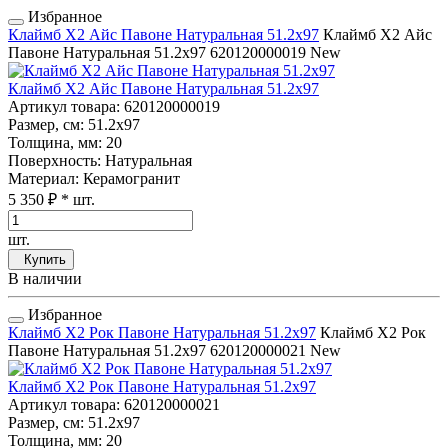
Избранное
Клаймб Х2 Айс Павоне Натуральная 51.2x97
Клаймб Х2 Айс
Павоне Натуральная 51.2x97
620120000019
New
Клаймб Х2 Айс Павоне Натуральная 51.2x97
Артикул товара
: 620120000019
Размер, см
: 51.2x97
Толщина, мм
: 20
Поверхность
: Натуральная
Материал
: Керамогранит
5 350 ₽
* шт.
шт.
Купить
В наличии
Избранное
Клаймб Х2 Рок Павоне Натуральная 51.2x97
Клаймб Х2 Рок
Павоне Натуральная 51.2x97
620120000021
New
Клаймб Х2 Рок Павоне Натуральная 51.2x97
Артикул товара
: 620120000021
Размер, см
: 51.2x97
Толщина, мм
: 20