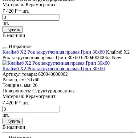
Материал
: Керамогранит
7 420 ₽
* шт.
шт.
Купить
В наличии
Избранное
Клаймб Х2 Рок закругленная правая Грип 30x60
Клаймб Х2
Рок закругленная правая Грип 30x60
620040000062
New
Клаймб Х2 Рок закругленная правая Грип 30x60
Артикул товара
: 620040000062
Размер, см
: 30x60
Толщина, мм
: 20
Поверхность
: Структурированная
Материал
: Керамогранит
7 420 ₽
* шт.
шт.
Купить
В наличии