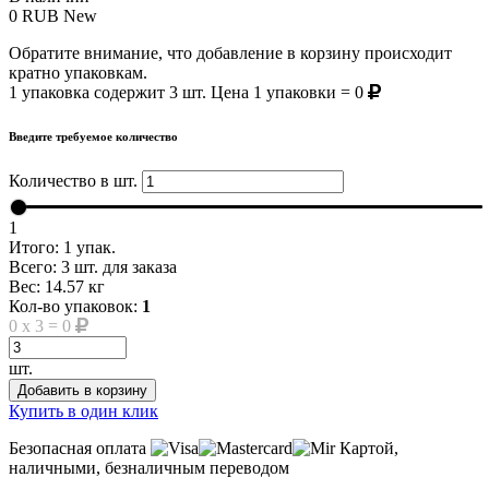
0
RUB
New
Обратите внимание, что добавление в корзину происходит
кратно упаковкам.
1 упаковка содержит 3 шт. Цена 1 упаковки = 0
Введите требуемое количество
Количество в шт.
1
Итого:
1
упак.
Всего:
3
шт. для заказа
Вес:
14.57
кг
Кол-во упаковок:
1
0
x
3
=
0
шт.
Добавить в корзину
Купить в один клик
Безопасная оплата
Картой,
наличными, безналичным переводом