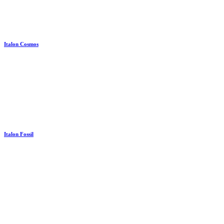
Italon Cosmos
Italon Fossil