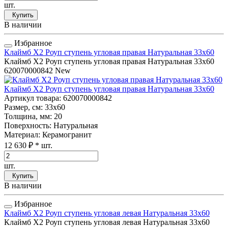
шт.
Купить
В наличии
Избранное
Клаймб Х2 Роуп ступень угловая правая Натуральная 33x60
Клаймб Х2 Роуп ступень угловая правая Натуральная 33x60
620070000842
New
Клаймб Х2 Роуп ступень угловая правая Натуральная 33x60
Артикул товара
: 620070000842
Размер, см
: 33x60
Толщина, мм
: 20
Поверхность
: Натуральная
Материал
: Керамогранит
12 630 ₽
* шт.
шт.
Купить
В наличии
Избранное
Клаймб Х2 Роуп ступень угловая левая Натуральная 33x60
Клаймб Х2 Роуп ступень угловая левая Натуральная 33x60