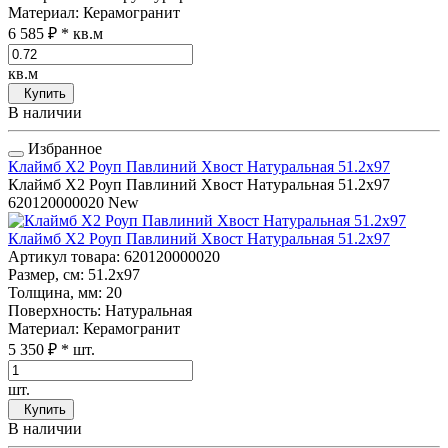
Материал
: Керамогранит
6 585 ₽
* кв.м
кв.м
Купить
В наличии
Избранное
Клаймб Х2 Роуп Павлиний Хвост Натуральная 51.2x97
Клаймб Х2 Роуп Павлиний Хвост Натуральная 51.2x97
620120000020
New
Клаймб Х2 Роуп Павлиний Хвост Натуральная 51.2x97
Артикул товара
: 620120000020
Размер, см
: 51.2x97
Толщина, мм
: 20
Поверхность
: Натуральная
Материал
: Керамогранит
5 350 ₽
* шт.
шт.
Купить
В наличии