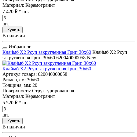
Материал
: Керамогранит
7 420 ₽
* шт.
шт.
Купить
В наличии
Избранное
Клаймб Х2 Роуп закругленная Грип 30x60
Клаймб Х2 Роуп
закругленная Грип 30x60
620040000058
New
Клаймб Х2 Роуп закругленная Грип 30x60
Артикул товара
: 620040000058
Размер, см
: 30x60
Толщина, мм
: 20
Поверхность
: Структурированная
Материал
: Керамогранит
5 520 ₽
* шт.
шт.
Купить
В наличии