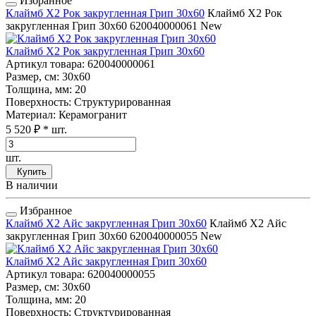
Избранное
Клаймб Х2 Рок закругленная Грип 30x60
Клаймб Х2 Рок
закругленная Грип 30x60
620040000061
New
Клаймб Х2 Рок закругленная Грип 30x60
Артикул товара
: 620040000061
Размер, см
: 30x60
Толщина, мм
: 20
Поверхность
: Структурированная
Материал
: Керамогранит
5 520 ₽
* шт.
шт.
Купить
В наличии
Избранное
Клаймб Х2 Айс закругленная Грип 30x60
Клаймб Х2 Айс
закругленная Грип 30x60
620040000055
New
Клаймб Х2 Айс закругленная Грип 30x60
Артикул товара
: 620040000055
Размер, см
: 30x60
Толщина, мм
: 20
Поверхность
: Структурированная