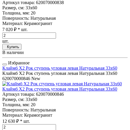
Артикул товара
: 620070000838
Размер, см
: 33x60
Толщина, мм
: 20
Поверхность
: Натуральная
Материал
: Керамогранит
7 020 ₽
* шт.
шт.
Купить
В наличии
Избранное
Клаймб Х2 Рок ступень угловая левая Натуральная 33x60
Клаймб Х2 Рок ступень угловая левая Натуральная 33x60
620070000846
New
Клаймб Х2 Рок ступень угловая левая Натуральная 33x60
Артикул товара
: 620070000846
Размер, см
: 33x60
Толщина, мм
: 20
Поверхность
: Натуральная
Материал
: Керамогранит
12 630 ₽
* шт.