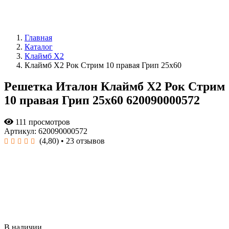
Главная
Каталог
Клаймб X2
Клаймб Х2 Рок Стрим 10 правая Грип 25x60
Решетка Италон Клаймб Х2 Рок Стрим
10 правая Грип 25x60 620090000572
111 просмотров
Артикул: 620090000572
(4,80)
• 23 отзывов
В наличии