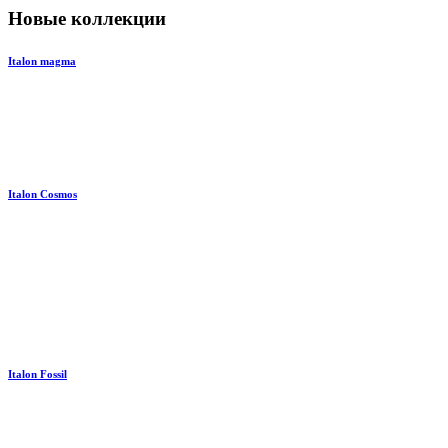
Новые коллекции
Italon magma
Italon Cosmos
Italon Fossil