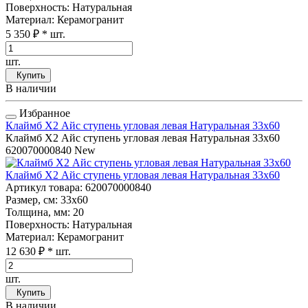
Поверхность
: Натуральная
Материал
: Керамогранит
5 350 ₽
* шт.
шт.
Купить
В наличии
Избранное
Клаймб Х2 Айс ступень угловая левая Натуральная 33x60
Клаймб Х2 Айс ступень угловая левая Натуральная 33x60
620070000840
New
Клаймб Х2 Айс ступень угловая левая Натуральная 33x60
Артикул товара
: 620070000840
Размер, см
: 33x60
Толщина, мм
: 20
Поверхность
: Натуральная
Материал
: Керамогранит
12 630 ₽
* шт.
шт.
Купить
В наличии