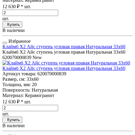
Материал
: Керамогранит
12 630 ₽
* шт.
шт.
Купить
В наличии
Избранное
Клаймб Х2 Айс ступень угловая правая Натуральная 33x60
Клаймб Х2 Айс ступень угловая правая Натуральная 33x60
620070000839
New
Клаймб Х2 Айс ступень угловая правая Натуральная 33x60
Артикул товара
: 620070000839
Размер, см
: 33x60
Толщина, мм
: 20
Поверхность
: Натуральная
Материал
: Керамогранит
12 630 ₽
* шт.
шт.
Купить
В наличии