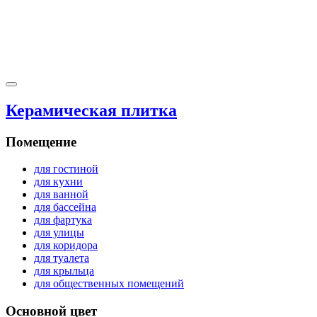
Керамическая плитка
Помещение
для гостиной
для кухни
для ванной
для бассейна
для фартука
для улицы
для коридора
для туалета
для крыльца
для общественных помещений
Основной цвет