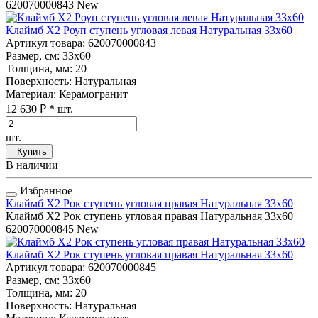
620070000843
New
Клаймб Х2 Роуп ступень угловая левая Натуральная 33x60
Артикул товара
: 620070000843
Размер, см
: 33x60
Толщина, мм
: 20
Поверхность
: Натуральная
Материал
: Керамогранит
12 630 ₽
* шт.
шт.
Купить
В наличии
Избранное
Клаймб Х2 Рок ступень угловая правая Натуральная 33x60
Клаймб Х2 Рок ступень угловая правая Натуральная 33x60
620070000845
New
Клаймб Х2 Рок ступень угловая правая Натуральная 33x60
Артикул товара
: 620070000845
Размер, см
: 33x60
Толщина, мм
: 20
Поверхность
: Натуральная