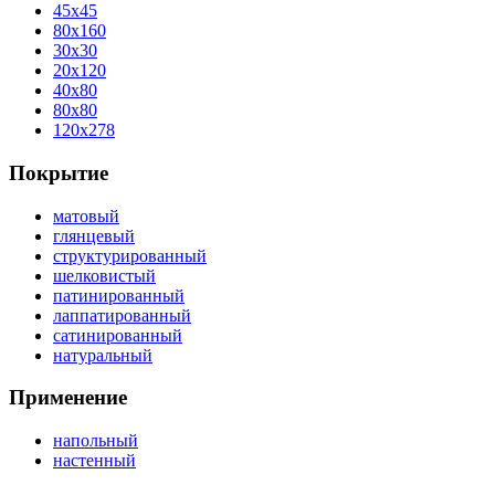
45x45
80x160
30x30
20x120
40x80
80x80
120x278
Покрытие
матовый
глянцевый
структурированный
шелковистый
патинированный
лаппатированный
сатинированный
натуральный
Применение
напольный
настенный