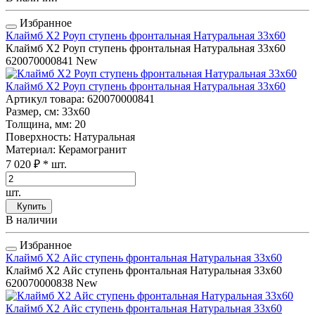
Избранное
Клаймб Х2 Роуп ступень фронтальная Натуральная 33x60
Клаймб Х2 Роуп ступень фронтальная Натуральная 33x60
620070000841
New
Клаймб Х2 Роуп ступень фронтальная Натуральная 33x60
Артикул товара
: 620070000841
Размер, см
: 33x60
Толщина, мм
: 20
Поверхность
: Натуральная
Материал
: Керамогранит
7 020 ₽
* шт.
шт.
Купить
В наличии
Избранное
Клаймб Х2 Айс ступень фронтальная Натуральная 33x60
Клаймб Х2 Айс ступень фронтальная Натуральная 33x60
620070000838
New
Клаймб Х2 Айс ступень фронтальная Натуральная 33x60