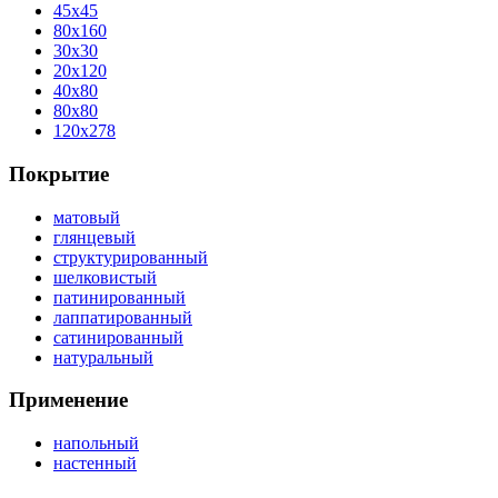
45x45
80x160
30x30
20x120
40x80
80x80
120x278
Покрытие
матовый
глянцевый
структурированный
шелковистый
патинированный
лаппатированный
сатинированный
натуральный
Применение
напольный
настенный