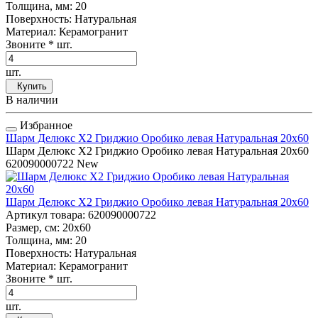
Толщина, мм
: 20
Поверхность
: Натуральная
Материал
: Керамогранит
Звоните
* шт.
шт.
Купить
В наличии
Избранное
Шарм Делюкс Х2 Гриджио Оробико левая Натуральная 20x60
Шарм Делюкс Х2 Гриджио Оробико левая Натуральная 20x60
620090000722
New
Шарм Делюкс Х2 Гриджио Оробико левая Натуральная 20x60
Артикул товара
: 620090000722
Размер, см
: 20x60
Толщина, мм
: 20
Поверхность
: Натуральная
Материал
: Керамогранит
Звоните
* шт.
шт.