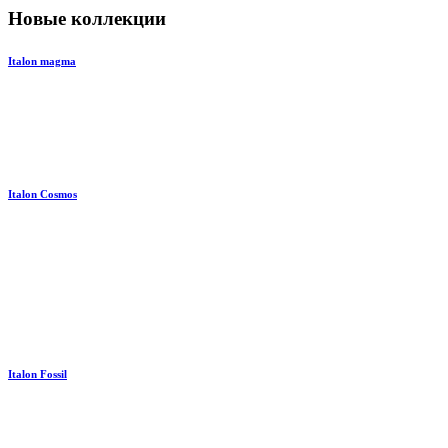
Новые коллекции
Italon magma
Italon Cosmos
Italon Fossil