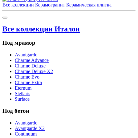
Все коллекции
Керамогранит
Керамическая плитка
Все коллекции Италон
Под мрамор
Avantgarde
Charme Advance
Charme Deluxe
Charme Deluxe X2
Charme Evo
Charme Extra
Eternum
Stellaris
Surface
Под бетон
Avantgarde
Avantgarde X2
Continuum