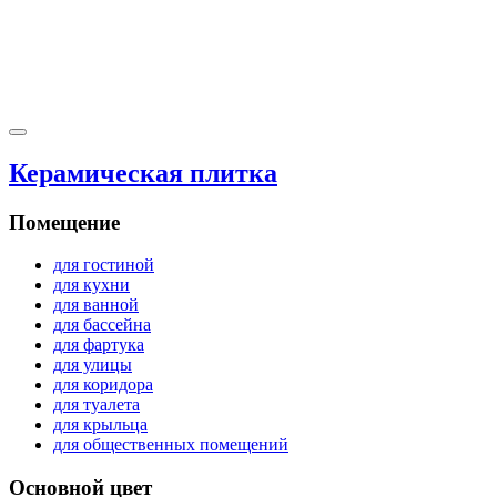
Керамическая плитка
Помещение
для гостиной
для кухни
для ванной
для бассейна
для фартука
для улицы
для коридора
для туалета
для крыльца
для общественных помещений
Основной цвет