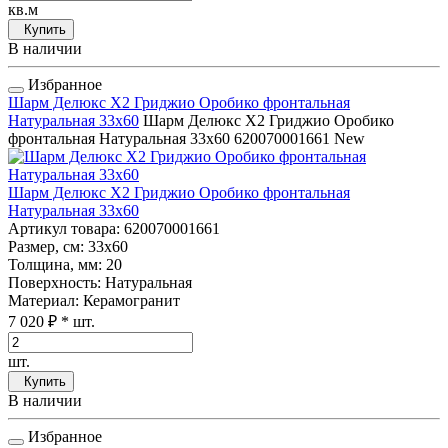
кв.м
Купить
В наличии
Избранное
Шарм Делюкс Х2 Гриджио Оробико фронтальная
Натуральная 33x60
Шарм Делюкс Х2 Гриджио Оробико
фронтальная Натуральная 33x60
620070001661
New
Шарм Делюкс Х2 Гриджио Оробико фронтальная
Натуральная 33x60
Артикул товара
: 620070001661
Размер, см
: 33x60
Толщина, мм
: 20
Поверхность
: Натуральная
Материал
: Керамогранит
7 020 ₽
* шт.
шт.
Купить
В наличии
Избранное