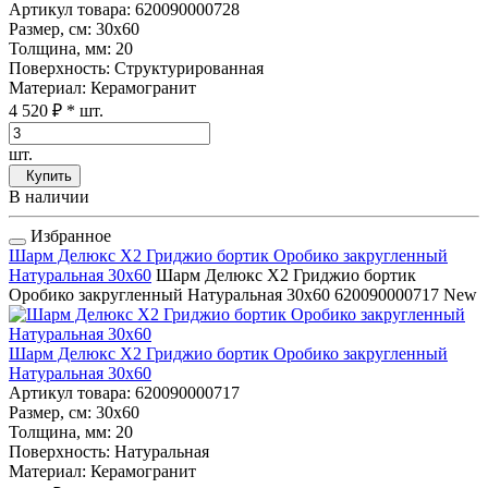
Артикул товара
: 620090000728
Размер, см
: 30x60
Толщина, мм
: 20
Поверхность
: Структурированная
Материал
: Керамогранит
4 520 ₽
* шт.
шт.
Купить
В наличии
Избранное
Шарм Делюкс Х2 Гриджио бортик Оробико закругленный
Натуральная 30x60
Шарм Делюкс Х2 Гриджио бортик
Оробико закругленный Натуральная 30x60
620090000717
New
Шарм Делюкс Х2 Гриджио бортик Оробико закругленный
Натуральная 30x60
Артикул товара
: 620090000717
Размер, см
: 30x60
Толщина, мм
: 20
Поверхность
: Натуральная
Материал
: Керамогранит