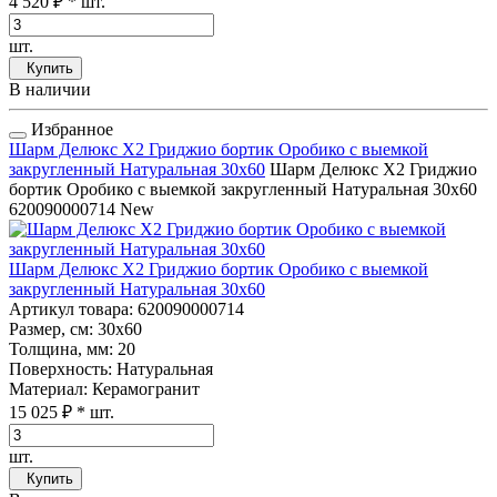
4 520 ₽
* шт.
шт.
Купить
В наличии
Избранное
Шарм Делюкс Х2 Гриджио бортик Оробико с выемкой
закругленный Натуральная 30x60
Шарм Делюкс Х2 Гриджио
бортик Оробико с выемкой закругленный Натуральная 30x60
620090000714
New
Шарм Делюкс Х2 Гриджио бортик Оробико с выемкой
закругленный Натуральная 30x60
Артикул товара
: 620090000714
Размер, см
: 30x60
Толщина, мм
: 20
Поверхность
: Натуральная
Материал
: Керамогранит
15 025 ₽
* шт.
шт.
Купить