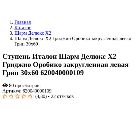
Главная
Каталог
Шарм Делюкс Х2
Шарм Делюкс Х2 Гриджио Оробико закругленная левая
Грип 30x60
Ступень Италон Шарм Делюкс Х2
Гриджио Оробико закругленная левая
Грип 30x60 620040000109
80 просмотров
Артикул: 620040000109
(4,80)
• 22 отзывов