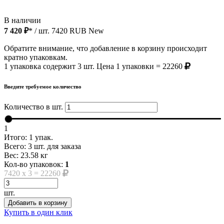
В наличии
7 420 ₽
* / шт.
7420
RUB
New
Обратите внимание, что добавление в корзину происходит
кратно упаковкам.
1 упаковка содержит 3 шт. Цена 1 упаковки = 22260
Введите требуемое количество
Количество в шт.
1
Итого:
1
упак.
Всего:
3
шт. для заказа
Вес:
23.58
кг
Кол-во упаковок:
1
7420
x
3
=
22260
шт.
Добавить в корзину
Купить в один клик