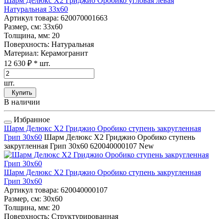
Шарм Делюкс Х2 Гриджио Оробико угловая левая
Натуральная 33x60
Артикул товара
: 620070001663
Размер, см
: 33x60
Толщина, мм
: 20
Поверхность
: Натуральная
Материал
: Керамогранит
12 630 ₽
* шт.
шт.
Купить
В наличии
Избранное
Шарм Делюкс Х2 Гриджио Оробико ступень закругленная
Грип 30x60
Шарм Делюкс Х2 Гриджио Оробико ступень
закругленная Грип 30x60
620040000107
New
Шарм Делюкс Х2 Гриджио Оробико ступень закругленная
Грип 30x60
Артикул товара
: 620040000107
Размер, см
: 30x60
Толщина, мм
: 20
Поверхность
: Структурированная