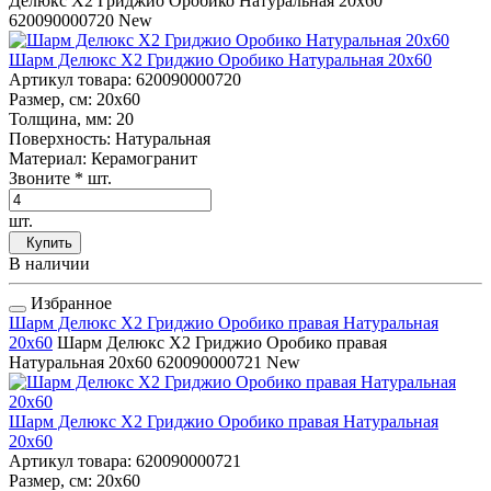
Делюкс Х2 Гриджио Оробико Натуральная 20x60
620090000720
New
Шарм Делюкс Х2 Гриджио Оробико Натуральная 20x60
Артикул товара
: 620090000720
Размер, см
: 20x60
Толщина, мм
: 20
Поверхность
: Натуральная
Материал
: Керамогранит
Звоните
* шт.
шт.
Купить
В наличии
Избранное
Шарм Делюкс Х2 Гриджио Оробико правая Натуральная
20x60
Шарм Делюкс Х2 Гриджио Оробико правая
Натуральная 20x60
620090000721
New
Шарм Делюкс Х2 Гриджио Оробико правая Натуральная
20x60
Артикул товара
: 620090000721
Размер, см
: 20x60