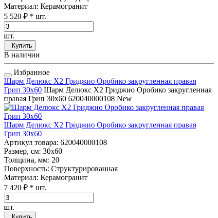
Материал
: Керамогранит
5 520 ₽
* шт.
шт.
Купить
В наличии
Избранное
Шарм Делюкс Х2 Гриджио Оробико закругленная правая
Грип 30x60
Шарм Делюкс Х2 Гриджио Оробико закругленная
правая Грип 30x60
620040000108
New
Шарм Делюкс Х2 Гриджио Оробико закругленная правая
Грип 30x60
Артикул товара
: 620040000108
Размер, см
: 30x60
Толщина, мм
: 20
Поверхность
: Структурированная
Материал
: Керамогранит
7 420 ₽
* шт.
шт.
Купить