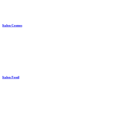
Italon Cosmos
Italon Fossil