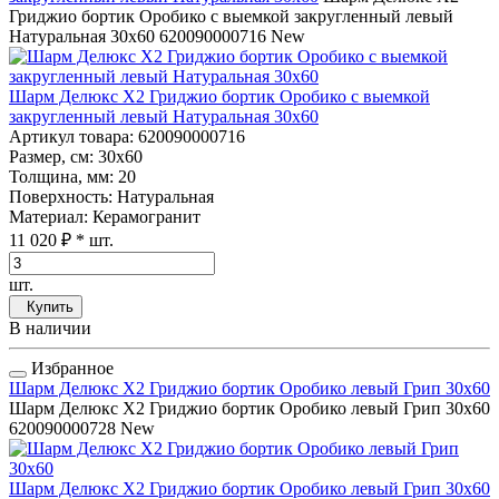
Гриджио бортик Оробико с выемкой закругленный левый
Натуральная 30x60
620090000716
New
Шарм Делюкс Х2 Гриджио бортик Оробико с выемкой
закругленный левый Натуральная 30x60
Артикул товара
: 620090000716
Размер, см
: 30x60
Толщина, мм
: 20
Поверхность
: Натуральная
Материал
: Керамогранит
11 020 ₽
* шт.
шт.
Купить
В наличии
Избранное
Шарм Делюкс Х2 Гриджио бортик Оробико левый Грип 30x60
Шарм Делюкс Х2 Гриджио бортик Оробико левый Грип 30x60
620090000728
New
Шарм Делюкс Х2 Гриджио бортик Оробико левый Грип 30x60