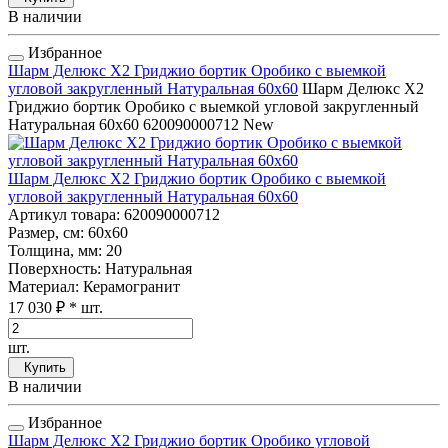
В наличии
Избранное
Шарм Делюкс Х2 Гриджио бортик Оробико с выемкой
угловой закругленный Натуральная 60x60
Шарм Делюкс Х2
Гриджио бортик Оробико с выемкой угловой закругленный
Натуральная 60x60
620090000712
New
Шарм Делюкс Х2 Гриджио бортик Оробико с выемкой
угловой закругленный Натуральная 60x60
Артикул товара
: 620090000712
Размер, см
: 60x60
Толщина, мм
: 20
Поверхность
: Натуральная
Материал
: Керамогранит
17 030 ₽
* шт.
шт.
Купить
В наличии
Избранное
Шарм Делюкс Х2 Гриджио бортик Оробико угловой