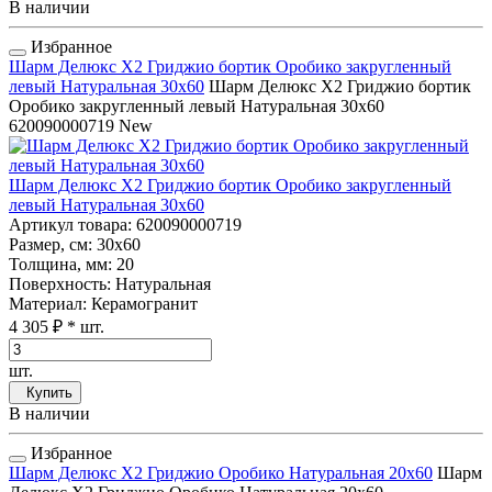
В наличии
Избранное
Шарм Делюкс Х2 Гриджио бортик Оробико закругленный
левый Натуральная 30x60
Шарм Делюкс Х2 Гриджио бортик
Оробико закругленный левый Натуральная 30x60
620090000719
New
Шарм Делюкс Х2 Гриджио бортик Оробико закругленный
левый Натуральная 30x60
Артикул товара
: 620090000719
Размер, см
: 30x60
Толщина, мм
: 20
Поверхность
: Натуральная
Материал
: Керамогранит
4 305 ₽
* шт.
шт.
Купить
В наличии
Избранное
Шарм Делюкс Х2 Гриджио Оробико Натуральная 20x60
Шарм