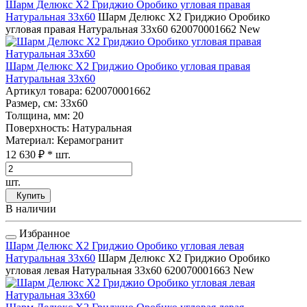
Шарм Делюкс Х2 Гриджио Оробико угловая правая
Натуральная 33x60
Шарм Делюкс Х2 Гриджио Оробико
угловая правая Натуральная 33x60
620070001662
New
Шарм Делюкс Х2 Гриджио Оробико угловая правая
Натуральная 33x60
Артикул товара
: 620070001662
Размер, см
: 33x60
Толщина, мм
: 20
Поверхность
: Натуральная
Материал
: Керамогранит
12 630 ₽
* шт.
шт.
Купить
В наличии
Избранное
Шарм Делюкс Х2 Гриджио Оробико угловая левая
Натуральная 33x60
Шарм Делюкс Х2 Гриджио Оробико
угловая левая Натуральная 33x60
620070001663
New