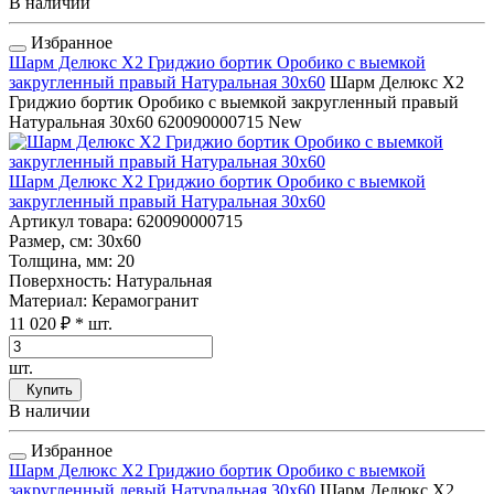
В наличии
Избранное
Шарм Делюкс Х2 Гриджио бортик Оробико с выемкой
закругленный правый Натуральная 30x60
Шарм Делюкс Х2
Гриджио бортик Оробико с выемкой закругленный правый
Натуральная 30x60
620090000715
New
Шарм Делюкс Х2 Гриджио бортик Оробико с выемкой
закругленный правый Натуральная 30x60
Артикул товара
: 620090000715
Размер, см
: 30x60
Толщина, мм
: 20
Поверхность
: Натуральная
Материал
: Керамогранит
11 020 ₽
* шт.
шт.
Купить
В наличии
Избранное
Шарм Делюкс Х2 Гриджио бортик Оробико с выемкой
закругленный левый Натуральная 30x60
Шарм Делюкс Х2