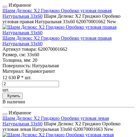
Избранное
Шарм Делюкс Х2 Гриджио Оробико угловая правая
Натуральная 33x60
Шарм Делюкс Х2 Гриджио Оробико
угловая правая Натуральная 33x60
620070001662
New
Шарм Делюкс Х2 Гриджио Оробико угловая правая
Натуральная 33x60
Артикул товара
: 620070001662
Размер, см
: 33x60
Толщина, мм
: 20
Поверхность
: Натуральная
Материал
: Керамогранит
12 630 ₽
* шт.
шт.
Купить
В наличии
Избранное
Шарм Делюкс Х2 Гриджио Оробико угловая левая
Натуральная 33x60
Шарм Делюкс Х2 Гриджио Оробико
угловая левая Натуральная 33x60
620070001663
New