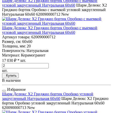
Шарм Делюкс Х2 Гриджио бортик Оробико с выемкой
угловой закругленный Натуральная 60x60
Шарм Делюкс Х2
Гриджио бортик Оробико с выемкой угловой закругленный
Натуральная 60x60
620090000712
New
Шарм Делюкс Х2 Гриджио бортик Оробико с выемкой
угловой закругленный Натуральная 60x60
Артикул товара
: 620090000712
Размер, см
: 60x60
Толщина, мм
: 20
Поверхность
: Натуральная
Материал
: Керамогранит
17 030 ₽
* шт.
шт.
Купить
В наличии
Избранное
Шарм Делюкс Х2 Гриджио бортик Оробико угловой
закругленный Натуральная 60x60
Шарм Делюкс Х2 Гриджио
бортик Оробико угловой закругленный Натуральная 60x60
620090000713
New