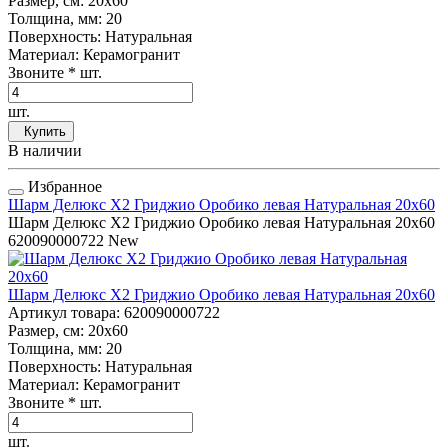
Размер, см
: 20x60
Толщина, мм
: 20
Поверхность
: Натуральная
Материал
: Керамогранит
Звоните
* шт.
шт.
Купить
В наличии
Избранное
Шарм Делюкс Х2 Гриджио Оробико левая Натуральная 20x60
Шарм Делюкс Х2 Гриджио Оробико левая Натуральная 20x60
620090000722
New
Шарм Делюкс Х2 Гриджио Оробико левая Натуральная 20x60
Артикул товара
: 620090000722
Размер, см
: 20x60
Толщина, мм
: 20
Поверхность
: Натуральная
Материал
: Керамогранит
Звоните
* шт.
шт.