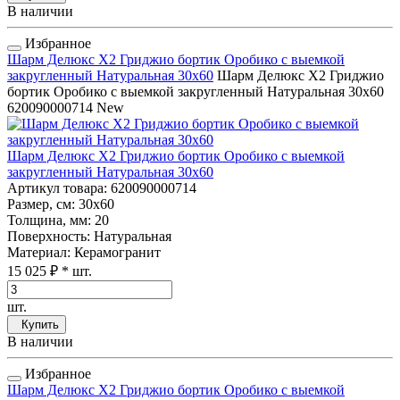
В наличии
Избранное
Шарм Делюкс Х2 Гриджио бортик Оробико с выемкой
закругленный Натуральная 30x60
Шарм Делюкс Х2 Гриджио
бортик Оробико с выемкой закругленный Натуральная 30x60
620090000714
New
Шарм Делюкс Х2 Гриджио бортик Оробико с выемкой
закругленный Натуральная 30x60
Артикул товара
: 620090000714
Размер, см
: 30x60
Толщина, мм
: 20
Поверхность
: Натуральная
Материал
: Керамогранит
15 025 ₽
* шт.
шт.
Купить
В наличии
Избранное
Шарм Делюкс Х2 Гриджио бортик Оробико с выемкой