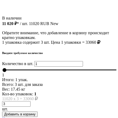
В наличии
11 020 ₽
* / шт.
11020
RUB
New
Обратите внимание, что добавление в корзину происходит
кратно упаковкам.
1 упаковка содержит 3 шт. Цена 1 упаковки = 33060
Введите требуемое количество
Количество в шт.
1
Итого:
1
упак.
Всего:
3
шт. для заказа
Вес:
17.45
кг
Кол-во упаковок:
1
11020
x
3
=
33060
шт.
Добавить в корзину