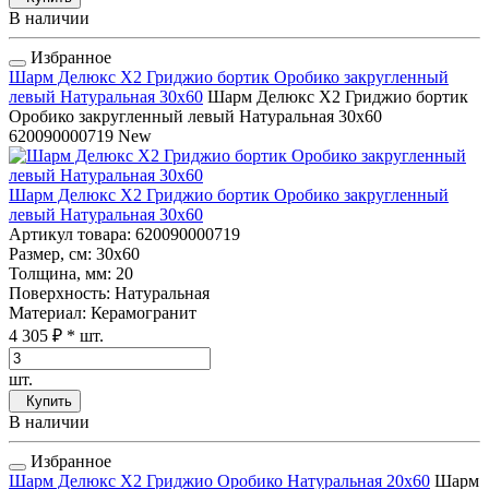
В наличии
Избранное
Шарм Делюкс Х2 Гриджио бортик Оробико закругленный
левый Натуральная 30x60
Шарм Делюкс Х2 Гриджио бортик
Оробико закругленный левый Натуральная 30x60
620090000719
New
Шарм Делюкс Х2 Гриджио бортик Оробико закругленный
левый Натуральная 30x60
Артикул товара
: 620090000719
Размер, см
: 30x60
Толщина, мм
: 20
Поверхность
: Натуральная
Материал
: Керамогранит
4 305 ₽
* шт.
шт.
Купить
В наличии
Избранное
Шарм Делюкс Х2 Гриджио Оробико Натуральная 20x60
Шарм