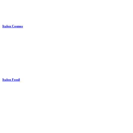
Italon Cosmos
Italon Fossil