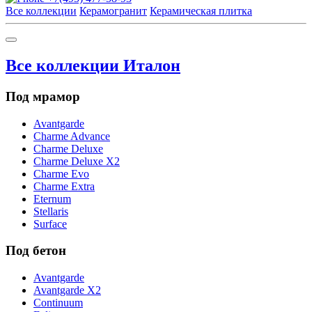
Все коллекции
Керамогранит
Керамическая плитка
Все коллекции Италон
Под мрамор
Avantgarde
Charme Advance
Charme Deluxe
Charme Deluxe X2
Charme Evo
Charme Extra
Eternum
Stellaris
Surface
Под бетон
Avantgarde
Avantgarde X2
Continuum