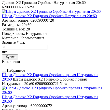
Делюкс Х2 Гриджио Оробико Натуральная 20x60
620090000720
New
Шарм Делюкс Х2 Гриджио Оробико Натуральная 20x60
Артикул товара
: 620090000720
Размер, см
: 20x60
Толщина, мм
: 20
Поверхность
: Натуральная
Материал
: Керамогранит
Звоните
* шт.
шт.
Купить
В наличии
Избранное
Шарм Делюкс Х2 Гриджио Оробико правая Натуральная
20x60
Шарм Делюкс Х2 Гриджио Оробико правая
Натуральная 20x60
620090000721
New
Шарм Делюкс Х2 Гриджио Оробико правая Натуральная
20x60
Артикул товара
: 620090000721