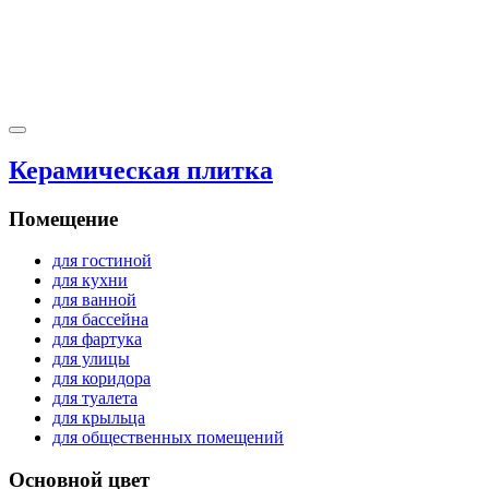
Керамическая плитка
Помещение
для гостиной
для кухни
для ванной
для бассейна
для фартука
для улицы
для коридора
для туалета
для крыльца
для общественных помещений
Основной цвет