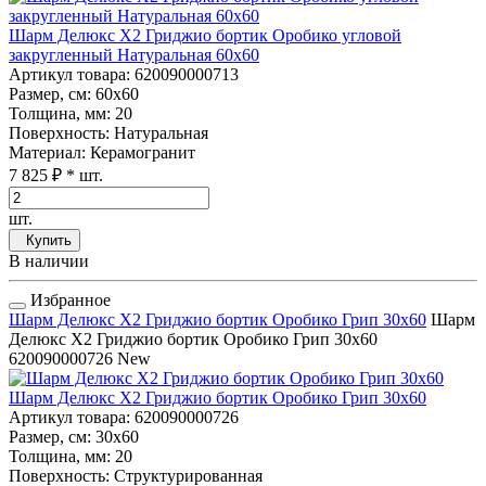
Шарм Делюкс Х2 Гриджио бортик Оробико угловой
закругленный Натуральная 60x60
Артикул товара
: 620090000713
Размер, см
: 60x60
Толщина, мм
: 20
Поверхность
: Натуральная
Материал
: Керамогранит
7 825 ₽
* шт.
шт.
Купить
В наличии
Избранное
Шарм Делюкс Х2 Гриджио бортик Оробико Грип 30x60
Шарм
Делюкс Х2 Гриджио бортик Оробико Грип 30x60
620090000726
New
Шарм Делюкс Х2 Гриджио бортик Оробико Грип 30x60
Артикул товара
: 620090000726
Размер, см
: 30x60
Толщина, мм
: 20
Поверхность
: Структурированная