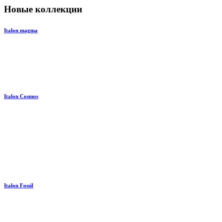
Новые коллекции
Italon magma
Italon Cosmos
Italon Fossil