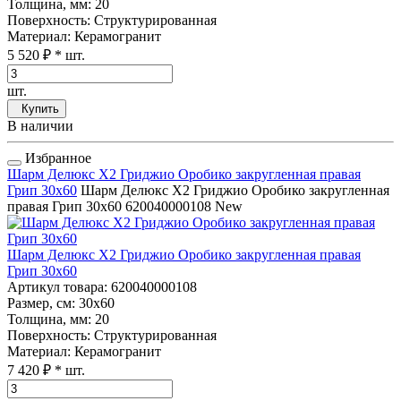
Толщина, мм
: 20
Поверхность
: Структурированная
Материал
: Керамогранит
5 520 ₽
* шт.
шт.
Купить
В наличии
Избранное
Шарм Делюкс Х2 Гриджио Оробико закругленная правая
Грип 30x60
Шарм Делюкс Х2 Гриджио Оробико закругленная
правая Грип 30x60
620040000108
New
Шарм Делюкс Х2 Гриджио Оробико закругленная правая
Грип 30x60
Артикул товара
: 620040000108
Размер, см
: 30x60
Толщина, мм
: 20
Поверхность
: Структурированная
Материал
: Керамогранит
7 420 ₽
* шт.