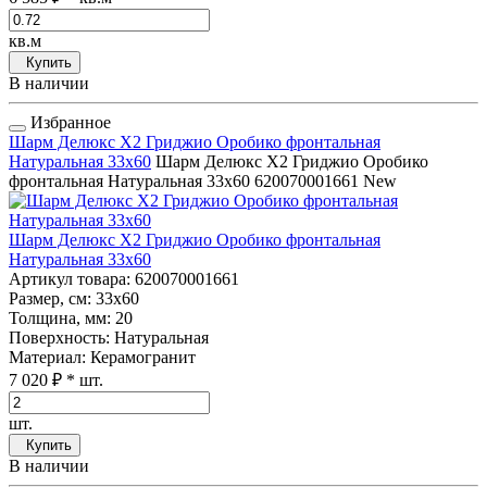
кв.м
Купить
В наличии
Избранное
Шарм Делюкс Х2 Гриджио Оробико фронтальная
Натуральная 33x60
Шарм Делюкс Х2 Гриджио Оробико
фронтальная Натуральная 33x60
620070001661
New
Шарм Делюкс Х2 Гриджио Оробико фронтальная
Натуральная 33x60
Артикул товара
: 620070001661
Размер, см
: 33x60
Толщина, мм
: 20
Поверхность
: Натуральная
Материал
: Керамогранит
7 020 ₽
* шт.
шт.
Купить
В наличии