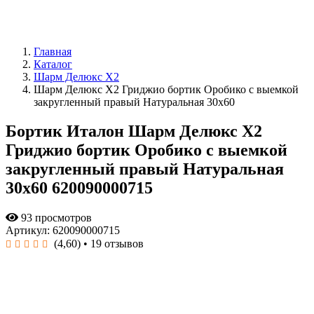
Главная
Каталог
Шарм Делюкс Х2
Шарм Делюкс Х2 Гриджио бортик Оробико с выемкой
закругленный правый Натуральная 30x60
Бортик Италон Шарм Делюкс Х2
Гриджио бортик Оробико с выемкой
закругленный правый Натуральная
30x60 620090000715
93 просмотров
Артикул: 620090000715
(4,60)
• 19 отзывов