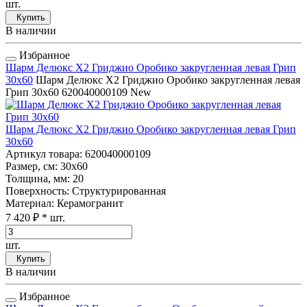
шт.
Купить
В наличии
Избранное
Шарм Делюкс Х2 Гриджио Оробико закругленная левая Грип
30x60
Шарм Делюкс Х2 Гриджио Оробико закругленная левая
Грип 30x60
620040000109
New
Шарм Делюкс Х2 Гриджио Оробико закругленная левая Грип
30x60
Артикул товара
: 620040000109
Размер, см
: 30x60
Толщина, мм
: 20
Поверхность
: Структурированная
Материал
: Керамогранит
7 420 ₽
* шт.
шт.
Купить
В наличии
Избранное