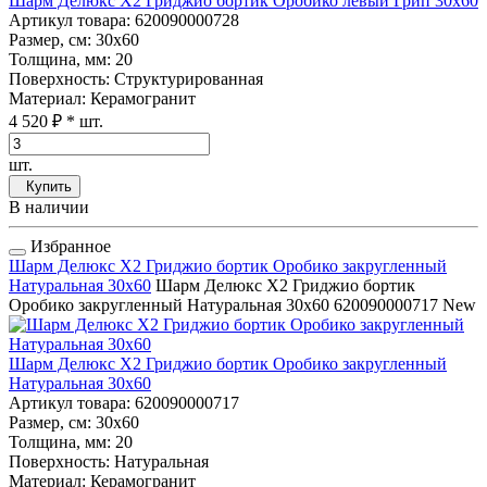
Шарм Делюкс Х2 Гриджио бортик Оробико левый Грип 30x60
Артикул товара
: 620090000728
Размер, см
: 30x60
Толщина, мм
: 20
Поверхность
: Структурированная
Материал
: Керамогранит
4 520 ₽
* шт.
шт.
Купить
В наличии
Избранное
Шарм Делюкс Х2 Гриджио бортик Оробико закругленный
Натуральная 30x60
Шарм Делюкс Х2 Гриджио бортик
Оробико закругленный Натуральная 30x60
620090000717
New
Шарм Делюкс Х2 Гриджио бортик Оробико закругленный
Натуральная 30x60
Артикул товара
: 620090000717
Размер, см
: 30x60
Толщина, мм
: 20
Поверхность
: Натуральная
Материал
: Керамогранит