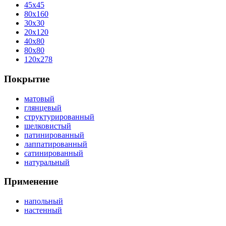
45x45
80x160
30x30
20x120
40x80
80x80
120x278
Покрытие
матовый
глянцевый
структурированный
шелковистый
патинированный
лаппатированный
сатинированный
натуральный
Применение
напольный
настенный