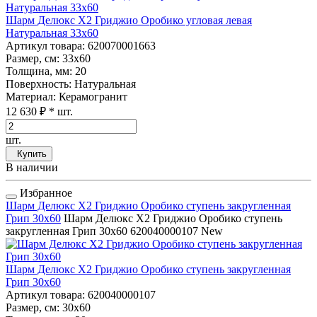
Шарм Делюкс Х2 Гриджио Оробико угловая левая
Натуральная 33x60
Артикул товара
: 620070001663
Размер, см
: 33x60
Толщина, мм
: 20
Поверхность
: Натуральная
Материал
: Керамогранит
12 630 ₽
* шт.
шт.
Купить
В наличии
Избранное
Шарм Делюкс Х2 Гриджио Оробико ступень закругленная
Грип 30x60
Шарм Делюкс Х2 Гриджио Оробико ступень
закругленная Грип 30x60
620040000107
New
Шарм Делюкс Х2 Гриджио Оробико ступень закругленная
Грип 30x60
Артикул товара
: 620040000107
Размер, см
: 30x60