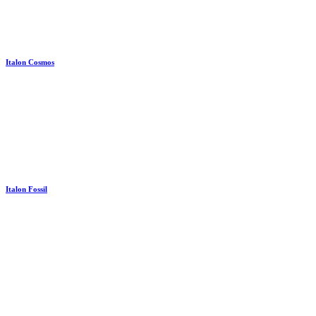
Italon Cosmos
Italon Fossil