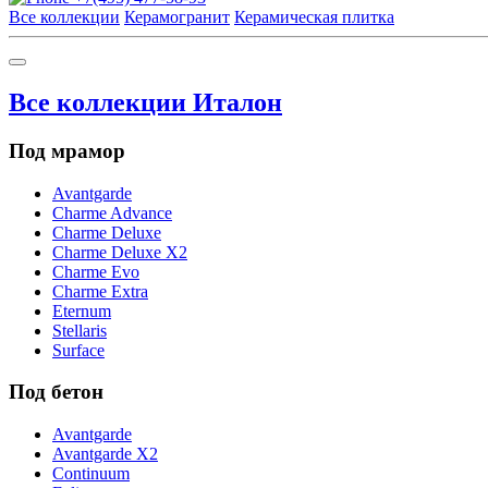
Все коллекции
Керамогранит
Керамическая плитка
Все коллекции Италон
Под мрамор
Avantgarde
Charme Advance
Charme Deluxe
Charme Deluxe X2
Charme Evo
Charme Extra
Eternum
Stellaris
Surface
Под бетон
Avantgarde
Avantgarde X2
Continuum