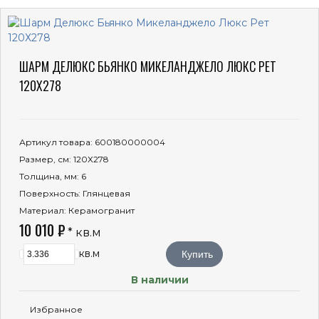
ШАРМ ДЕЛЮКС БЬЯНКО МИКЕЛАНДЖЕЛО ЛЮКС РЕТ
120Х278
Артикул товара
: 600180000004
Размер, см
: 120Х278
Толщина, мм
: 6
Поверхность
: Глянцевая
Материал
: Керамогранит
10 010 ₽
* кв.м
кв.м
Купить
В наличии
Избранное