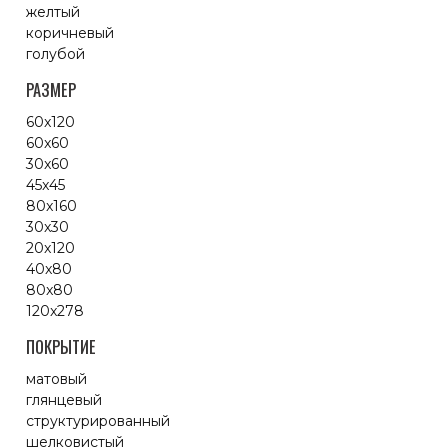
желтый
коричневый
голубой
РАЗМЕР
60x120
60x60
30x60
45x45
80x160
30x30
20x120
40x80
80x80
120x278
ПОКРЫТИЕ
матовый
глянцевый
структурированный
шелковистый