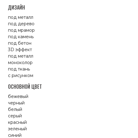
ДИЗАЙН
под металл
под дерево
под мрамор
под камень
под бетон
3D эффект
под металл
моноколор
под ткань
с рисунком
ОСНОВНОЙ ЦВЕТ
бежевый
черный
белый
серый
красный
зеленый
синий