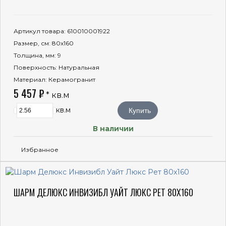
Артикул товара
: 610010001922
Размер, см
: 80x160
Толщина, мм
: 9
Поверхность
: Натуральная
Материал
: Керамогранит
5 457 ₽
* кв.м
кв.м
Купить
В наличии
Избранное
ШАРМ ДЕЛЮКС ИНВИЗИБЛ УАЙТ ЛЮКС РЕТ 80X160