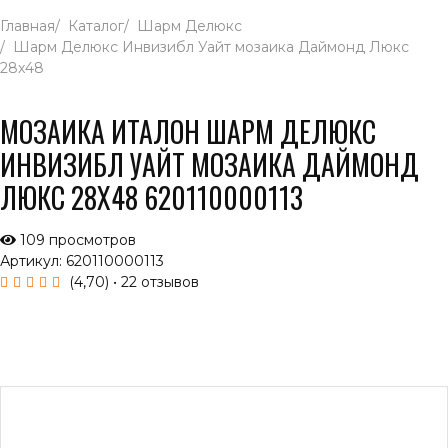
Главная
Каталог
Шарм Делюкс
Шарм Делюкс Инвизибл Уайт мозаика Даймонд Люкс
28x48
МОЗАИКА ИТАЛОН ШАРМ ДЕЛЮКС
ИНВИЗИБЛ УАЙТ МОЗАИКА ДАЙМОНД
ЛЮКС 28X48 620110000113
109 просмотров
Артикул: 620110000113
(4,70)
• 22 отзывов