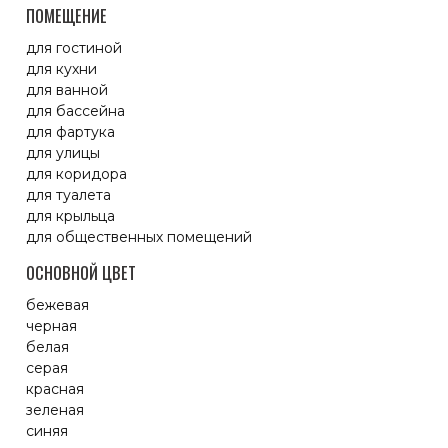
ПОМЕЩЕНИЕ
для гостиной
для кухни
для ванной
для бассейна
для фартука
для улицы
для коридора
для туалета
для крыльца
для общественных помещений
ОСНОВНОЙ ЦВЕТ
бежевая
черная
белая
серая
красная
зеленая
синяя