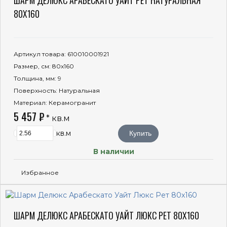
80X160
Артикул товара
: 610010001921
Размер, см
: 80x160
Толщина, мм
: 9
Поверхность
: Натуральная
Материал
: Керамогранит
5 457 ₽
* кв.м
кв.м
Купить
В наличии
Избранное
ШАРМ ДЕЛЮКС АРАБЕСКАТО УАЙТ ЛЮКС РЕТ 80X160