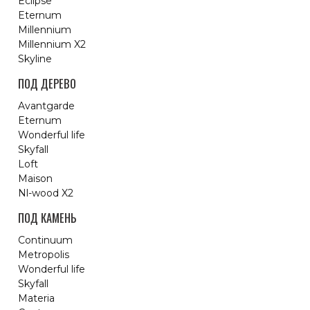
Eclipse
Eternum
Millennium
Millennium X2
Skyline
ПОД ДЕРЕВО
Avantgarde
Eternum
Wonderful life
Skyfall
Loft
Maison
Nl-wood X2
ПОД КАМЕНЬ
Continuum
Metropolis
Wonderful life
Skyfall
Materia