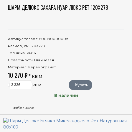
ШАРМ ДЕЛЮКС САХАРА НУАР ЛЮКС РЕТ 120Х278
Артикул товара
: 600180000008
Размер, см
: 120Х278
Толщина, мм
: 6
Поверхность
: Глянцевая
Материал
: Керамогранит
10 270 ₽
* кв.м
кв.м
Купить
В наличии
Избранное