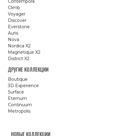
Contempora
Climb
Voyager
Discover
Everstone
Auris
Nova
Nordica X2
Magnetique X2
District X2
ДРУГИЕ КОЛЛЕКЦИИ
Boutique
3D Experience
Surface
Eternum
Continuum
Metropolis
НОВЫЕ КОЛЛЕКЦИИ