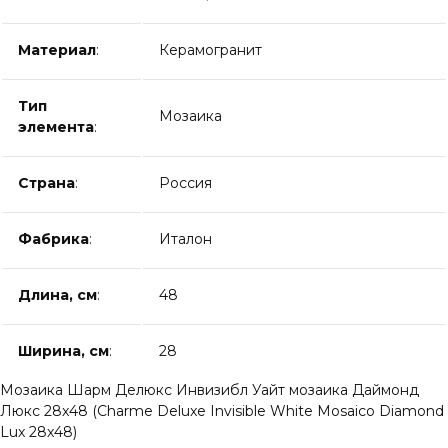
Материал
:
Керамогранит
Тип
Мозаика
элемента
:
Страна
:
Россия
Фабрика
:
Италон
Длина, см
:
48
Ширина, см
:
28
Мозаика Шарм Делюкс Инвизибл Уайт мозаика Даймонд
Люкс 28x48 (Charme Deluxe Invisible White Mosaico Diamond
Lux 28x48)