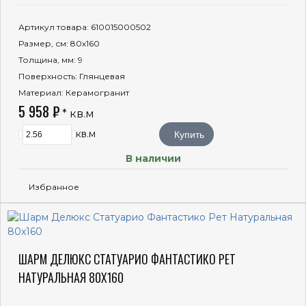
Артикул товара
: 610015000502
Размер, см
: 80x160
Толщина, мм
: 9
Поверхность
: Глянцевая
Материал
: Керамогранит
5 958 ₽
* кв.м
кв.м
Купить
В наличии
Избранное
ШАРМ ДЕЛЮКС СТАТУАРИО ФАНТАСТИКО РЕТ
НАТУРАЛЬНАЯ 80X160