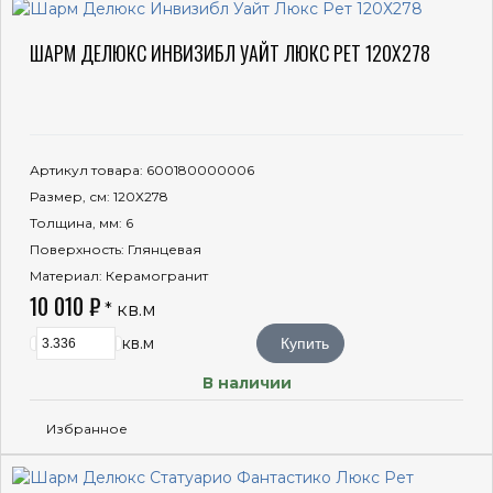
ШАРМ ДЕЛЮКС ИНВИЗИБЛ УАЙТ ЛЮКС РЕТ 120Х278
Артикул товара
: 600180000006
Размер, см
: 120Х278
Толщина, мм
: 6
Поверхность
: Глянцевая
Материал
: Керамогранит
10 010 ₽
* кв.м
кв.м
Купить
В наличии
Избранное