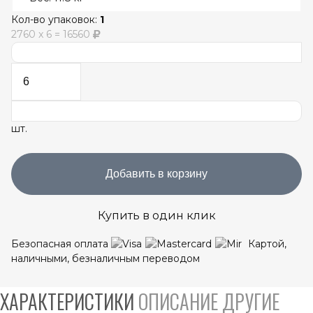
Кол-во упаковок:
1
2760
x
6
=
16560
шт.
Добавить в корзину
Купить в один клик
Безопасная оплата
Картой,
наличными, безналичным переводом
ХАРАКТЕРИСТИКИ
ОПИСАНИЕ
ДРУГИЕ