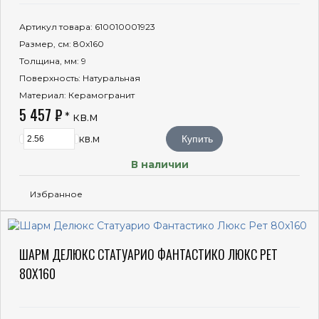
Артикул товара
: 610010001923
Размер, см
: 80x160
Толщина, мм
: 9
Поверхность
: Натуральная
Материал
: Керамогранит
5 457 ₽
* кв.м
кв.м
Купить
В наличии
Избранное
ШАРМ ДЕЛЮКС СТАТУАРИО ФАНТАСТИКО ЛЮКС РЕТ
80X160