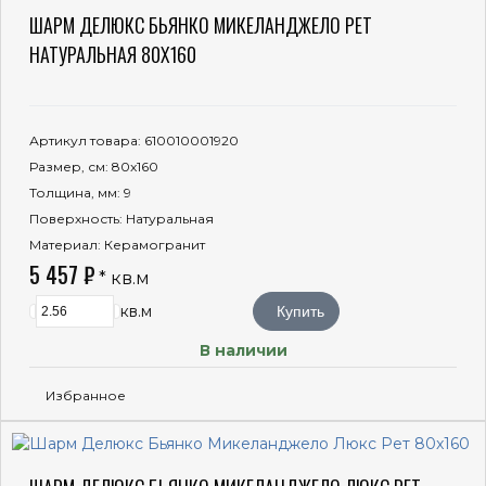
ШАРМ ДЕЛЮКС БЬЯНКО МИКЕЛАНДЖЕЛО РЕТ
НАТУРАЛЬНАЯ 80X160
Артикул товара
: 610010001920
Размер, см
: 80x160
Толщина, мм
: 9
Поверхность
: Натуральная
Материал
: Керамогранит
5 457 ₽
* кв.м
кв.м
Купить
В наличии
Избранное