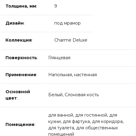
Толщина, мм
:
9
Дизайн
:
под мрамор
Коллекция
:
Charme Deluxe
Поверхность
:
Глянцевая
Применение
:
Напольная, настенная
Основной
Белый, Слоновая кость
цвет
:
для ванной, для гостинной, для
кухни, для фартука, для коридора,
Помещение
:
для туалета, для общественных
помещений