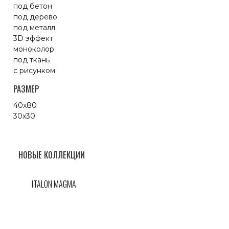
под бетон
под дерево
под металл
3D эффект
моноколор
под ткань
с рисунком
РАЗМЕР
40x80
30x30
НОВЫЕ КОЛЛЕКЦИИ
ITALON MAGMA