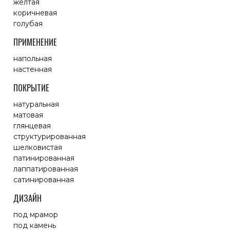
желтая
коричневая
голубая
ПРИМЕНЕНИЕ
напольная
настенная
ПОКРЫТИЕ
натуральная
матовая
глянцевая
структурированная
шелковистая
патинированная
лаппатированная
сатинированная
ДИЗАЙН
под мрамор
под камень