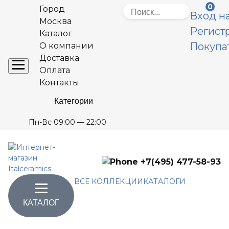
0
Город
Вход на
Москва
Регист
Каталог
Покупа
О компании
Доставка
Оплата
Контакты
Категории
Пн-Вс 09:00 — 22:00
+7(495) 477-58-93
ВСЕ КОЛЛЕКЦИИ
КАТАЛОГИ
КАТАЛОГ