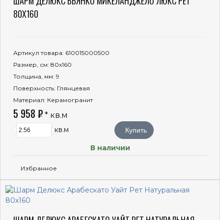
ШАРМ ДЕЛЮКС БЬЯНКО МИКЕЛАНДЖЕЛО ЛЮКС РЕТ
80X160
Артикул товара
: 610015000500
Размер, см
: 80x160
Толщина, мм
: 9
Поверхность
: Глянцевая
Материал
: Керамогранит
5 958 ₽
* кв.м
кв.м
Купить
В наличии
Избранное
ШАРМ ДЕЛЮКС АРАБЕСКАТО УАЙТ РЕТ НАТУРАЛЬНАЯ