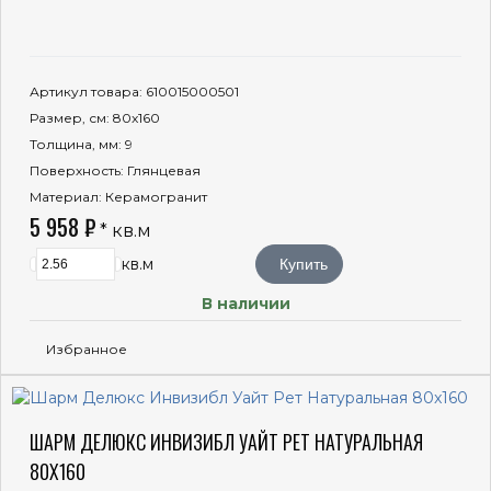
Артикул товара
: 610015000501
Размер, см
: 80x160
Толщина, мм
: 9
Поверхность
: Глянцевая
Материал
: Керамогранит
5 958 ₽
* кв.м
кв.м
Купить
В наличии
Избранное
ШАРМ ДЕЛЮКС ИНВИЗИБЛ УАЙТ РЕТ НАТУРАЛЬНАЯ
80X160