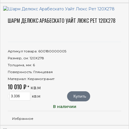
ШАРМ ДЕЛЮКС АРАБЕСКАТО УАЙТ ЛЮКС РЕТ 120Х278
Артикул товара
: 600180000005
Размер, см
: 120Х278
Толщина, мм
: 6
Поверхность
: Глянцевая
Материал
: Керамогранит
10 010 ₽
* кв.м
кв.м
Купить
В наличии
Избранное