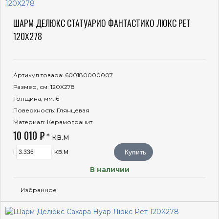
ШАРМ ДЕЛЮКС СТАТУАРИО ФАНТАСТИКО ЛЮКС РЕТ
120Х278
Артикул товара
: 600180000007
Размер, см
: 120Х278
Толщина, мм
: 6
Поверхность
: Глянцевая
Материал
: Керамогранит
10 010 ₽
* кв.м
кв.м
Купить
В наличии
Избранное