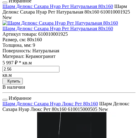
Избранное
Шарм Делюкс Сахара Нуар Рет Натуральная 80x160
Шарм
Делюкс Сахара Нуар Рет Натуральная 80x160
610010001925
New
Шарм Делюкс Сахара Нуар Рет Натуральная 80x160
Артикул товара
: 610010001925
Размер, см
: 80x160
Толщина, мм
: 9
Поверхность
: Натуральная
Материал
: Керамогранит
5 997 ₽
* кв.м
кв.м
Купить
В наличии
Избранное
Шарм Делюкс Сахара Нуар Люкс Рет 80x160
Шарм Делюкс
Сахара Нуар Люкс Рет 80x160
610015000505
New