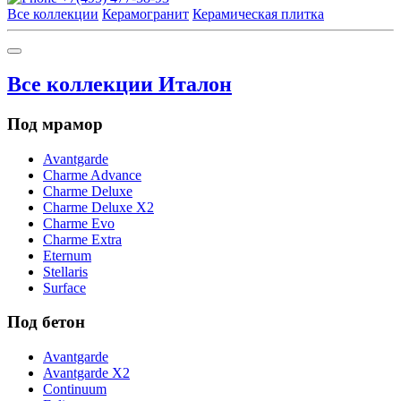
Все коллекции
Керамогранит
Керамическая плитка
Все коллекции Италон
Под мрамор
Avantgarde
Charme Advance
Charme Deluxe
Charme Deluxe X2
Charme Evo
Charme Extra
Eternum
Stellaris
Surface
Под бетон
Avantgarde
Avantgarde X2
Continuum