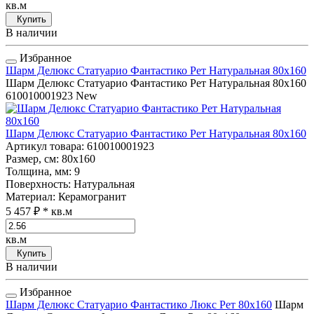
кв.м
Купить
В наличии
Избранное
Шарм Делюкс Статуарио Фантастико Рет Натуральная 80x160
Шарм Делюкс Статуарио Фантастико Рет Натуральная 80x160
610010001923
New
Шарм Делюкс Статуарио Фантастико Рет Натуральная 80x160
Артикул товара
: 610010001923
Размер, см
: 80x160
Толщина, мм
: 9
Поверхность
: Натуральная
Материал
: Керамогранит
5 457 ₽
* кв.м
кв.м
Купить
В наличии
Избранное
Шарм Делюкс Статуарио Фантастико Люкс Рет 80x160
Шарм