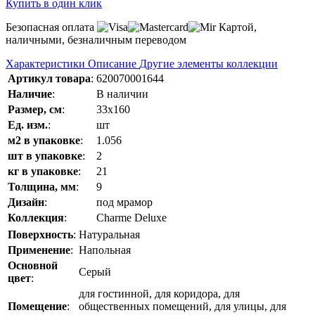
Купить в один клик
Безопасная оплата
Картой,
наличными, безналичным переводом
Характеристики
Описание
Другие элементы коллекции
Артикул товара
:
620070001644
Наличие
:
В наличии
Размер, см
:
33x160
Ед. изм.
:
шт
м2 в упаковке
:
1.056
шт в упаковке
:
2
кг в упаковке
:
21
Толщина, мм
:
9
Дизайн
:
под мрамор
Коллекция
:
Charme Deluxe
Поверхность
:
Натуральная
Применение
:
Напольная
Основной
Серый
цвет
:
для гостинной, для коридора, для
Помещение
:
общественных помещений, для улицы, для