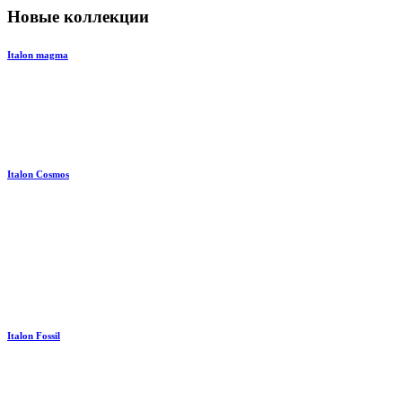
Новые коллекции
Italon magma
Italon Cosmos
Italon Fossil