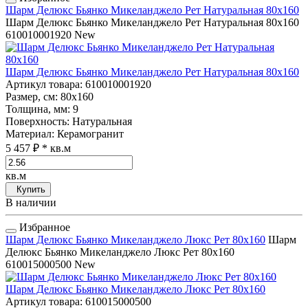
Шарм Делюкс Бьянко Микеланджело Рет Натуральная 80x160
Шарм Делюкс Бьянко Микеланджело Рет Натуральная 80x160
610010001920
New
Шарм Делюкс Бьянко Микеланджело Рет Натуральная 80x160
Артикул товара
: 610010001920
Размер, см
: 80x160
Толщина, мм
: 9
Поверхность
: Натуральная
Материал
: Керамогранит
5 457 ₽
* кв.м
кв.м
Купить
В наличии
Избранное
Шарм Делюкс Бьянко Микеланджело Люкс Рет 80x160
Шарм
Делюкс Бьянко Микеланджело Люкс Рет 80x160
610015000500
New
Шарм Делюкс Бьянко Микеланджело Люкс Рет 80x160
Артикул товара
: 610015000500