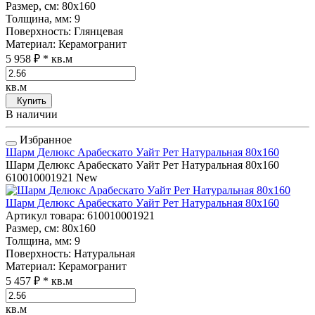
Размер, см
: 80x160
Толщина, мм
: 9
Поверхность
: Глянцевая
Материал
: Керамогранит
5 958 ₽
* кв.м
кв.м
Купить
В наличии
Избранное
Шарм Делюкс Арабескато Уайт Рет Натуральная 80x160
Шарм Делюкс Арабескато Уайт Рет Натуральная 80x160
610010001921
New
Шарм Делюкс Арабескато Уайт Рет Натуральная 80x160
Артикул товара
: 610010001921
Размер, см
: 80x160
Толщина, мм
: 9
Поверхность
: Натуральная
Материал
: Керамогранит
5 457 ₽
* кв.м
кв.м