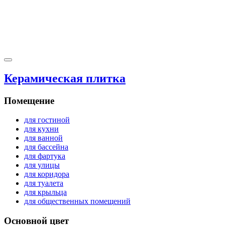
Керамическая плитка
Помещение
для гостиной
для кухни
для ванной
для бассейна
для фартука
для улицы
для коридора
для туалета
для крыльца
для общественных помещений
Основной цвет