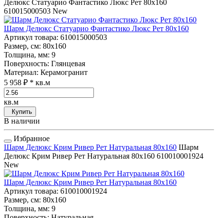
Делюкс Статуарио Фантастико Люкс Рет 80x160
610015000503
New
Шарм Делюкс Статуарио Фантастико Люкс Рет 80x160
Артикул товара
: 610015000503
Размер, см
: 80x160
Толщина, мм
: 9
Поверхность
: Глянцевая
Материал
: Керамогранит
5 958 ₽
* кв.м
кв.м
Купить
В наличии
Избранное
Шарм Делюкс Крим Ривер Рет Натуральная 80x160
Шарм
Делюкс Крим Ривер Рет Натуральная 80x160
610010001924
New
Шарм Делюкс Крим Ривер Рет Натуральная 80x160
Артикул товара
: 610010001924
Размер, см
: 80x160
Толщина, мм
: 9
Поверхность
: Натуральная