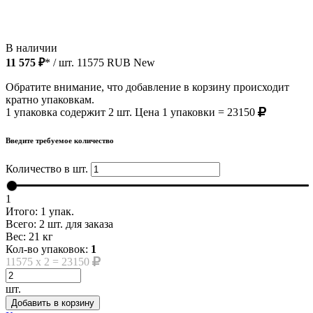
В наличии
11 575 ₽
* / шт.
11575
RUB
New
Обратите внимание, что добавление в корзину происходит
кратно упаковкам.
1 упаковка содержит 2 шт. Цена 1 упаковки = 23150
Введите требуемое количество
Количество в шт.
1
Итого:
1
упак.
Всего:
2
шт. для заказа
Вес:
21
кг
Кол-во упаковок:
1
11575
x
2
=
23150
шт.
Добавить в корзину