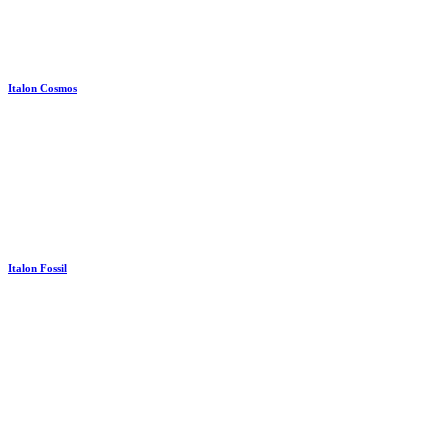
Italon Cosmos
Italon Fossil