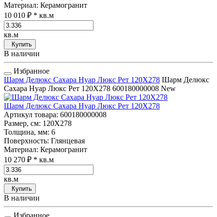
Материал
: Керамогранит
10 010 ₽
* кв.м
кв.м
Купить
В наличии
Избранное
Шарм Делюкс Сахара Нуар Люкс Рет 120Х278
Шарм Делюкс
Сахара Нуар Люкс Рет 120Х278
600180000008
New
Шарм Делюкс Сахара Нуар Люкс Рет 120Х278
Артикул товара
: 600180000008
Размер, см
: 120Х278
Толщина, мм
: 6
Поверхность
: Глянцевая
Материал
: Керамогранит
10 270 ₽
* кв.м
кв.м
Купить
В наличии
Избранное