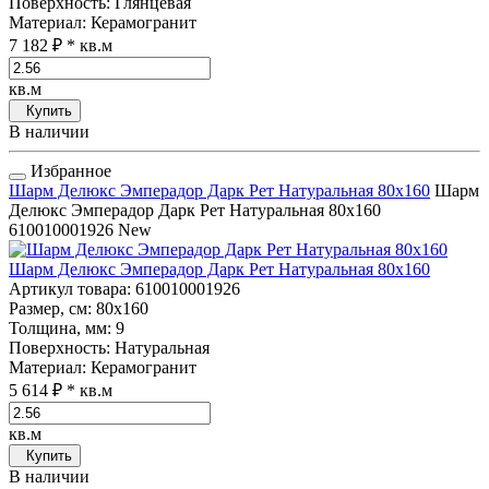
Поверхность
: Глянцевая
Материал
: Керамогранит
7 182 ₽
* кв.м
кв.м
Купить
В наличии
Избранное
Шарм Делюкс Эмперадор Дарк Рет Натуральная 80x160
Шарм
Делюкс Эмперадор Дарк Рет Натуральная 80x160
610010001926
New
Шарм Делюкс Эмперадор Дарк Рет Натуральная 80x160
Артикул товара
: 610010001926
Размер, см
: 80x160
Толщина, мм
: 9
Поверхность
: Натуральная
Материал
: Керамогранит
5 614 ₽
* кв.м
кв.м
Купить
В наличии