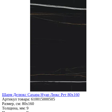
Шарм Делюкс Сахара Нуар Люкс Рет 80x160
Артикул товара
: 610015000505
Размер, см
: 80x160
Толщина, мм
: 9