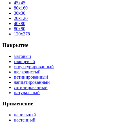
45x45
80x160
30x30
20x120
40x80
80x80
120x278
Покрытие
матовый
глянцевый
структурированный
шелковистый
патинированный
лаппатированный
сатинированный
натуральный
Применение
напольный
настенный