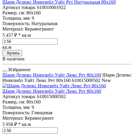
Шарм Делюкс Инвизибл Уайт Рет Натуральная 80x160
Артикул товара
: 610010001922
Размер, см
: 80x160
Толщина, мм
: 9
Поверхность
: Натуральная
Материал
: Керамогранит
5 457 ₽
* кв.м
кв.м
Купить
В наличии
Избранное
Шарм Делюкс Инвизибл Уайт Люкс Рет 80x160
Шарм Делюкс
Инвизибл Уайт Люкс Рет 80x160
610015000502
New
Шарм Делюкс Инвизибл Уайт Люкс Рет 80x160
Артикул товара
: 610015000502
Размер, см
: 80x160
Толщина, мм
: 9
Поверхность
: Глянцевая
Материал
: Керамогранит
5 958 ₽
* кв.м