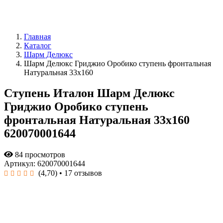
Главная
Каталог
Шарм Делюкс
Шарм Делюкс Гриджио Оробико ступень фронтальная
Натуральная 33x160
Ступень Италон Шарм Делюкс
Гриджио Оробико ступень
фронтальная Натуральная 33x160
620070001644
84 просмотров
Артикул: 620070001644
(4,70)
• 17 отзывов