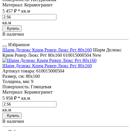
Материал
: Керамогранит
5 457 ₽
* кв.м
кв.м
Купить
В наличии
Избранное
Шарм Делюкс Крим Ривер Люкс Рет 80x160
Шарм Делюкс
Крим Ривер Люкс Рет 80x160
610015000504
New
Шарм Делюкс Крим Ривер Люкс Рет 80x160
Артикул товара
: 610015000504
Размер, см
: 80x160
Толщина, мм
: 9
Поверхность
: Глянцевая
Материал
: Керамогранит
5 958 ₽
* кв.м
кв.м
Купить
В наличии