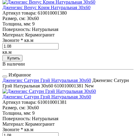
Дженезис Венус Крим Натуральная 30x60
Артикул товара
: 610010001380
Размер, см
: 30x60
Толщина, мм
: 9
Поверхность
: Натуральная
Материал
: Керамогранит
Звоните
* кв.м
кв.м
Купить
В наличии
Избранное
Дженезис Сатурн Грэй Натуральная 30x60
Дженезис Сатурн
Грэй Натуральная 30x60
610010001381
New
Дженезис Сатурн Грэй Натуральная 30x60
Артикул товара
: 610010001381
Размер, см
: 30x60
Толщина, мм
: 9
Поверхность
: Натуральная
Материал
: Керамогранит
Звоните
* кв.м