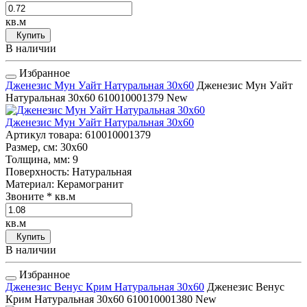
кв.м
Купить
В наличии
Избранное
Дженезис Мун Уайт Натуральная 30x60
Дженезис Мун Уайт
Натуральная 30x60
610010001379
New
Дженезис Мун Уайт Натуральная 30x60
Артикул товара
: 610010001379
Размер, см
: 30x60
Толщина, мм
: 9
Поверхность
: Натуральная
Материал
: Керамогранит
Звоните
* кв.м
кв.м
Купить
В наличии
Избранное
Дженезис Венус Крим Натуральная 30x60
Дженезис Венус
Крим Натуральная 30x60
610010001380
New