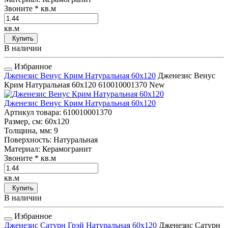
Звоните
* кв.м
кв.м
Купить
В наличии
Избранное
Дженезис Венус Крим Натуральная 60x120
Дженезис Венус
Крим Натуральная 60x120
610010001370
New
Дженезис Венус Крим Натуральная 60x120
Артикул товара
: 610010001370
Размер, см
: 60x120
Толщина, мм
: 9
Поверхность
: Натуральная
Материал
: Керамогранит
Звоните
* кв.м
кв.м
Купить
В наличии
Избранное
Дженезис Сатурн Грэй Натуральная 60x120
Дженезис Сатурн