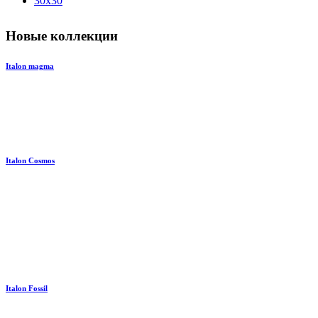
30x30
Новые коллекции
Italon magma
Italon Cosmos
Italon Fossil