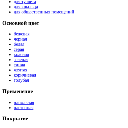
для туалета
для крыльца
для общественных помещений
Основной цвет
бежевая
черная
белая
серая
красная
зеленая
синяя
желтая
коричневая
голубая
Применение
напольная
настенная
Покрытие