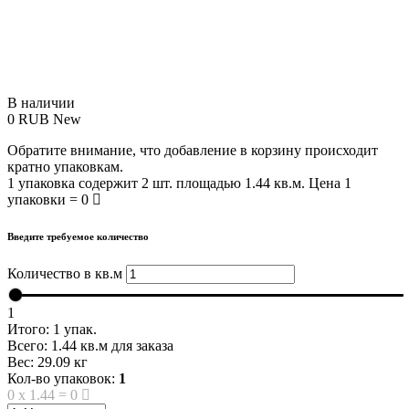
В наличии
0
RUB
New
Обратите внимание, что добавление в корзину происходит
кратно упаковкам.
1 упаковка содержит 2 шт. площадью 1.44 кв.м. Цена 1
упаковки = 0
Введите требуемое количество
Количество в кв.м
1
Итого:
1
упак.
Всего:
1.44
кв.м для заказа
Вес:
29.09
кг
Кол-во упаковок:
1
0
x
1.44
=
0