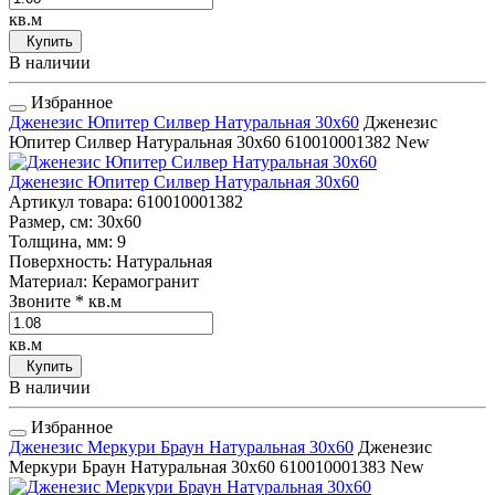
кв.м
Купить
В наличии
Избранное
Дженезис Юпитер Силвер Натуральная 30x60
Дженезис
Юпитер Силвер Натуральная 30x60
610010001382
New
Дженезис Юпитер Силвер Натуральная 30x60
Артикул товара
: 610010001382
Размер, см
: 30x60
Толщина, мм
: 9
Поверхность
: Натуральная
Материал
: Керамогранит
Звоните
* кв.м
кв.м
Купить
В наличии
Избранное
Дженезис Меркури Браун Натуральная 30x60
Дженезис
Меркури Браун Натуральная 30x60
610010001383
New