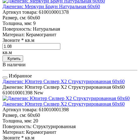
Дженезис Меркури Браун Натуральная 60x60
Артикул товара
: 610010001378
Размер, см
: 60x60
Толщина, мм
: 9
Поверхность
: Натуральная
Материал
: Керамогранит
Звоните
* кв.м
кв.м
Купить
В наличии
Избранное
Дженезис Юпитер Силвер Х2 Структурированная 60x60
Дженезис Юпитер Силвер Х2 Структурированная 60x60
610010001398
New
Дженезис Юпитер Силвер Х2 Структурированная 60x60
Артикул товара
: 610010001398
Размер, см
: 60x60
Толщина, мм
: 20
Поверхность
: Структурированная
Материал
: Керамогранит
Звоните
* кв.м