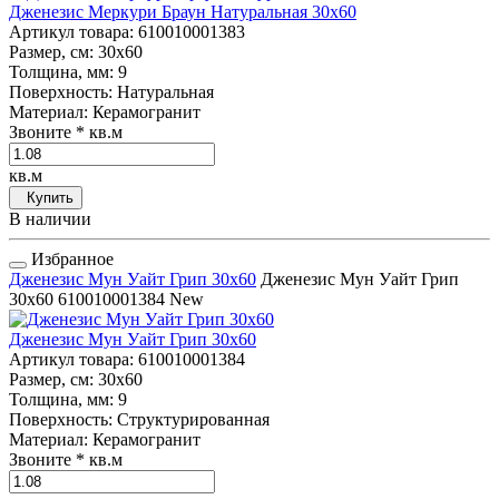
Дженезис Меркури Браун Натуральная 30x60
Артикул товара
: 610010001383
Размер, см
: 30x60
Толщина, мм
: 9
Поверхность
: Натуральная
Материал
: Керамогранит
Звоните
* кв.м
кв.м
Купить
В наличии
Избранное
Дженезис Мун Уайт Грип 30x60
Дженезис Мун Уайт Грип
30x60
610010001384
New
Дженезис Мун Уайт Грип 30x60
Артикул товара
: 610010001384
Размер, см
: 30x60
Толщина, мм
: 9
Поверхность
: Структурированная
Материал
: Керамогранит
Звоните
* кв.м