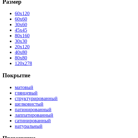
Размер
60x120
60x60
30x60
45x45
80x160
30x30
20x120
40x80
80x80
120x278
Покрытие
матовый
глянцевый
структурированный
шелковистый
патинированный
лаппатированный
сатинированный
натуральный