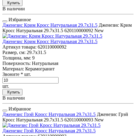
Купить
В наличии
Избранное
Дженезис Крим Кросс Натуральная 29.7x31.5
Дженезис Крим
Кросс Натуральная 29.7x31.5
620110000092
New
Дженезис Крим Кросс Натуральная 29.7x31.5
Артикул товара
: 620110000092
Размер, см
: 29.7x31.5
Толщина, мм
: 9
Поверхность
: Натуральная
Материал
: Керамогранит
Звоните
* шт.
шт.
Купить
В наличии
Избранное
Дженезис Грэй Кросс Натуральная 29.7x31.5
Дженезис Грэй
Кросс Натуральная 29.7x31.5
620110000093
New
Дженезис Грэй Кросс Натуральная 29.7x31.5