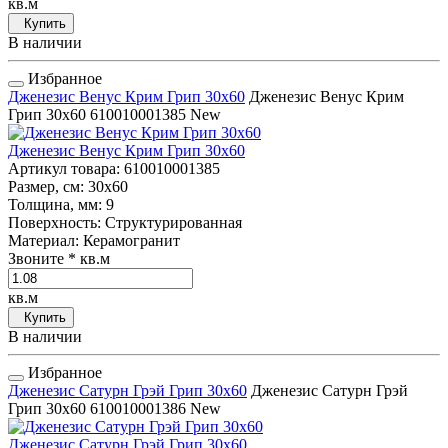
кв.м
Купить
В наличии
Избранное
Дженезис Венус Крим Грип 30x60
Дженезис Венус Крим
Грип 30x60
610010001385
New
Дженезис Венус Крим Грип 30x60
Артикул товара
: 610010001385
Размер, см
: 30x60
Толщина, мм
: 9
Поверхность
: Структурированная
Материал
: Керамогранит
Звоните
* кв.м
кв.м
Купить
В наличии
Избранное
Дженезис Сатурн Грэй Грип 30x60
Дженезис Сатурн Грэй
Грип 30x60
610010001386
New
Дженезис Сатурн Грэй Грип 30x60