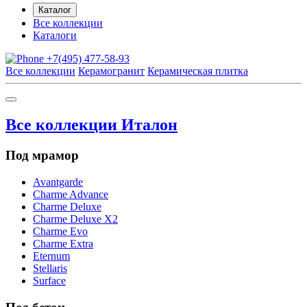
Каталог
Все коллекции
Каталоги
+7(495) 477-58-93
Все коллекции
Керамогранит
Керамическая плитка
Все коллекции Италон
Под мрамор
Avantgarde
Charme Advance
Charme Deluxe
Charme Deluxe X2
Charme Evo
Charme Extra
Eternum
Stellaris
Surface