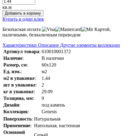
кв.м
Добавить в корзину
Купить в один клик
Безопасная оплата
Картой,
наличными, безналичным переводом
Характеристики
Описание
Другие элементы коллекции
Артикул товара
:
610010001372
Наличие
:
В наличии
Размер, см
:
60x120
Ед. изм.
:
м2
м2 в упаковке
:
1.44
шт в упаковке
:
2
кг в упаковке
:
29.09
Толщина, мм
:
9
Дизайн
:
под камень
Коллекция
:
Genesis
Поверхность
:
Натуральная
Применение
:
Напольная, настенная
Основной
Серый