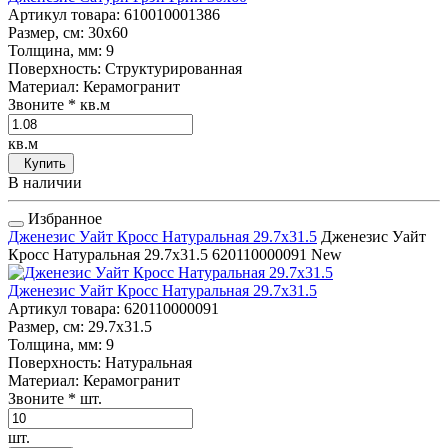
Артикул товара
: 610010001386
Размер, см
: 30x60
Толщина, мм
: 9
Поверхность
: Структурированная
Материал
: Керамогранит
Звоните
* кв.м
кв.м
Купить
В наличии
Избранное
Дженезис Уайт Кросс Натуральная 29.7x31.5
Дженезис Уайт
Кросс Натуральная 29.7x31.5
620110000091
New
Дженезис Уайт Кросс Натуральная 29.7x31.5
Артикул товара
: 620110000091
Размер, см
: 29.7x31.5
Толщина, мм
: 9
Поверхность
: Натуральная
Материал
: Керамогранит
Звоните
* шт.
шт.