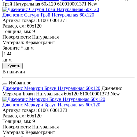
Грэй Натуральная 60x120
610010001371
New
Дженезис Сатурн Грэй Натуральная 60x120
Артикул товара
: 610010001371
Размер, см
: 60x120
Толщина, мм
: 9
Поверхность
: Натуральная
Материал
: Керамогранит
Звоните
* кв.м
кв.м
Купить
В наличии
Избранное
Дженезис Меркури Браун Натуральная 60x120
Дженезис
Меркури Браун Натуральная 60x120
610010001373
New
Дженезис Меркури Браун Натуральная 60x120
Артикул товара
: 610010001373
Размер, см
: 60x120
Толщина, мм
: 9
Поверхность
: Натуральная
Материал
: Керамогранит