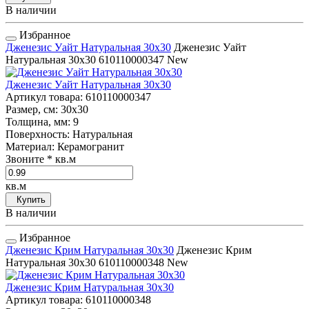
В наличии
Избранное
Дженезис Уайт Натуральная 30x30
Дженезис Уайт
Натуральная 30x30
610110000347
New
Дженезис Уайт Натуральная 30x30
Артикул товара
: 610110000347
Размер, см
: 30x30
Толщина, мм
: 9
Поверхность
: Натуральная
Материал
: Керамогранит
Звоните
* кв.м
кв.м
Купить
В наличии
Избранное
Дженезис Крим Натуральная 30x30
Дженезис Крим
Натуральная 30x30
610110000348
New
Дженезис Крим Натуральная 30x30
Артикул товара
: 610110000348