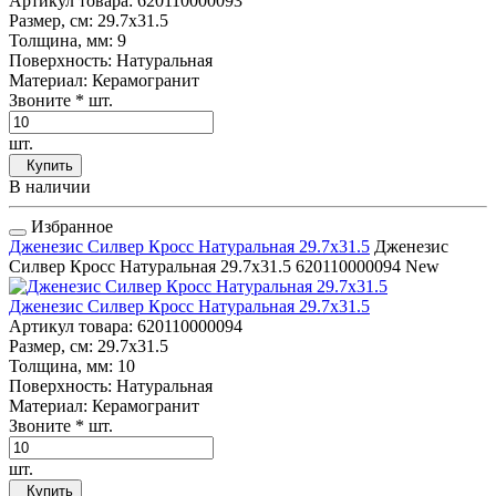
Артикул товара
: 620110000093
Размер, см
: 29.7x31.5
Толщина, мм
: 9
Поверхность
: Натуральная
Материал
: Керамогранит
Звоните
* шт.
шт.
Купить
В наличии
Избранное
Дженезис Силвер Кросс Натуральная 29.7x31.5
Дженезис
Силвер Кросс Натуральная 29.7x31.5
620110000094
New
Дженезис Силвер Кросс Натуральная 29.7x31.5
Артикул товара
: 620110000094
Размер, см
: 29.7x31.5
Толщина, мм
: 10
Поверхность
: Натуральная
Материал
: Керамогранит
Звоните
* шт.
шт.
Купить