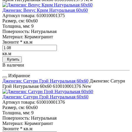
Дженезис Венус Крим Натуральная 60x60
Артикул товара
: 610010001375
Размер, см
: 60x60
Толщина, мм
: 9
Поверхность
: Натуральная
Материал
: Керамогранит
Звоните
* кв.м
кв.м
Купить
В наличии
Избранное
Дженезис Сатурн Грэй Натуральная 60x60
Дженезис Сатурн
Грэй Натуральная 60x60
610010001376
New
Дженезис Сатурн Грэй Натуральная 60x60
Артикул товара
: 610010001376
Размер, см
: 60x60
Толщина, мм
: 9
Поверхность
: Натуральная
Материал
: Керамогранит
Звоните
* кв.м