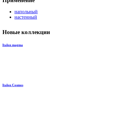
Применение
напольный
настенный
Новые коллекции
Italon magma
Italon Cosmos