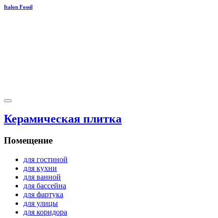
Italon Fossil
Керамическая плитка
Помещение
для гостиной
для кухни
для ванной
для бассейна
для фартука
для улицы
для коридора