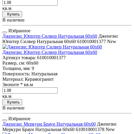
кв.м
Купить
В наличии
Избранное
Дженезис Юпитер Силвер Натуральная 60x60
Дженезис
Юпитер Силвер Натуральная 60x60
610010001377
New
Дженезис Юпитер Силвер Натуральная 60x60
Артикул товара
: 610010001377
Размер, см
: 60x60
Толщина, мм
: 9
Поверхность
: Натуральная
Материал
: Керамогранит
Звоните
* кв.м
кв.м
Купить
В наличии
Избранное
Дженезис Меркури Браун Натуральная 60x60
Дженезис
Меркури Браун Натуральная 60x60
610010001378
New