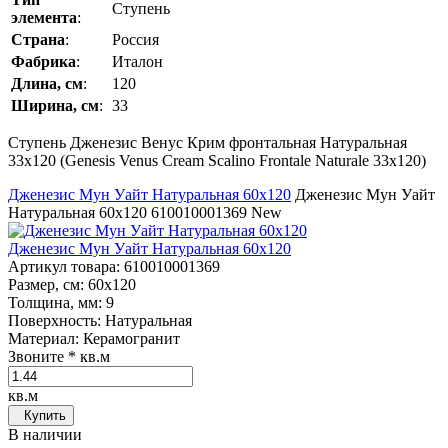
Ступень
элемента
:
Страна
:
Россия
Фабрика
:
Италон
Длина, см
:
120
Ширина, см
:
33
Ступень Дженезис Венус Крим фронтальная Натуральная
33x120 (Genesis Venus Cream Scalino Frontale Naturale 33x120)
Дженезис Мун Уайт Натуральная 60x120
Дженезис Мун Уайт
Натуральная 60x120
610010001369
New
Дженезис Мун Уайт Натуральная 60x120
Артикул товара
: 610010001369
Размер, см
: 60x120
Толщина, мм
: 9
Поверхность
: Натуральная
Материал
: Керамогранит
Звоните
* кв.м
кв.м
Купить
В наличии