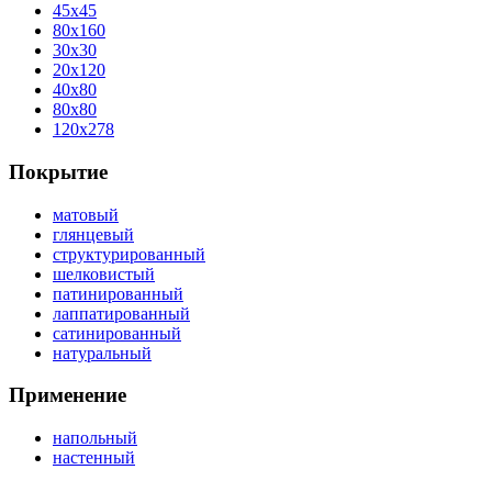
45x45
80x160
30x30
20x120
40x80
80x80
120x278
Покрытие
матовый
глянцевый
структурированный
шелковистый
патинированный
лаппатированный
сатинированный
натуральный
Применение
напольный
настенный