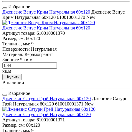
Избранное
Дженезис Венус Крим Натуральная 60x120
Дженезис Венус
Крим Натуральная 60x120
610010001370
New
Дженезис Венус Крим Натуральная 60x120
Артикул товара
: 610010001370
Размер, см
: 60x120
Толщина, мм
: 9
Поверхность
: Натуральная
Материал
: Керамогранит
Звоните
* кв.м
кв.м
Купить
В наличии
Избранное
Дженезис Сатурн Грэй Натуральная 60x120
Дженезис Сатурн
Грэй Натуральная 60x120
610010001371
New
Дженезис Сатурн Грэй Натуральная 60x120
Артикул товара
: 610010001371
Размер, см
: 60x120
Толщина, мм
: 9