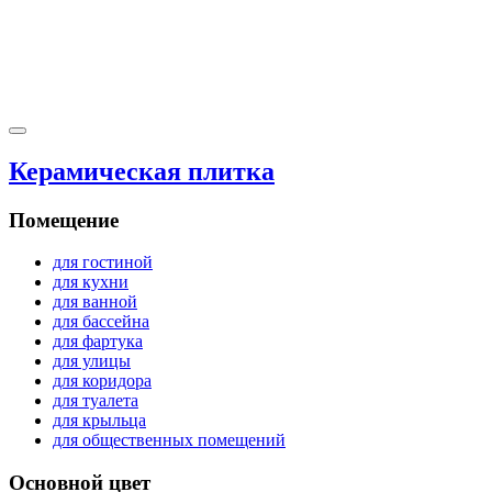
Керамическая плитка
Помещение
для гостиной
для кухни
для ванной
для бассейна
для фартука
для улицы
для коридора
для туалета
для крыльца
для общественных помещений
Основной цвет