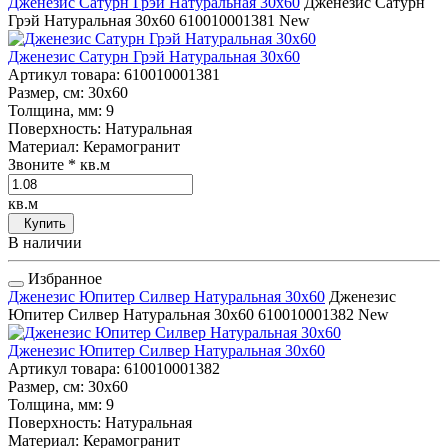
Дженезис Сатурн Грэй Натуральная 30x60
Дженезис Сатурн
Грэй Натуральная 30x60
610010001381
New
Дженезис Сатурн Грэй Натуральная 30x60
Артикул товара
: 610010001381
Размер, см
: 30x60
Толщина, мм
: 9
Поверхность
: Натуральная
Материал
: Керамогранит
Звоните
* кв.м
кв.м
Купить
В наличии
Избранное
Дженезис Юпитер Силвер Натуральная 30x60
Дженезис
Юпитер Силвер Натуральная 30x60
610010001382
New
Дженезис Юпитер Силвер Натуральная 30x60
Артикул товара
: 610010001382
Размер, см
: 30x60
Толщина, мм
: 9
Поверхность
: Натуральная
Материал
: Керамогранит