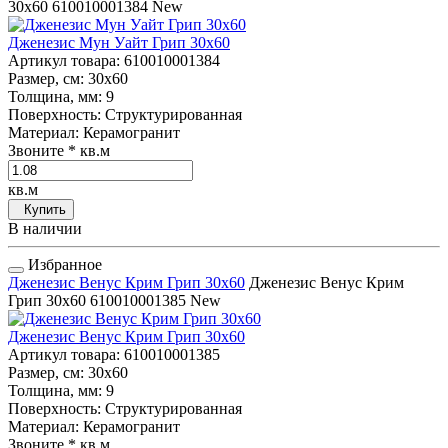
30x60
610010001384
New
Дженезис Мун Уайт Грип 30x60
Артикул товара
: 610010001384
Размер, см
: 30x60
Толщина, мм
: 9
Поверхность
: Структурированная
Материал
: Керамогранит
Звоните
* кв.м
кв.м
Купить
В наличии
Избранное
Дженезис Венус Крим Грип 30x60
Дженезис Венус Крим
Грип 30x60
610010001385
New
Дженезис Венус Крим Грип 30x60
Артикул товара
: 610010001385
Размер, см
: 30x60
Толщина, мм
: 9
Поверхность
: Структурированная
Материал
: Керамогранит
Звоните
* кв.м