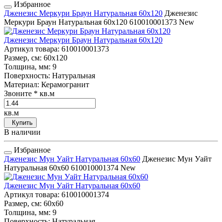
Избранное
Дженезис Меркури Браун Натуральная 60x120
Дженезис
Меркури Браун Натуральная 60x120
610010001373
New
Дженезис Меркури Браун Натуральная 60x120
Артикул товара
: 610010001373
Размер, см
: 60x120
Толщина, мм
: 9
Поверхность
: Натуральная
Материал
: Керамогранит
Звоните
* кв.м
кв.м
Купить
В наличии
Избранное
Дженезис Мун Уайт Натуральная 60x60
Дженезис Мун Уайт
Натуральная 60x60
610010001374
New
Дженезис Мун Уайт Натуральная 60x60
Артикул товара
: 610010001374
Размер, см
: 60x60
Толщина, мм
: 9
Поверхность
: Натуральная