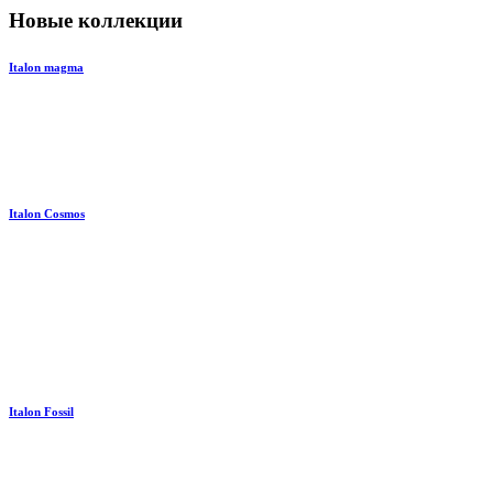
Новые коллекции
Italon magma
Italon Cosmos
Italon Fossil