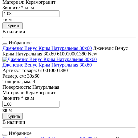
Материал
: Керамогранит
Звоните
* кв.м
кв.м
Купить
В наличии
Избранное
Дженезис Венус Крим Натуральная 30x60
Дженезис Венус
Крим Натуральная 30x60
610010001380
New
Дженезис Венус Крим Натуральная 30x60
Артикул товара
: 610010001380
Размер, см
: 30x60
Толщина, мм
: 9
Поверхность
: Натуральная
Материал
: Керамогранит
Звоните
* кв.м
кв.м
Купить
В наличии
Избранное