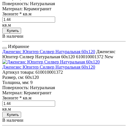
Поверхность
: Натуральная
Материал
: Керамогранит
Звоните
* кв.м
кв.м
Купить
В наличии
Избранное
Дженезис Юпитер Силвер Натуральная 60x120
Дженезис
Юпитер Силвер Натуральная 60x120
610010001372
New
Дженезис Юпитер Силвер Натуральная 60x120
Артикул товара
: 610010001372
Размер, см
: 60x120
Толщина, мм
: 9
Поверхность
: Натуральная
Материал
: Керамогранит
Звоните
* кв.м
кв.м
Купить
В наличии