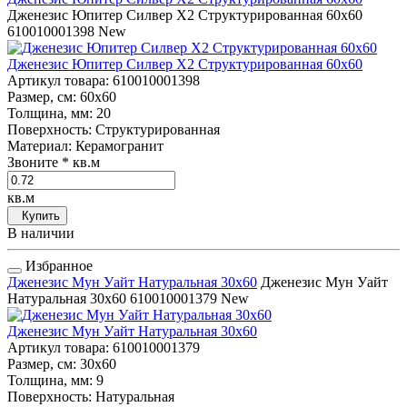
Дженезис Юпитер Силвер Х2 Структурированная 60x60
610010001398
New
Дженезис Юпитер Силвер Х2 Структурированная 60x60
Артикул товара
: 610010001398
Размер, см
: 60x60
Толщина, мм
: 20
Поверхность
: Структурированная
Материал
: Керамогранит
Звоните
* кв.м
кв.м
Купить
В наличии
Избранное
Дженезис Мун Уайт Натуральная 30x60
Дженезис Мун Уайт
Натуральная 30x60
610010001379
New
Дженезис Мун Уайт Натуральная 30x60
Артикул товара
: 610010001379
Размер, см
: 30x60
Толщина, мм
: 9
Поверхность
: Натуральная