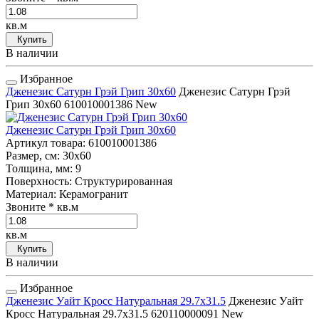
кв.м
Купить
В наличии
Избранное
Дженезис Сатурн Грэй Грип 30x60
Дженезис Сатурн Грэй
Грип 30x60
610010001386
New
Дженезис Сатурн Грэй Грип 30x60
Артикул товара
: 610010001386
Размер, см
: 30x60
Толщина, мм
: 9
Поверхность
: Структурированная
Материал
: Керамогранит
Звоните
* кв.м
кв.м
Купить
В наличии
Избранное
Дженезис Уайт Кросс Натуральная 29.7x31.5
Дженезис Уайт
Кросс Натуральная 29.7x31.5
620110000091
New