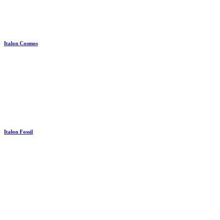
Italon Cosmos
Italon Fossil