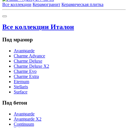
Все коллекции
Керамогранит
Керамическая плитка
Все коллекции Италон
Под мрамор
Avantgarde
Charme Advance
Charme Deluxe
Charme Deluxe X2
Charme Evo
Charme Extra
Eternum
Stellaris
Surface
Под бетон
Avantgarde
Avantgarde X2
Continuum