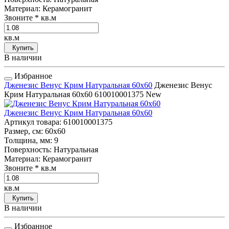
Материал
: Керамогранит
Звоните
* кв.м
кв.м
Купить
В наличии
Избранное
Дженезис Венус Крим Натуральная 60x60
Дженезис Венус
Крим Натуральная 60x60
610010001375
New
Дженезис Венус Крим Натуральная 60x60
Артикул товара
: 610010001375
Размер, см
: 60x60
Толщина, мм
: 9
Поверхность
: Натуральная
Материал
: Керамогранит
Звоните
* кв.м
кв.м
Купить
В наличии
Избранное