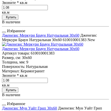
Звоните
* кв.м
кв.м
Купить
В наличии
Избранное
Дженезис Меркури Браун Натуральная 30x60
Дженезис
Меркури Браун Натуральная 30x60
610010001383
New
Дженезис Меркури Браун Натуральная 30x60
Артикул товара
: 610010001383
Размер, см
: 30x60
Толщина, мм
: 9
Поверхность
: Натуральная
Материал
: Керамогранит
Звоните
* кв.м
кв.м
Купить
В наличии
Избранное
Дженезис Мун Уайт Грип 30x60
Дженезис Мун Уайт Грип