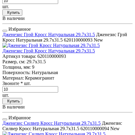
шт.
Купить
В наличии
Избранное
Дженезис Грэй Кросс Натуральная 29.7x31.5
Дженезис Грэй
Кросс Натуральная 29.7x31.5
620110000093
New
Дженезис Грэй Кросс Натуральная 29.7x31.5
Артикул товара
: 620110000093
Размер, см
: 29.7x31.5
Толщина, мм
: 9
Поверхность
: Натуральная
Материал
: Керамогранит
Звоните
* шт.
шт.
Купить
В наличии
Избранное
Дженезис Силвер Кросс Натуральная 29.7x31.5
Дженезис
Силвер Кросс Натуральная 29.7x31.5
620110000094
New