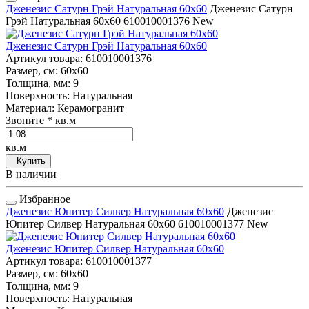
Дженезис Сатурн Грэй Натуральная 60x60
Дженезис Сатурн
Грэй Натуральная 60x60
610010001376
New
Дженезис Сатурн Грэй Натуральная 60x60
Артикул товара
: 610010001376
Размер, см
: 60x60
Толщина, мм
: 9
Поверхность
: Натуральная
Материал
: Керамогранит
Звоните
* кв.м
кв.м
Купить
В наличии
Избранное
Дженезис Юпитер Силвер Натуральная 60x60
Дженезис
Юпитер Силвер Натуральная 60x60
610010001377
New
Дженезис Юпитер Силвер Натуральная 60x60
Артикул товара
: 610010001377
Размер, см
: 60x60
Толщина, мм
: 9
Поверхность
: Натуральная