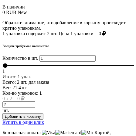
В наличии
0
RUB
New
Обратите внимание, что добавление в корзину происходит
кратно упаковкам.
1 упаковка содержит 2 шт. Цена 1 упаковки = 0
Введите требуемое количество
Количество в шт.
1
Итого:
1
упак.
Всего:
2
шт. для заказа
Вес:
21.4
кг
Кол-во упаковок:
1
0
x
2
=
0
шт.
Добавить в корзину
Купить в один клик
Безопасная оплата
Картой,