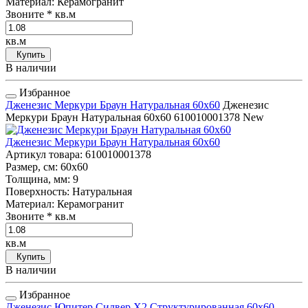
Материал
: Керамогранит
Звоните
* кв.м
кв.м
Купить
В наличии
Избранное
Дженезис Меркури Браун Натуральная 60x60
Дженезис
Меркури Браун Натуральная 60x60
610010001378
New
Дженезис Меркури Браун Натуральная 60x60
Артикул товара
: 610010001378
Размер, см
: 60x60
Толщина, мм
: 9
Поверхность
: Натуральная
Материал
: Керамогранит
Звоните
* кв.м
кв.м
Купить
В наличии
Избранное
Дженезис Юпитер Силвер Х2 Структурированная 60x60