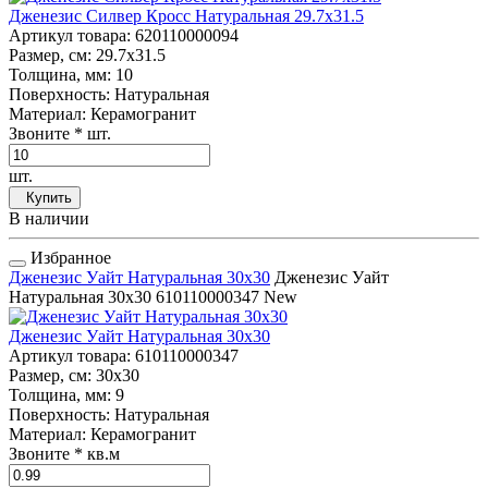
Дженезис Силвер Кросс Натуральная 29.7x31.5
Артикул товара
: 620110000094
Размер, см
: 29.7x31.5
Толщина, мм
: 10
Поверхность
: Натуральная
Материал
: Керамогранит
Звоните
* шт.
шт.
Купить
В наличии
Избранное
Дженезис Уайт Натуральная 30x30
Дженезис Уайт
Натуральная 30x30
610110000347
New
Дженезис Уайт Натуральная 30x30
Артикул товара
: 610110000347
Размер, см
: 30x30
Толщина, мм
: 9
Поверхность
: Натуральная
Материал
: Керамогранит
Звоните
* кв.м