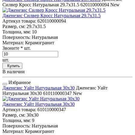
Силвер Кросс Натуральная 29.7x31.5
620110000094
New
Дженезис Силвер Кросс Натуральная 29.7x31.5
Артикул товара
: 620110000094
Размер, см
: 29.7x31.5
Толщина, мм
: 10
Поверхность
: Натуральная
Материал
: Керамогранит
Звоните
* шт.
шт.
Купить
В наличии
Избранное
Дженезис Уайт Натуральная 30x30
Дженезис Уайт
Натуральная 30x30
610110000347
New
Дженезис Уайт Натуральная 30x30
Артикул товара
: 610110000347
Размер, см
: 30x30
Толщина, мм
: 9
Поверхность
: Натуральная
Материал
: Керамогранит