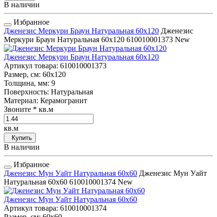
В наличии
Избранное
Дженезис Меркури Браун Натуральная 60x120
Дженезис
Меркури Браун Натуральная 60x120
610010001373
New
Дженезис Меркури Браун Натуральная 60x120
Артикул товара
: 610010001373
Размер, см
: 60x120
Толщина, мм
: 9
Поверхность
: Натуральная
Материал
: Керамогранит
Звоните
* кв.м
кв.м
Купить
В наличии
Избранное
Дженезис Мун Уайт Натуральная 60x60
Дженезис Мун Уайт
Натуральная 60x60
610010001374
New
Дженезис Мун Уайт Натуральная 60x60
Артикул товара
: 610010001374
Размер, см
: 60x60