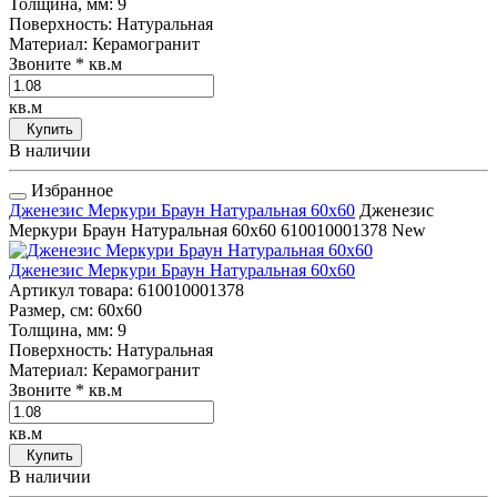
Толщина, мм
: 9
Поверхность
: Натуральная
Материал
: Керамогранит
Звоните
* кв.м
кв.м
Купить
В наличии
Избранное
Дженезис Меркури Браун Натуральная 60x60
Дженезис
Меркури Браун Натуральная 60x60
610010001378
New
Дженезис Меркури Браун Натуральная 60x60
Артикул товара
: 610010001378
Размер, см
: 60x60
Толщина, мм
: 9
Поверхность
: Натуральная
Материал
: Керамогранит
Звоните
* кв.м
кв.м
Купить
В наличии