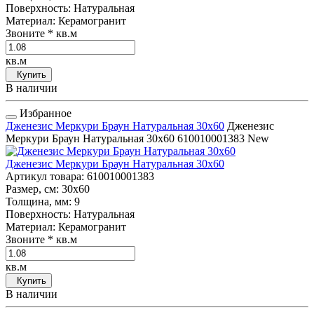
Поверхность
: Натуральная
Материал
: Керамогранит
Звоните
* кв.м
кв.м
Купить
В наличии
Избранное
Дженезис Меркури Браун Натуральная 30x60
Дженезис
Меркури Браун Натуральная 30x60
610010001383
New
Дженезис Меркури Браун Натуральная 30x60
Артикул товара
: 610010001383
Размер, см
: 30x60
Толщина, мм
: 9
Поверхность
: Натуральная
Материал
: Керамогранит
Звоните
* кв.м
кв.м
Купить
В наличии