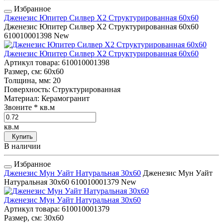
Избранное
Дженезис Юпитер Силвер Х2 Структурированная 60x60
Дженезис Юпитер Силвер Х2 Структурированная 60x60
610010001398
New
Дженезис Юпитер Силвер Х2 Структурированная 60x60
Артикул товара
: 610010001398
Размер, см
: 60x60
Толщина, мм
: 20
Поверхность
: Структурированная
Материал
: Керамогранит
Звоните
* кв.м
кв.м
Купить
В наличии
Избранное
Дженезис Мун Уайт Натуральная 30x60
Дженезис Мун Уайт
Натуральная 30x60
610010001379
New
Дженезис Мун Уайт Натуральная 30x60
Артикул товара
: 610010001379
Размер, см
: 30x60