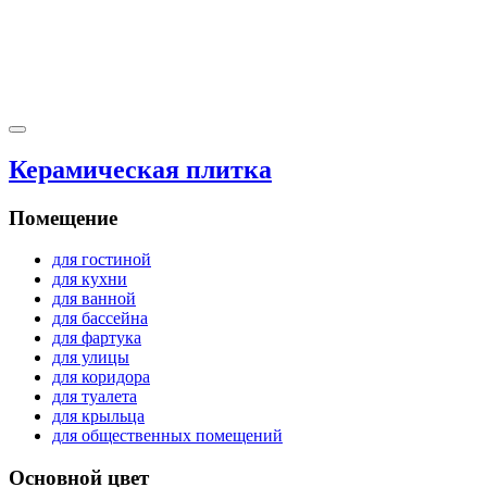
Керамическая плитка
Помещение
для гостиной
для кухни
для ванной
для бассейна
для фартука
для улицы
для коридора
для туалета
для крыльца
для общественных помещений
Основной цвет