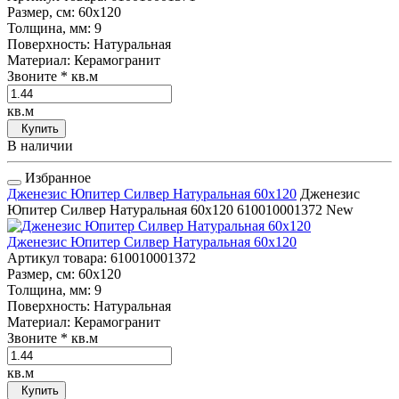
Размер, см
: 60x120
Толщина, мм
: 9
Поверхность
: Натуральная
Материал
: Керамогранит
Звоните
* кв.м
кв.м
Купить
В наличии
Избранное
Дженезис Юпитер Силвер Натуральная 60x120
Дженезис
Юпитер Силвер Натуральная 60x120
610010001372
New
Дженезис Юпитер Силвер Натуральная 60x120
Артикул товара
: 610010001372
Размер, см
: 60x120
Толщина, мм
: 9
Поверхность
: Натуральная
Материал
: Керамогранит
Звоните
* кв.м
кв.м
Купить