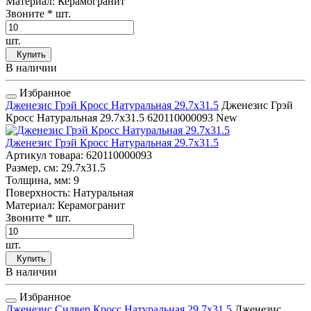
Материал
: Керамогранит
Звоните
* шт.
шт.
Купить
В наличии
Избранное
Дженезис Грэй Кросс Натуральная 29.7x31.5
Дженезис Грэй
Кросс Натуральная 29.7x31.5
620110000093
New
Дженезис Грэй Кросс Натуральная 29.7x31.5
Артикул товара
: 620110000093
Размер, см
: 29.7x31.5
Толщина, мм
: 9
Поверхность
: Натуральная
Материал
: Керамогранит
Звоните
* шт.
шт.
Купить
В наличии
Избранное
Дженезис Силвер Кросс Натуральная 29.7x31.5
Дженезис