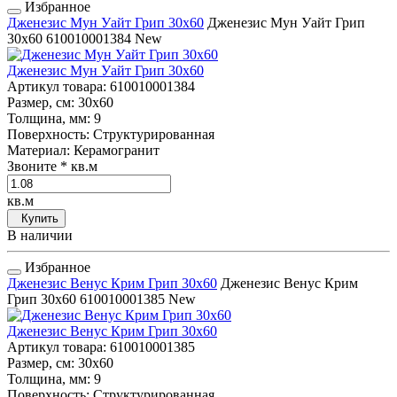
Избранное
Дженезис Мун Уайт Грип 30x60
Дженезис Мун Уайт Грип
30x60
610010001384
New
Дженезис Мун Уайт Грип 30x60
Артикул товара
: 610010001384
Размер, см
: 30x60
Толщина, мм
: 9
Поверхность
: Структурированная
Материал
: Керамогранит
Звоните
* кв.м
кв.м
Купить
В наличии
Избранное
Дженезис Венус Крим Грип 30x60
Дженезис Венус Крим
Грип 30x60
610010001385
New
Дженезис Венус Крим Грип 30x60
Артикул товара
: 610010001385
Размер, см
: 30x60
Толщина, мм
: 9
Поверхность
: Структурированная