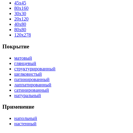
45x45
80x160
30x30
20x120
40x80
80x80
120x278
Покрытие
матовый
глянцевый
структурированный
шелковистый
патинированный
лаппатированный
сатинированный
натуральный
Применение
напольный
настенный