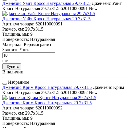
Дженезис Уайт Кросс Натуральная 29.7x31.5
Дженезис Уайт
Кросс Натуральная 29.7x31.5
620110000091
New
Дженезис Уайт Кросс Натуральная 29.7x31.5
Артикул товара
: 620110000091
Размер, см
: 29.7x31.5
Толщина, мм
: 9
Поверхность
: Натуральная
Материал
: Керамогранит
Звоните
* шт.
шт.
Купить
В наличии
Избранное
Дженезис Крим Кросс Натуральная 29.7x31.5
Дженезис Крим
Кросс Натуральная 29.7x31.5
620110000092
New
Дженезис Крим Кросс Натуральная 29.7x31.5
Артикул товара
: 620110000092
Размер, см
: 29.7x31.5
Толщина, мм
: 9
Поверхность
: Натуральная