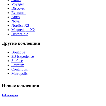
Voyager
Discover
Everstone
Auris
Nova
Nordica X2
Magnetique X2
District X2
Другие коллекции
Boutique
3D Experience
Surface
Eternum
Continuum
Metropolis
Новые коллекции
Italon magma