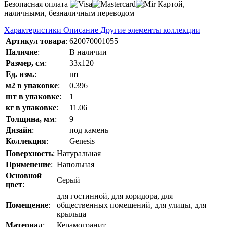
Безопасная оплата
Картой,
наличными, безналичным переводом
Характеристики
Описание
Другие элементы коллекции
Артикул товара
:
620070001055
Наличие
:
В наличии
Размер, см
:
33x120
Ед. изм.
:
шт
м2 в упаковке
:
0.396
шт в упаковке
:
1
кг в упаковке
:
11.06
Толщина, мм
:
9
Дизайн
:
под камень
Коллекция
:
Genesis
Поверхность
:
Натуральная
Применение
:
Напольная
Основной
Серый
цвет
:
для гостинной, для коридора, для
Помещение
:
общественных помещений, для улицы, для
крыльца
Материал
:
Керамогранит