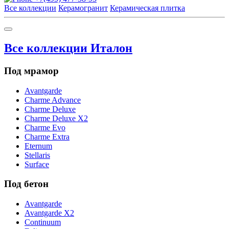
Все коллекции
Керамогранит
Керамическая плитка
Все коллекции Италон
Под мрамор
Avantgarde
Charme Advance
Charme Deluxe
Charme Deluxe X2
Charme Evo
Charme Extra
Eternum
Stellaris
Surface
Под бетон
Avantgarde
Avantgarde X2
Continuum