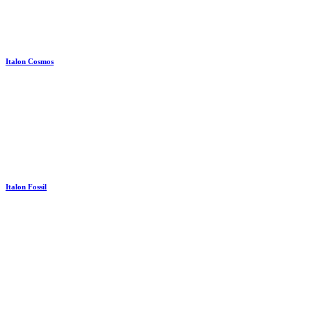
Italon Cosmos
Italon Fossil