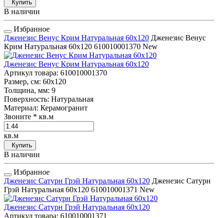
Купить
В наличии
Избранное
Дженезис Венус Крим Натуральная 60x120
Дженезис Венус
Крим Натуральная 60x120
610010001370
New
Дженезис Венус Крим Натуральная 60x120
Артикул товара
: 610010001370
Размер, см
: 60x120
Толщина, мм
: 9
Поверхность
: Натуральная
Материал
: Керамогранит
Звоните
* кв.м
кв.м
Купить
В наличии
Избранное
Дженезис Сатурн Грэй Натуральная 60x120
Дженезис Сатурн
Грэй Натуральная 60x120
610010001371
New
Дженезис Сатурн Грэй Натуральная 60x120
Артикул товара
: 610010001371