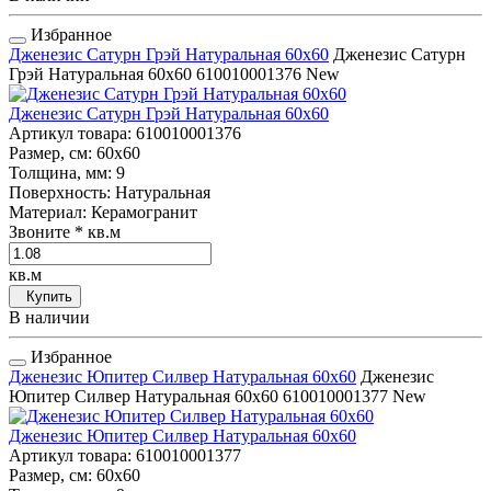
Избранное
Дженезис Сатурн Грэй Натуральная 60x60
Дженезис Сатурн
Грэй Натуральная 60x60
610010001376
New
Дженезис Сатурн Грэй Натуральная 60x60
Артикул товара
: 610010001376
Размер, см
: 60x60
Толщина, мм
: 9
Поверхность
: Натуральная
Материал
: Керамогранит
Звоните
* кв.м
кв.м
Купить
В наличии
Избранное
Дженезис Юпитер Силвер Натуральная 60x60
Дженезис
Юпитер Силвер Натуральная 60x60
610010001377
New
Дженезис Юпитер Силвер Натуральная 60x60
Артикул товара
: 610010001377
Размер, см
: 60x60