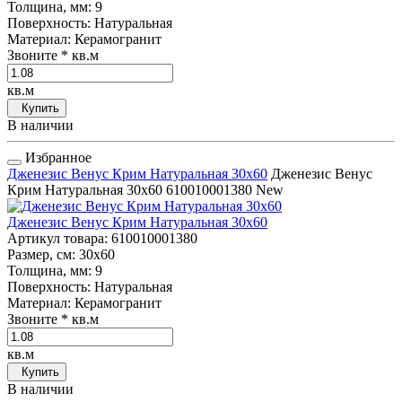
Толщина, мм
: 9
Поверхность
: Натуральная
Материал
: Керамогранит
Звоните
* кв.м
кв.м
Купить
В наличии
Избранное
Дженезис Венус Крим Натуральная 30x60
Дженезис Венус
Крим Натуральная 30x60
610010001380
New
Дженезис Венус Крим Натуральная 30x60
Артикул товара
: 610010001380
Размер, см
: 30x60
Толщина, мм
: 9
Поверхность
: Натуральная
Материал
: Керамогранит
Звоните
* кв.м
кв.м
Купить
В наличии