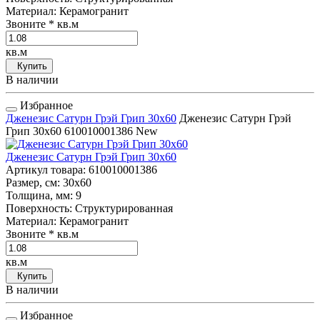
Материал
: Керамогранит
Звоните
* кв.м
кв.м
Купить
В наличии
Избранное
Дженезис Сатурн Грэй Грип 30x60
Дженезис Сатурн Грэй
Грип 30x60
610010001386
New
Дженезис Сатурн Грэй Грип 30x60
Артикул товара
: 610010001386
Размер, см
: 30x60
Толщина, мм
: 9
Поверхность
: Структурированная
Материал
: Керамогранит
Звоните
* кв.м
кв.м
Купить
В наличии
Избранное