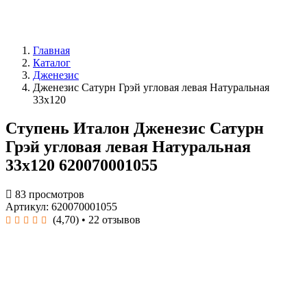
Главная
Каталог
Дженезис
Дженезис Сатурн Грэй угловая левая Натуральная
33x120
Ступень Италон Дженезис Сатурн
Грэй угловая левая Натуральная
33x120 620070001055
83 просмотров
Артикул: 620070001055
(4,70)
• 22 отзывов