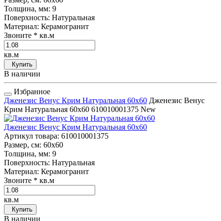
Толщина, мм
: 9
Поверхность
: Натуральная
Материал
: Керамогранит
Звоните
* кв.м
кв.м
Купить
В наличии
Избранное
Дженезис Венус Крим Натуральная 60x60
Дженезис Венус
Крим Натуральная 60x60
610010001375
New
Дженезис Венус Крим Натуральная 60x60
Артикул товара
: 610010001375
Размер, см
: 60x60
Толщина, мм
: 9
Поверхность
: Натуральная
Материал
: Керамогранит
Звоните
* кв.м
кв.м
Купить
В наличии