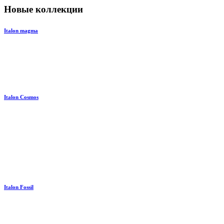
Новые коллекции
Italon magma
Italon Cosmos
Italon Fossil