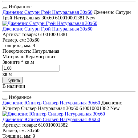
Избранное
Дженезис Сатурн Грэй Натуральная 30x60
Дженезис Сатурн
Грэй Натуральная 30x60
610010001381
New
Дженезис Сатурн Грэй Натуральная 30x60
Артикул товара
: 610010001381
Размер, см
: 30x60
Толщина, мм
: 9
Поверхность
: Натуральная
Материал
: Керамогранит
Звоните
* кв.м
кв.м
Купить
В наличии
Избранное
Дженезис Юпитер Силвер Натуральная 30x60
Дженезис
Юпитер Силвер Натуральная 30x60
610010001382
New
Дженезис Юпитер Силвер Натуральная 30x60
Артикул товара
: 610010001382
Размер, см
: 30x60
Толщина, мм
: 9