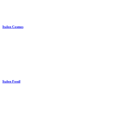
Italon Cosmos
Italon Fossil