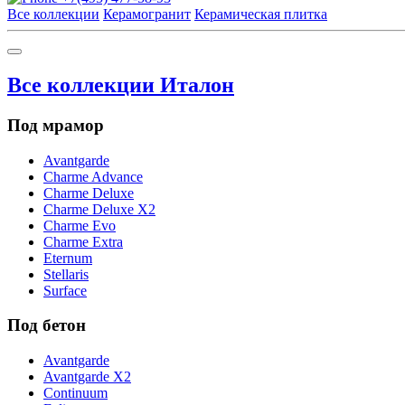
Все коллекции
Керамогранит
Керамическая плитка
Все коллекции Италон
Под мрамор
Avantgarde
Charme Advance
Charme Deluxe
Charme Deluxe X2
Charme Evo
Charme Extra
Eternum
Stellaris
Surface
Под бетон
Avantgarde
Avantgarde X2
Continuum