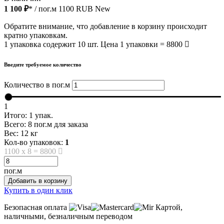
1 100 ₽
* / пог.м
1100
RUB
New
Обратите внимание, что добавление в корзину происходит
кратно упаковкам.
1 упаковка содержит 10 шт. Цена 1 упаковки = 8800
Введите требуемое количество
Количество в пог.м
1
Итого:
1
упак.
Всего:
8
пог.м для заказа
Вес:
12
кг
Кол-во упаковок:
1
1100
x
8
=
8800
пог.м
Добавить в корзину
Купить в один клик
Безопасная оплата
Картой,
наличными, безналичным переводом