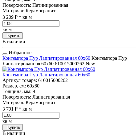
Поверхность
: Патинированная
Материал
: Керамогранит
3 209 ₽
* кв.м
кв.м
Купить
В наличии
Избранное
Контемпора Пур Лаппатированная 60x60
Контемпора Пур
Лаппатированная 60x60
610015000262
New
Контемпора Пур Лаппатированная 60x60
Артикул товара
: 610015000262
Размер, см
: 60x60
Толщина, мм
: 9
Поверхность
: Лаппатированная
Материал
: Керамогранит
3 791 ₽
* кв.м
кв.м
Купить
В наличии