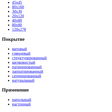
45x45
80x160
30x30
20x120
40x80
80x80
120x278
Покрытие
матовый
глянцевый
структурированный
шелковистый
патинированный
лаппатированный
сатинированный
натуральный
Применение
напольный
настенный