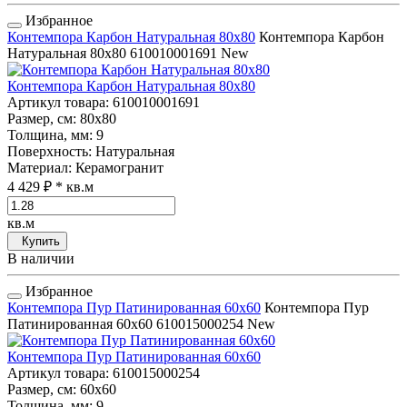
Избранное
Контемпора Карбон Натуральная 80x80
Контемпора Карбон
Натуральная 80x80
610010001691
New
Контемпора Карбон Натуральная 80x80
Артикул товара
: 610010001691
Размер, см
: 80x80
Толщина, мм
: 9
Поверхность
: Натуральная
Материал
: Керамогранит
4 429 ₽
* кв.м
кв.м
Купить
В наличии
Избранное
Контемпора Пур Патинированная 60x60
Контемпора Пур
Патинированная 60x60
610015000254
New
Контемпора Пур Патинированная 60x60
Артикул товара
: 610015000254
Размер, см
: 60x60
Толщина, мм
: 9