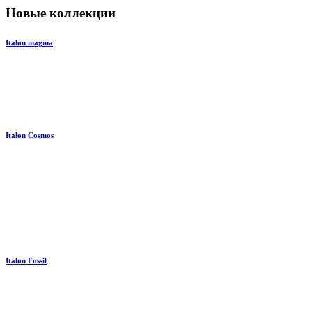
Новые коллекции
Italon magma
Italon Cosmos
Italon Fossil