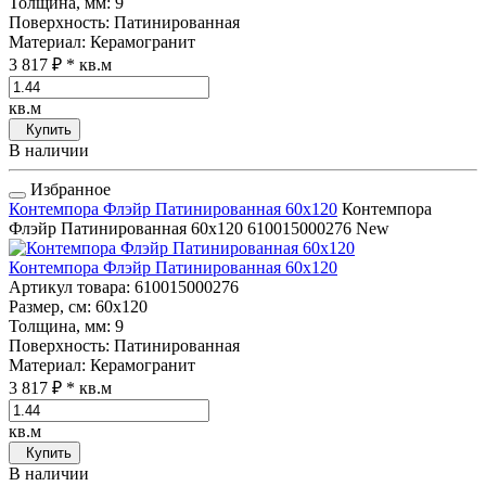
Толщина, мм
: 9
Поверхность
: Патинированная
Материал
: Керамогранит
3 817 ₽
* кв.м
кв.м
Купить
В наличии
Избранное
Контемпора Флэйр Патинированная 60x120
Контемпора
Флэйр Патинированная 60x120
610015000276
New
Контемпора Флэйр Патинированная 60x120
Артикул товара
: 610015000276
Размер, см
: 60x120
Толщина, мм
: 9
Поверхность
: Патинированная
Материал
: Керамогранит
3 817 ₽
* кв.м
кв.м
Купить
В наличии