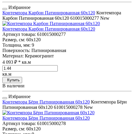
Избранное
Контемпора Карбон Патинированная 60x120
Контемпора
Карбон Патинированная 60x120
610015000277
New
Контемпора Карбон Патинированная 60x120
Артикул товара
: 610015000277
Размер, см
: 60x120
Толщина, мм
: 9
Поверхность
: Патинированная
Материал
: Керамогранит
4 093 ₽
* кв.м
кв.м
Купить
В наличии
Избранное
Контемпора Бёрн Патинированная 60x120
Контемпора Бёрн
Патинированная 60x120
610015000278
New
Контемпора Бёрн Патинированная 60x120
Артикул товара
: 610015000278
Размер, см
: 60x120