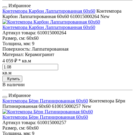
Избранное
Контемпора Карбон Лаппатированная 60x60
Контемпора
Карбон Лаппатированная 60x60
610015000264
New
Контемпора Карбон Лаппатированная 60x60
Артикул товара
: 610015000264
Размер, см
: 60x60
Толщина, мм
: 9
Поверхность
: Лаппатированная
Материал
: Керамогранит
4 059 ₽
* кв.м
кв.м
Купить
В наличии
Избранное
Контемпора Бёрн Патинированная 60x60
Контемпора Бёрн
Патинированная 60x60
610015000257
New
Контемпора Бёрн Патинированная 60x60
Артикул товара
: 610015000257
Размер, см
: 60x60
Толщина, мм
: 9