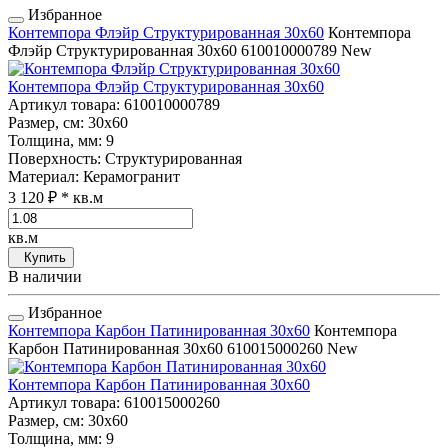
Избранное
Контемпора Флэйр Структурированная 30x60
Контемпора
Флэйр Структурированная 30x60
610010000789
New
Контемпора Флэйр Структурированная 30x60
Артикул товара
: 610010000789
Размер, см
: 30x60
Толщина, мм
: 9
Поверхность
: Структурированная
Материал
: Керамогранит
3 120 ₽
* кв.м
кв.м
Купить
В наличии
Избранное
Контемпора Карбон Патинированная 30x60
Контемпора
Карбон Патинированная 30x60
610015000260
New
Контемпора Карбон Патинированная 30x60
Артикул товара
: 610015000260
Размер, см
: 30x60
Толщина, мм
: 9