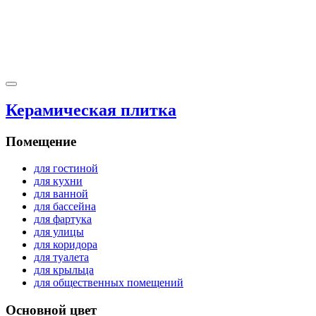
Керамическая плитка
Помещение
для гостиной
для кухни
для ванной
для бассейна
для фартука
для улицы
для коридора
для туалета
для крыльца
для общественных помещений
Основной цвет