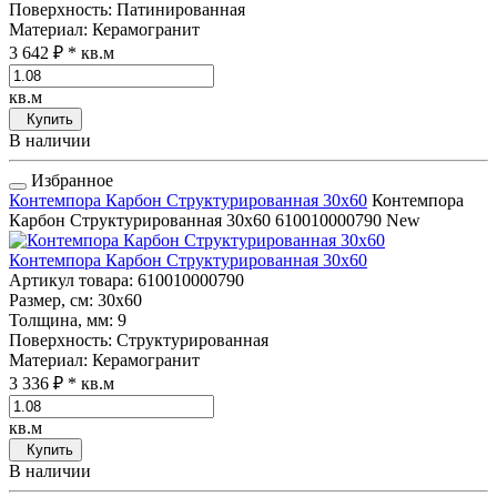
Поверхность
: Патинированная
Материал
: Керамогранит
3 642 ₽
* кв.м
кв.м
Купить
В наличии
Избранное
Контемпора Карбон Структурированная 30x60
Контемпора
Карбон Структурированная 30x60
610010000790
New
Контемпора Карбон Структурированная 30x60
Артикул товара
: 610010000790
Размер, см
: 30x60
Толщина, мм
: 9
Поверхность
: Структурированная
Материал
: Керамогранит
3 336 ₽
* кв.м
кв.м
Купить
В наличии