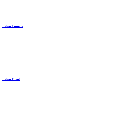
Italon Cosmos
Italon Fossil