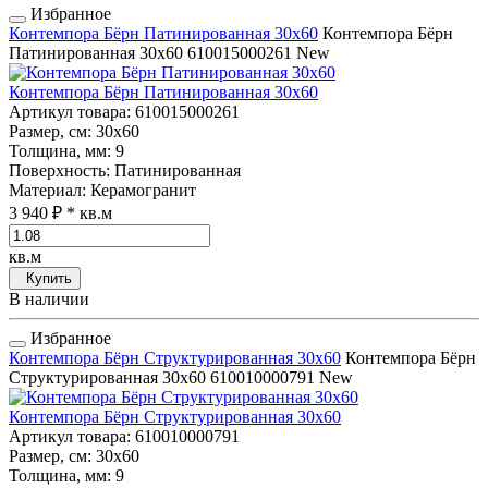
Избранное
Контемпора Бёрн Патинированная 30x60
Контемпора Бёрн
Патинированная 30x60
610015000261
New
Контемпора Бёрн Патинированная 30x60
Артикул товара
: 610015000261
Размер, см
: 30x60
Толщина, мм
: 9
Поверхность
: Патинированная
Материал
: Керамогранит
3 940 ₽
* кв.м
кв.м
Купить
В наличии
Избранное
Контемпора Бёрн Структурированная 30x60
Контемпора Бёрн
Структурированная 30x60
610010000791
New
Контемпора Бёрн Структурированная 30x60
Артикул товара
: 610010000791
Размер, см
: 30x60
Толщина, мм
: 9