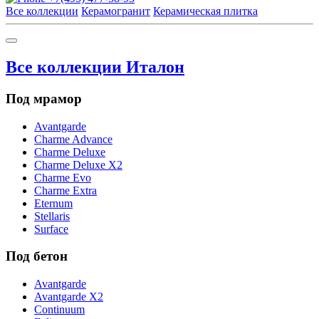
Все коллекции
Керамогранит
Керамическая плитка
Все коллекции Италон
Под мрамор
Avantgarde
Charme Advance
Charme Deluxe
Charme Deluxe X2
Charme Evo
Charme Extra
Eternum
Stellaris
Surface
Под бетон
Avantgarde
Avantgarde X2
Continuum