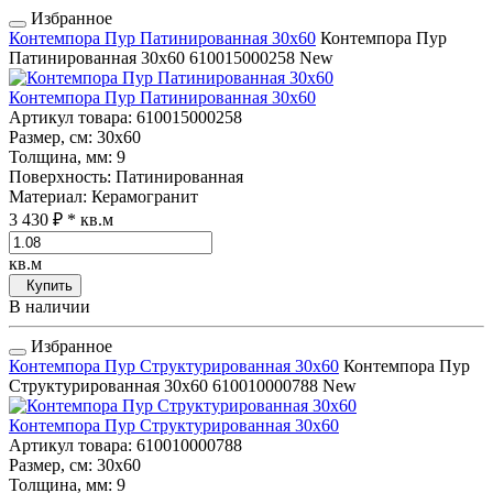
Избранное
Контемпора Пур Патинированная 30x60
Контемпора Пур
Патинированная 30x60
610015000258
New
Контемпора Пур Патинированная 30x60
Артикул товара
: 610015000258
Размер, см
: 30x60
Толщина, мм
: 9
Поверхность
: Патинированная
Материал
: Керамогранит
3 430 ₽
* кв.м
кв.м
Купить
В наличии
Избранное
Контемпора Пур Структурированная 30x60
Контемпора Пур
Структурированная 30x60
610010000788
New
Контемпора Пур Структурированная 30x60
Артикул товара
: 610010000788
Размер, см
: 30x60
Толщина, мм
: 9