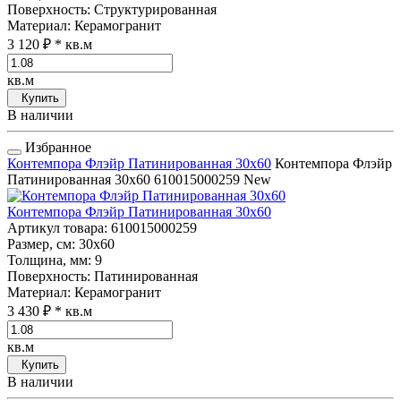
Поверхность
: Структурированная
Материал
: Керамогранит
3 120 ₽
* кв.м
кв.м
Купить
В наличии
Избранное
Контемпора Флэйр Патинированная 30x60
Контемпора Флэйр
Патинированная 30x60
610015000259
New
Контемпора Флэйр Патинированная 30x60
Артикул товара
: 610015000259
Размер, см
: 30x60
Толщина, мм
: 9
Поверхность
: Патинированная
Материал
: Керамогранит
3 430 ₽
* кв.м
кв.м
Купить
В наличии