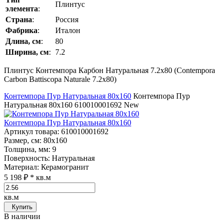
Плинтус
элемента
:
Страна
:
Россия
Фабрика
:
Италон
Длина, см
:
80
Ширина, см
:
7.2
Плинтус Контемпора Карбон Натуральная 7.2x80 (Contempora
Carbon Battiscopa Naturale 7.2x80)
Контемпора Пур Натуральная 80x160
Контемпора Пур
Натуральная 80x160
610010001692
New
Контемпора Пур Натуральная 80x160
Артикул товара
: 610010001692
Размер, см
: 80x160
Толщина, мм
: 9
Поверхность
: Натуральная
Материал
: Керамогранит
5 198 ₽
* кв.м
кв.м
Купить
В наличии