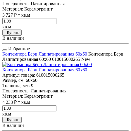
Поверхность
: Патинированная
Материал
: Керамогранит
3 727 ₽
* кв.м
кв.м
Купить
В наличии
Избранное
Контемпора Бёрн Лаппатированная 60x60
Контемпора Бёрн
Лаппатированная 60x60
610015000265
New
Контемпора Бёрн Лаппатированная 60x60
Артикул товара
: 610015000265
Размер, см
: 60x60
Толщина, мм
: 9
Поверхность
: Лаппатированная
Материал
: Керамогранит
4 233 ₽
* кв.м
кв.м
Купить
В наличии