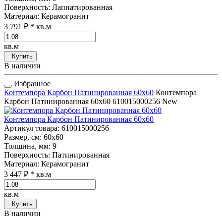
Поверхность
: Лаппатированная
Материал
: Керамогранит
3 791 ₽
* кв.м
кв.м
Купить
В наличии
Избранное
Контемпора Карбон Патинированная 60x60
Контемпора
Карбон Патинированная 60x60
610015000256
New
Контемпора Карбон Патинированная 60x60
Артикул товара
: 610015000256
Размер, см
: 60x60
Толщина, мм
: 9
Поверхность
: Патинированная
Материал
: Керамогранит
3 447 ₽
* кв.м
кв.м
Купить
В наличии