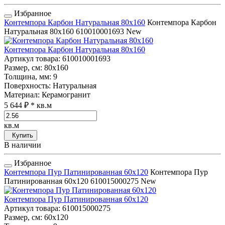
Избранное
Контемпора Карбон Натуральная 80x160
Контемпора Карбон
Натуральная 80x160
610010001693
New
Контемпора Карбон Натуральная 80x160
Артикул товара
: 610010001693
Размер, см
: 80x160
Толщина, мм
: 9
Поверхность
: Натуральная
Материал
: Керамогранит
5 644 ₽
* кв.м
кв.м
Купить
В наличии
Избранное
Контемпора Пур Патинированная 60x120
Контемпора Пур
Патинированная 60x120
610015000275
New
Контемпора Пур Патинированная 60x120
Артикул товара
: 610015000275
Размер, см
: 60x120