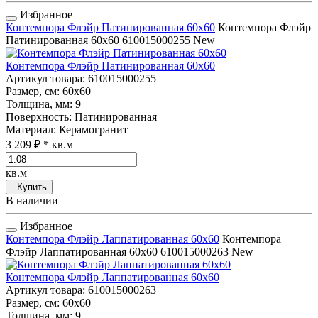
Избранное
Контемпора Флэйр Патинированная 60x60
Контемпора Флэйр
Патинированная 60x60
610015000255
New
Контемпора Флэйр Патинированная 60x60
Артикул товара
: 610015000255
Размер, см
: 60x60
Толщина, мм
: 9
Поверхность
: Патинированная
Материал
: Керамогранит
3 209 ₽
* кв.м
кв.м
Купить
В наличии
Избранное
Контемпора Флэйр Лаппатированная 60x60
Контемпора
Флэйр Лаппатированная 60x60
610015000263
New
Контемпора Флэйр Лаппатированная 60x60
Артикул товара
: 610015000263
Размер, см
: 60x60
Толщина, мм
: 9