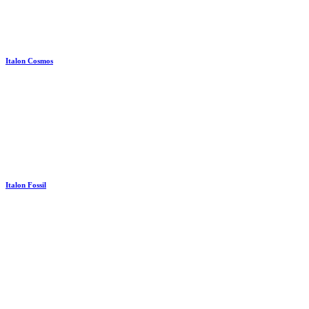
Italon Cosmos
Italon Fossil