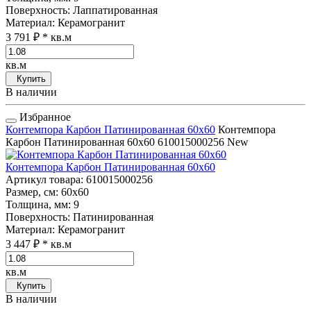
Поверхность
: Лаппатированная
Материал
: Керамогранит
3 791 ₽
* кв.м
кв.м
Купить
В наличии
Избранное
Контемпора Карбон Патинированная 60x60
Контемпора
Карбон Патинированная 60x60
610015000256
New
Контемпора Карбон Патинированная 60x60
Артикул товара
: 610015000256
Размер, см
: 60x60
Толщина, мм
: 9
Поверхность
: Патинированная
Материал
: Керамогранит
3 447 ₽
* кв.м
кв.м
Купить
В наличии