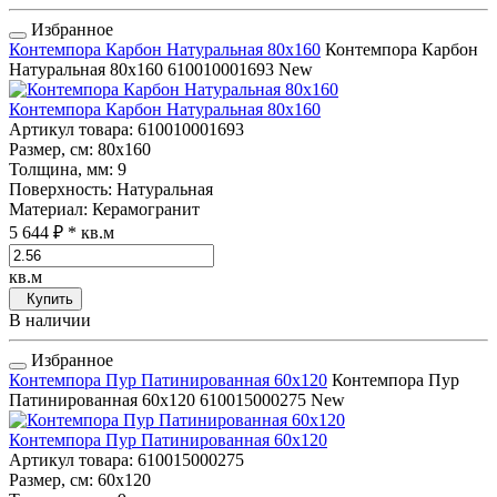
Избранное
Контемпора Карбон Натуральная 80x160
Контемпора Карбон
Натуральная 80x160
610010001693
New
Контемпора Карбон Натуральная 80x160
Артикул товара
: 610010001693
Размер, см
: 80x160
Толщина, мм
: 9
Поверхность
: Натуральная
Материал
: Керамогранит
5 644 ₽
* кв.м
кв.м
Купить
В наличии
Избранное
Контемпора Пур Патинированная 60x120
Контемпора Пур
Патинированная 60x120
610015000275
New
Контемпора Пур Патинированная 60x120
Артикул товара
: 610015000275
Размер, см
: 60x120