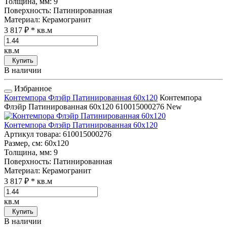
Толщина, мм
: 9
Поверхность
: Патинированная
Материал
: Керамогранит
3 817 ₽
* кв.м
кв.м
Купить
В наличии
Избранное
Контемпора Флэйр Патинированная 60x120
Контемпора
Флэйр Патинированная 60x120
610015000276
New
Контемпора Флэйр Патинированная 60x120
Артикул товара
: 610015000276
Размер, см
: 60x120
Толщина, мм
: 9
Поверхность
: Патинированная
Материал
: Керамогранит
3 817 ₽
* кв.м
кв.м
Купить
В наличии