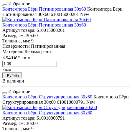
Избранное
Контемпора Бёрн Патинированная 30x60
Контемпора Бёрн
Патинированная 30x60
610015000261
New
Контемпора Бёрн Патинированная 30x60
Артикул товара
: 610015000261
Размер, см
: 30x60
Толщина, мм
: 9
Поверхность
: Патинированная
Материал
: Керамогранит
3 940 ₽
* кв.м
кв.м
Купить
В наличии
Избранное
Контемпора Бёрн Структурированная 30x60
Контемпора Бёрн
Структурированная 30x60
610010000791
New
Контемпора Бёрн Структурированная 30x60
Артикул товара
: 610010000791
Размер, см
: 30x60
Толщина, мм
: 9