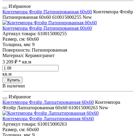
Избранное
Контемпора Флэйр Патинированная 60x60
Контемпора Флэйр
Патинированная 60x60
610015000255
New
Контемпора Флэйр Патинированная 60x60
Артикул товара
: 610015000255
Размер, см
: 60x60
Толщина, мм
: 9
Поверхность
: Патинированная
Материал
: Керамогранит
3 209 ₽
* кв.м
кв.м
Купить
В наличии
Избранное
Контемпора Флэйр Лаппатированная 60x60
Контемпора
Флэйр Лаппатированная 60x60
610015000263
New
Контемпора Флэйр Лаппатированная 60x60
Артикул товара
: 610015000263
Размер, см
: 60x60
Толщина, мм
: 9