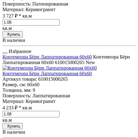
Поверхность
: Патинированная
Материал
: Керамогранит
3 727 ₽
* кв.м
кв.м
Купить
В наличии
Избранное
Контемпора Бёрн Лаппатированная 60x60
Контемпора Бёрн
Лаппатированная 60x60
610015000265
New
Контемпора Бёрн Лаппатированная 60x60
Артикул товара
: 610015000265
Размер, см
: 60x60
Толщина, мм
: 9
Поверхность
: Лаппатированная
Материал
: Керамогранит
4 233 ₽
* кв.м
кв.м
Купить
В наличии