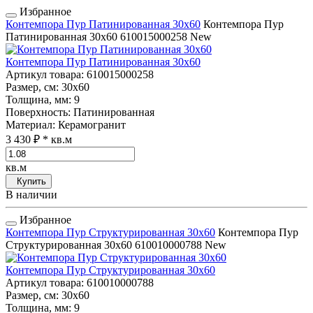
Избранное
Контемпора Пур Патинированная 30x60
Контемпора Пур
Патинированная 30x60
610015000258
New
Контемпора Пур Патинированная 30x60
Артикул товара
: 610015000258
Размер, см
: 30x60
Толщина, мм
: 9
Поверхность
: Патинированная
Материал
: Керамогранит
3 430 ₽
* кв.м
кв.м
Купить
В наличии
Избранное
Контемпора Пур Структурированная 30x60
Контемпора Пур
Структурированная 30x60
610010000788
New
Контемпора Пур Структурированная 30x60
Артикул товара
: 610010000788
Размер, см
: 30x60
Толщина, мм
: 9