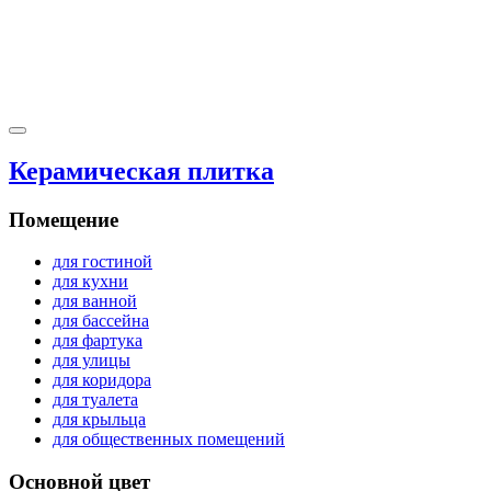
Керамическая плитка
Помещение
для гостиной
для кухни
для ванной
для бассейна
для фартука
для улицы
для коридора
для туалета
для крыльца
для общественных помещений
Основной цвет