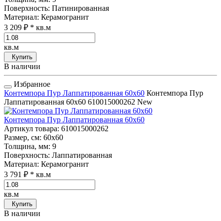
Поверхность
: Патинированная
Материал
: Керамогранит
3 209 ₽
* кв.м
кв.м
Купить
В наличии
Избранное
Контемпора Пур Лаппатированная 60x60
Контемпора Пур
Лаппатированная 60x60
610015000262
New
Контемпора Пур Лаппатированная 60x60
Артикул товара
: 610015000262
Размер, см
: 60x60
Толщина, мм
: 9
Поверхность
: Лаппатированная
Материал
: Керамогранит
3 791 ₽
* кв.м
кв.м
Купить
В наличии