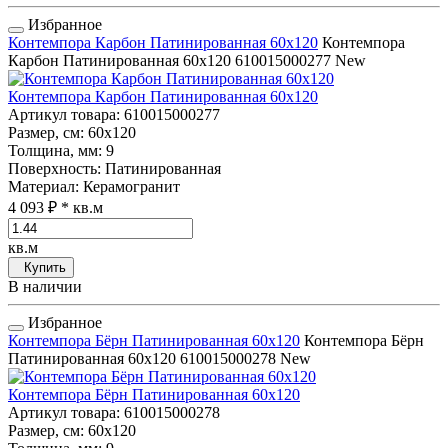
Избранное
Контемпора Карбон Патинированная 60x120
Контемпора
Карбон Патинированная 60x120
610015000277
New
Контемпора Карбон Патинированная 60x120
Артикул товара
: 610015000277
Размер, см
: 60x120
Толщина, мм
: 9
Поверхность
: Патинированная
Материал
: Керамогранит
4 093 ₽
* кв.м
кв.м
Купить
В наличии
Избранное
Контемпора Бёрн Патинированная 60x120
Контемпора Бёрн
Патинированная 60x120
610015000278
New
Контемпора Бёрн Патинированная 60x120
Артикул товара
: 610015000278
Размер, см
: 60x120