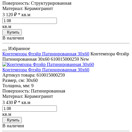
Поверхность
: Структурированная
Материал
: Керамогранит
3 120 ₽
* кв.м
кв.м
Купить
В наличии
Избранное
Контемпора Флэйр Патинированная 30x60
Контемпора Флэйр
Патинированная 30x60
610015000259
New
Контемпора Флэйр Патинированная 30x60
Артикул товара
: 610015000259
Размер, см
: 30x60
Толщина, мм
: 9
Поверхность
: Патинированная
Материал
: Керамогранит
3 430 ₽
* кв.м
кв.м
Купить
В наличии