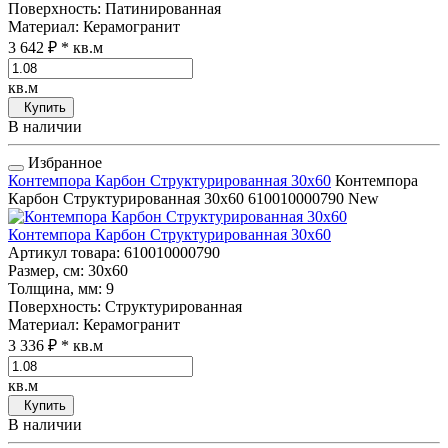
Поверхность
: Патинированная
Материал
: Керамогранит
3 642 ₽
* кв.м
кв.м
Купить
В наличии
Избранное
Контемпора Карбон Структурированная 30x60
Контемпора
Карбон Структурированная 30x60
610010000790
New
Контемпора Карбон Структурированная 30x60
Артикул товара
: 610010000790
Размер, см
: 30x60
Толщина, мм
: 9
Поверхность
: Структурированная
Материал
: Керамогранит
3 336 ₽
* кв.м
кв.м
Купить
В наличии