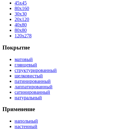
45x45
80x160
30x30
20x120
40x80
80x80
120x278
Покрытие
матовый
глянцевый
структурированный
шелковистый
патинированный
лаппатированный
сатинированный
натуральный
Применение
напольный
настенный