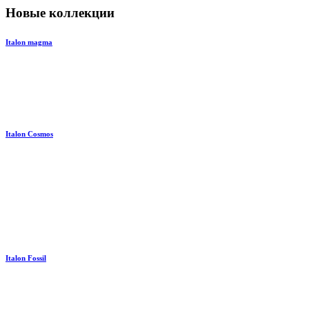
Новые коллекции
Italon magma
Italon Cosmos
Italon Fossil