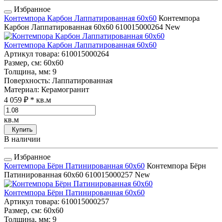
Избранное
Контемпора Карбон Лаппатированная 60x60
Контемпора
Карбон Лаппатированная 60x60
610015000264
New
Контемпора Карбон Лаппатированная 60x60
Артикул товара
: 610015000264
Размер, см
: 60x60
Толщина, мм
: 9
Поверхность
: Лаппатированная
Материал
: Керамогранит
4 059 ₽
* кв.м
кв.м
Купить
В наличии
Избранное
Контемпора Бёрн Патинированная 60x60
Контемпора Бёрн
Патинированная 60x60
610015000257
New
Контемпора Бёрн Патинированная 60x60
Артикул товара
: 610015000257
Размер, см
: 60x60
Толщина, мм
: 9