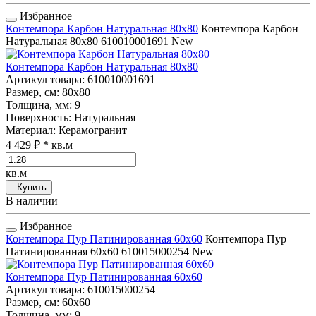
Избранное
Контемпора Карбон Натуральная 80x80
Контемпора Карбон
Натуральная 80x80
610010001691
New
Контемпора Карбон Натуральная 80x80
Артикул товара
: 610010001691
Размер, см
: 80x80
Толщина, мм
: 9
Поверхность
: Натуральная
Материал
: Керамогранит
4 429 ₽
* кв.м
кв.м
Купить
В наличии
Избранное
Контемпора Пур Патинированная 60x60
Контемпора Пур
Патинированная 60x60
610015000254
New
Контемпора Пур Патинированная 60x60
Артикул товара
: 610015000254
Размер, см
: 60x60
Толщина, мм
: 9