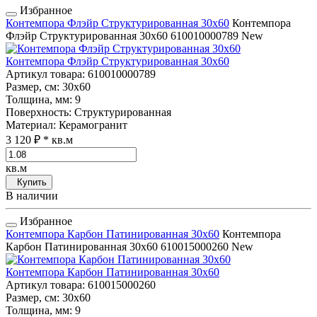
Избранное
Контемпора Флэйр Структурированная 30x60
Контемпора
Флэйр Структурированная 30x60
610010000789
New
Контемпора Флэйр Структурированная 30x60
Артикул товара
: 610010000789
Размер, см
: 30x60
Толщина, мм
: 9
Поверхность
: Структурированная
Материал
: Керамогранит
3 120 ₽
* кв.м
кв.м
Купить
В наличии
Избранное
Контемпора Карбон Патинированная 30x60
Контемпора
Карбон Патинированная 30x60
610015000260
New
Контемпора Карбон Патинированная 30x60
Артикул товара
: 610015000260
Размер, см
: 30x60
Толщина, мм
: 9