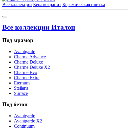
Все коллекции
Керамогранит
Керамическая плитка
Все коллекции Италон
Под мрамор
Avantgarde
Charme Advance
Charme Deluxe
Charme Deluxe X2
Charme Evo
Charme Extra
Eternum
Stellaris
Surface
Под бетон
Avantgarde
Avantgarde X2
Continuum