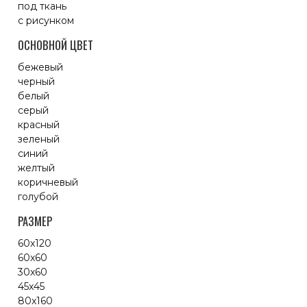
под ткань
с рисунком
ОСНОВНОЙ ЦВЕТ
бежевый
черный
белый
серый
красный
зеленый
синий
желтый
коричневый
голубой
РАЗМЕР
60x120
60x60
30x60
45x45
80x160