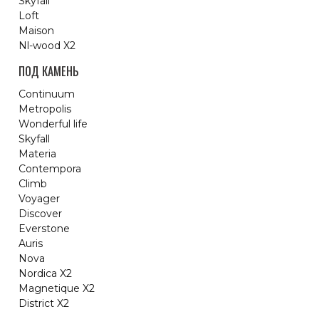
Skyfall
Loft
Maison
Nl-wood X2
ПОД КАМЕНЬ
Continuum
Metropolis
Wonderful life
Skyfall
Materia
Contempora
Climb
Voyager
Discover
Everstone
Auris
Nova
Nordica X2
Magnetique X2
District X2