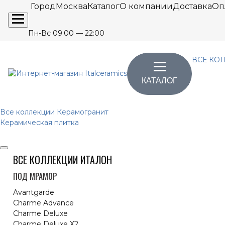
Город
Москва
Каталог
О компании
Доставка
Оп
Пн-Вс 09:00 — 22:00
ВСЕ КО
КАТАЛОГ
Все коллекции
Керамогранит
Керамическая плитка
ВСЕ КОЛЛЕКЦИИ ИТАЛОН
ПОД МРАМОР
Avantgarde
Charme Advance
Charme Deluxe
Charme Deluxe X2