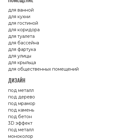
для ванной
для кухни
для гостиной
для коридора
для туалета
для бассейна
для фартука
для улицы
для крыльца
для общественных помещений
ДИЗАЙН
под металл
под дерево
под мрамор
под камень
под бетон
3D эффект
под металл
моноколор