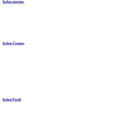
Italon magma
Italon Cosmos
Italon Fossil