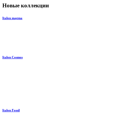
Новые коллекции
Italon magma
Italon Cosmos
Italon Fossil