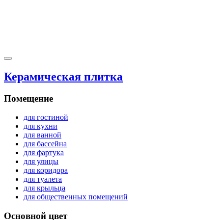
Керамическая плитка
Помещение
для гостиной
для кухни
для ванной
для бассейна
для фартука
для улицы
для коридора
для туалета
для крыльца
для общественных помещений
Основной цвет