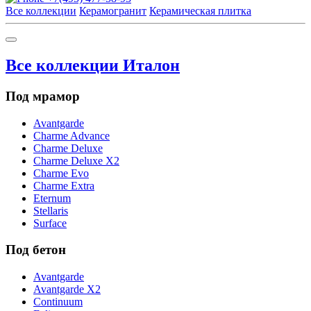
Все коллекции
Керамогранит
Керамическая плитка
Все коллекции Италон
Под мрамор
Avantgarde
Charme Advance
Charme Deluxe
Charme Deluxe X2
Charme Evo
Charme Extra
Eternum
Stellaris
Surface
Под бетон
Avantgarde
Avantgarde X2
Continuum