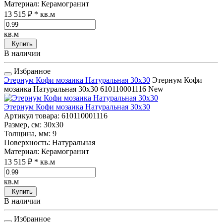
Материал
: Керамогранит
13 515 ₽
* кв.м
кв.м
Купить
В наличии
Избранное
Этернум Кофи мозаика Натуральная 30x30
Этернум Кофи
мозаика Натуральная 30x30
610110001116
New
Этернум Кофи мозаика Натуральная 30x30
Артикул товара
: 610110001116
Размер, см
: 30x30
Толщина, мм
: 9
Поверхность
: Натуральная
Материал
: Керамогранит
13 515 ₽
* кв.м
кв.м
Купить
В наличии
Избранное