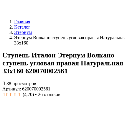
Главная
Каталог
Этернум
Этернум Волкано ступень угловая правая Натуральная
33x160
Ступень Италон Этернум Волкано
ступень угловая правая Натуральная
33x160 620070002561
88 просмотров
Артикул: 620070002561
(4,70)
• 26 отзывов