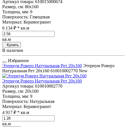
Артикул товара
: 610015000674
Размер, см
: 80x160
Толщина, мм
: 9
Поверхность
: Глянцевая
Материал
: Керамогранит
6 134 ₽
* кв.м
кв.м
Купить
В наличии
Избранное
Этернум Роверэ Натуральная Рет 20x160
Этернум Роверэ
Натуральная Рет 20x160
610010002770
New
Этернум Роверэ Натуральная Рет 20x160
Артикул товара
: 610010002770
Размер, см
: 20x160
Толщина, мм
: 9
Поверхность
: Натуральная
Материал
: Керамогранит
4 917 ₽
* кв.м
кв.м