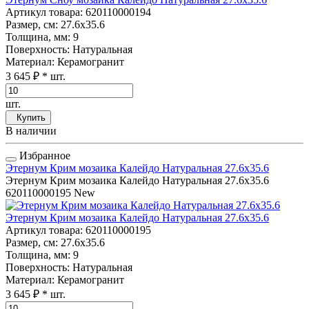
Артикул товара
: 620110000194
Размер, см
: 27.6x35.6
Толщина, мм
: 9
Поверхность
: Натуральная
Материал
: Керамогранит
3 645 ₽
* шт.
шт.
Купить
В наличии
Избранное
Этернум Крим мозаика Калейдо Натуральная 27.6x35.6
Этернум Крим мозаика Калейдо Натуральная 27.6x35.6
620110000195
New
Этернум Крим мозаика Калейдо Натуральная 27.6x35.6
Артикул товара
: 620110000195
Размер, см
: 27.6x35.6
Толщина, мм
: 9
Поверхность
: Натуральная
Материал
: Керамогранит
3 645 ₽
* шт.