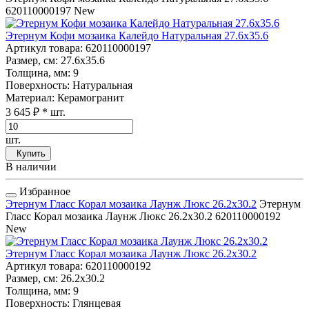
620110000197
New
Этернум Кофи мозаика Калейдо Натуральная 27.6x35.6
Артикул товара
: 620110000197
Размер, см
: 27.6x35.6
Толщина, мм
: 9
Поверхность
: Натуральная
Материал
: Керамогранит
3 645 ₽
* шт.
шт.
Купить
В наличии
Избранное
Этернум Гласс Корал мозаика Лаунж Люкс 26.2x30.2
Этернум
Гласс Корал мозаика Лаунж Люкс 26.2x30.2
620110000192
New
Этернум Гласс Корал мозаика Лаунж Люкс 26.2x30.2
Артикул товара
: 620110000192
Размер, см
: 26.2x30.2
Толщина, мм
: 9
Поверхность
: Глянцевая