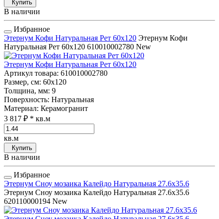
Купить
В наличии
Избранное
Этернум Кофи Натуральная Рет 60x120
Этернум Кофи
Натуральная Рет 60x120
610010002780
New
Этернум Кофи Натуральная Рет 60x120
Артикул товара
: 610010002780
Размер, см
: 60x120
Толщина, мм
: 9
Поверхность
: Натуральная
Материал
: Керамогранит
3 817 ₽
* кв.м
кв.м
Купить
В наличии
Избранное
Этернум Сноу мозаика Калейдо Натуральная 27.6x35.6
Этернум Сноу мозаика Калейдо Натуральная 27.6x35.6
620110000194
New
Этернум Сноу мозаика Калейдо Натуральная 27.6x35.6