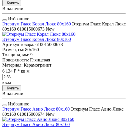
Купить
В наличии
Избранное
Этернум Гласс Корал Люкс 80x160
Этернум Гласс Корал Люкс
80x160
610015000673
New
Этернум Гласс Корал Люкс 80x160
Артикул товара
: 610015000673
Размер, см
: 80x160
Толщина, мм
: 9
Поверхность
: Глянцевая
Материал
: Керамогранит
6 134 ₽
* кв.м
кв.м
Купить
В наличии
Избранное
Этернум Гласс Авио Люкс 80x160
Этернум Гласс Авио Люкс
80x160
610015000674
New
Этернум Гласс Авио Люкс 80x160