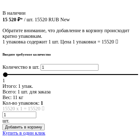
В наличии
15 520 ₽
* / шт.
15520
RUB
New
Обратите внимание, что добавление в корзину происходит
кратно упаковкам.
1 упаковка содержит 1 шт. Цена 1 упаковки = 15520
Введите требуемое количество
Количество в шт.
1
Итого:
1
упак.
Всего:
1
шт. для заказа
Вес:
11
кг
Кол-во упаковок:
1
15520
x
1
=
15520
шт.
Добавить в корзину
Купить в один клик