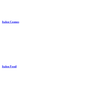
Italon Cosmos
Italon Fossil