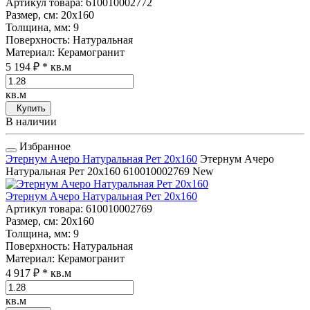
Артикул товара
: 610010002772
Размер, см
: 20x160
Толщина, мм
: 9
Поверхность
: Натуральная
Материал
: Керамогранит
5 194 ₽
* кв.м
кв.м
Купить
В наличии
Избранное
Этернум Ачеро Натуральная Рет 20x160
Этернум Ачеро
Натуральная Рет 20x160
610010002769
New
Этернум Ачеро Натуральная Рет 20x160
Артикул товара
: 610010002769
Размер, см
: 20x160
Толщина, мм
: 9
Поверхность
: Натуральная
Материал
: Керамогранит
4 917 ₽
* кв.м
кв.м