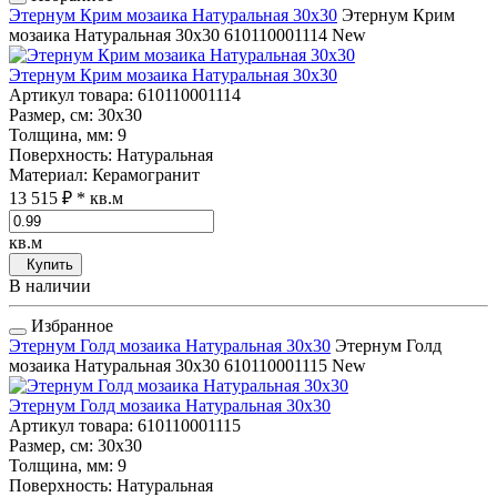
Этернум Крим мозаика Натуральная 30x30
Этернум Крим
мозаика Натуральная 30x30
610110001114
New
Этернум Крим мозаика Натуральная 30x30
Артикул товара
: 610110001114
Размер, см
: 30x30
Толщина, мм
: 9
Поверхность
: Натуральная
Материал
: Керамогранит
13 515 ₽
* кв.м
кв.м
Купить
В наличии
Избранное
Этернум Голд мозаика Натуральная 30x30
Этернум Голд
мозаика Натуральная 30x30
610110001115
New
Этернум Голд мозаика Натуральная 30x30
Артикул товара
: 610110001115
Размер, см
: 30x30
Толщина, мм
: 9
Поверхность
: Натуральная