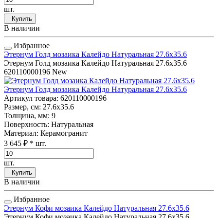
шт.
Купить
В наличии
Избранное
Этернум Голд мозаика Калейдо Натуральная 27.6x35.6
Этернум Голд мозаика Калейдо Натуральная 27.6x35.6
620110000196
New
Этернум Голд мозаика Калейдо Натуральная 27.6x35.6
Артикул товара
: 620110000196
Размер, см
: 27.6x35.6
Толщина, мм
: 9
Поверхность
: Натуральная
Материал
: Керамогранит
3 645 ₽
* шт.
шт.
Купить
В наличии
Избранное
Этернум Кофи мозаика Калейдо Натуральная 27.6x35.6
Этернум Кофи мозаика Калейдо Натуральная 27.6x35.6