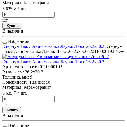
Материал
: Керамогранит
5 635 ₽
* шт.
шт.
Купить
В наличии
Избранное
Этернум Гласс Авио мозаика Лаунж Люкс 26.2x30.2
Этернум
Гласс Авио мозаика Лаунж Люкс 26.2x30.2
620110000193
New
Этернум Гласс Авио мозаика Лаунж Люкс 26.2x30.2
Артикул товара
: 620110000193
Размер, см
: 26.2x30.2
Толщина, мм
: 9
Поверхность
: Глянцевая
Материал
: Керамогранит
5 635 ₽
* шт.
шт.
Купить
В наличии
Избранное