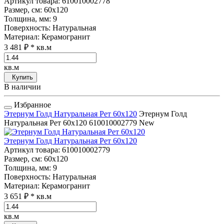
Артикул товара
: 610010002778
Размер, см
: 60x120
Толщина, мм
: 9
Поверхность
: Натуральная
Материал
: Керамогранит
3 481 ₽
* кв.м
кв.м
Купить
В наличии
Избранное
Этернум Голд Натуральная Рет 60x120
Этернум Голд
Натуральная Рет 60x120
610010002779
New
Этернум Голд Натуральная Рет 60x120
Артикул товара
: 610010002779
Размер, см
: 60x120
Толщина, мм
: 9
Поверхность
: Натуральная
Материал
: Керамогранит
3 651 ₽
* кв.м
кв.м