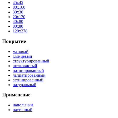
45x45
80x160
30x30
20x120
40x80
80x80
120x278
Покрытие
матовый
глянцевый
структурированный
шелковистый
патинированный
лаппатированный
сатинированный
натуральный
Применение
напольный
настенный