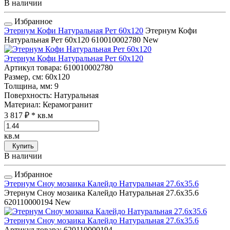
В наличии
Избранное
Этернум Кофи Натуральная Рет 60x120
Этернум Кофи
Натуральная Рет 60x120
610010002780
New
Этернум Кофи Натуральная Рет 60x120
Артикул товара
: 610010002780
Размер, см
: 60x120
Толщина, мм
: 9
Поверхность
: Натуральная
Материал
: Керамогранит
3 817 ₽
* кв.м
кв.м
Купить
В наличии
Избранное
Этернум Сноу мозаика Калейдо Натуральная 27.6x35.6
Этернум Сноу мозаика Калейдо Натуральная 27.6x35.6
620110000194
New
Этернум Сноу мозаика Калейдо Натуральная 27.6x35.6
Артикул товара
: 620110000194