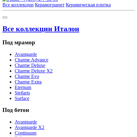
Все коллекции
Керамогранит
Керамическая плитка
Все коллекции Италон
Под мрамор
Avantgarde
Charme Advance
Charme Deluxe
Charme Deluxe X2
Charme Evo
Charme Extra
Eternum
Stellaris
Surface
Под бетон
Avantgarde
Avantgarde X2
Continuum