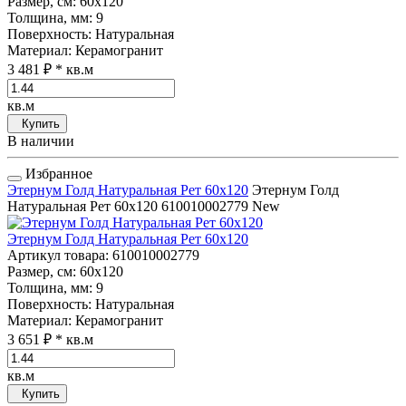
Размер, см
: 60x120
Толщина, мм
: 9
Поверхность
: Натуральная
Материал
: Керамогранит
3 481 ₽
* кв.м
кв.м
Купить
В наличии
Избранное
Этернум Голд Натуральная Рет 60x120
Этернум Голд
Натуральная Рет 60x120
610010002779
New
Этернум Голд Натуральная Рет 60x120
Артикул товара
: 610010002779
Размер, см
: 60x120
Толщина, мм
: 9
Поверхность
: Натуральная
Материал
: Керамогранит
3 651 ₽
* кв.м
кв.м
Купить