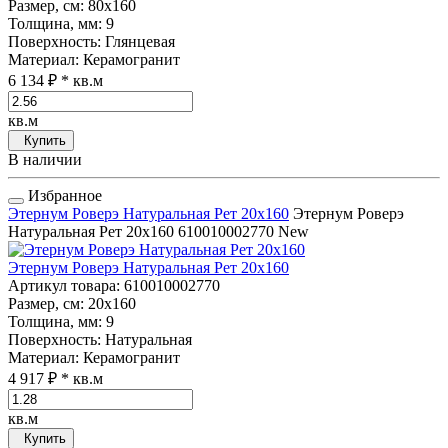
Размер, см
: 80x160
Толщина, мм
: 9
Поверхность
: Глянцевая
Материал
: Керамогранит
6 134 ₽
* кв.м
кв.м
Купить
В наличии
Избранное
Этернум Роверэ Натуральная Рет 20x160
Этернум Роверэ
Натуральная Рет 20x160
610010002770
New
Этернум Роверэ Натуральная Рет 20x160
Артикул товара
: 610010002770
Размер, см
: 20x160
Толщина, мм
: 9
Поверхность
: Натуральная
Материал
: Керамогранит
4 917 ₽
* кв.м
кв.м
Купить