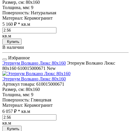
Размер, см
: 80x160
Толщина, мм
: 9
Поверхность
: Натуральная
Материал
: Керамогранит
5 160 ₽
* кв.м
кв.м
Купить
В наличии
Избранное
Этернум Волкано Люкс 80x160
Этернум Волкано Люкс
80x160
610015000671
New
Этернум Волкано Люкс 80x160
Артикул товара
: 610015000671
Размер, см
: 80x160
Толщина, мм
: 9
Поверхность
: Глянцевая
Материал
: Керамогранит
6 057 ₽
* кв.м
кв.м
Купить