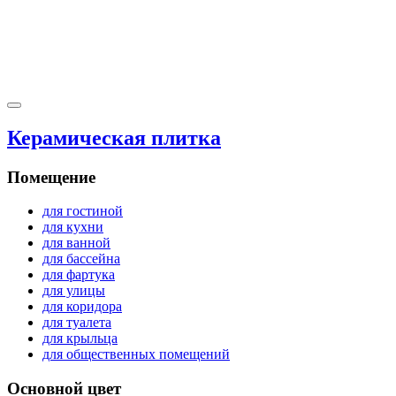
Керамическая плитка
Помещение
для гостиной
для кухни
для ванной
для бассейна
для фартука
для улицы
для коридора
для туалета
для крыльца
для общественных помещений
Основной цвет