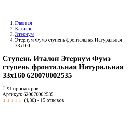
Главная
Каталог
Этернум
Этернум Фумэ ступень фронтальная Натуральная
33x160
Ступень Италон Этернум Фумэ
ступень фронтальная Натуральная
33x160 620070002535
91 просмотров
Артикул: 620070002535
(4,80)
• 15 отзывов