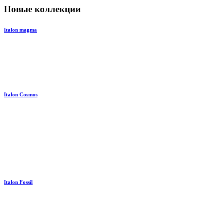
Новые коллекции
Italon magma
Italon Cosmos
Italon Fossil