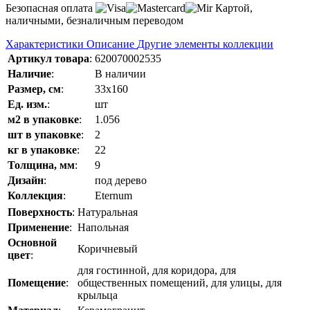
Безопасная оплата
Картой,
наличными, безналичным переводом
Характеристики
Описание
Другие элементы коллекции
Артикул товара
:
620070002535
Наличие
:
В наличии
Размер, см
:
33x160
Ед. изм.
:
шт
м2 в упаковке
:
1.056
шт в упаковке
:
2
кг в упаковке
:
22
Толщина, мм
:
9
Дизайн
:
под дерево
Коллекция
:
Eternum
Поверхность
:
Натуральная
Применение
:
Напольная
Основной
Коричневый
цвет
:
для гостинной, для коридора, для
Помещение
:
общественных помещений, для улицы, для
крыльца