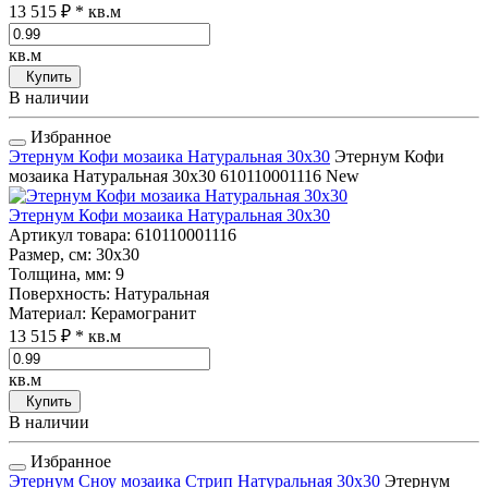
13 515 ₽
* кв.м
кв.м
Купить
В наличии
Избранное
Этернум Кофи мозаика Натуральная 30x30
Этернум Кофи
мозаика Натуральная 30x30
610110001116
New
Этернум Кофи мозаика Натуральная 30x30
Артикул товара
: 610110001116
Размер, см
: 30x30
Толщина, мм
: 9
Поверхность
: Натуральная
Материал
: Керамогранит
13 515 ₽
* кв.м
кв.м
Купить
В наличии
Избранное
Этернум Сноу мозаика Стрип Натуральная 30x30
Этернум