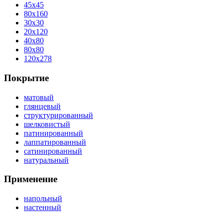
45x45
80x160
30x30
20x120
40x80
80x80
120x278
Покрытие
матовый
глянцевый
структурированный
шелковистый
патинированный
лаппатированный
сатинированный
натуральный
Применение
напольный
настенный