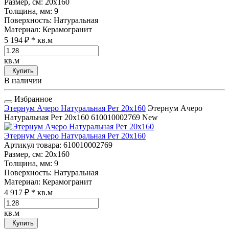
Размер, см
: 20x160
Толщина, мм
: 9
Поверхность
: Натуральная
Материал
: Керамогранит
5 194 ₽
* кв.м
кв.м
Купить
В наличии
Избранное
Этернум Ачеро Натуральная Рет 20x160
Этернум Ачеро
Натуральная Рет 20x160
610010002769
New
Этернум Ачеро Натуральная Рет 20x160
Артикул товара
: 610010002769
Размер, см
: 20x160
Толщина, мм
: 9
Поверхность
: Натуральная
Материал
: Керамогранит
4 917 ₽
* кв.м
кв.м
Купить