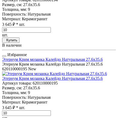
Размер, см
: 27.6x35.6
Толщина, мм
: 9
Поверхность
: Натуральная
Материал
: Керамогранит
3 645 ₽
* шт.
шт.
Купить
В наличии
Избранное
Этернум Крим мозаика Калейдо Натуральная 27.6x35.6
Этернум Крим мозаика Калейдо Натуральная 27.6x35.6
620110000195
New
Этернум Крим мозаика Калейдо Натуральная 27.6x35.6
Артикул товара
: 620110000195
Размер, см
: 27.6x35.6
Толщина, мм
: 9
Поверхность
: Натуральная
Материал
: Керамогранит
3 645 ₽
* шт.