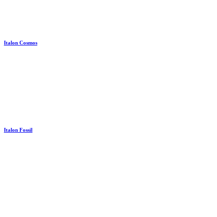
Italon Cosmos
Italon Fossil