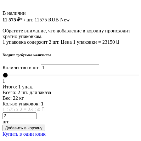
В наличии
11 575 ₽
* / шт.
11575
RUB
New
Обратите внимание, что добавление в корзину происходит
кратно упаковкам.
1 упаковка содержит 2 шт. Цена 1 упаковки = 23150
Введите требуемое количество
Количество в шт.
1
Итого:
1
упак.
Всего:
2
шт. для заказа
Вес:
22
кг
Кол-во упаковок:
1
11575
x
2
=
23150
шт.
Добавить в корзину
Купить в один клик