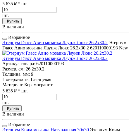
5 635 ₽
* шт.
шт.
Купить
В наличии
Избранное
Этернум Гласс Авио мозаика Лаунж Люкс 26.2x30.2
Этернум
Гласс Авио мозаика Лаунж Люкс 26.2x30.2
620110000193
New
Этернум Гласс Авио мозаика Лаунж Люкс 26.2x30.2
Артикул товара
: 620110000193
Размер, см
: 26.2x30.2
Толщина, мм
: 9
Поверхность
: Глянцевая
Материал
: Керамогранит
5 635 ₽
* шт.
шт.
Купить
В наличии
Избранное
Этернум Крим мозаика Натуральная 30x30
Этернум Крим