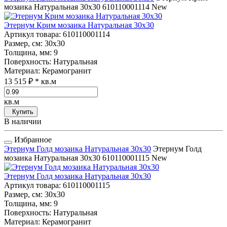
мозаика Натуральная 30x30
610110001114
New
Этернум Крим мозаика Натуральная 30x30
Артикул товара
: 610110001114
Размер, см
: 30x30
Толщина, мм
: 9
Поверхность
: Натуральная
Материал
: Керамогранит
13 515 ₽
* кв.м
кв.м
Купить
В наличии
Избранное
Этернум Голд мозаика Натуральная 30x30
Этернум Голд
мозаика Натуральная 30x30
610110001115
New
Этернум Голд мозаика Натуральная 30x30
Артикул товара
: 610110001115
Размер, см
: 30x30
Толщина, мм
: 9
Поверхность
: Натуральная
Материал
: Керамогранит