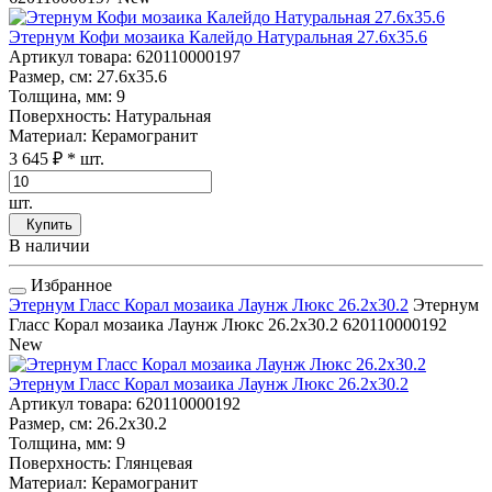
Этернум Кофи мозаика Калейдо Натуральная 27.6x35.6
Артикул товара
: 620110000197
Размер, см
: 27.6x35.6
Толщина, мм
: 9
Поверхность
: Натуральная
Материал
: Керамогранит
3 645 ₽
* шт.
шт.
Купить
В наличии
Избранное
Этернум Гласс Корал мозаика Лаунж Люкс 26.2x30.2
Этернум
Гласс Корал мозаика Лаунж Люкс 26.2x30.2
620110000192
New
Этернум Гласс Корал мозаика Лаунж Люкс 26.2x30.2
Артикул товара
: 620110000192
Размер, см
: 26.2x30.2
Толщина, мм
: 9
Поверхность
: Глянцевая
Материал
: Керамогранит