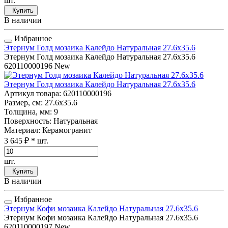
шт.
Купить
В наличии
Избранное
Этернум Голд мозаика Калейдо Натуральная 27.6x35.6
Этернум Голд мозаика Калейдо Натуральная 27.6x35.6
620110000196
New
Этернум Голд мозаика Калейдо Натуральная 27.6x35.6
Артикул товара
: 620110000196
Размер, см
: 27.6x35.6
Толщина, мм
: 9
Поверхность
: Натуральная
Материал
: Керамогранит
3 645 ₽
* шт.
шт.
Купить
В наличии
Избранное
Этернум Кофи мозаика Калейдо Натуральная 27.6x35.6
Этернум Кофи мозаика Калейдо Натуральная 27.6x35.6
620110000197
New