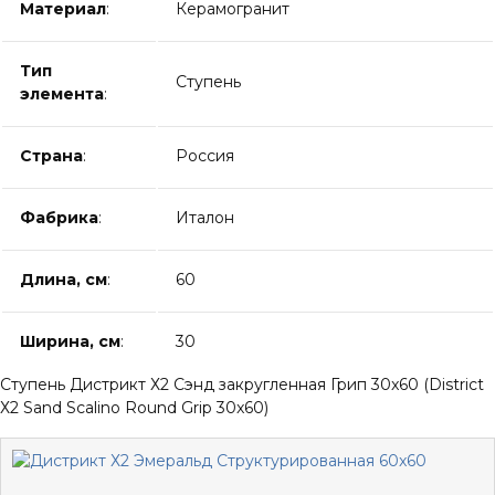
Материал
:
Керамогранит
Тип
Ступень
элемента
:
Страна
:
Россия
Фабрика
:
Италон
Длина, см
:
60
Ширина, см
:
30
Ступень Дистрикт Х2 Сэнд закругленная Грип 30x60 (District
Х2 Sand Scalino Round Grip 30x60)