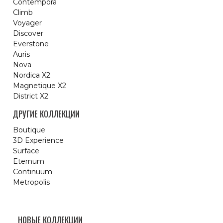
Contempora
Climb
Voyager
Discover
Everstone
Auris
Nova
Nordica X2
Magnetique X2
District X2
ДРУГИЕ КОЛЛЕКЦИИ
Boutique
3D Experience
Surface
Eternum
Continuum
Metropolis
НОВЫЕ КОЛЛЕКЦИИ