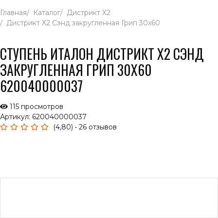
Главная
Каталог
Дистрикт X2
Дистрикт Х2 Сэнд закругленная Грип 30x60
СТУПЕНЬ ИТАЛОН ДИСТРИКТ Х2 СЭНД
ЗАКРУГЛЕННАЯ ГРИП 30X60
620040000037
115 просмотров
Артикул: 620040000037
(4,80)
• 26 отзывов