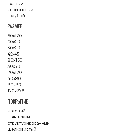
желтый
коричневый
голубой
РАЗМЕР
60x120
60x60
30x60
45x45
80x160
30x30
20x120
40x80
80x80
120x278
ПОКРЫТИЕ
матовый
глянцевый
структурированный
шелковистый