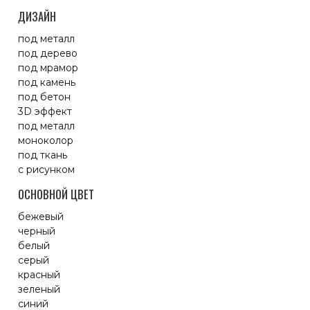
ДИЗАЙН
под металл
под дерево
под мрамор
под камень
под бетон
3D эффект
под металл
моноколор
под ткань
с рисунком
ОСНОВНОЙ ЦВЕТ
бежевый
черный
белый
серый
красный
зеленый
синий