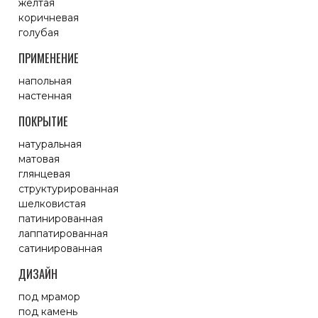
желтая
коричневая
голубая
ПРИМЕНЕНИЕ
напольная
настенная
ПОКРЫТИЕ
натуральная
матовая
глянцевая
структурированная
шелковистая
патинированная
лаппатированная
сатинированная
ДИЗАЙН
под мрамор
под камень