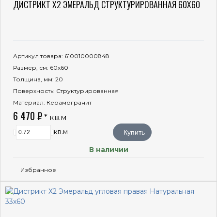
ДИСТРИКТ Х2 ЭМЕРАЛЬД СТРУКТУРИРОВАННАЯ 60X60
Артикул товара
: 610010000848
Размер, см
: 60x60
Толщина, мм
: 20
Поверхность
: Структурированная
Материал
: Керамогранит
6 470 ₽
* кв.м
кв.м
Купить
В наличии
Избранное