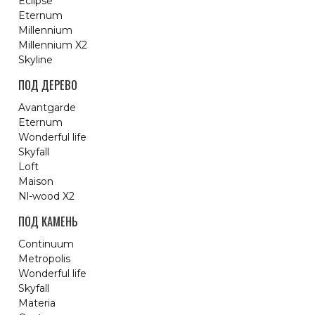
Eclipse
Eternum
Millennium
Millennium X2
Skyline
ПОД ДЕРЕВО
Avantgarde
Eternum
Wonderful life
Skyfall
Loft
Maison
Nl-wood X2
ПОД КАМЕНЬ
Continuum
Metropolis
Wonderful life
Skyfall
Materia