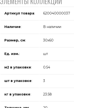
ЭЛЕМЕНТЫ КОЛЛЕКЦИИ
Артикул товара
:
620040000037
Наличие
:
В наличии
Размер, см
:
30x60
Ед. изм.
:
шт
м2 в упаковке
:
0.54
шт в упаковке
:
3
кг в упаковке
:
23.58
Толщина, мм
:
20