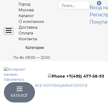
0
Город
Вход на
Москва
Регист
Каталог
Покупа
О компании
Доставка
Оплата
Контакты
Категории
Пн-Вс 09:00 — 22:00
+7(495) 477-58-93
ВСЕ КОЛЛЕКЦИИ
КАТАЛОГИ
КАТАЛОГ