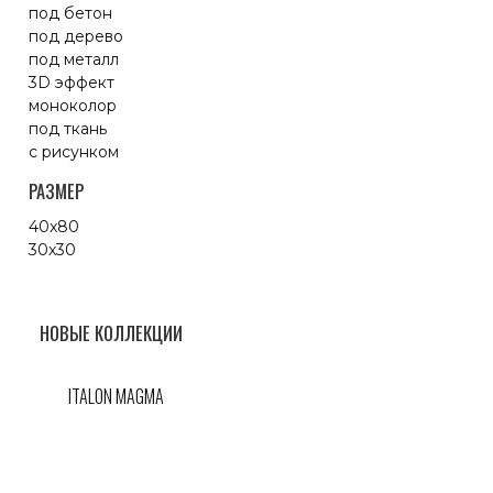
под бетон
под дерево
под металл
3D эффект
моноколор
под ткань
с рисунком
РАЗМЕР
40x80
30x30
НОВЫЕ КОЛЛЕКЦИИ
ITALON MAGMA