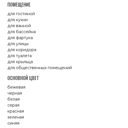
ПОМЕЩЕНИЕ
для гостиной
для кухни
для ванной
для бассейна
для фартука
для улицы
для коридора
для туалета
для крыльца
для общественных помещений
ОСНОВНОЙ ЦВЕТ
бежевая
черная
белая
серая
красная
зеленая
синяя