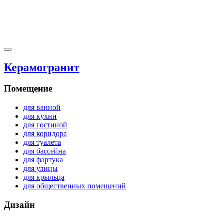
Керамогранит
Помещение
для ванной
для кухни
для гостиной
для коридора
для туалета
для бассейна
для фартука
для улицы
для крыльца
для общественных помещений
Дизайн