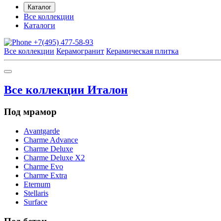
Каталог
Все коллекции
Каталоги
+7(495) 477-58-93
Все коллекции
Керамогранит
Керамическая плитка
Все коллекции Италон
Под мрамор
Avantgarde
Charme Advance
Charme Deluxe
Charme Deluxe X2
Charme Evo
Charme Extra
Eternum
Stellaris
Surface