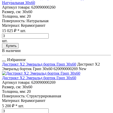
Натуральная 30x60
Артикул товара
: 620090000260
Размер, см
: 30x60
Толщина, мм
: 20
Поверхность
: Натуральная
Материал
: Керамогранит
15 025 ₽
* шт.
шт.
Купить
В наличии
Избранное
Дистрикт Х2 Эмеральд бортик Грип 30x60
Дистрикт Х2
Эмеральд бортик Грип 30x60
620090000269
New
Дистрикт Х2 Эмеральд бортик Грип 30x60
Артикул товара
: 620090000269
Размер, см
: 30x60
Толщина, мм
: 20
Поверхность
: Структурированная
Материал
: Керамогранит
5 200 ₽
* шт.