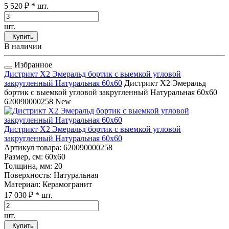
5 520 ₽
* шт.
шт.
Купить
В наличии
Избранное
Дистрикт Х2 Эмеральд бортик с выемкой угловой
закругленный Натуральная 60x60
Дистрикт Х2 Эмеральд
бортик с выемкой угловой закругленный Натуральная 60x60
620090000258
New
Дистрикт Х2 Эмеральд бортик с выемкой угловой
закругленный Натуральная 60x60
Артикул товара
: 620090000258
Размер, см
: 60x60
Толщина, мм
: 20
Поверхность
: Натуральная
Материал
: Керамогранит
17 030 ₽
* шт.
шт.
Купить