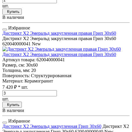
шт.
Купить
В наличии
Избранное
Дистрикт Х2 Эмеральд закругленная правая Грип 30x60
Дистрикт Х2 Эмеральд закругленная правая Грип 30x60
620040000041
New
Дистрикт Х2 Эмеральд закругленная правая Грип 30x60
Артикул товара
: 620040000041
Размер, см
: 30x60
Толщина, мм
: 20
Поверхность
: Структурированная
Материал
: Керамогранит
7 420 ₽
* шт.
шт.
Купить
В наличии
Избранное
Дистрикт Х2 Эмеральд закругленная Грип 30x60
Дистрикт Х2
Эмеральд закругленная Грип 30x60
620040000040
New