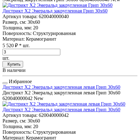
Дистрикт Х2 Эмеральд закругленная Грип 30x60
Артикул товара
: 620040000040
Размер, см
: 30x60
Толщина, мм
: 20
Поверхность
: Структурированная
Материал
: Керамогранит
5 520 ₽
* шт.
шт.
Купить
В наличии
Избранное
Дистрикт Х2 Эмеральд закругленная левая Грип 30x60
Дистрикт Х2 Эмеральд закругленная левая Грип 30x60
620040000042
New
Дистрикт Х2 Эмеральд закругленная левая Грип 30x60
Артикул товара
: 620040000042
Размер, см
: 30x60
Толщина, мм
: 20
Поверхность
: Структурированная
Материал
: Керамогранит