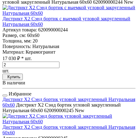
угловой закругленный Натуральная 60x60
620090000244
New
Дистрикт Х2 Сэнд бортик с выемкой угловой закругленный
Натуральная 60x60
Артикул товара
: 620090000244
Размер, см
: 60x60
Толщина, мм
: 20
Поверхность
: Натуральная
Материал
: Керамогранит
17 030 ₽
* шт.
шт.
Купить
В наличии
Избранное
Дистрикт Х2 Сэнд бортик угловой закругленный Натуральная
60x60
Дистрикт Х2 Сэнд бортик угловой закругленный
Натуральная 60x60
620090000245
New
Дистрикт Х2 Сэнд бортик угловой закругленный Натуральная
60x60