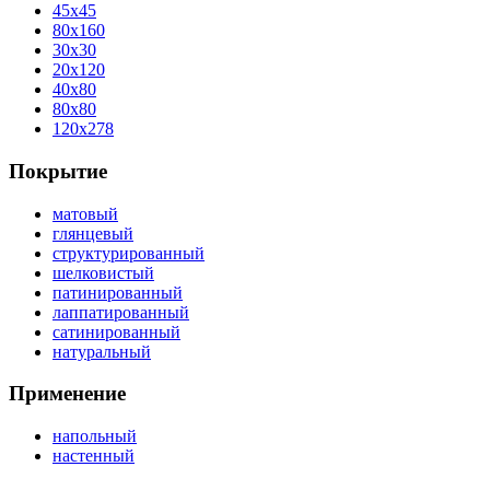
45x45
80x160
30x30
20x120
40x80
80x80
120x278
Покрытие
матовый
глянцевый
структурированный
шелковистый
патинированный
лаппатированный
сатинированный
натуральный
Применение
напольный
настенный