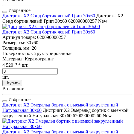
Избранное
Дистрикт Х2 Сэнд бортик левый Грип 30x60
Дистрикт Х2
Сэнд бортик левый Грип 30x60
620090000257
New
Дистрикт Х2 Сэнд бортик левый Грип 30x60
Артикул товара
: 620090000257
Размер, см
: 30x60
Толщина, мм
: 20
Поверхность
: Структурированная
Материал
: Керамогранит
4 520 ₽
* шт.
шт.
Купить
В наличии
Избранное
Дистрикт Х2 Эмеральд бортик с выемкой закругленный
Натуральная 30x60
Дистрикт Х2 Эмеральд бортик с выемкой
закругленный Натуральная 30x60
620090000260
New
Дистрикт Х2 Эмеральд бортик с выемкой закругленный