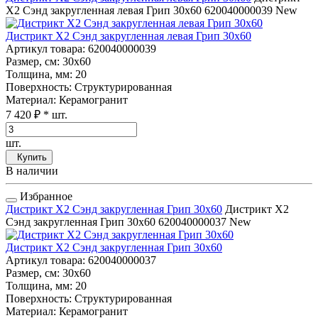
Х2 Сэнд закругленная левая Грип 30x60
620040000039
New
Дистрикт Х2 Сэнд закругленная левая Грип 30x60
Артикул товара
: 620040000039
Размер, см
: 30x60
Толщина, мм
: 20
Поверхность
: Структурированная
Материал
: Керамогранит
7 420 ₽
* шт.
шт.
Купить
В наличии
Избранное
Дистрикт Х2 Сэнд закругленная Грип 30x60
Дистрикт Х2
Сэнд закругленная Грип 30x60
620040000037
New
Дистрикт Х2 Сэнд закругленная Грип 30x60
Артикул товара
: 620040000037
Размер, см
: 30x60
Толщина, мм
: 20
Поверхность
: Структурированная
Материал
: Керамогранит