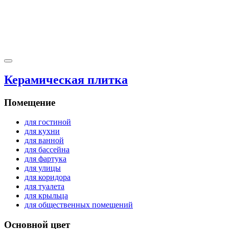
Керамическая плитка
Помещение
для гостиной
для кухни
для ванной
для бассейна
для фартука
для улицы
для коридора
для туалета
для крыльца
для общественных помещений
Основной цвет