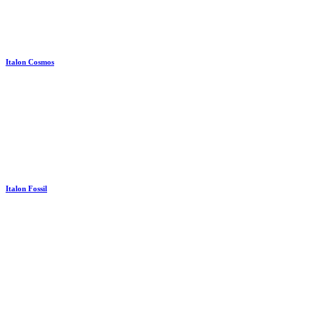
Italon Cosmos
Italon Fossil