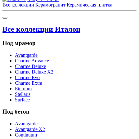
Все коллекции
Керамогранит
Керамическая плитка
Все коллекции Италон
Под мрамор
Avantgarde
Charme Advance
Charme Deluxe
Charme Deluxe X2
Charme Evo
Charme Extra
Eternum
Stellaris
Surface
Под бетон
Avantgarde
Avantgarde X2
Continuum