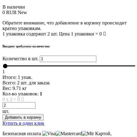
В наличии
0
RUB
New
Обратите внимание, что добавление в корзину происходит
кратно упаковкам.
1 упаковка содержит 2 шт. Цена 1 упаковки = 0
Введите требуемое количество
Количество в шт.
1
Итого:
1
упак.
Всего:
2
шт. для заказа
Вес:
9.71
кг
Кол-во упаковок:
1
0
x
2
=
0
шт.
Добавить в корзину
Купить в один клик
Безопасная оплата
Картой,