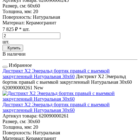
Артикул товара
: 620090000245
Размер, см
: 60x60
Толщина, мм
: 20
Поверхность
: Натуральная
Материал
: Керамогранит
7 825 ₽
* шт.
шт.
Купить
В наличии
Избранное
Дистрикт Х2 Эмеральд бортик правый с выемкой
закругленный Натуральная 30x60
Дистрикт Х2 Эмеральд
бортик правый с выемкой закругленный Натуральная 30x60
620090000261
New
Дистрикт Х2 Эмеральд бортик правый с выемкой
закругленный Натуральная 30x60
Артикул товара
: 620090000261
Размер, см
: 30x60
Толщина, мм
: 20
Поверхность
: Натуральная
Материал
: Керамогранит