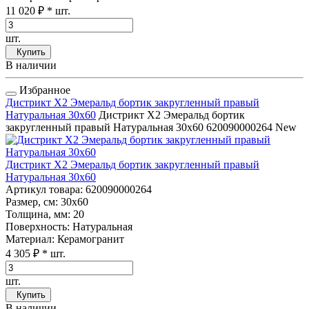
11 020 ₽
* шт.
шт.
Купить
В наличии
Избранное
Дистрикт Х2 Эмеральд бортик закругленный правый
Натуральная 30x60
Дистрикт Х2 Эмеральд бортик
закругленный правый Натуральная 30x60
620090000264
New
Дистрикт Х2 Эмеральд бортик закругленный правый
Натуральная 30x60
Артикул товара
: 620090000264
Размер, см
: 30x60
Толщина, мм
: 20
Поверхность
: Натуральная
Материал
: Керамогранит
4 305 ₽
* шт.
шт.
Купить
В наличии