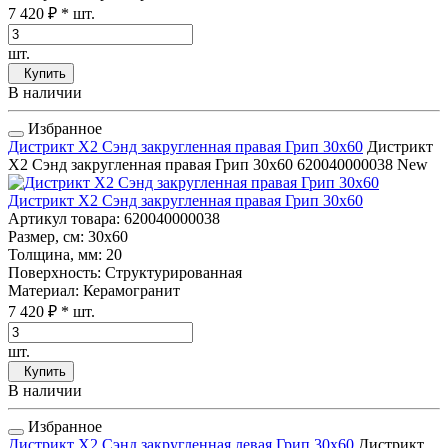
7 420 ₽
* шт.
шт.
Купить
В наличии
Избранное
Дистрикт Х2 Сэнд закругленная правая Грип 30x60
Дистрикт
Х2 Сэнд закругленная правая Грип 30x60
620040000038
New
Дистрикт Х2 Сэнд закругленная правая Грип 30x60
Артикул товара
: 620040000038
Размер, см
: 30x60
Толщина, мм
: 20
Поверхность
: Структурированная
Материал
: Керамогранит
7 420 ₽
* шт.
шт.
Купить
В наличии
Избранное
Дистрикт Х2 Сэнд закругленная левая Грип 30x60
Дистрикт