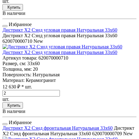
шт.
Купить
В наличии
Избранное
Дистрикт Х2 Сэнд угловая правая Натуральная 33x60
Дистрикт Х2 Сэнд угловая правая Натуральная 33x60
620070000710
New
Дистрикт Х2 Сэнд угловая правая Натуральная 33x60
Артикул товара
: 620070000710
Размер, см
: 33x60
Толщина, мм
: 20
Поверхность
: Натуральная
Материал
: Керамогранит
12 630 ₽
* шт.
шт.
Купить
В наличии
Избранное
Дистрикт Х2 Сэнд фронтальная Натуральная 33x60
Дистрикт
Х2 Сэнд фронтальная Натуральная 33x60
620070000709
New