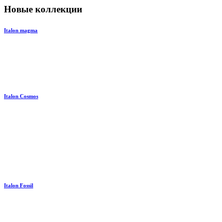
Новые коллекции
Italon magma
Italon Cosmos
Italon Fossil