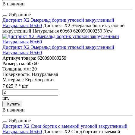
В наличии
Избранное
Дистрикт Х2 Эмеральд бортик угловой закругленный
Натуральная 60x60
Дистрикт Х2 Эмеральд бортик угловой
закругленный Натуральная 60x60
620090000259
New
Дистрикт Х2 Эмеральд бортик угловой закругленный
Натуральная 60x60
Артикул товара
: 620090000259
Размер, см
: 60x60
Толщина, мм
: 20
Поверхность
: Натуральная
Материал
: Керамогранит
7 825 ₽
* шт.
шт.
Купить
В наличии
Избранное
Дистрикт Х2 Сэнд бортик с выемкой угловой закругленный
Натуральная 60x60
Дистрикт Х2 Сэнд бортик с выемкой