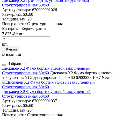
Дискавер Х2 Грэй бортик угловой закругленный
Структурированная 60x60
Артикул товара
: 620090001026
Размер, см
: 60x60
Толщина, мм
: 20
Поверхность
: Структурированная
Материал
: Керамогранит
7 825 ₽
* шт.
шт.
Купить
В наличии
Избранное
Дискавер Х2 Фумэ бортик угловой закругленный
Структурированная 60x60
Дискавер Х2 Фумэ бортик угловой
закругленный Структурированная 60x60
620090001037
New
Дискавер Х2 Фумэ бортик угловой закругленный
Структурированная 60x60
Артикул товара
: 620090001037
Размер, см
: 60x60
Толщина, мм
: 20
Поверхность
: Структурированная