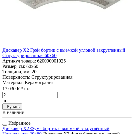
Дискавер Х2 Грэй бортик с выемкой угловой закругленный
Структурированная 60x60
Артикул товара
: 620090001025
Размер, см
: 60x60
Толщина, мм
: 20
Поверхность
: Структурированная
Материал
: Керамогранит
17 030 ₽
* шт.
шт.
Купить
В наличии
Избранное
Дискавер Х2 Фумэ бортик с выемкой закруглённый
Натуральная 30x60
Дискавер Х2 Фумэ бортик с выемкой