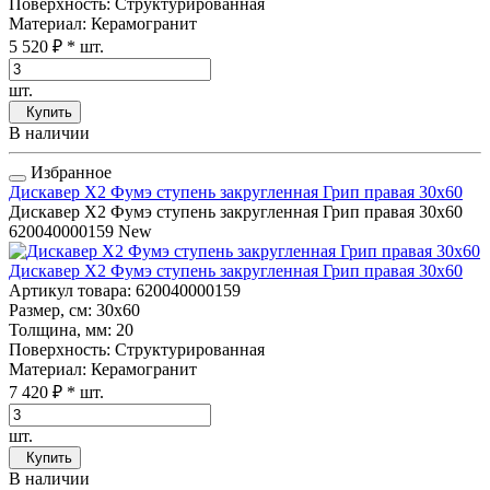
Поверхность
: Структурированная
Материал
: Керамогранит
5 520 ₽
* шт.
шт.
Купить
В наличии
Избранное
Дискавер Х2 Фумэ ступень закругленная Грип правая 30x60
Дискавер Х2 Фумэ ступень закругленная Грип правая 30x60
620040000159
New
Дискавер Х2 Фумэ ступень закругленная Грип правая 30x60
Артикул товара
: 620040000159
Размер, см
: 30x60
Толщина, мм
: 20
Поверхность
: Структурированная
Материал
: Керамогранит
7 420 ₽
* шт.
шт.
Купить
В наличии