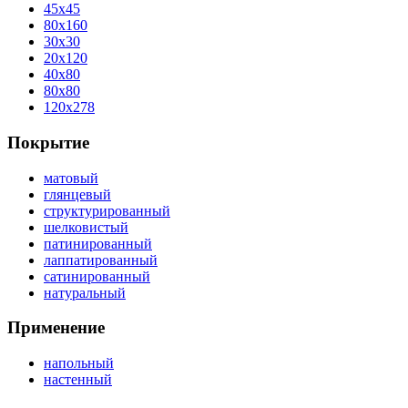
45x45
80x160
30x30
20x120
40x80
80x80
120x278
Покрытие
матовый
глянцевый
структурированный
шелковистый
патинированный
лаппатированный
сатинированный
натуральный
Применение
напольный
настенный