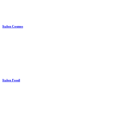
Italon Cosmos
Italon Fossil