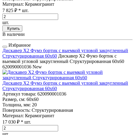
Материал
: Керамогранит
7 825 ₽
* шт.
шт.
Купить
В наличии
Избранное
Дискавер Х2 Фумэ бортик с выемкой угловой закругленный
Структурированная 60x60
Дискавер Х2 Фумэ бортик с
выемкой угловой закругленный Структурированная 60x60
620090001036
New
Дискавер Х2 Фумэ бортик с выемкой угловой закругленный
Структурированная 60x60
Артикул товара
: 620090001036
Размер, см
: 60x60
Толщина, мм
: 20
Поверхность
: Структурированная
Материал
: Керамогранит
17 030 ₽
* шт.
шт.