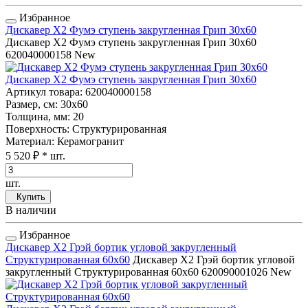
Избранное
Дискавер Х2 Фумэ ступень закругленная Грип 30x60
Дискавер Х2 Фумэ ступень закругленная Грип 30x60
620040000158
New
Дискавер Х2 Фумэ ступень закругленная Грип 30x60
Артикул товара
: 620040000158
Размер, см
: 30x60
Толщина, мм
: 20
Поверхность
: Структурированная
Материал
: Керамогранит
5 520 ₽
* шт.
шт.
Купить
В наличии
Избранное
Дискавер Х2 Грэй бортик угловой закругленный
Структурированная 60x60
Дискавер Х2 Грэй бортик угловой
закругленный Структурированная 60x60
620090001026
New