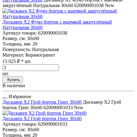
закруглённый Натуральная 30x60
620090001038
New
Дискавер Х2 Фумэ бортик с выемкой закруглённый
Натуральная 30x60
Артикул товара
: 620090001038
Размер, см
: 30x60
Толщина, мм
: 20
Поверхность
: Натуральная
Материал
: Керамогранит
15 025 ₽
* шт.
шт.
Купить
В наличии
Избранное
Дискавер Х2 Грэй бортик Грип 30x60
Дискавер Х2 Грэй
бортик Грип 30x60
620090001033
New
Дискавер Х2 Грэй бортик Грип 30x60
Артикул товара
: 620090001033
Размер, см
: 30x60
Толщина, мм
: 20