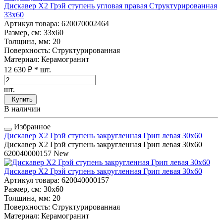
Дискавер Х2 Грэй ступень угловая правая Структурированная
33x60
Артикул товара
: 620070002464
Размер, см
: 33x60
Толщина, мм
: 20
Поверхность
: Структурированная
Материал
: Керамогранит
12 630 ₽
* шт.
шт.
Купить
В наличии
Избранное
Дискавер Х2 Грэй ступень закругленная Грип левая 30x60
Дискавер Х2 Грэй ступень закругленная Грип левая 30x60
620040000157
New
Дискавер Х2 Грэй ступень закругленная Грип левая 30x60
Артикул товара
: 620040000157
Размер, см
: 30x60
Толщина, мм
: 20
Поверхность
: Структурированная
Материал
: Керамогранит