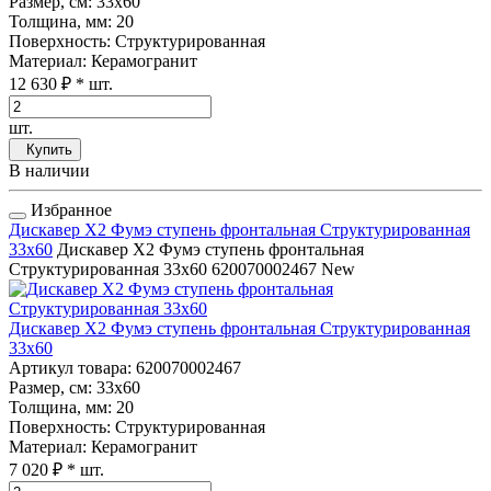
Размер, см
: 33x60
Толщина, мм
: 20
Поверхность
: Структурированная
Материал
: Керамогранит
12 630 ₽
* шт.
шт.
Купить
В наличии
Избранное
Дискавер Х2 Фумэ ступень фронтальная Структурированная
33x60
Дискавер Х2 Фумэ ступень фронтальная
Структурированная 33x60
620070002467
New
Дискавер Х2 Фумэ ступень фронтальная Структурированная
33x60
Артикул товара
: 620070002467
Размер, см
: 33x60
Толщина, мм
: 20
Поверхность
: Структурированная
Материал
: Керамогранит
7 020 ₽
* шт.