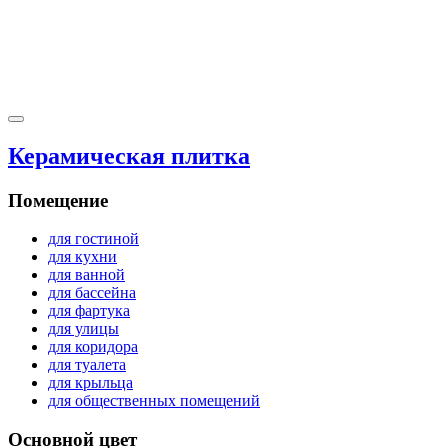
Керамическая плитка
Помещение
для гостиной
для кухни
для ванной
для бассейна
для фартука
для улицы
для коридора
для туалета
для крыльца
для общественных помещений
Основной цвет