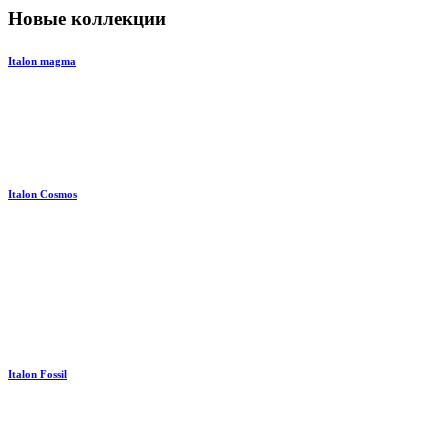
Новые коллекции
Italon magma
Italon Cosmos
Italon Fossil