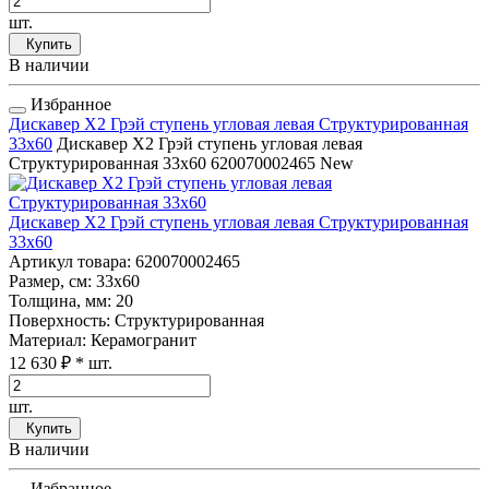
шт.
Купить
В наличии
Избранное
Дискавер Х2 Грэй ступень угловая левая Структурированная
33x60
Дискавер Х2 Грэй ступень угловая левая
Структурированная 33x60
620070002465
New
Дискавер Х2 Грэй ступень угловая левая Структурированная
33x60
Артикул товара
: 620070002465
Размер, см
: 33x60
Толщина, мм
: 20
Поверхность
: Структурированная
Материал
: Керамогранит
12 630 ₽
* шт.
шт.
Купить
В наличии
Избранное