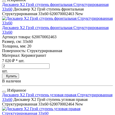
Дискавер Х2 Грэй ступень фронтальная Структурированная
33x60
Дискавер Х2 Грэй ступень фронтальная
Структурированная 33x60
620070002463
New
Дискавер Х2 Грэй ступень фронтальная Структурированная
33x60
Артикул товара
: 620070002463
Размер, см
: 33x60
Толщина, мм
: 20
Поверхность
: Структурированная
Материал
: Керамогранит
7 020 ₽
* шт.
шт.
Купить
В наличии
Избранное
Дискавер Х2 Грэй ступень угловая правая Структурированная
33x60
Дискавер Х2 Грэй ступень угловая правая
Структурированная 33x60
620070002464
New