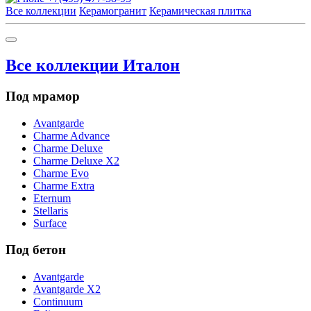
Все коллекции
Керамогранит
Керамическая плитка
Все коллекции Италон
Под мрамор
Avantgarde
Charme Advance
Charme Deluxe
Charme Deluxe X2
Charme Evo
Charme Extra
Eternum
Stellaris
Surface
Под бетон
Avantgarde
Avantgarde X2
Continuum