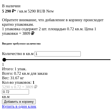
В наличии
5 290 ₽
* / кв.м
5290
RUB
New
Обратите внимание, что добавление в корзину происходит
кратно упаковкам.
1 упаковка содержит 2 шт. площадью 0.72 кв.м. Цена 1
упаковки = 3809
Введите требуемое количество
Количество в кв.м
1
Итого:
1
упак.
Всего:
0.72
кв.м для заказа
Вес:
31.67
кг
Кол-во упаковок:
1
5290
x
0.72
=
3809
кв.м
Добавить в корзину
Купить в один клик