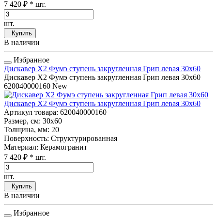
7 420 ₽
* шт.
шт.
Купить
В наличии
Избранное
Дискавер Х2 Фумэ ступень закругленная Грип левая 30x60
Дискавер Х2 Фумэ ступень закругленная Грип левая 30x60
620040000160
New
Дискавер Х2 Фумэ ступень закругленная Грип левая 30x60
Артикул товара
: 620040000160
Размер, см
: 30x60
Толщина, мм
: 20
Поверхность
: Структурированная
Материал
: Керамогранит
7 420 ₽
* шт.
шт.
Купить
В наличии
Избранное