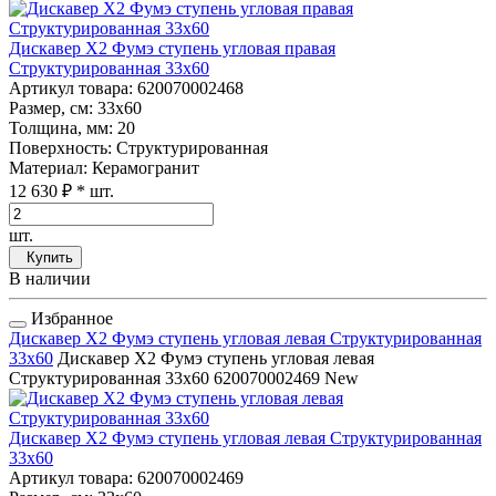
Дискавер Х2 Фумэ ступень угловая правая
Структурированная 33x60
Артикул товара
: 620070002468
Размер, см
: 33x60
Толщина, мм
: 20
Поверхность
: Структурированная
Материал
: Керамогранит
12 630 ₽
* шт.
шт.
Купить
В наличии
Избранное
Дискавер Х2 Фумэ ступень угловая левая Структурированная
33x60
Дискавер Х2 Фумэ ступень угловая левая
Структурированная 33x60
620070002469
New
Дискавер Х2 Фумэ ступень угловая левая Структурированная
33x60
Артикул товара
: 620070002469