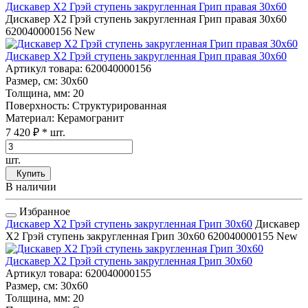
Дискавер Х2 Грэй ступень закругленная Грип правая 30x60
Дискавер Х2 Грэй ступень закругленная Грип правая 30x60
620040000156
New
Дискавер Х2 Грэй ступень закругленная Грип правая 30x60
Артикул товара
: 620040000156
Размер, см
: 30x60
Толщина, мм
: 20
Поверхность
: Структурированная
Материал
: Керамогранит
7 420 ₽
* шт.
шт.
Купить
В наличии
Избранное
Дискавер Х2 Грэй ступень закругленная Грип 30x60
Дискавер
Х2 Грэй ступень закругленная Грип 30x60
620040000155
New
Дискавер Х2 Грэй ступень закругленная Грип 30x60
Артикул товара
: 620040000155
Размер, см
: 30x60
Толщина, мм
: 20