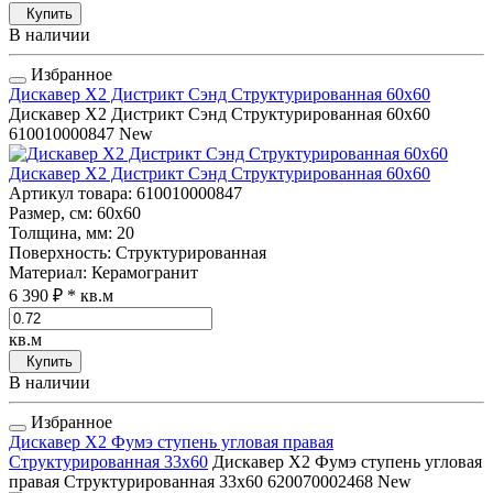
Купить
В наличии
Избранное
Дискавер Х2 Дистрикт Сэнд Структурированная 60x60
Дискавер Х2 Дистрикт Сэнд Структурированная 60x60
610010000847
New
Дискавер Х2 Дистрикт Сэнд Структурированная 60x60
Артикул товара
: 610010000847
Размер, см
: 60x60
Толщина, мм
: 20
Поверхность
: Структурированная
Материал
: Керамогранит
6 390 ₽
* кв.м
кв.м
Купить
В наличии
Избранное
Дискавер Х2 Фумэ ступень угловая правая
Структурированная 33x60
Дискавер Х2 Фумэ ступень угловая
правая Структурированная 33x60
620070002468
New