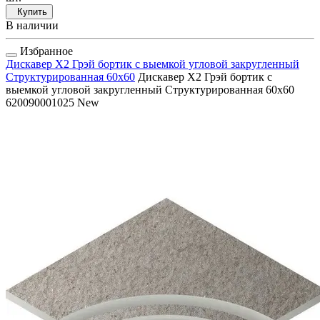
Купить
В наличии
Избранное
Дискавер Х2 Грэй бортик с выемкой угловой закругленный
Структурированная 60x60
Дискавер Х2 Грэй бортик с
выемкой угловой закругленный Структурированная 60x60
620090001025
New