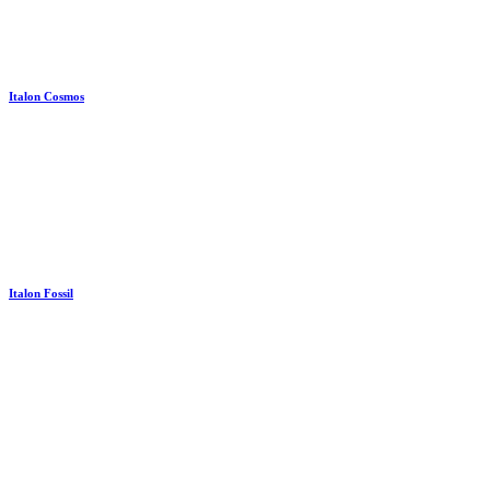
Italon Cosmos
Italon Fossil