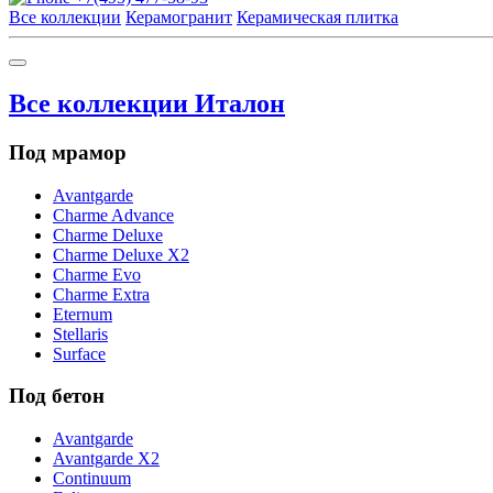
Все коллекции
Керамогранит
Керамическая плитка
Все коллекции Италон
Под мрамор
Avantgarde
Charme Advance
Charme Deluxe
Charme Deluxe X2
Charme Evo
Charme Extra
Eternum
Stellaris
Surface
Под бетон
Avantgarde
Avantgarde X2
Continuum