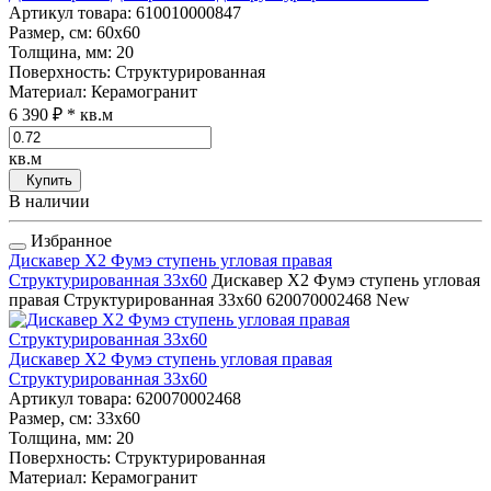
Артикул товара
: 610010000847
Размер, см
: 60x60
Толщина, мм
: 20
Поверхность
: Структурированная
Материал
: Керамогранит
6 390 ₽
* кв.м
кв.м
Купить
В наличии
Избранное
Дискавер Х2 Фумэ ступень угловая правая
Структурированная 33x60
Дискавер Х2 Фумэ ступень угловая
правая Структурированная 33x60
620070002468
New
Дискавер Х2 Фумэ ступень угловая правая
Структурированная 33x60
Артикул товара
: 620070002468
Размер, см
: 33x60
Толщина, мм
: 20
Поверхность
: Структурированная
Материал
: Керамогранит