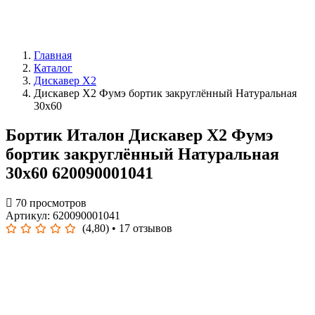
Главная
Каталог
Дискавер X2
Дискавер Х2 Фумэ бортик закруглённый Натуральная
30x60
Бортик Италон Дискавер Х2 Фумэ
бортик закруглённый Натуральная
30x60 620090001041
70 просмотров
Артикул: 620090001041
(4,80)
• 17 отзывов