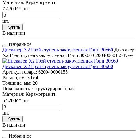
Материал
: Керамогранит
7 420 ₽
* шт.
шт.
Купить
В наличии
Избранное
Дискавер Х2 Грэй ступень закругленная Грип 30x60
Дискавер
Х2 Грэй ступень закругленная Грип 30x60
620040000155
New
Дискавер Х2 Грэй ступень закругленная Грип 30x60
Артикул товара
: 620040000155
Размер, см
: 30x60
Толщина, мм
: 20
Поверхность
: Структурированная
Материал
: Керамогранит
5 520 ₽
* шт.
шт.
Купить
В наличии
Избранное