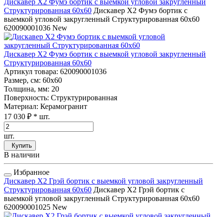
Дискавер Х2 Фумэ бортик с выемкой угловой закругленный
Структурированная 60x60
Дискавер Х2 Фумэ бортик с
выемкой угловой закругленный Структурированная 60x60
620090001036
New
Дискавер Х2 Фумэ бортик с выемкой угловой закругленный
Структурированная 60x60
Артикул товара
: 620090001036
Размер, см
: 60x60
Толщина, мм
: 20
Поверхность
: Структурированная
Материал
: Керамогранит
17 030 ₽
* шт.
шт.
Купить
В наличии
Избранное
Дискавер Х2 Грэй бортик с выемкой угловой закругленный
Структурированная 60x60
Дискавер Х2 Грэй бортик с
выемкой угловой закругленный Структурированная 60x60
620090001025
New