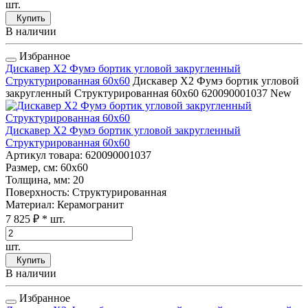
шт.
Купить
В наличии
Избранное
Дискавер Х2 Фумэ бортик угловой закругленный
Структурированная 60x60
Дискавер Х2 Фумэ бортик угловой
закругленный Структурированная 60x60
620090001037
New
Дискавер Х2 Фумэ бортик угловой закругленный
Структурированная 60x60
Артикул товара
: 620090001037
Размер, см
: 60x60
Толщина, мм
: 20
Поверхность
: Структурированная
Материал
: Керамогранит
7 825 ₽
* шт.
шт.
Купить
В наличии
Избранное