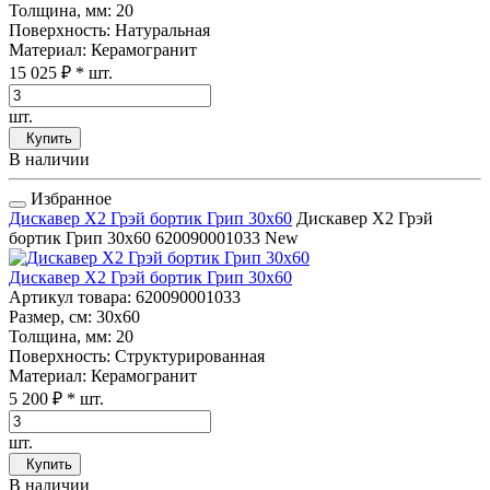
Толщина, мм
: 20
Поверхность
: Натуральная
Материал
: Керамогранит
15 025 ₽
* шт.
шт.
Купить
В наличии
Избранное
Дискавер Х2 Грэй бортик Грип 30x60
Дискавер Х2 Грэй
бортик Грип 30x60
620090001033
New
Дискавер Х2 Грэй бортик Грип 30x60
Артикул товара
: 620090001033
Размер, см
: 30x60
Толщина, мм
: 20
Поверхность
: Структурированная
Материал
: Керамогранит
5 200 ₽
* шт.
шт.
Купить
В наличии