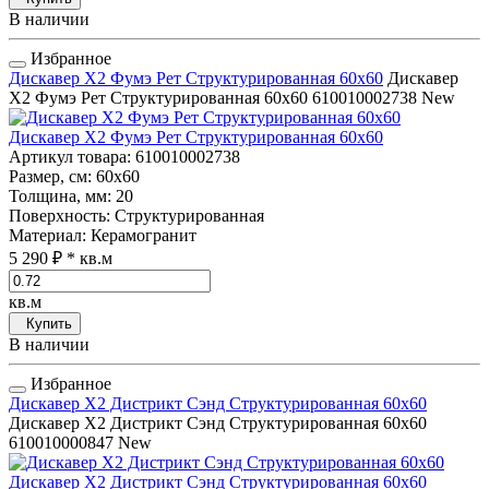
В наличии
Избранное
Дискавер Х2 Фумэ Рет Структурированная 60x60
Дискавер
Х2 Фумэ Рет Структурированная 60x60
610010002738
New
Дискавер Х2 Фумэ Рет Структурированная 60x60
Артикул товара
: 610010002738
Размер, см
: 60x60
Толщина, мм
: 20
Поверхность
: Структурированная
Материал
: Керамогранит
5 290 ₽
* кв.м
кв.м
Купить
В наличии
Избранное
Дискавер Х2 Дистрикт Сэнд Структурированная 60x60
Дискавер Х2 Дистрикт Сэнд Структурированная 60x60
610010000847
New
Дискавер Х2 Дистрикт Сэнд Структурированная 60x60