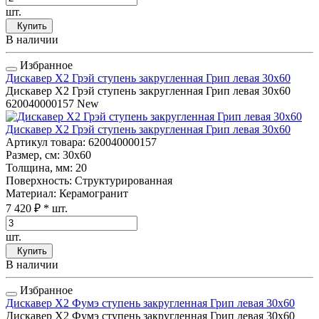
шт.
Купить
В наличии
Избранное
Дискавер Х2 Грэй ступень закругленная Грип левая 30x60
Дискавер Х2 Грэй ступень закругленная Грип левая 30x60
620040000157
New
Дискавер Х2 Грэй ступень закругленная Грип левая 30x60
Артикул товара
: 620040000157
Размер, см
: 30x60
Толщина, мм
: 20
Поверхность
: Структурированная
Материал
: Керамогранит
7 420 ₽
* шт.
шт.
Купить
В наличии
Избранное
Дискавер Х2 Фумэ ступень закругленная Грип левая 30x60
Дискавер Х2 Фумэ ступень закругленная Грип левая 30x60