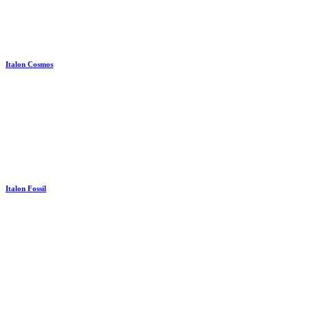
Italon Cosmos
Italon Fossil