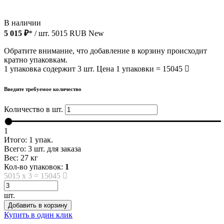
В наличии
5 015 ₽
* / шт.
5015
RUB
New
Обратите внимание, что добавление в корзину происходит
кратно упаковкам.
1 упаковка содержит 3 шт. Цена 1 упаковки = 15045
Введите требуемое количество
Количество в шт.
1
Итого:
1
упак.
Всего:
3
шт. для заказа
Вес:
27
кг
Кол-во упаковок:
1
5015
x
3
=
15045
шт.
Добавить в корзину
Купить в один клик