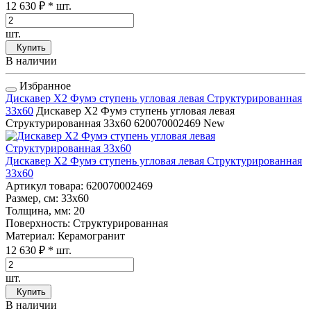
12 630 ₽
* шт.
шт.
Купить
В наличии
Избранное
Дискавер Х2 Фумэ ступень угловая левая Структурированная
33x60
Дискавер Х2 Фумэ ступень угловая левая
Структурированная 33x60
620070002469
New
Дискавер Х2 Фумэ ступень угловая левая Структурированная
33x60
Артикул товара
: 620070002469
Размер, см
: 33x60
Толщина, мм
: 20
Поверхность
: Структурированная
Материал
: Керамогранит
12 630 ₽
* шт.
шт.
Купить
В наличии