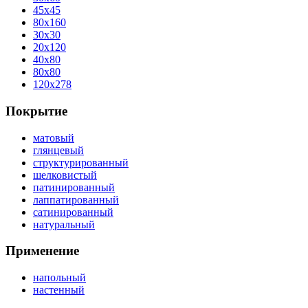
45x45
80x160
30x30
20x120
40x80
80x80
120x278
Покрытие
матовый
глянцевый
структурированный
шелковистый
патинированный
лаппатированный
сатинированный
натуральный
Применение
напольный
настенный