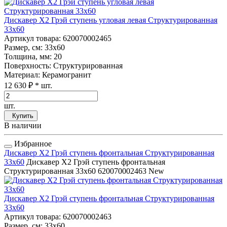
Дискавер Х2 Грэй ступень угловая левая Структурированная
33x60
Артикул товара
: 620070002465
Размер, см
: 33x60
Толщина, мм
: 20
Поверхность
: Структурированная
Материал
: Керамогранит
12 630 ₽
* шт.
шт.
Купить
В наличии
Избранное
Дискавер Х2 Грэй ступень фронтальная Структурированная
33x60
Дискавер Х2 Грэй ступень фронтальная
Структурированная 33x60
620070002463
New
Дискавер Х2 Грэй ступень фронтальная Структурированная
33x60
Артикул товара
: 620070002463
Размер, см
: 33x60