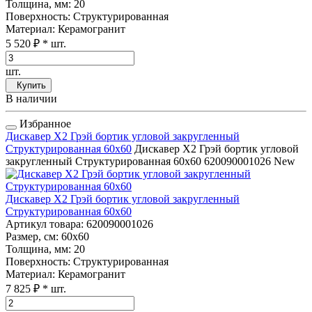
Толщина, мм
: 20
Поверхность
: Структурированная
Материал
: Керамогранит
5 520 ₽
* шт.
шт.
Купить
В наличии
Избранное
Дискавер Х2 Грэй бортик угловой закругленный
Структурированная 60x60
Дискавер Х2 Грэй бортик угловой
закругленный Структурированная 60x60
620090001026
New
Дискавер Х2 Грэй бортик угловой закругленный
Структурированная 60x60
Артикул товара
: 620090001026
Размер, см
: 60x60
Толщина, мм
: 20
Поверхность
: Структурированная
Материал
: Керамогранит
7 825 ₽
* шт.