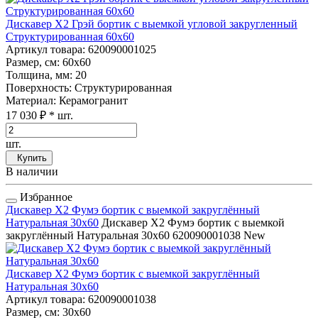
Дискавер Х2 Грэй бортик с выемкой угловой закругленный
Структурированная 60x60
Артикул товара
: 620090001025
Размер, см
: 60x60
Толщина, мм
: 20
Поверхность
: Структурированная
Материал
: Керамогранит
17 030 ₽
* шт.
шт.
Купить
В наличии
Избранное
Дискавер Х2 Фумэ бортик с выемкой закруглённый
Натуральная 30x60
Дискавер Х2 Фумэ бортик с выемкой
закруглённый Натуральная 30x60
620090001038
New
Дискавер Х2 Фумэ бортик с выемкой закруглённый
Натуральная 30x60
Артикул товара
: 620090001038
Размер, см
: 30x60