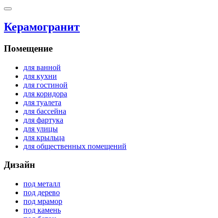
Керамогранит
Помещение
для ванной
для кухни
для гостиной
для коридора
для туалета
для бассейна
для фартука
для улицы
для крыльца
для общественных помещений
Дизайн
под металл
под дерево
под мрамор
под камень