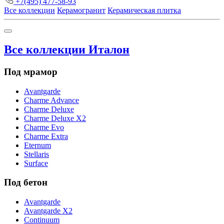
+7(495) 477-58-93
Все коллекции
Керамогранит
Керамическая плитка
Все коллекции Италон
Под мрамор
Avantgarde
Charme Advance
Charme Deluxe
Charme Deluxe X2
Charme Evo
Charme Extra
Eternum
Stellaris
Surface
Под бетон
Avantgarde
Avantgarde X2
Continuum