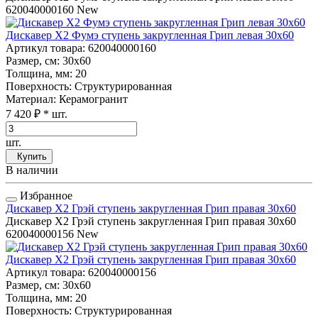
620040000160
New
Дискавер Х2 Фумэ ступень закругленная Грип левая 30x60
Артикул товара
: 620040000160
Размер, см
: 30x60
Толщина, мм
: 20
Поверхность
: Структурированная
Материал
: Керамогранит
7 420 ₽
* шт.
шт.
Купить
В наличии
Избранное
Дискавер Х2 Грэй ступень закругленная Грип правая 30x60
Дискавер Х2 Грэй ступень закругленная Грип правая 30x60
620040000156
New
Дискавер Х2 Грэй ступень закругленная Грип правая 30x60
Артикул товара
: 620040000156
Размер, см
: 30x60
Толщина, мм
: 20
Поверхность
: Структурированная