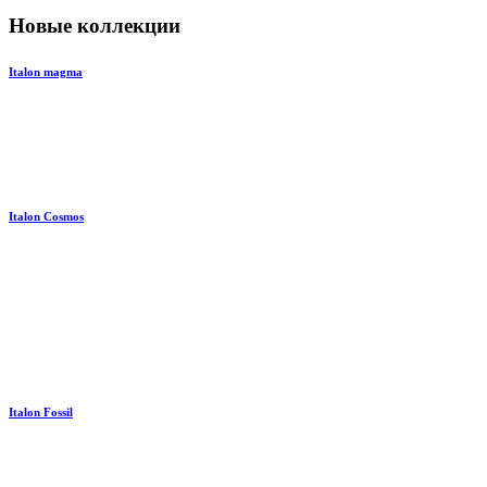
Новые коллекции
Italon magma
Italon Cosmos
Italon Fossil