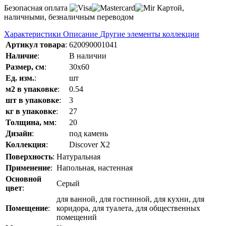
Безопасная оплата
Картой,
наличными, безналичным переводом
Характеристики
Описание
Другие элементы коллекции
Артикул товара
:
620090001041
Наличие
:
В наличии
Размер, см
:
30x60
Ед. изм.
:
шт
м2 в упаковке
:
0.54
шт в упаковке
:
3
кг в упаковке
:
27
Толщина, мм
:
20
Дизайн
:
под камень
Коллекция
:
Discover Х2
Поверхность
:
Натуральная
Применение
:
Напольная, настенная
Основной
Серый
цвет
:
для ванной, для гостинной, для кухни, для
Помещение
:
коридора, для туалета, для общественных
помещений