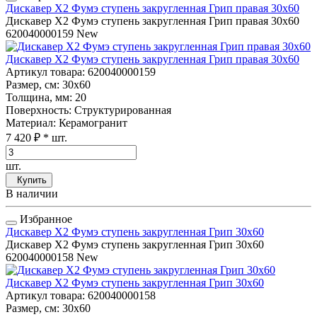
Дискавер Х2 Фумэ ступень закругленная Грип правая 30x60
Дискавер Х2 Фумэ ступень закругленная Грип правая 30x60
620040000159
New
Дискавер Х2 Фумэ ступень закругленная Грип правая 30x60
Артикул товара
: 620040000159
Размер, см
: 30x60
Толщина, мм
: 20
Поверхность
: Структурированная
Материал
: Керамогранит
7 420 ₽
* шт.
шт.
Купить
В наличии
Избранное
Дискавер Х2 Фумэ ступень закругленная Грип 30x60
Дискавер Х2 Фумэ ступень закругленная Грип 30x60
620040000158
New
Дискавер Х2 Фумэ ступень закругленная Грип 30x60
Артикул товара
: 620040000158
Размер, см
: 30x60