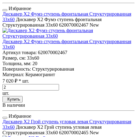
Избранное
Дискавер Х2 Фумэ ступень фронтальная Структурированная
33x60
Дискавер Х2 Фумэ ступень фронтальная
Структурированная 33x60
620070002467
New
Дискавер Х2 Фумэ ступень фронтальная Структурированная
33x60
Артикул товара
: 620070002467
Размер, см
: 33x60
Толщина, мм
: 20
Поверхность
: Структурированная
Материал
: Керамогранит
7 020 ₽
* шт.
шт.
Купить
В наличии
Избранное
Дискавер Х2 Грэй ступень угловая левая Структурированная
33x60
Дискавер Х2 Грэй ступень угловая левая
Структурированная 33x60
620070002465
New