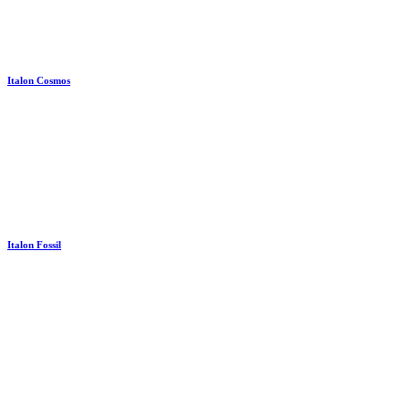
Italon Cosmos
Italon Fossil