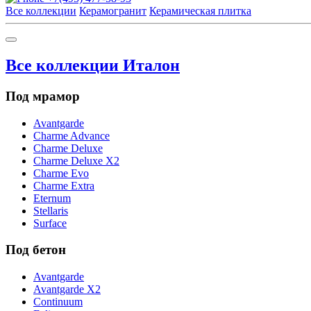
Все коллекции
Керамогранит
Керамическая плитка
Все коллекции Италон
Под мрамор
Avantgarde
Charme Advance
Charme Deluxe
Charme Deluxe X2
Charme Evo
Charme Extra
Eternum
Stellaris
Surface
Под бетон
Avantgarde
Avantgarde X2
Continuum