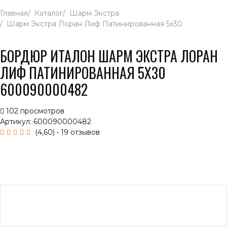
Главная
Каталог
Шарм Экстра
Шарм Экстра Лоран Лиф Патинированная 5x30
БОРДЮР ИТАЛОН ШАРМ ЭКСТРА ЛОРАН
ЛИФ ПАТИНИРОВАННАЯ 5X30
600090000482
102 просмотров
Артикул: 600090000482
(4,60)
• 19 отзывов