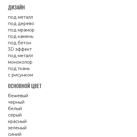
ДИЗАЙН
под металл
под дерево
под мрамор
под камень
под бетон
3D эффект
под металл
моноколор
под ткань
с рисунком
ОСНОВНОЙ ЦВЕТ
бежевый
черный
белый
серый
красный
зеленый
синий