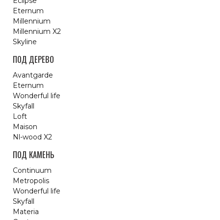
Eclipse
Eternum
Millennium
Millennium X2
Skyline
ПОД ДЕРЕВО
Avantgarde
Eternum
Wonderful life
Skyfall
Loft
Maison
Nl-wood X2
ПОД КАМЕНЬ
Continuum
Metropolis
Wonderful life
Skyfall
Materia