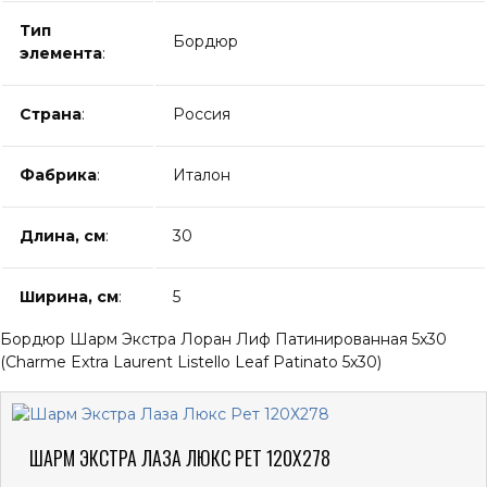
Тип
Бордюр
элемента
:
Страна
:
Россия
Фабрика
:
Италон
Длина, см
:
30
Ширина, см
:
5
Бордюр Шарм Экстра Лоран Лиф Патинированная 5x30
(Charme Extra Laurent Listello Leaf Patinato 5x30)
ШАРМ ЭКСТРА ЛАЗА ЛЮКС РЕТ 120Х278