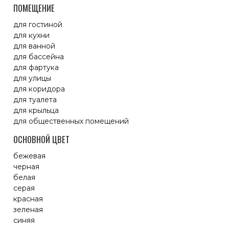
ПОМЕЩЕНИЕ
для гостиной
для кухни
для ванной
для бассейна
для фартука
для улицы
для коридора
для туалета
для крыльца
для общественных помещений
ОСНОВНОЙ ЦВЕТ
бежевая
черная
белая
серая
красная
зеленая
синяя