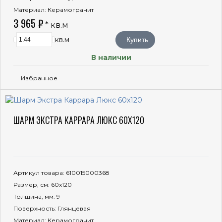
Материал
: Керамогранит
3 965 ₽
* кв.м
кв.м
Купить
В наличии
Избранное
ШАРМ ЭКСТРА КАРРАРА ЛЮКС 60X120
Артикул товара
: 610015000368
Размер, см
: 60x120
Толщина, мм
: 9
Поверхность
: Глянцевая
Материал
: Керамогранит