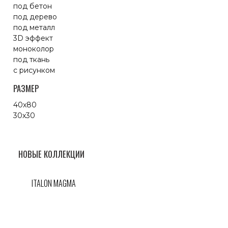
под бетон
под дерево
под металл
3D эффект
моноколор
под ткань
с рисунком
РАЗМЕР
40x80
30x30
НОВЫЕ КОЛЛЕКЦИИ
ITALON MAGMA