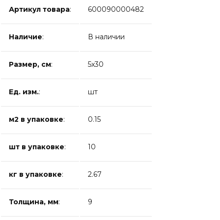
Артикул товара
:
600090000482
Наличие
:
В наличии
Размер, см
:
5x30
Ед. изм.
:
шт
м2 в упаковке
:
0.15
шт в упаковке
:
10
кг в упаковке
:
2.67
Толщина, мм
:
9