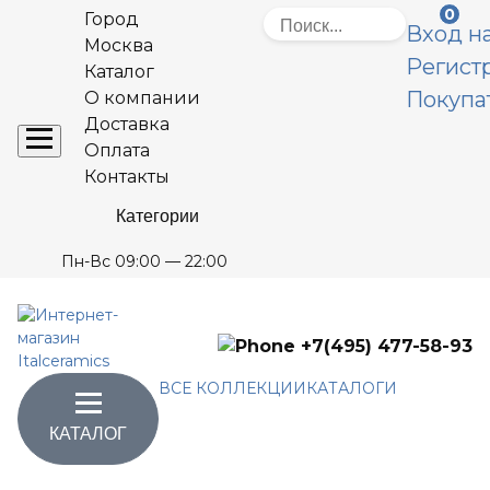
0
Город
Вход на
Москва
Регист
Каталог
Покупа
О компании
Доставка
Оплата
Контакты
Категории
Пн-Вс 09:00 — 22:00
+7(495) 477-58-93
ВСЕ КОЛЛЕКЦИИ
КАТАЛОГИ
КАТАЛОГ