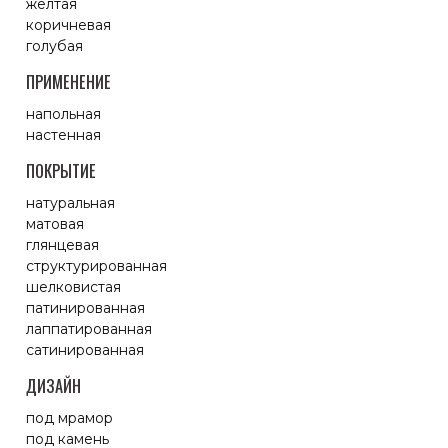
желтая
коричневая
голубая
ПРИМЕНЕНИЕ
напольная
настенная
ПОКРЫТИЕ
натуральная
матовая
глянцевая
структурированная
шелковистая
патинированная
лаппатированная
сатинированная
ДИЗАЙН
под мрамор
под камень