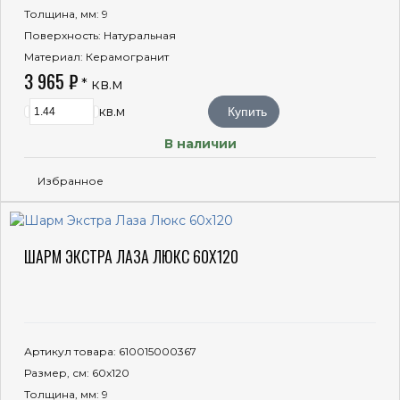
Толщина, мм
: 9
Поверхность
: Натуральная
Материал
: Керамогранит
3 965 ₽
* кв.м
кв.м
Купить
В наличии
Избранное
ШАРМ ЭКСТРА ЛАЗА ЛЮКС 60X120
Артикул товара
: 610015000367
Размер, см
: 60x120
Толщина, мм
: 9