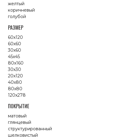
желтый
коричневый
голубой
РАЗМЕР
60x120
60x60
30x60
45x45
80x160
30x30
20x120
40x80
80x80
120x278
ПОКРЫТИЕ
матовый
глянцевый
структурированный
шелковистый