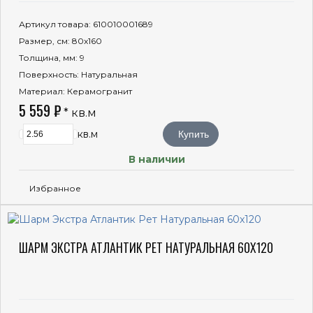
Артикул товара
: 610010001689
Размер, см
: 80x160
Толщина, мм
: 9
Поверхность
: Натуральная
Материал
: Керамогранит
5 559 ₽
* кв.м
кв.м
Купить
В наличии
Избранное
ШАРМ ЭКСТРА АТЛАНТИК РЕТ НАТУРАЛЬНАЯ 60X120