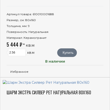
Артикул товара
: 610010001688
Размер, см
: 80x160
Толщина, мм
: 9
Поверхность
: Натуральная
Материал
: Керамогранит
5 444 ₽
* кв.м
кв.м
Купить
В наличии
Избранное
ШАРМ ЭКСТРА СИЛВЕР РЕТ НАТУРАЛЬНАЯ 80X160