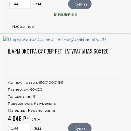
кв.м
Купить
В наличии
Избранное
ШАРМ ЭКСТРА СИЛВЕР РЕТ НАТУРАЛЬНАЯ 60X120
Артикул товара
: 610010001196
Размер, см
: 60x120
Толщина, мм
: 9
Поверхность
: Натуральная
Материал
: Керамогранит
4 046 ₽
* кв.м
кв.м
Купить