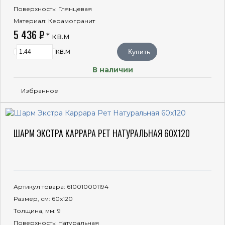
Поверхность
: Глянцевая
Материал
: Керамогранит
5 436 ₽
* кв.м
кв.м
Купить
В наличии
Избранное
ШАРМ ЭКСТРА КАРРАРА РЕТ НАТУРАЛЬНАЯ 60X120
Артикул товара
: 610010001194
Размер, см
: 60x120
Толщина, мм
: 9
Поверхность
: Натуральная