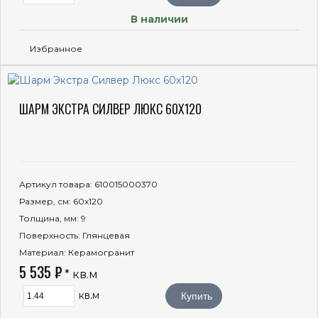
В наличии
Избранное
ШАРМ ЭКСТРА СИЛВЕР ЛЮКС 60X120
Артикул товара
: 610015000370
Размер, см
: 60x120
Толщина, мм
: 9
Поверхность
: Глянцевая
Материал
: Керамогранит
5 535 ₽
* кв.м
кв.м
Купить