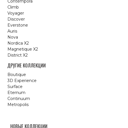
Contempora
Climb
Voyager
Discover
Everstone
Auris
Nova
Nordica X2
Magnetique X2
District X2
ДРУГИЕ КОЛЛЕКЦИИ
Boutique
3D Experience
Surface
Eternum
Continuum
Metropolis
НОВЫЕ КОЛЛЕКЦИИ