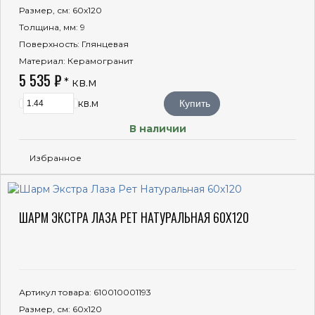
Размер, см
: 60x120
Толщина, мм
: 9
Поверхность
: Глянцевая
Материал
: Керамогранит
5 535 ₽
* кв.м
кв.м
Купить
В наличии
Избранное
ШАРМ ЭКСТРА ЛАЗА РЕТ НАТУРАЛЬНАЯ 60X120
Артикул товара
: 610010001193
Размер, см
: 60x120