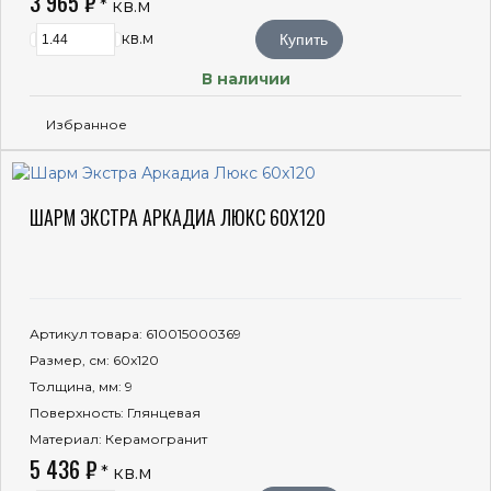
3 965 ₽
* кв.м
кв.м
Купить
В наличии
Избранное
ШАРМ ЭКСТРА АРКАДИА ЛЮКС 60X120
Артикул товара
: 610015000369
Размер, см
: 60x120
Толщина, мм
: 9
Поверхность
: Глянцевая
Материал
: Керамогранит
5 436 ₽
* кв.м