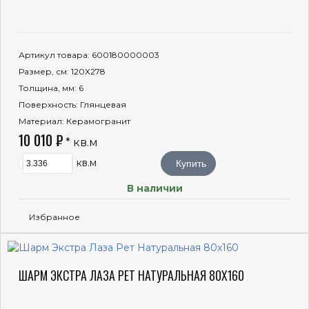
Артикул товара
: 600180000003
Размер, см
: 120Х278
Толщина, мм
: 6
Поверхность
: Глянцевая
Материал
: Керамогранит
10 010 ₽
* кв.м
кв.м
Купить
В наличии
Избранное
ШАРМ ЭКСТРА ЛАЗА РЕТ НАТУРАЛЬНАЯ 80X160