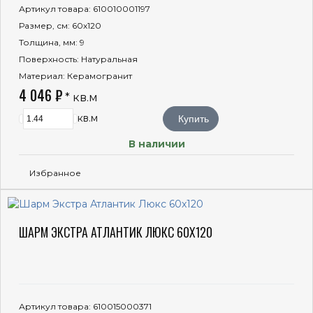
Артикул товара
: 610010001197
Размер, см
: 60x120
Толщина, мм
: 9
Поверхность
: Натуральная
Материал
: Керамогранит
4 046 ₽
* кв.м
кв.м
Купить
В наличии
Избранное
ШАРМ ЭКСТРА АТЛАНТИК ЛЮКС 60X120
Артикул товара
: 610015000371