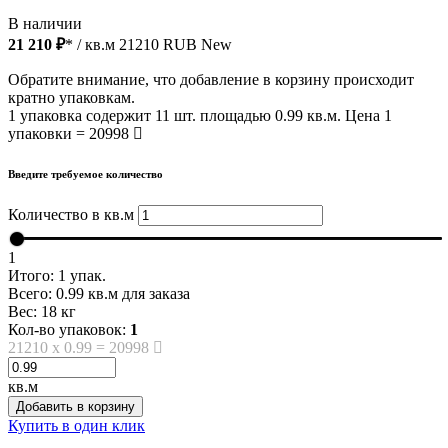
В наличии
21 210 ₽
* / кв.м
21210
RUB
New
Обратите внимание, что добавление в корзину происходит
кратно упаковкам.
1 упаковка содержит 11 шт. площадью 0.99 кв.м. Цена 1
упаковки = 20998
Введите требуемое количество
Количество в кв.м
1
Итого:
1
упак.
Всего:
0.99
кв.м для заказа
Вес:
18
кг
Кол-во упаковок:
1
21210
x
0.99
=
20998
кв.м
Добавить в корзину
Купить в один клик