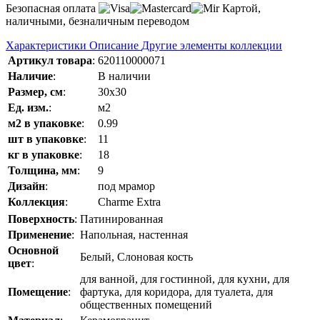
Безопасная оплата
Картой,
наличными, безналичным переводом
Характеристики
Описание
Другие элементы коллекции
Артикул товара
:
620110000071
Наличие
:
В наличии
Размер, см
:
30x30
Ед. изм.
:
м2
м2 в упаковке
:
0.99
шт в упаковке
:
11
кг в упаковке
:
18
Толщина, мм
:
9
Дизайн
:
под мрамор
Коллекция
:
Charme Extra
Поверхность
:
Патинированная
Применение
:
Напольная, настенная
Основной
Белый, Слоновая кость
цвет
:
для ванной, для гостинной, для кухни, для
Помещение
:
фартука, для коридора, для туалета, для
общественных помещений