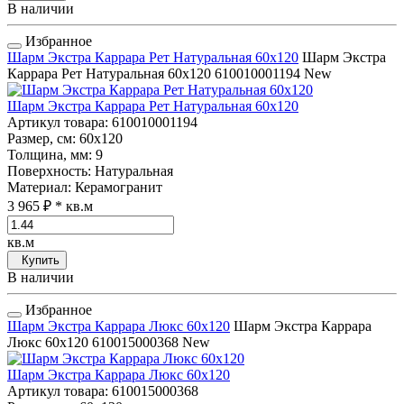
В наличии
Избранное
Шарм Экстра Каррара Рет Натуральная 60x120
Шарм Экстра
Каррара Рет Натуральная 60x120
610010001194
New
Шарм Экстра Каррара Рет Натуральная 60x120
Артикул товара
: 610010001194
Размер, см
: 60x120
Толщина, мм
: 9
Поверхность
: Натуральная
Материал
: Керамогранит
3 965 ₽
* кв.м
кв.м
Купить
В наличии
Избранное
Шарм Экстра Каррара Люкс 60x120
Шарм Экстра Каррара
Люкс 60x120
610015000368
New
Шарм Экстра Каррара Люкс 60x120
Артикул товара
: 610015000368