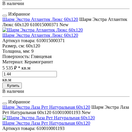
В наличии
Избранное
Шарм Экстра Атлантик Люкс 60x120
Шарм Экстра Атлантик
Люкс 60x120
610015000371
New
Шарм Экстра Атлантик Люкс 60x120
Артикул товара
: 610015000371
Размер, см
: 60x120
Толщина, мм
: 9
Поверхность
: Глянцевая
Материал
: Керамогранит
5 535 ₽
* кв.м
кв.м
Купить
В наличии
Избранное
Шарм Экстра Лаза Рет Натуральная 60x120
Шарм Экстра Лаза
Рет Натуральная 60x120
610010001193
New
Шарм Экстра Лаза Рет Натуральная 60x120
Артикул товара
: 610010001193