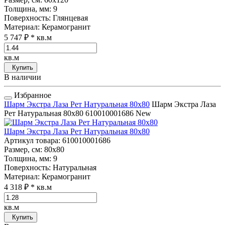
Толщина, мм
: 9
Поверхность
: Глянцевая
Материал
: Керамогранит
5 747 ₽
* кв.м
кв.м
Купить
В наличии
Избранное
Шарм Экстра Лаза Рет Натуральная 80x80
Шарм Экстра Лаза
Рет Натуральная 80x80
610010001686
New
Шарм Экстра Лаза Рет Натуральная 80x80
Артикул товара
: 610010001686
Размер, см
: 80x80
Толщина, мм
: 9
Поверхность
: Натуральная
Материал
: Керамогранит
4 318 ₽
* кв.м
кв.м
Купить