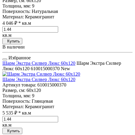
Размер, см
: 60x120
Толщина, мм
: 9
Поверхность
: Натуральная
Материал
: Керамогранит
4 046 ₽
* кв.м
кв.м
Купить
В наличии
Избранное
Шарм Экстра Силвер Люкс 60x120
Шарм Экстра Силвер
Люкс 60x120
610015000370
New
Шарм Экстра Силвер Люкс 60x120
Артикул товара
: 610015000370
Размер, см
: 60x120
Толщина, мм
: 9
Поверхность
: Глянцевая
Материал
: Керамогранит
5 535 ₽
* кв.м
кв.м
Купить