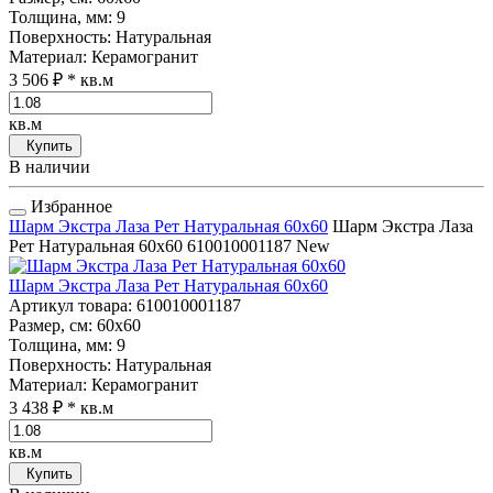
Толщина, мм
: 9
Поверхность
: Натуральная
Материал
: Керамогранит
3 506 ₽
* кв.м
кв.м
Купить
В наличии
Избранное
Шарм Экстра Лаза Рет Натуральная 60x60
Шарм Экстра Лаза
Рет Натуральная 60x60
610010001187
New
Шарм Экстра Лаза Рет Натуральная 60x60
Артикул товара
: 610010001187
Размер, см
: 60x60
Толщина, мм
: 9
Поверхность
: Натуральная
Материал
: Керамогранит
3 438 ₽
* кв.м
кв.м
Купить