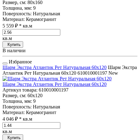
Размер, см
: 80x160
Толщина, мм
: 9
Поверхность
: Натуральная
Материал
: Керамогранит
5 559 ₽
* кв.м
кв.м
Купить
В наличии
Избранное
Шарм Экстра Атлантик Рет Натуральная 60x120
Шарм Экстра
Атлантик Рет Натуральная 60x120
610010001197
New
Шарм Экстра Атлантик Рет Натуральная 60x120
Артикул товара
: 610010001197
Размер, см
: 60x120
Толщина, мм
: 9
Поверхность
: Натуральная
Материал
: Керамогранит
4 046 ₽
* кв.м
кв.м
Купить