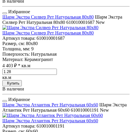
В наличии
Избранное
Шарм Экстра Силвер Рет Натуральная 80x80
Шарм Экстра
Силвер Рет Натуральная 80x80
610010001687
New
Шарм Экстра Силвер Рет Натуральная 80x80
Артикул товара
: 610010001687
Размер, см
: 80x80
Толщина, мм
: 9
Поверхность
: Натуральная
Материал
: Керамогранит
4 403 ₽
* кв.м
кв.м
Купить
В наличии
Избранное
Шарм Экстра Атлантик Рет Натуральная 60x60
Шарм Экстра
Атлантик Рет Натуральная 60x60
610010001191
New
Шарм Экстра Атлантик Рет Натуральная 60x60
Артикул товара
: 610010001191
Размер, см
: 60x60