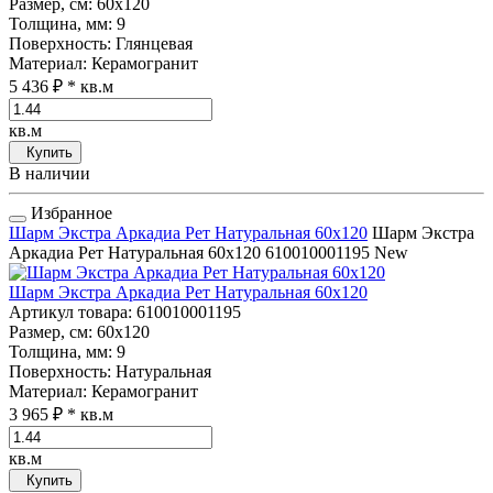
Размер, см
: 60x120
Толщина, мм
: 9
Поверхность
: Глянцевая
Материал
: Керамогранит
5 436 ₽
* кв.м
кв.м
Купить
В наличии
Избранное
Шарм Экстра Аркадиа Рет Натуральная 60x120
Шарм Экстра
Аркадиа Рет Натуральная 60x120
610010001195
New
Шарм Экстра Аркадиа Рет Натуральная 60x120
Артикул товара
: 610010001195
Размер, см
: 60x120
Толщина, мм
: 9
Поверхность
: Натуральная
Материал
: Керамогранит
3 965 ₽
* кв.м
кв.м
Купить