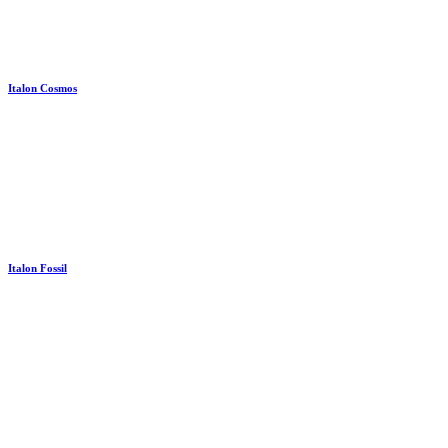
Italon Cosmos
Italon Fossil