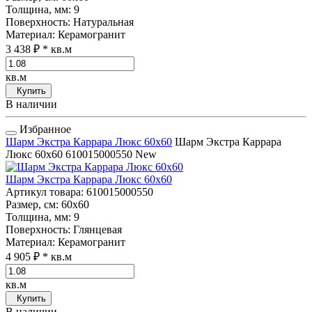
Толщина, мм
: 9
Поверхность
: Натуральная
Материал
: Керамогранит
3 438 ₽
* кв.м
кв.м
Купить
В наличии
Избранное
Шарм Экстра Каррара Люкс 60x60
Шарм Экстра Каррара
Люкс 60x60
610015000550
New
Шарм Экстра Каррара Люкс 60x60
Артикул товара
: 610015000550
Размер, см
: 60x60
Толщина, мм
: 9
Поверхность
: Глянцевая
Материал
: Керамогранит
4 905 ₽
* кв.м
кв.м
Купить
В наличии