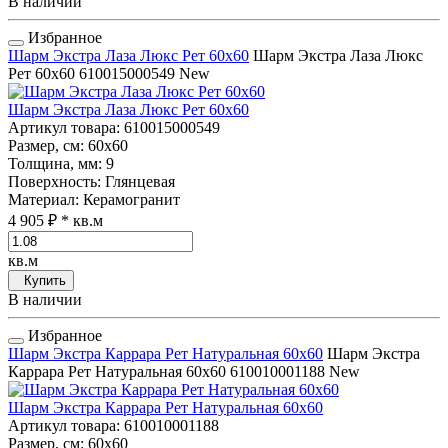
В наличии
Избранное
Шарм Экстра Лаза Люкс Рет 60x60
Шарм Экстра Лаза Люкс
Рет 60x60
610015000549
New
Шарм Экстра Лаза Люкс Рет 60x60
Артикул товара
: 610015000549
Размер, см
: 60x60
Толщина, мм
: 9
Поверхность
: Глянцевая
Материал
: Керамогранит
4 905 ₽
* кв.м
кв.м
Купить
В наличии
Избранное
Шарм Экстра Каррара Рет Натуральная 60x60
Шарм Экстра
Каррара Рет Натуральная 60x60
610010001188
New
Шарм Экстра Каррара Рет Натуральная 60x60
Артикул товара
: 610010001188
Размер, см
: 60x60