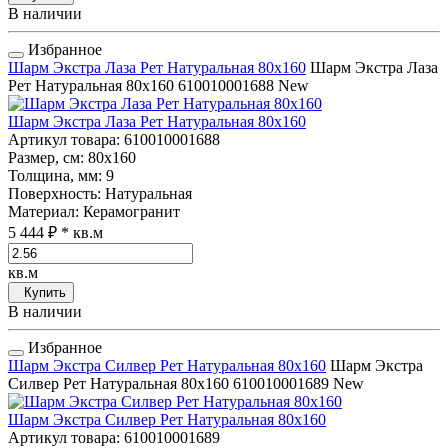
В наличии
Избранное
Шарм Экстра Лаза Рет Натуральная 80x160
Шарм Экстра Лаза
Рет Натуральная 80x160
610010001688
New
Шарм Экстра Лаза Рет Натуральная 80x160
Артикул товара
: 610010001688
Размер, см
: 80x160
Толщина, мм
: 9
Поверхность
: Натуральная
Материал
: Керамогранит
5 444 ₽
* кв.м
кв.м
Купить
В наличии
Избранное
Шарм Экстра Силвер Рет Натуральная 80x160
Шарм Экстра
Силвер Рет Натуральная 80x160
610010001689
New
Шарм Экстра Силвер Рет Натуральная 80x160
Артикул товара
: 610010001689