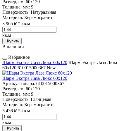
Размер, см
: 60x120
Толщина, мм
: 9
Поверхность
: Натуральная
Материал
: Керамогранит
3 965 ₽
* кв.м
кв.м
Купить
В наличии
Избранное
Шарм Экстра Лаза Люкс 60x120
Шарм Экстра Лаза Люкс
60x120
610015000367
New
Шарм Экстра Лаза Люкс 60x120
Артикул товара
: 610015000367
Размер, см
: 60x120
Толщина, мм
: 9
Поверхность
: Глянцевая
Материал
: Керамогранит
5 436 ₽
* кв.м
кв.м
Купить