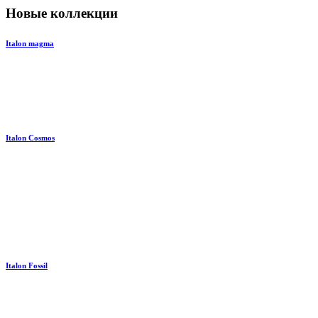
Новые коллекции
Italon magma
Italon Cosmos
Italon Fossil