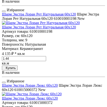
В наличии
Избранное
Шарм Экстра Лоран Рет Натуральная 60x120
Шарм Экстра
Лоран Рет Натуральная 60x120
610010001198
New
Шарм Экстра Лоран Рет Натуральная 60x120
Артикул товара
: 610010001198
Размер, см
: 60x120
Толщина, мм
: 9
Поверхность
: Натуральная
Материал
: Керамогранит
4 135 ₽
* кв.м
кв.м
Купить
В наличии
Избранное
Шарм Экстра Лоран Люкс 60x120
Шарм Экстра Лоран Люкс
60x120
610015000372
New
Шарм Экстра Лоран Люкс 60x120
Артикул товара
: 610015000372
Размер, см
: 60x120