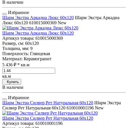
В наличии
Избранное
Шарм Экстра Аркадиа Люкс 60x120
Шарм Экстра Аркадиа
Люкс 60x120
610015000369
New
Шарм Экстра Аркадиа Люкс 60x120
Артикул товара
: 610015000369
Размер, см
: 60x120
Толщина, мм
: 9
Поверхность
: Глянцевая
Материал
: Керамогранит
5 436 ₽
* кв.м
кв.м
Купить
В наличии
Избранное
Шарм Экстра Силвер Рет Натуральная 60x120
Шарм Экстра
Силвер Рет Натуральная 60x120
610010001196
New
Шарм Экстра Силвер Рет Натуральная 60x120
Артикул товара
: 610010001196