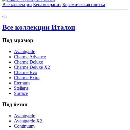
Все коллекции
Керамогранит
Керамическая плитка
Все коллекции Италон
Под мрамор
Avantgarde
Charme Advance
Charme Deluxe
Charme Deluxe X2
Charme Evo
Charme Extra
Eternum
Stellaris
Surface
Под бетон
Avantgarde
Avantgarde X2
Continuum