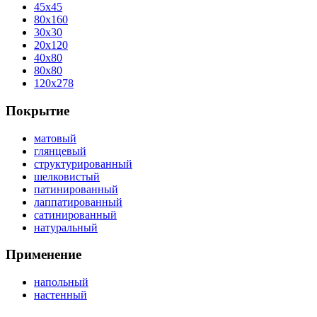
45x45
80x160
30x30
20x120
40x80
80x80
120x278
Покрытие
матовый
глянцевый
структурированный
шелковистый
патинированный
лаппатированный
сатинированный
натуральный
Применение
напольный
настенный