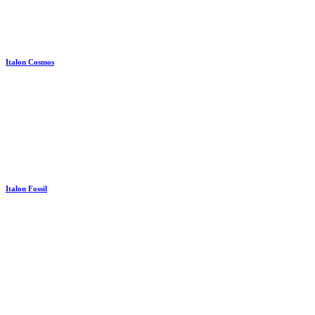
Italon Cosmos
Italon Fossil