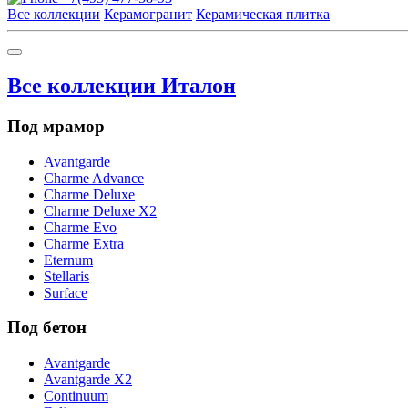
Все коллекции
Керамогранит
Керамическая плитка
Все коллекции Италон
Под мрамор
Avantgarde
Charme Advance
Charme Deluxe
Charme Deluxe X2
Charme Evo
Charme Extra
Eternum
Stellaris
Surface
Под бетон
Avantgarde
Avantgarde X2
Continuum