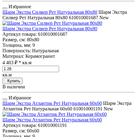
Избранное
Шарм Экстра Силвер Рет Натуральная 80x80
Шарм Экстра
Силвер Рет Натуральная 80x80
610010001687
New
Шарм Экстра Силвер Рет Натуральная 80x80
Артикул товара
: 610010001687
Размер, см
: 80x80
Толщина, мм
: 9
Поверхность
: Натуральная
Материал
: Керамогранит
4 403 ₽
* кв.м
кв.м
Купить
В наличии
Избранное
Шарм Экстра Атлантик Рет Натуральная 60x60
Шарм Экстра
Атлантик Рет Натуральная 60x60
610010001191
New
Шарм Экстра Атлантик Рет Натуральная 60x60
Артикул товара
: 610010001191
Размер, см
: 60x60
Толщина, мм
: 9