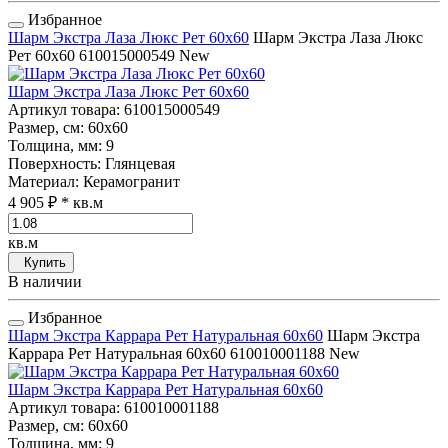
Избранное
Шарм Экстра Лаза Люкс Рет 60x60
Шарм Экстра Лаза Люкс
Рет 60x60
610015000549
New
Шарм Экстра Лаза Люкс Рет 60x60
Артикул товара
: 610015000549
Размер, см
: 60x60
Толщина, мм
: 9
Поверхность
: Глянцевая
Материал
: Керамогранит
4 905 ₽
* кв.м
кв.м
Купить
В наличии
Избранное
Шарм Экстра Каррара Рет Натуральная 60x60
Шарм Экстра
Каррара Рет Натуральная 60x60
610010001188
New
Шарм Экстра Каррара Рет Натуральная 60x60
Артикул товара
: 610010001188
Размер, см
: 60x60
Толщина, мм
: 9