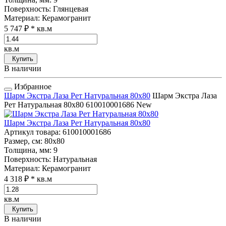
Поверхность
: Глянцевая
Материал
: Керамогранит
5 747 ₽
* кв.м
кв.м
Купить
В наличии
Избранное
Шарм Экстра Лаза Рет Натуральная 80x80
Шарм Экстра Лаза
Рет Натуральная 80x80
610010001686
New
Шарм Экстра Лаза Рет Натуральная 80x80
Артикул товара
: 610010001686
Размер, см
: 80x80
Толщина, мм
: 9
Поверхность
: Натуральная
Материал
: Керамогранит
4 318 ₽
* кв.м
кв.м
Купить
В наличии