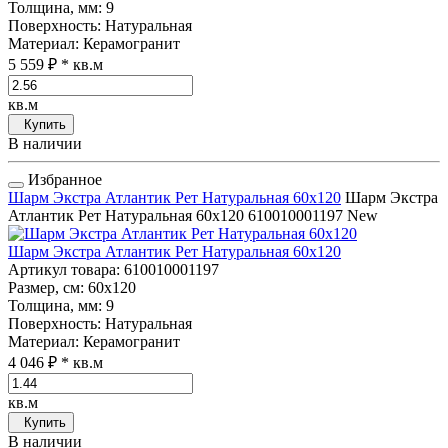
Толщина, мм
: 9
Поверхность
: Натуральная
Материал
: Керамогранит
5 559 ₽
* кв.м
кв.м
Купить
В наличии
Избранное
Шарм Экстра Атлантик Рет Натуральная 60x120
Шарм Экстра
Атлантик Рет Натуральная 60x120
610010001197
New
Шарм Экстра Атлантик Рет Натуральная 60x120
Артикул товара
: 610010001197
Размер, см
: 60x120
Толщина, мм
: 9
Поверхность
: Натуральная
Материал
: Керамогранит
4 046 ₽
* кв.м
кв.м
Купить
В наличии