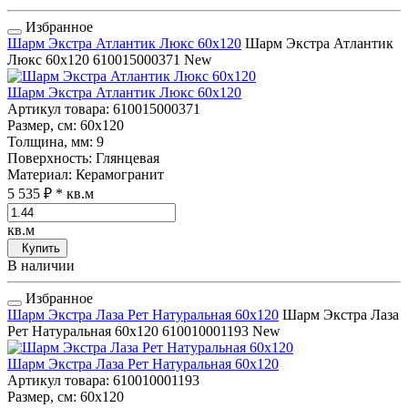
Избранное
Шарм Экстра Атлантик Люкс 60x120
Шарм Экстра Атлантик
Люкс 60x120
610015000371
New
Шарм Экстра Атлантик Люкс 60x120
Артикул товара
: 610015000371
Размер, см
: 60x120
Толщина, мм
: 9
Поверхность
: Глянцевая
Материал
: Керамогранит
5 535 ₽
* кв.м
кв.м
Купить
В наличии
Избранное
Шарм Экстра Лаза Рет Натуральная 60x120
Шарм Экстра Лаза
Рет Натуральная 60x120
610010001193
New
Шарм Экстра Лаза Рет Натуральная 60x120
Артикул товара
: 610010001193
Размер, см
: 60x120