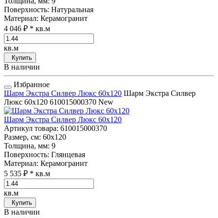
Толщина, мм
: 9
Поверхность
: Натуральная
Материал
: Керамогранит
4 046 ₽
* кв.м
кв.м
Купить
В наличии
Избранное
Шарм Экстра Силвер Люкс 60x120
Шарм Экстра Силвер
Люкс 60x120
610015000370
New
Шарм Экстра Силвер Люкс 60x120
Артикул товара
: 610015000370
Размер, см
: 60x120
Толщина, мм
: 9
Поверхность
: Глянцевая
Материал
: Керамогранит
5 535 ₽
* кв.м
кв.м
Купить
В наличии