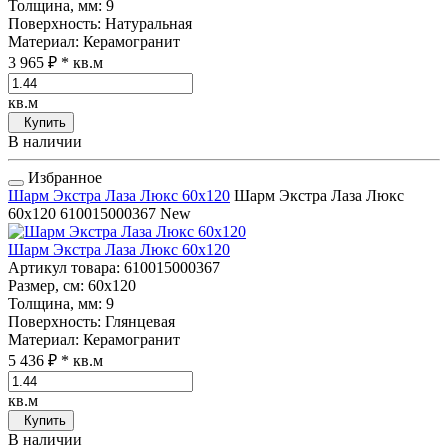
Толщина, мм
: 9
Поверхность
: Натуральная
Материал
: Керамогранит
3 965 ₽
* кв.м
кв.м
Купить
В наличии
Избранное
Шарм Экстра Лаза Люкс 60x120
Шарм Экстра Лаза Люкс
60x120
610015000367
New
Шарм Экстра Лаза Люкс 60x120
Артикул товара
: 610015000367
Размер, см
: 60x120
Толщина, мм
: 9
Поверхность
: Глянцевая
Материал
: Керамогранит
5 436 ₽
* кв.м
кв.м
Купить
В наличии