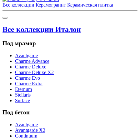
Все коллекции
Керамогранит
Керамическая плитка
Все коллекции Италон
Под мрамор
Avantgarde
Charme Advance
Charme Deluxe
Charme Deluxe X2
Charme Evo
Charme Extra
Eternum
Stellaris
Surface
Под бетон
Avantgarde
Avantgarde X2
Continuum