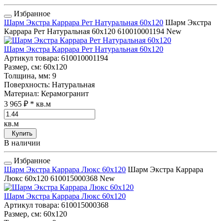
Избранное
Шарм Экстра Каррара Рет Натуральная 60x120
Шарм Экстра
Каррара Рет Натуральная 60x120
610010001194
New
Шарм Экстра Каррара Рет Натуральная 60x120
Артикул товара
: 610010001194
Размер, см
: 60x120
Толщина, мм
: 9
Поверхность
: Натуральная
Материал
: Керамогранит
3 965 ₽
* кв.м
кв.м
Купить
В наличии
Избранное
Шарм Экстра Каррара Люкс 60x120
Шарм Экстра Каррара
Люкс 60x120
610015000368
New
Шарм Экстра Каррара Люкс 60x120
Артикул товара
: 610015000368
Размер, см
: 60x120