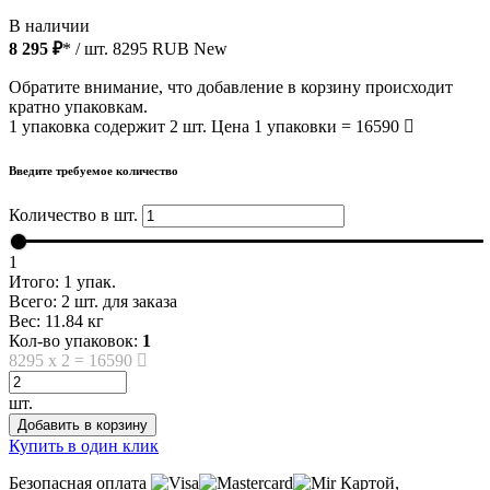
В наличии
8 295 ₽
* / шт.
8295
RUB
New
Обратите внимание, что добавление в корзину происходит
кратно упаковкам.
1 упаковка содержит 2 шт. Цена 1 упаковки = 16590
Введите требуемое количество
Количество в шт.
1
Итого:
1
упак.
Всего:
2
шт. для заказа
Вес:
11.84
кг
Кол-во упаковок:
1
8295
x
2
=
16590
шт.
Добавить в корзину
Купить в один клик
Безопасная оплата
Картой,