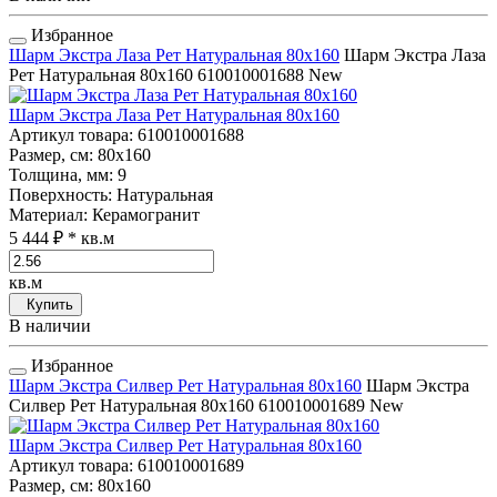
Избранное
Шарм Экстра Лаза Рет Натуральная 80x160
Шарм Экстра Лаза
Рет Натуральная 80x160
610010001688
New
Шарм Экстра Лаза Рет Натуральная 80x160
Артикул товара
: 610010001688
Размер, см
: 80x160
Толщина, мм
: 9
Поверхность
: Натуральная
Материал
: Керамогранит
5 444 ₽
* кв.м
кв.м
Купить
В наличии
Избранное
Шарм Экстра Силвер Рет Натуральная 80x160
Шарм Экстра
Силвер Рет Натуральная 80x160
610010001689
New
Шарм Экстра Силвер Рет Натуральная 80x160
Артикул товара
: 610010001689
Размер, см
: 80x160