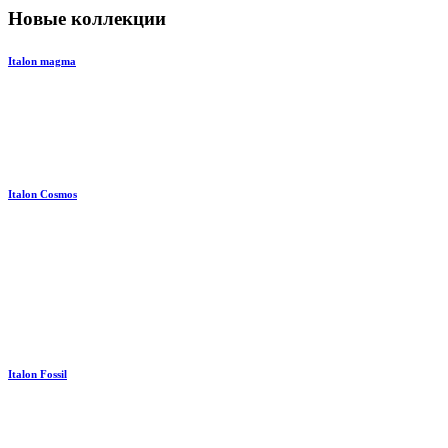
Новые коллекции
Italon magma
Italon Cosmos
Italon Fossil