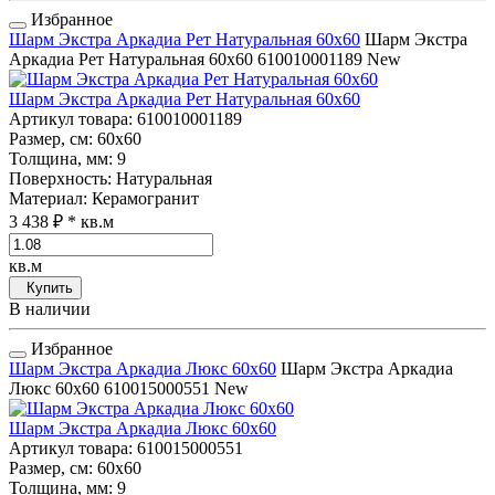
Избранное
Шарм Экстра Аркадиа Рет Натуральная 60x60
Шарм Экстра
Аркадиа Рет Натуральная 60x60
610010001189
New
Шарм Экстра Аркадиа Рет Натуральная 60x60
Артикул товара
: 610010001189
Размер, см
: 60x60
Толщина, мм
: 9
Поверхность
: Натуральная
Материал
: Керамогранит
3 438 ₽
* кв.м
кв.м
Купить
В наличии
Избранное
Шарм Экстра Аркадиа Люкс 60x60
Шарм Экстра Аркадиа
Люкс 60x60
610015000551
New
Шарм Экстра Аркадиа Люкс 60x60
Артикул товара
: 610015000551
Размер, см
: 60x60
Толщина, мм
: 9