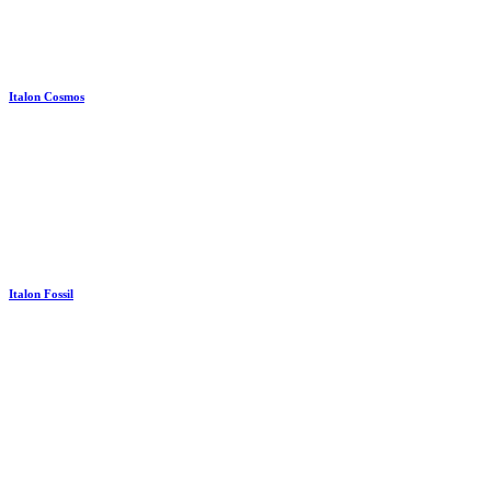
Italon Cosmos
Italon Fossil