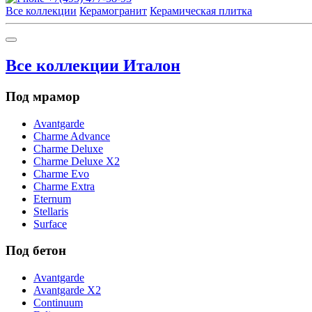
Все коллекции
Керамогранит
Керамическая плитка
Все коллекции Италон
Под мрамор
Avantgarde
Charme Advance
Charme Deluxe
Charme Deluxe X2
Charme Evo
Charme Extra
Eternum
Stellaris
Surface
Под бетон
Avantgarde
Avantgarde X2
Continuum