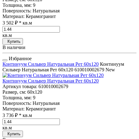
Толщина, мм
: 9
Поверхность
: Натуральная
Материал
: Керамогранит
3 502 ₽
* кв.м
кв.м
Купить
В наличии
Избранное
Континуум Сильвер Натуральная Рет 60x120
Континуум
Сильвер Натуральная Рет 60x120
610010002679
New
Континуум Сильвер Натуральная Рет 60x120
Артикул товара
: 610010002679
Размер, см
: 60x120
Толщина, мм
: 9
Поверхность
: Натуральная
Материал
: Керамогранит
3 736 ₽
* кв.м
кв.м
Купить