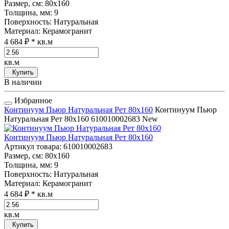
Размер, см
: 80x160
Толщина, мм
: 9
Поверхность
: Натуральная
Материал
: Керамогранит
4 684 ₽
* кв.м
кв.м
Купить
В наличии
Избранное
Континуум Пьюр Натуральная Рет 80x160
Континуум Пьюр
Натуральная Рет 80x160
610010002683
New
Континуум Пьюр Натуральная Рет 80x160
Артикул товара
: 610010002683
Размер, см
: 80x160
Толщина, мм
: 9
Поверхность
: Натуральная
Материал
: Керамогранит
4 684 ₽
* кв.м
кв.м
Купить