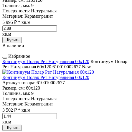
Размер, см
: 120x120
Толщина, мм
: 9
Поверхность
: Натуральная
Материал
: Керамогранит
5 995 ₽
* кв.м
кв.м
Купить
В наличии
Избранное
Континуум Полар Рет Натуральная 60x120
Континуум Полар
Рет Натуральная 60x120
610010002677
New
Континуум Полар Рет Натуральная 60x120
Артикул товара
: 610010002677
Размер, см
: 60x120
Толщина, мм
: 9
Поверхность
: Натуральная
Материал
: Керамогранит
3 502 ₽
* кв.м
кв.м
Купить