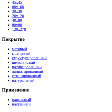
45x45
80x160
30x30
20x120
40x80
80x80
120x278
Покрытие
матовый
глянцевый
структурированный
шелковистый
патинированный
лаппатированный
сатинированный
натуральный
Применение
напольный
настенный