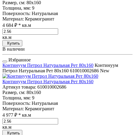
Размер, см
: 80x160
Толщина, мм
: 9
Поверхность
: Натуральная
Материал
: Керамогранит
4 684 ₽
* кв.м
кв.м
Купить
В наличии
Избранное
Континуум Петрол Натуральная Рет 80x160
Континуум
Петрол Натуральная Рет 80x160
610010002686
New
Континуум Петрол Натуральная Рет 80x160
Артикул товара
: 610010002686
Размер, см
: 80x160
Толщина, мм
: 9
Поверхность
: Натуральная
Материал
: Керамогранит
4 977 ₽
* кв.м
кв.м
Купить