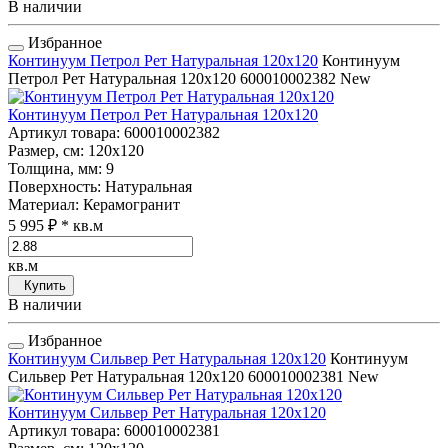
В наличии
Избранное
Континуум Петрол Рет Натуральная 120x120
Континуум
Петрол Рет Натуральная 120x120
600010002382
New
Континуум Петрол Рет Натуральная 120x120
Артикул товара
: 600010002382
Размер, см
: 120x120
Толщина, мм
: 9
Поверхность
: Натуральная
Материал
: Керамогранит
5 995 ₽
* кв.м
кв.м
Купить
В наличии
Избранное
Континуум Сильвер Рет Натуральная 120x120
Континуум
Сильвер Рет Натуральная 120x120
600010002381
New
Континуум Сильвер Рет Натуральная 120x120
Артикул товара
: 600010002381