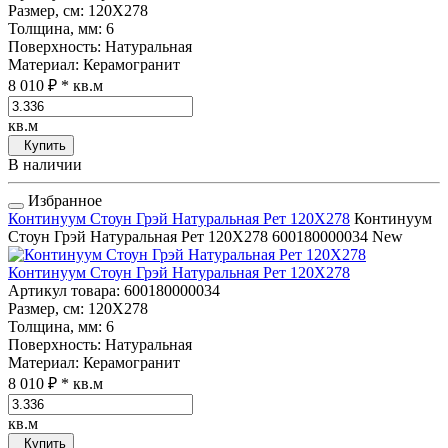
Размер, см
: 120Х278
Толщина, мм
: 6
Поверхность
: Натуральная
Материал
: Керамогранит
8 010 ₽
* кв.м
кв.м
Купить
В наличии
Избранное
Континуум Стоун Грэй Натуральная Рет 120Х278
Континуум
Стоун Грэй Натуральная Рет 120Х278
600180000034
New
Континуум Стоун Грэй Натуральная Рет 120Х278
Артикул товара
: 600180000034
Размер, см
: 120Х278
Толщина, мм
: 6
Поверхность
: Натуральная
Материал
: Керамогранит
8 010 ₽
* кв.м
кв.м
Купить