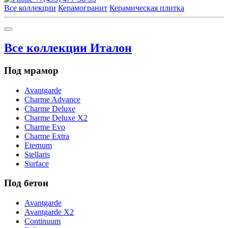
Все коллекции
Керамогранит
Керамическая плитка
Все коллекции Италон
Под мрамор
Avantgarde
Charme Advance
Charme Deluxe
Charme Deluxe X2
Charme Evo
Charme Extra
Eternum
Stellaris
Surface
Под бетон
Avantgarde
Avantgarde X2
Continuum