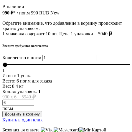
В наличии
990 ₽
* / пог.м
990
RUB
New
Обратите внимание, что добавление в корзину происходит
кратно упаковкам.
1 упаковка содержит 10 шт. Цена 1 упаковки = 5940
Введите требуемое количество
Количество в пог.м
1
Итого:
1
упак.
Всего:
6
пог.м для заказа
Вес:
8.4
кг
Кол-во упаковок:
1
990
x
6
=
5940
пог.м
Добавить в корзину
Купить в один клик
Безопасная оплата
Картой,