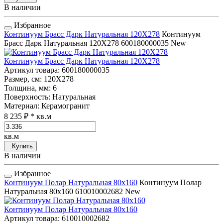
В наличии
Избранное
Континуум Брасс Дарк Натуральная 120Х278
Континуум
Брасс Дарк Натуральная 120Х278
600180000035
New
Континуум Брасс Дарк Натуральная 120Х278
Артикул товара
: 600180000035
Размер, см
: 120Х278
Толщина, мм
: 6
Поверхность
: Натуральная
Материал
: Керамогранит
8 235 ₽
* кв.м
кв.м
Купить
В наличии
Избранное
Континуум Полар Натуральная 80x160
Континуум Полар
Натуральная 80x160
610010002682
New
Континуум Полар Натуральная 80x160
Артикул товара
: 610010002682