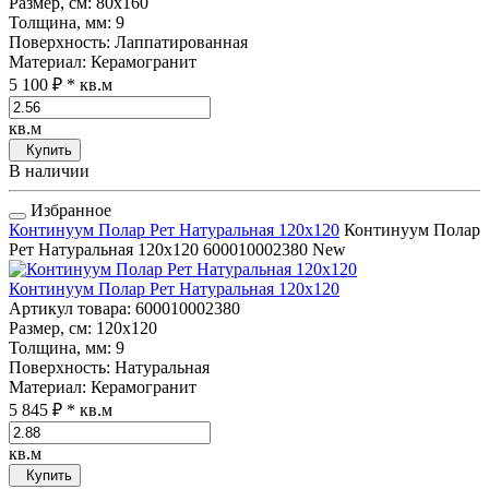
Размер, см
: 80x160
Толщина, мм
: 9
Поверхность
: Лаппатированная
Материал
: Керамогранит
5 100 ₽
* кв.м
кв.м
Купить
В наличии
Избранное
Континуум Полар Рет Натуральная 120x120
Континуум Полар
Рет Натуральная 120x120
600010002380
New
Континуум Полар Рет Натуральная 120x120
Артикул товара
: 600010002380
Размер, см
: 120x120
Толщина, мм
: 9
Поверхность
: Натуральная
Материал
: Керамогранит
5 845 ₽
* кв.м
кв.м
Купить