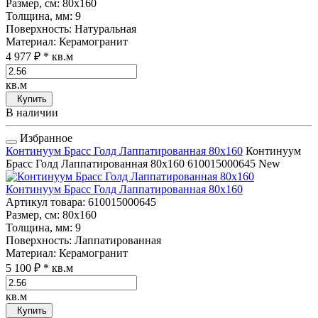
Размер, см
: 80x160
Толщина, мм
: 9
Поверхность
: Натуральная
Материал
: Керамогранит
4 977 ₽
* кв.м
кв.м
Купить
В наличии
Избранное
Континуум Брасс Голд Лаппатированная 80x160
Континуум
Брасс Голд Лаппатированная 80x160
610015000645
New
Континуум Брасс Голд Лаппатированная 80x160
Артикул товара
: 610015000645
Размер, см
: 80x160
Толщина, мм
: 9
Поверхность
: Лаппатированная
Материал
: Керамогранит
5 100 ₽
* кв.м
кв.м
Купить