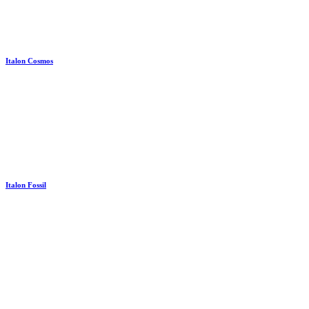
Italon Cosmos
Italon Fossil