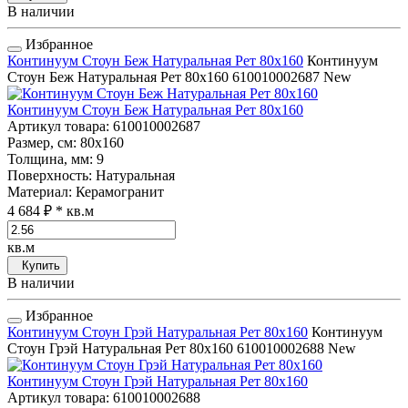
В наличии
Избранное
Континуум Стоун Беж Натуральная Рет 80x160
Континуум
Стоун Беж Натуральная Рет 80x160
610010002687
New
Континуум Стоун Беж Натуральная Рет 80x160
Артикул товара
: 610010002687
Размер, см
: 80x160
Толщина, мм
: 9
Поверхность
: Натуральная
Материал
: Керамогранит
4 684 ₽
* кв.м
кв.м
Купить
В наличии
Избранное
Континуум Стоун Грэй Натуральная Рет 80x160
Континуум
Стоун Грэй Натуральная Рет 80x160
610010002688
New
Континуум Стоун Грэй Натуральная Рет 80x160
Артикул товара
: 610010002688