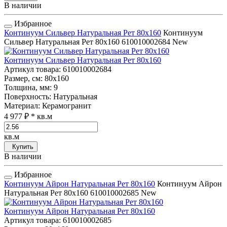
В наличии
Избранное
Континуум Сильвер Натуральная Рет 80x160
Континуум
Сильвер Натуральная Рет 80x160
610010002684
New
Континуум Сильвер Натуральная Рет 80x160
Артикул товара
: 610010002684
Размер, см
: 80x160
Толщина, мм
: 9
Поверхность
: Натуральная
Материал
: Керамогранит
4 977 ₽
* кв.м
кв.м
Купить
В наличии
Избранное
Континуум Айрон Натуральная Рет 80x160
Континуум Айрон
Натуральная Рет 80x160
610010002685
New
Континуум Айрон Натуральная Рет 80x160
Артикул товара
: 610010002685