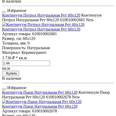
В наличии
Избранное
Континуум Петрол Натуральная Рет 60x120
Континуум
Петрол Натуральная Рет 60x120
610010002681
New
Континуум Петрол Натуральная Рет 60x120
Артикул товара
: 610010002681
Размер, см
: 60x120
Толщина, мм
: 9
Поверхность
: Натуральная
Материал
: Керамогранит
3 736 ₽
* кв.м
кв.м
Купить
В наличии
Избранное
Континуум Пьюр Натуральная Рет 60x120
Континуум Пьюр
Натуральная Рет 60x120
610010002678
New
Континуум Пьюр Натуральная Рет 60x120
Артикул товара
: 610010002678
Размер, см
: 60x120