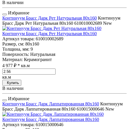
В наличии
Избранное
Континуум Брасс Дарк Рет Натуральная 80x160
Континуум
Брасс Дарк Рет Натуральная 80x160
610010002689
New
Континуум Брасс Дарк Рет Натуральная 80x160
Артикул товара
: 610010002689
Размер, см
: 80x160
Толщина, мм
: 9
Поверхность
: Натуральная
Материал
: Керамогранит
4 977 ₽
* кв.м
кв.м
Купить
В наличии
Избранное
Континуум Брасс Дарк Лаппатированная 80x160
Континуум
Брасс Дарк Лаппатированная 80x160
610015000646
New
Континуум Брасс Дарк Лаппатированная 80x160
Артикул товара
: 610015000646