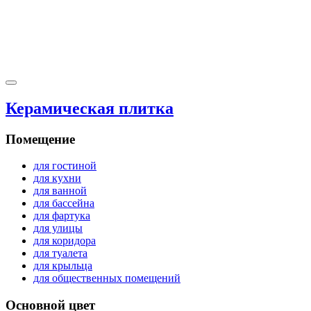
Керамическая плитка
Помещение
для гостиной
для кухни
для ванной
для бассейна
для фартука
для улицы
для коридора
для туалета
для крыльца
для общественных помещений
Основной цвет