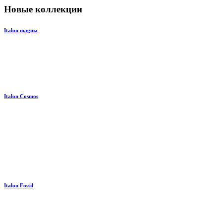
Новые коллекции
Italon magma
Italon Cosmos
Italon Fossil